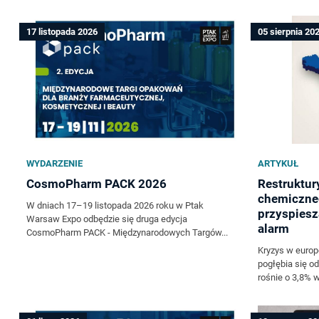
17 listopada 2026
05 sierpnia 20
WYDARZENIE
ARTYKUŁ
CosmoPharm PACK 2026
Restruktur
chemiczne
W dniach 17–19 listopada 2026 roku w Ptak
przyspiesz
Warsaw Expo odbędzie się druga edycja
alarm
CosmoPharm PACK - Międzynarodowych Targów...
Kryzys w euro
pogłębia się od
rośnie o 3,8% w 