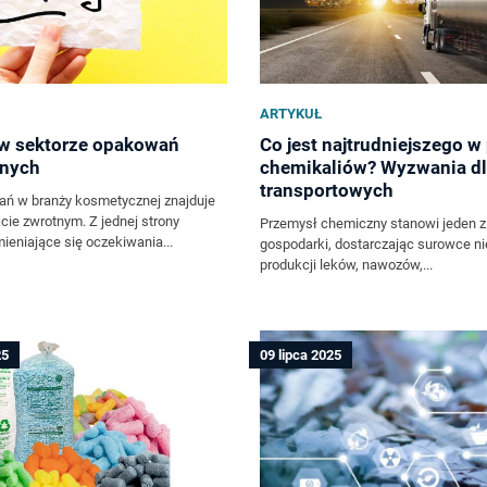
ARTYKUŁ
w sektorze opakowań
Co jest najtrudniejszego w
nych
chemikaliów? Wyzwania dl
transportowych
ań w branży kosmetycznej znajduje
cie zwrotnym. Z jednej strony
Przemysł chemiczny stanowi jeden z 
ieniające się oczekiwania...
gospodarki, dostarczając surowce n
produkcji leków, nawozów,...
25
09 lipca 2025