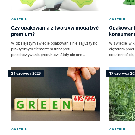
ARTYKUŁ
ARTYKUŁ
Czy opakowania z tworzyw mogą być
Opakowani
premium?
konsumen
W dzisiejszym świecie opakowania nie są już tylko
W świecie, w k
praktycznym elementem transportu i
ciężarem produk
przechowywania produktów. Stały się one...
codziennością,.
24 czerwca 2025
17 czerwca 20
ARTYKUŁ
ARTYKUŁ