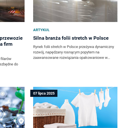
ARTYKUŁ
 przewozie
Silna branża folii stretch w Polsce
a firm
Rynek folii stretch w Polsce przeżywa dynamiczny
rozwój, napędzany rosnącym popytem na
zaawansowane rozwiązania opakowaniowe w...
filarów
iezbędne do
07 lipca 2025