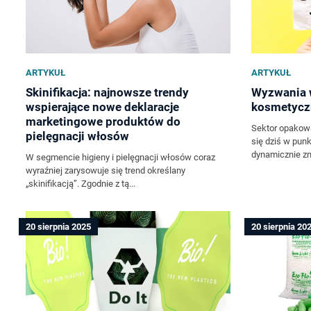
ARTYKUŁ
ARTYKUŁ
Skinifikacja: najnowsze trendy
Wyzwania 
wspierające nowe deklaracje
kosmetycz
marketingowe produktów do
Sektor opakow
pielęgnacji włosów
się dziś w punk
dynamicznie zm
W segmencie higieny i pielęgnacji włosów coraz
wyraźniej zarysowuje się trend określany
„skinifikacją”. Zgodnie z tą...
20 sierpnia 2025
20 sierpnia 20