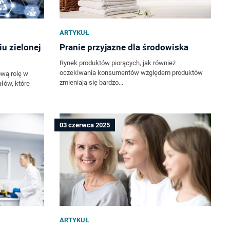
ARTYKUŁ
u zielonej
Pranie przyjazne dla środowiska
Rynek produktów piorących, jak również
oczekiwania konsumentów względem produktów
ową rolę w
zmieniają się bardzo...
łów, które
03 czerwca 2025
ARTYKUŁ