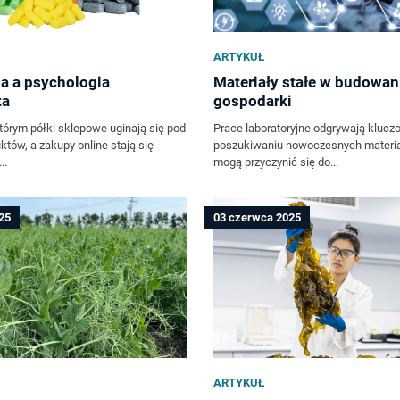
ARTYKUŁ
a a psychologia
Materiały stałe w budowani
ta
gospodarki
tórym półki sklepowe uginają się pod
Prace laboratoryjne odgrywają klucz
tów, a zakupy online stają się
poszukiwaniu nowoczesnych materia
..
mogą przyczynić się do...
25
03 czerwca 2025
ARTYKUŁ