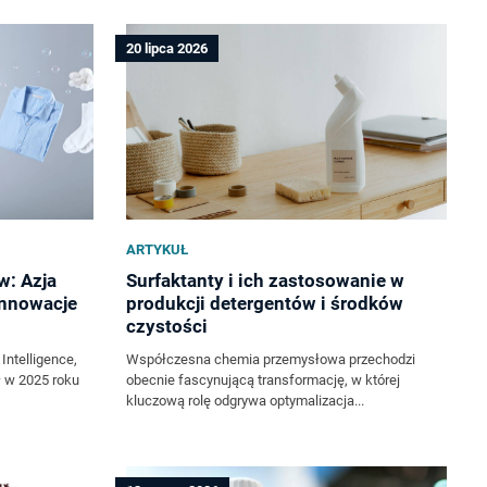
20 lipca 2026
ARTYKUŁ
w: Azja
Surfaktanty i ich zastosowanie w
 innowacje
produkcji detergentów i środków
czystości
ntelligence,
Współczesna chemia przemysłowa przechodzi
ł w 2025 roku
obecnie fascynującą transformację, w której
kluczową rolę odgrywa optymalizacja...