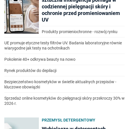
codziennej pielęgnacji skóry i
ochronie przed promieniowaniem
UV
Produkty promieniochronne - rozwój rynku
UE promuje etyczne testy filtrów UV. Badania laboratoryjne równie
wiarygodne jak testy na ochotnikach
Pokolenie 40+ odkrywa beauty na nowo
Rynek produktów do depilacji
Bezpieczeństwo kosmetyków w świetle aktualnych przepisów -
kluczowe obowiązki
Sprzedaż online kosmetyków do pielęgnacji skóry przekroczy 30% w
2026 r.
PRZEMYSŁ DETERGENTOWY
Wybielacze w detergentach