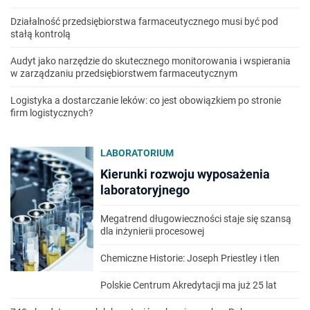
Działalność przedsiębiorstwa farmaceutycznego musi być pod
stałą kontrolą
Audyt jako narzędzie do skutecznego monitorowania i wspierania
w zarządzaniu przedsiębiorstwem farmaceutycznym
Logistyka a dostarczanie leków: co jest obowiązkiem po stronie
firm logistycznych?
LABORATORIUM
Kierunki rozwoju wyposażenia
laboratoryjnego
Megatrend długowieczności staje się szansą
dla inżynierii procesowej
Chemiczne Historie: Joseph Priestley i tlen
Polskie Centrum Akredytacji ma już 25 lat