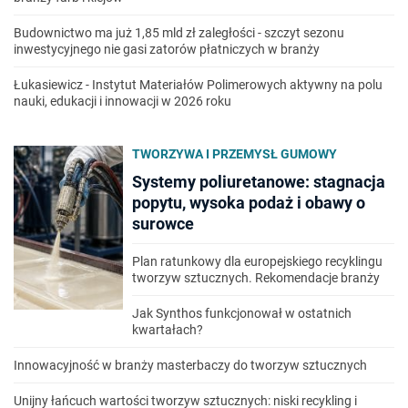
Budownictwo ma już 1,85 mld zł zaległości - szczyt sezonu
inwestycyjnego nie gasi zatorów płatniczych w branży
Łukasiewicz - Instytut Materiałów Polimerowych aktywny na polu
nauki, edukacji i innowacji w 2026 roku
TWORZYWA I PRZEMYSŁ GUMOWY
Systemy poliuretanowe: stagnacja
popytu, wysoka podaż i obawy o
surowce
Plan ratunkowy dla europejskiego recyklingu
tworzyw sztucznych. Rekomendacje branży
Jak Synthos funkcjonował w ostatnich
kwartałach?
Innowacyjność w branży masterbaczy do tworzyw sztucznych
Unijny łańcuch wartości tworzyw sztucznych: niski recykling i