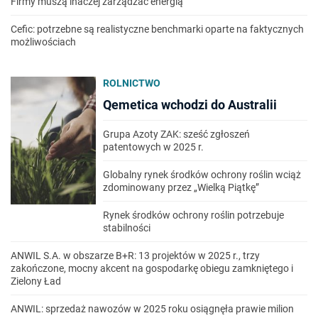
Firmy muszą inaczej zarządzać energią
Cefic: potrzebne są realistyczne benchmarki oparte na faktycznych
możliwościach
ROLNICTWO
Qemetica wchodzi do Australii
Grupa Azoty ZAK: sześć zgłoszeń
patentowych w 2025 r.
Globalny rynek środków ochrony roślin wciąż
zdominowany przez „Wielką Piątkę”
Rynek środków ochrony roślin potrzebuje
stabilności
ANWIL S.A. w obszarze B+R: 13 projektów w 2025 r., trzy
zakończone, mocny akcent na gospodarkę obiegu zamkniętego i
Zielony Ład
ANWIL: sprzedaż nawozów w 2025 roku osiągnęła prawie milion