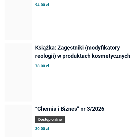
94.00 zł
Książka: Zagęstniki (modyfikatory
reologii) w produktach kosmetycznych
78.00 zł
“Chemia i Biznes” nr 3/2026
Dostęp online
30.00 zł