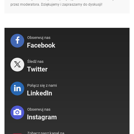
przez moderatora. Dziękujemy i zapraszamy do dyskusji!
Obserwuj nas
Facebook
Śledź nas
Twitter
Połącz się z nami
LinkedIn
Obserwuj nas
Instagram
Zobacz nasz kanał na