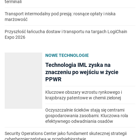
terminali
Transport intermodalny pod presją: rosnące opłaty i niska
marżowość
Przyszłość łańcucha dostaw i transportu na targach LogiChain
Expo 2026
NOWE TECHNOLOGIE
Technologia IML zyska na
znaczeniu po wejściu w życie
PPWR
Kluczowe obszary wzrostu rynkowego i
krajobrazy patentowe w chemii zielonej
Oczyszczalnie ścieków stają się centrami
gospodarowania zasobami. Kluczowa rola
efektywnego odwadniania osadów
Security Operations Center jako fundament skutecznej strategii
cyberbezpieczeństwa w przedsiębiorstwie