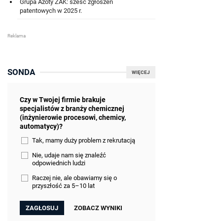
Grupa Azoty ZAK: sześć zgłoszeń
patentowych w 2025 r.
SONDA
WIĘCEJ
Czy w Twojej firmie brakuje
specjalistów z branży chemicznej
(inżynierowie procesowi, chemicy,
automatycy)?
Tak, mamy duży problem z rekrutacją
Nie, udaje nam się znaleźć
odpowiednich ludzi
Raczej nie, ale obawiamy się o
przyszłość za 5–10 lat
ZOBACZ WYNIKI