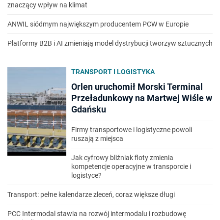
znaczący wpływ na klimat
ANWIL siódmym największym producentem PCW w Europie
Platformy B2B i AI zmieniają model dystrybucji tworzyw sztucznych
TRANSPORT I LOGISTYKA
Orlen uruchomił Morski Terminal
Przeładunkowy na Martwej Wiśle w
Gdańsku
Firmy transportowe i logistyczne powoli
ruszają z miejsca
Jak cyfrowy bliźniak floty zmienia
kompetencje operacyjne w transporcie i
logistyce?
Transport: pełne kalendarze zleceń, coraz większe długi
PCC Intermodal stawia na rozwój intermodalu i rozbudowę