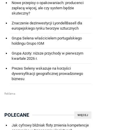
Nowe przepisy o opakowaniach: producenci
zapłacą więcej, ale czy system będzie
skuteczny?
Znaczenie dezinwestycji LyondellBasell dla
europejskiego rynku tworzyw sztucznych
Grupa Selena właścicielem portugalskiego
holdingu Grupo IGM
Grupa Azoty: niższe przychody w pierwszym
kwartale 2026 r.
Prezes Seleny wskazuje na korzyści
dywersyfikacji geograficznej prowadzonego
biznesu
POLECANE
WIĘCEJ
Jak cyfrowy bliźniak floty zmienia kompetencje