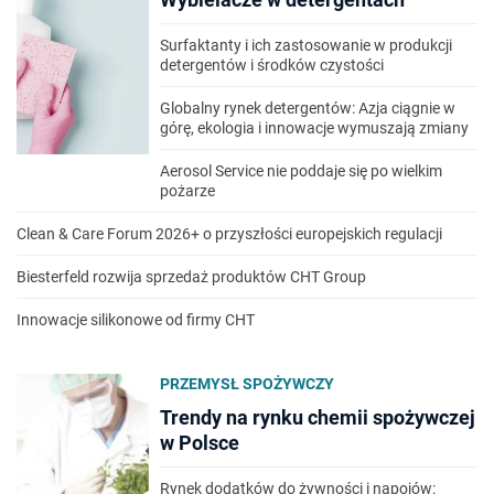
Surfaktanty i ich zastosowanie w produkcji
detergentów i środków czystości
Globalny rynek detergentów: Azja ciągnie w
górę, ekologia i innowacje wymuszają zmiany
Aerosol Service nie poddaje się po wielkim
pożarze
Clean & Care Forum 2026+ o przyszłości europejskich regulacji
Biesterfeld rozwija sprzedaż produktów CHT Group
Innowacje silikonowe od firmy CHT
PRZEMYSŁ SPOŻYWCZY
Trendy na rynku chemii spożywczej
w Polsce
Rynek dodatków do żywności i napojów: