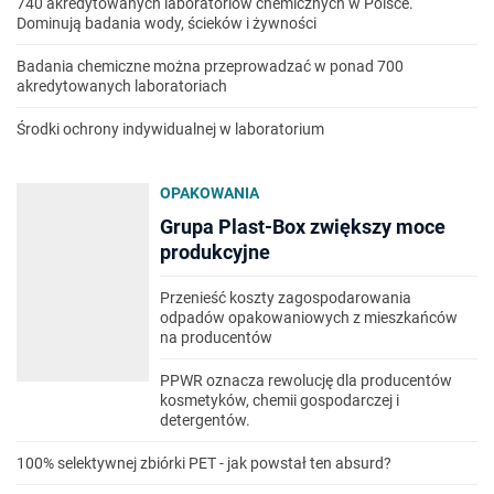
740 akredytowanych laboratoriów chemicznych w Polsce.
Dominują badania wody, ścieków i żywności
Badania chemiczne można przeprowadzać w ponad 700
akredytowanych laboratoriach
Środki ochrony indywidualnej w laboratorium
OPAKOWANIA
Grupa Plast-Box zwiększy moce
produkcyjne
Przenieść koszty zagospodarowania
odpadów opakowaniowych z mieszkańców
na producentów
PPWR oznacza rewolucję dla producentów
kosmetyków, chemii gospodarczej i
detergentów.
100% selektywnej zbiórki PET - jak powstał ten absurd?