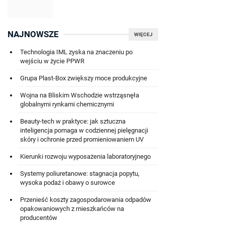
NAJNOWSZE
WIĘCEJ
Technologia IML zyska na znaczeniu po
wejściu w życie PPWR
Grupa Plast-Box zwiększy moce produkcyjne
Wojna na Bliskim Wschodzie wstrząsnęła
globalnymi rynkami chemicznymi
Beauty-tech w praktyce: jak sztuczna
inteligencja pomaga w codziennej pielęgnacji
skóry i ochronie przed promieniowaniem UV
Kierunki rozwoju wyposażenia laboratoryjnego
Systemy poliuretanowe: stagnacja popytu,
wysoka podaż i obawy o surowce
Przenieść koszty zagospodarowania odpadów
opakowaniowych z mieszkańców na
producentów