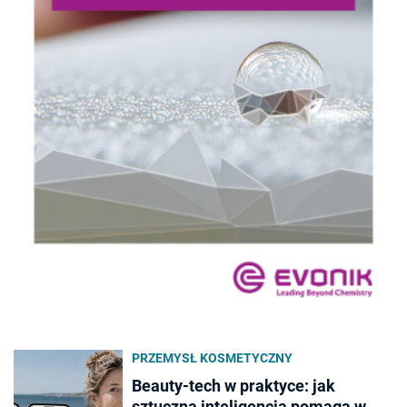
PRZEMYSŁ KOSMETYCZNY
Beauty-tech w praktyce: jak
sztuczna inteligencja pomaga w