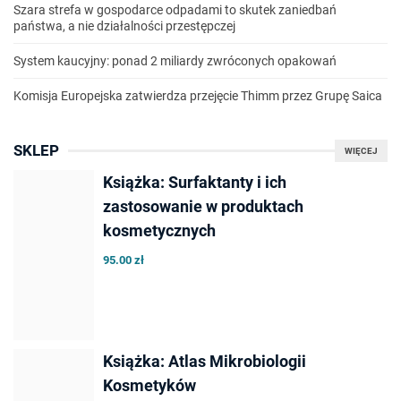
Szara strefa w gospodarce odpadami to skutek zaniedbań
państwa, a nie działalności przestępczej
System kaucyjny: ponad 2 miliardy zwróconych opakowań
Komisja Europejska zatwierdza przejęcie Thimm przez Grupę Saica
SKLEP
WIĘCEJ
Książka: Surfaktanty i ich
zastosowanie w produktach
kosmetycznych
95.00 zł
Książka: Atlas Mikrobiologii
Kosmetyków