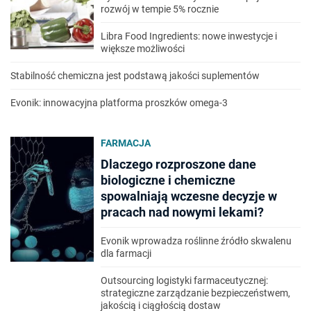
rozwój w tempie 5% rocznie
Libra Food Ingredients: nowe inwestycje i
większe możliwości
Stabilność chemiczna jest podstawą jakości suplementów
Evonik: innowacyjna platforma proszków omega-3
FARMACJA
Dlaczego rozproszone dane
biologiczne i chemiczne
spowalniają wczesne decyzje w
pracach nad nowymi lekami?
Evonik wprowadza roślinne źródło skwalenu
dla farmacji
Outsourcing logistyki farmaceutycznej:
strategiczne zarządzanie bezpieczeństwem,
jakością i ciągłością dostaw