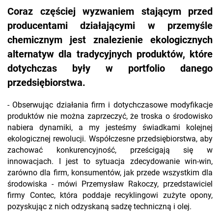
Coraz częściej wyzwaniem stającym przed
producentami działającymi w przemyśle
chemicznym jest znalezienie ekologicznych
alternatyw dla tradycyjnych produktów, które
dotychczas były w portfolio danego
przedsiębiorstwa.
- Obserwując działania firm i dotychczasowe modyfikacje
produktów nie można zaprzeczyć, że troska o środowisko
nabiera dynamiki, a my jesteśmy świadkami kolejnej
ekologicznej rewolucji. Współczesne przedsiębiorstwa, aby
zachować konkurencyjność, prześcigają się w
innowacjach. I jest to sytuacja zdecydowanie win-win,
zarówno dla firm, konsumentów, jak przede wszystkim dla
środowiska - mówi Przemysław Rakoczy, przedstawiciel
firmy Contec, która poddaje recyklingowi zużyte opony,
pozyskując z nich odzyskaną sadzę techniczną i olej.