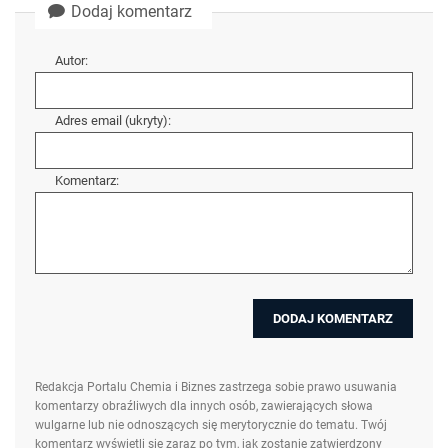
Dodaj komentarz
Autor:
Adres email (ukryty):
Komentarz:
Redakcja Portalu Chemia i Biznes zastrzega sobie prawo usuwania
komentarzy obraźliwych dla innych osób, zawierających słowa
wulgarne lub nie odnoszących się merytorycznie do tematu. Twój
komentarz wyświetli się zaraz po tym, jak zostanie zatwierdzony