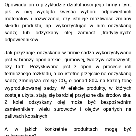
Opowiada on o przykładzie działalności jego firmy i tym,
jak w niej wygląda kwestia wyboru odpowiednich
materiałów i rozważania, czy istnieje możliwość zmiany
składu produktu, np. wykorzystując w nim odzyskaną
sadzę lub odzyskany olej zamiast „tradycyjnych”
odpowiedników.
Jak przyznaje, odzyskana w firmie sadza wykorzystywana
jest w branży oponiarskiej, gumowej, tworzyw sztucznych,
czy farb. Pozyskiwana jest z opon w procesie ich
termicznego rozkładu, a co istotne przejście na odzyskaną
sadzę zmniejsza emisję CO
o ponad 80% na każdą tonę
2
wyprodukowanej sadzy. W efekcie produkty, w których
zostaje użyta, stają się bardziej przyjazne dla środowiska.
Z kolei odzyskany olej może być bezpośrednim
zamiennikiem wielu surowców i olejów opartych na
paliwach kopalnych.
A w jakich konkretnie produktach mogą być