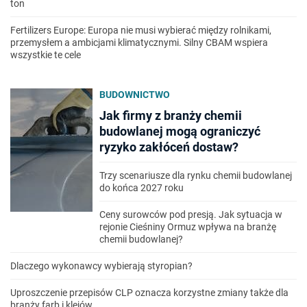
ton
Fertilizers Europe: Europa nie musi wybierać między rolnikami,
przemysłem a ambicjami klimatycznymi. Silny CBAM wspiera
wszystkie te cele
BUDOWNICTWO
Jak firmy z branży chemii
budowlanej mogą ograniczyć
ryzyko zakłóceń dostaw?
Trzy scenariusze dla rynku chemii budowlanej
do końca 2027 roku
Ceny surowców pod presją. Jak sytuacja w
rejonie Cieśniny Ormuz wpływa na branżę
chemii budowlanej?
Dlaczego wykonawcy wybierają styropian?
Uproszczenie przepisów CLP oznacza korzystne zmiany także dla
branży farb i klejów