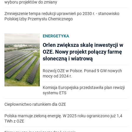
wyboru projektów do zmiany
Zmniejszenie tempa redukcji uprawnień po 2030 r. - stanowisko
Polskiej Izby Przemysłu Chemicznego
ENERGETYKA
Orlen zwiększa skalę inwestycji w
OZE. Nowy projekt połączy farmę
słoneczną i wiatrową
Rozwój OZE w Polsce. Ponad 9 GW nowych
mocy od 2024 r.
Komisja Europejska przedstawiła plan rewizji
systemu ETS
Ciepłownictwo ratunkiem dla OZE
Polska marnuje zieloną energię. W 2025 roku ograniczono już 1,4
TWh z OZE