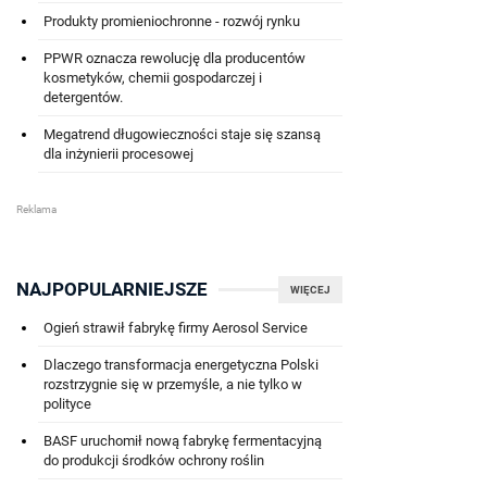
Produkty promieniochronne - rozwój rynku
PPWR oznacza rewolucję dla producentów
kosmetyków, chemii gospodarczej i
detergentów.
Megatrend długowieczności staje się szansą
dla inżynierii procesowej
NAJPOPULARNIEJSZE
WIĘCEJ
Ogień strawił fabrykę firmy Aerosol Service
Dlaczego transformacja energetyczna Polski
rozstrzygnie się w przemyśle, a nie tylko w
polityce
BASF uruchomił nową fabrykę fermentacyjną
do produkcji środków ochrony roślin