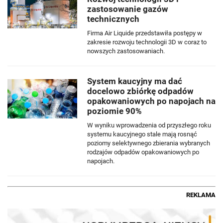
zastosowanie gazów
technicznych
Firma Air Liquide przedstawiła postępy w
zakresie rozwoju technologii 3D w coraz to
nowszych zastosowaniach.
System kaucyjny ma dać
docelowo zbiórkę odpadów
opakowaniowych po napojach na
poziomie 90%
W wyniku wprowadzenia od przyszłego roku
systemu kaucyjnego stale mają rosnąć
poziomy selektywnego zbierania wybranych
rodzajów odpadów opakowaniowych po
napojach.
REKLAMA