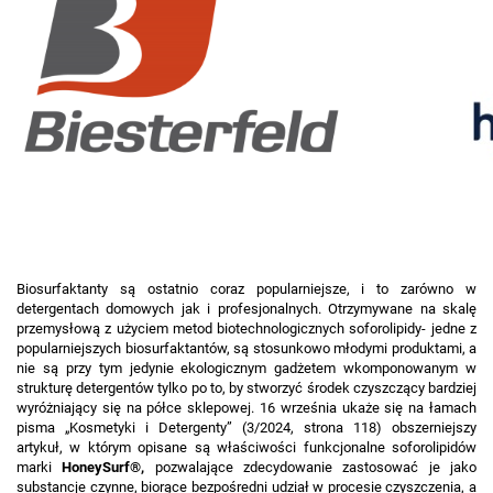
Biosurfaktanty są ostatnio coraz popularniejsze, i to zarówno w
detergentach domowych jak i profesjonalnych. Otrzymywane na skalę
przemysłową z użyciem metod biotechnologicznych soforolipidy- jedne z
popularniejszych biosurfaktantów, są stosunkowo młodymi produktami, a
nie są przy tym jedynie ekologicznym gadżetem wkomponowanym w
strukturę detergentów tylko po to, by stworzyć środek czyszczący bardziej
wyróżniający się na półce sklepowej. 16 września ukaże się na łamach
pisma „Kosmetyki i Detergenty” (3/2024, strona 118) obszerniejszy
artykuł, w którym opisane są właściwości funkcjonalne soforolipidów
marki
HoneySurf®,
pozwalające zdecydowanie zastosować je jako
substancje czynne, biorące bezpośredni udział w procesie czyszczenia, a