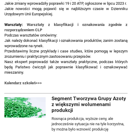
Jakie zmiany wprowadziły poprawki 19 i 20 ATP, ogłoszone w lipcu 2023 r.
Jakie nowości mogą pojawić się w najbliższym czasie w Dzienniku
Urzędowym Unii Europejskiej.
Warsztaty:
Warsztaty z klasyfikacji i oznakowania zgodnie z
rozporządzeniem CLP
Podczas warsztatów omówimy:
Jak należy dokonać klasyfikacji i oznakowania produktów, zanim zostaną
wprowadzone na rynek.
Przedstawimy liczne przykłady i case studies, które pomogą w lepszym
zrozumieniu i praktycznym zastosowaniu przepisów.
Nasz ekspert poprowadzi także warsztaty praktyczne, podczas których
będą Państwo ćwiczyli jak poprawnie klasyfikować i oznakowywać
mieszaniny.
Kalendarz szkoleń>>>
Segment Tworzywa Grupy Azoty
z większymi wolumenami
produkcji
Rosnąca produkcja, wyższe ceny, ale
jednocześnie sytuacja nie na tyle korzystna,
by można było wznowić produkcję