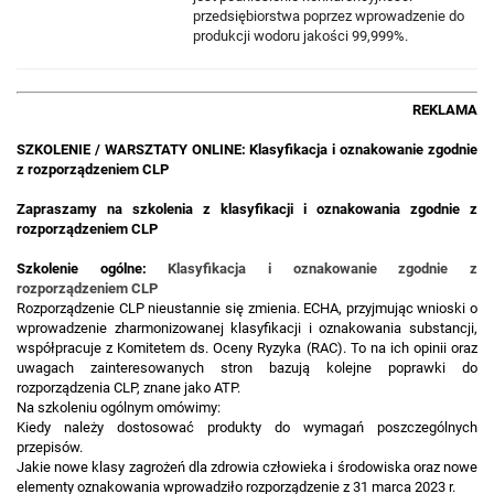
przedsiębiorstwa poprzez wprowadzenie do
produkcji wodoru jakości 99,999%.
REKLAMA
SZKOLENIE / WARSZTATY ONLINE: Klasyfikacja i oznakowanie zgodnie
z rozporządzeniem CLP
Zapraszamy na szkolenia z klasyfikacji i oznakowania zgodnie z
rozporządzeniem CLP
Szkolenie ogólne:
Klasyfikacja i oznakowanie zgodnie z
rozporządzeniem CLP
Rozporządzenie CLP nieustannie się zmienia. ECHA, przyjmując wnioski o
wprowadzenie zharmonizowanej klasyfikacji i oznakowania substancji,
współpracuje z Komitetem ds. Oceny Ryzyka (RAC). To na ich opinii oraz
uwagach zainteresowanych stron bazują kolejne poprawki do
rozporządzenia CLP, znane jako ATP.
Na szkoleniu ogólnym omówimy:
Kiedy należy dostosować produkty do wymagań poszczególnych
przepisów.
Jakie nowe klasy zagrożeń dla zdrowia człowieka i środowiska oraz nowe
elementy oznakowania wprowadziło rozporządzenie z 31 marca 2023 r.