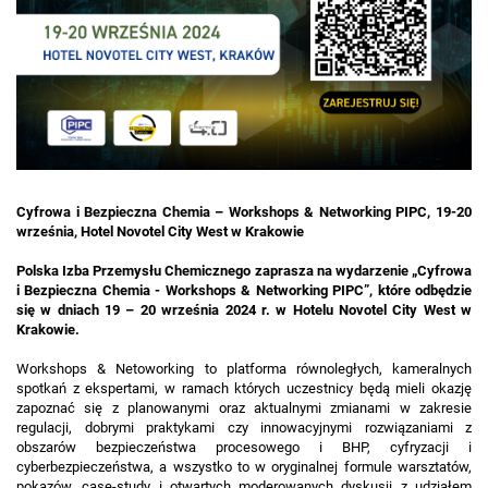
Cyfrowa i Bezpieczna Chemia – Workshops & Networking PIPC, 19-20
września, Hotel Novotel City West w Krakowie
Polska Izba Przemysłu Chemicznego zaprasza na wydarzenie „Cyfrowa
i Bezpieczna Chemia - Workshops & Networking PIPC”, które odbędzie
się w dniach 19 – 20 września 2024 r. w Hotelu Novotel City West w
Krakowie.
Workshops & Netoworking to platforma równoległych, kameralnych
spotkań z ekspertami, w ramach których uczestnicy będą mieli okazję
zapoznać się z planowanymi oraz aktualnymi zmianami w zakresie
regulacji, dobrymi praktykami czy innowacyjnymi rozwiązaniami z
obszarów bezpieczeństwa procesowego i BHP, cyfryzacji i
cyberbezpieczeństwa, a wszystko to w oryginalnej formule warsztatów,
pokazów, case-study i otwartych moderowanych dyskusji z udziałem