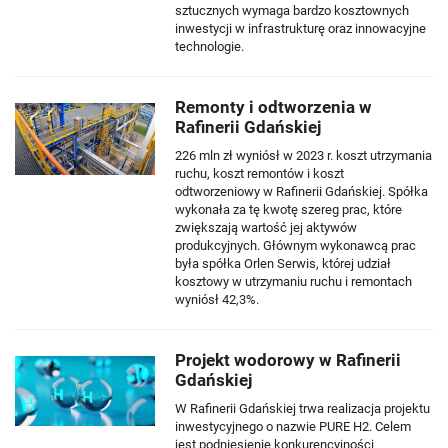
sztucznych wymaga bardzo kosztownych
inwestycji w infrastrukturę oraz innowacyjne
technologie.
Remonty i odtworzenia w
Rafinerii Gdańskiej
226 mln zł wyniósł w 2023 r. koszt utrzymania
ruchu, koszt remontów i koszt
odtworzeniowy w Rafinerii Gdańskiej. Spółka
wykonała za tę kwotę szereg prac, które
zwiększają wartość jej aktywów
produkcyjnych. Głównym wykonawcą prac
była spółka Orlen Serwis, której udział
kosztowy w utrzymaniu ruchu i remontach
wyniósł 42,3%.
Projekt wodorowy w Rafinerii
Gdańskiej
W Rafinerii Gdańskiej trwa realizacja projektu
inwestycyjnego o nazwie PURE H2. Celem
jest podniesienie konkurencyjności