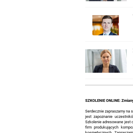
SZKOLENIE ONLINE: Zmiany
Serdecznie zapraszamy na 
jest zapoznanie uczestni
Szkolenie adresowane jest
firm produkujących kompo
kosmetycznych. Zapraszam