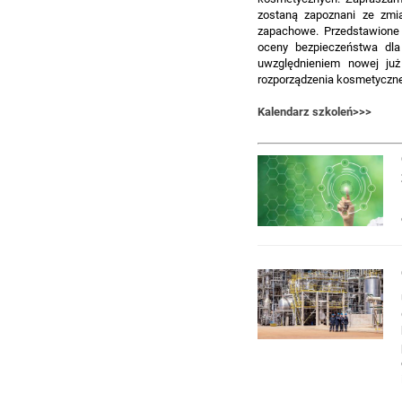
zostaną zapoznani ze zmi
zapachowe. Przedstawione
oceny bezpieczeństwa dla
uwzględnieniem nowej ju
rozporządzenia kosmetyczn
Kalendarz szkoleń>>>