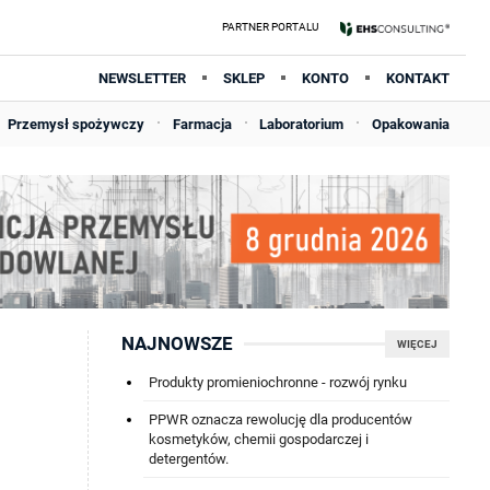
NEWSLETTER
SKLEP
KONTO
KONTAKT
Przemysł spożywczy
Farmacja
Laboratorium
Opakowania
NAJNOWSZE
WIĘCEJ
Produkty promieniochronne - rozwój rynku
PPWR oznacza rewolucję dla producentów
kosmetyków, chemii gospodarczej i
detergentów.