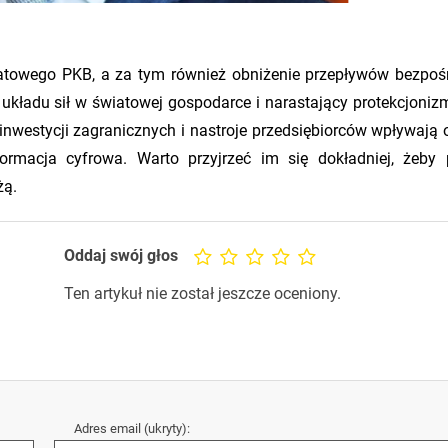
iatowego PKB, a za tym również obniżenie przepływów bezpoś
układu sił w światowej gospodarce i narastający protekcjoniz
nwestycji zagranicznych i nastroje przedsiębiorców wpływają 
sformacja cyfrowa. Warto przyjrzeć im się dokładniej, żeby
żą.
Oddaj swój głos
Ten artykuł nie został jeszcze oceniony.
Adres email (ukryty):