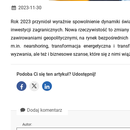
2023-11-30
Rok 2023 przyniósł wyraźnie spowolnienie dynamiki św
inwestycji zagranicznych. Nowa rzeczywistość to zmiany 
zawirowaniami geopolitycznymi, na rynek bezpośrednich i
m.in. nearshoring, transformacja energetyczna i tran
wyzwania, ale też i biznesowe szanse, które się z nimi wią
Podoba Ci się ten artykuł? Udostępnij!
Dodaj komentarz
Autor: