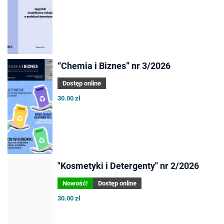
“Chemia i Biznes” nr 3/2026
Dostęp online
30.00 zł
"Kosmetyki i Detergenty" nr 2/2026
Nowość!
Dostęp online
30.00 zł