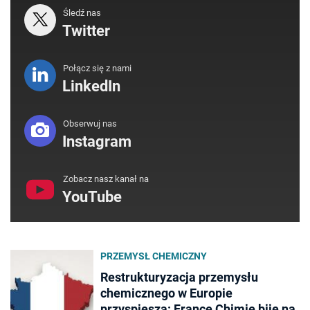
Śledź nas
Twitter
Połącz się z nami
LinkedIn
Obserwuj nas
Instagram
Zobacz nasz kanał na
YouTube
PRZEMYSŁ CHEMICZNY
Restrukturyzacja przemysłu
chemicznego w Europie
przyspiesza: France Chimie bije na