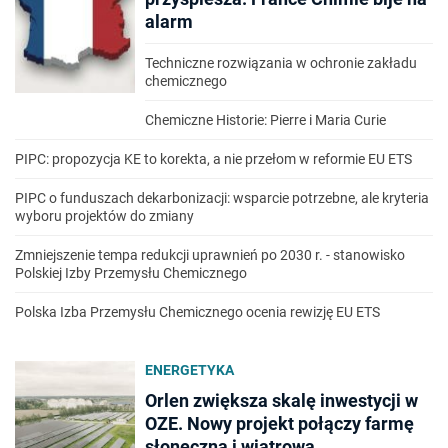
alarm
Techniczne rozwiązania w ochronie zakładu
chemicznego
Chemiczne Historie: Pierre i Maria Curie
PIPC: propozycja KE to korekta, a nie przełom w reformie EU ETS
PIPC o funduszach dekarbonizacji: wsparcie potrzebne, ale kryteria
wyboru projektów do zmiany
Zmniejszenie tempa redukcji uprawnień po 2030 r. - stanowisko
Polskiej Izby Przemysłu Chemicznego
Polska Izba Przemysłu Chemicznego ocenia rewizję EU ETS
ENERGETYKA
Orlen zwiększa skalę inwestycji w
OZE. Nowy projekt połączy farmę
słoneczną i wiatrową