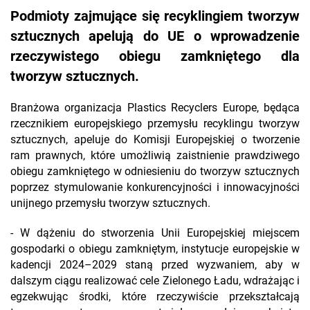
Podmioty zajmujące się recyklingiem tworzyw
sztucznych apelują do UE o wprowadzenie
rzeczywistego obiegu zamkniętego dla
tworzyw sztucznych.
Branżowa organizacja Plastics Recyclers Europe, będąca
rzecznikiem europejskiego przemysłu recyklingu tworzyw
sztucznych, apeluje do Komisji Europejskiej o tworzenie
ram prawnych, które umożliwią zaistnienie prawdziwego
obiegu zamkniętego w odniesieniu do tworzyw sztucznych
poprzez stymulowanie konkurencyjności i innowacyjności
unijnego przemysłu tworzyw sztucznych.
- W dążeniu do stworzenia Unii Europejskiej miejscem
gospodarki o obiegu zamkniętym, instytucje europejskie w
kadencji 2024–2029 staną przed wyzwaniem, aby w
dalszym ciągu realizować cele Zielonego Ładu, wdrażając i
egzekwując środki, które rzeczywiście przekształcają