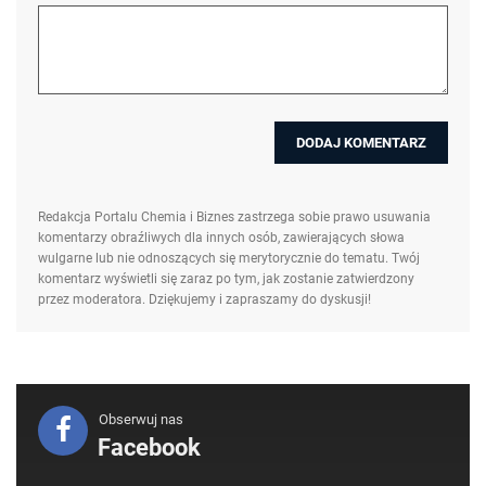
Redakcja Portalu Chemia i Biznes zastrzega sobie prawo usuwania
komentarzy obraźliwych dla innych osób, zawierających słowa
wulgarne lub nie odnoszących się merytorycznie do tematu. Twój
komentarz wyświetli się zaraz po tym, jak zostanie zatwierdzony
przez moderatora. Dziękujemy i zapraszamy do dyskusji!
Obserwuj nas
Facebook