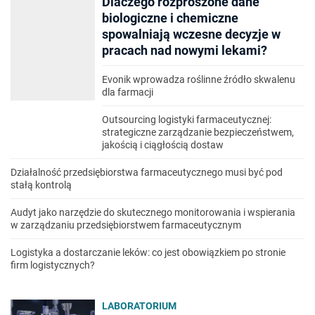
Dlaczego rozproszone dane
biologiczne i chemiczne
spowalniają wczesne decyzje w
pracach nad nowymi lekami?
Evonik wprowadza roślinne źródło skwalenu
dla farmacji
Outsourcing logistyki farmaceutycznej:
strategiczne zarządzanie bezpieczeństwem,
jakością i ciągłością dostaw
Działalność przedsiębiorstwa farmaceutycznego musi być pod
stałą kontrolą
Audyt jako narzędzie do skutecznego monitorowania i wspierania
w zarządzaniu przedsiębiorstwem farmaceutycznym
Logistyka a dostarczanie leków: co jest obowiązkiem po stronie
firm logistycznych?
LABORATORIUM