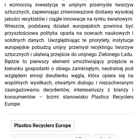
i wzmocnią inwestycje w unijnym przemyśle tworzyw
sztucznych, zapewniając zrównoważone dostawy wysokiej
jakości recyklatów i ciągłe innowacje na rynku światowym.
Wreszcie, podstawą działań europejskich powinna być
przyszłościowa polityka oparta na ocenach naukowych i
solidnych danych. Uwzględniając te priorytety, instytucje
europejskie pobudzą unijny przemysł recyklingu tworzyw
sztucznych i ułatwią przejście do unijnego Zielonego Ładu.
Będzie to pierwszy element umożliwiający przejście w
kierunku gospodarki o obiegu zamkniętym, neutralnej pod
względem emisji dwutlenku węgla, która opiera się na
wspólnych wysiłkach, otwartym dialogu i niezachwianym
zaangażowaniu decydentów, interesariuszy z branży i
konsumentów – brzmi stanowisko Plastics Recyclers
Europe.
Plastics Recyclers Europe