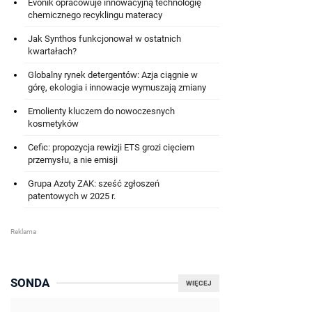
Evonik opracowuje innowacyjną technologię
chemicznego recyklingu materacy
Jak Synthos funkcjonował w ostatnich
kwartałach?
Globalny rynek detergentów: Azja ciągnie w
górę, ekologia i innowacje wymuszają zmiany
Emolienty kluczem do nowoczesnych
kosmetyków
Cefic: propozycja rewizji ETS grozi cięciem
przemysłu, a nie emisji
Grupa Azoty ZAK: sześć zgłoszeń
patentowych w 2025 r.
SONDA
WIĘCEJ