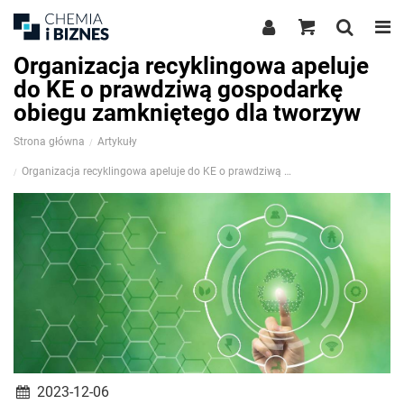
Organizacja recyklingowa apeluje
do KE o prawdziwą gospodarkę
obiegu zamkniętego dla tworzyw
Strona główna
Artykuły
Organizacja recyklingowa apeluje do KE o prawdziwą gospodarkę obiegu zamkniętego dla tworzyw
2023-12-06