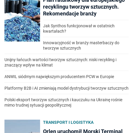
recyklingu tworzyw sztucznych.
Rekomendacje branży
Jak Synthos funkcjonował w ostatnich
kwartałach?
Innowacyjność w branży masterbaczy do
tworzyw sztucznych
Unijny łańcuch wartości tworzyw sztucznych: niski recykling i
znaczący wpływ na klimat
ANWIL siódmym największym producentem PCW w Europie
Platformy B2B i AI zmieniają model dystrybucji tworzyw sztucznych
Polski eksport tworzyw sztucznych i kauczuku na Ukrainę rośnie
mimo trudnej sytuacji geopolitycznej
TRANSPORT I LOGISTYKA
Orlen uruchomił Morski Terminal