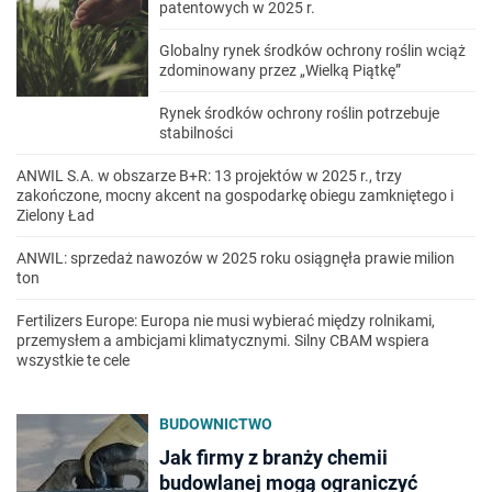
patentowych w 2025 r.
Globalny rynek środków ochrony roślin wciąż
zdominowany przez „Wielką Piątkę”
Rynek środków ochrony roślin potrzebuje
stabilności
ANWIL S.A. w obszarze B+R: 13 projektów w 2025 r., trzy
zakończone, mocny akcent na gospodarkę obiegu zamkniętego i
Zielony Ład
ANWIL: sprzedaż nawozów w 2025 roku osiągnęła prawie milion
ton
Fertilizers Europe: Europa nie musi wybierać między rolnikami,
przemysłem a ambicjami klimatycznymi. Silny CBAM wspiera
wszystkie te cele
BUDOWNICTWO
Jak firmy z branży chemii
budowlanej mogą ograniczyć