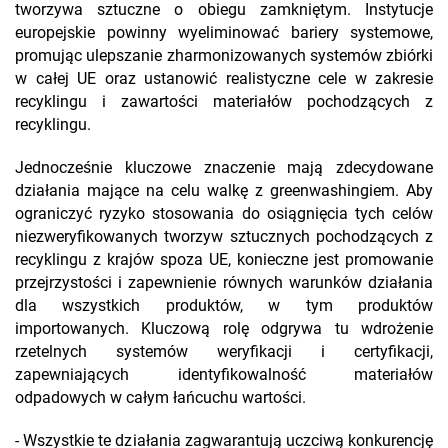
tworzywa sztuczne o obiegu zamkniętym. Instytucje
europejskie powinny wyeliminować bariery systemowe,
promując ulepszanie zharmonizowanych systemów zbiórki
w całej UE oraz ustanowić realistyczne cele w zakresie
recyklingu i zawartości materiałów pochodzących z
recyklingu.
Jednocześnie kluczowe znaczenie mają zdecydowane
działania mające na celu walkę z greenwashingiem. Aby
ograniczyć ryzyko stosowania do osiągnięcia tych celów
niezweryfikowanych tworzyw sztucznych pochodzących z
recyklingu z krajów spoza UE, konieczne jest promowanie
przejrzystości i zapewnienie równych warunków działania
dla wszystkich produktów, w tym produktów
importowanych. Kluczową rolę odgrywa tu wdrożenie
rzetelnych systemów weryfikacji i certyfikacji,
zapewniających identyfikowalność materiałów
odpadowych w całym łańcuchu wartości.
- Wszystkie te działania zagwarantują uczciwą konkurencję