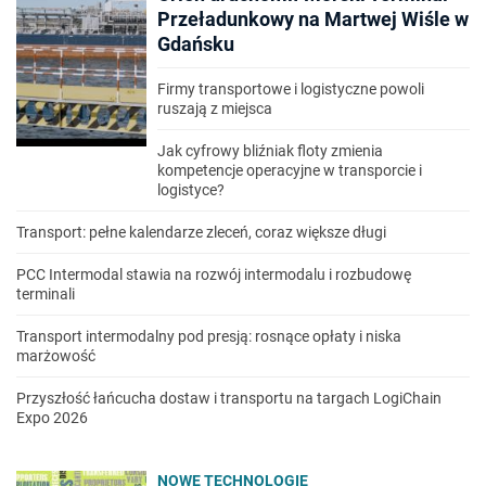
Przeładunkowy na Martwej Wiśle w
Gdańsku
Firmy transportowe i logistyczne powoli
ruszają z miejsca
Jak cyfrowy bliźniak floty zmienia
kompetencje operacyjne w transporcie i
logistyce?
Transport: pełne kalendarze zleceń, coraz większe długi
PCC Intermodal stawia na rozwój intermodalu i rozbudowę
terminali
Transport intermodalny pod presją: rosnące opłaty i niska
marżowość
Przyszłość łańcucha dostaw i transportu na targach LogiChain
Expo 2026
NOWE TECHNOLOGIE