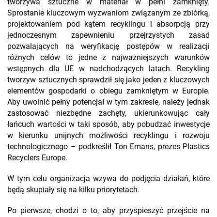
tworzywa sztuczne w materiał w pełni zamknięty.
Sprostanie kluczowym wyzwaniom związanym ze zbiórką,
projektowaniem pod kątem recyklingu i absorpcją przy
jednoczesnym zapewnieniu przejrzystych zasad
pozwalających na weryfikację postępów w realizacji
różnych celów to jedne z najważniejszych warunków
wstępnych dla UE w nadchodzących latach. Recykling
tworzyw sztucznych sprawdził się jako jeden z kluczowych
elementów gospodarki o obiegu zamkniętym w Europie.
Aby uwolnić pełny potencjał w tym zakresie, należy jednak
zastosować niezbędne zachęty, ukierunkowując cały
łańcuch wartości w taki sposób, aby pobudzać inwestycje
w kierunku unijnych możliwości recyklingu i rozwoju
technologicznego – podkreślił Ton Emans, prezes Plastics
Recyclers Europe.
W tym celu organizacja wzywa do podjęcia działań, które
będą skupiały się na kilku priorytetach.
Po pierwsze, chodzi o to, aby przyspieszyć przejście na