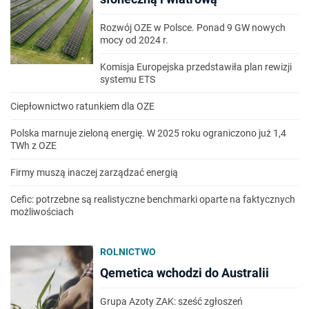
Rozwój OZE w Polsce. Ponad 9 GW nowych
mocy od 2024 r.
Komisja Europejska przedstawiła plan rewizji
systemu ETS
Ciepłownictwo ratunkiem dla OZE
Polska marnuje zieloną energię. W 2025 roku ograniczono już 1,4
TWh z OZE
Firmy muszą inaczej zarządzać energią
Cefic: potrzebne są realistyczne benchmarki oparte na faktycznych
możliwościach
ROLNICTWO
Qemetica wchodzi do Australii
Grupa Azoty ZAK: sześć zgłoszeń