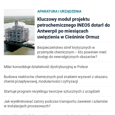
APARATURA I URZĄDZENIA
Kluczowy moduł projektu
petrochemicznego INEOS dotarł do
Antwerpii po miesiącach
uwięzienia w Cieśninie Ormuz
Bezpieczeństwo stref krytycznych w
przemyśle chemicznym – kto powinien mieć
dostęp do newralgicznych obszarów?
Milar konsoliduje działalność dystrybucyjną w Polsce
Budowa reaktorów chemicznych pod znakiem wyzwań z obszaru
chemii przepływowej, modularności i cyfryzacji
Startuje program recyklingu tworzyw sztucznych z urządzeń
Jak wyeliminować zatory podczas transportu zawiesin i szlamów
w instalacjach procesowych?