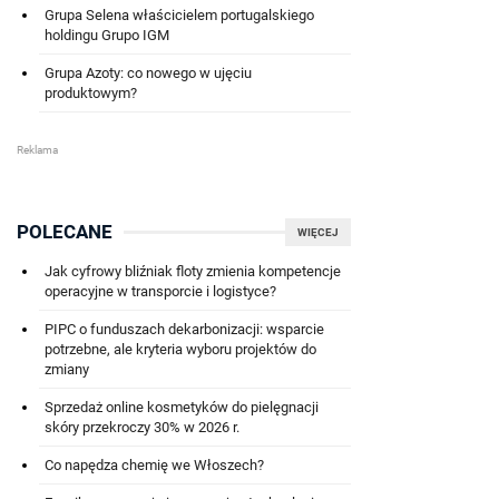
Grupa Selena właścicielem portugalskiego
holdingu Grupo IGM
Grupa Azoty: co nowego w ujęciu
produktowym?
POLECANE
WIĘCEJ
Jak cyfrowy bliźniak floty zmienia kompetencje
operacyjne w transporcie i logistyce?
PIPC o funduszach dekarbonizacji: wsparcie
potrzebne, ale kryteria wyboru projektów do
zmiany
Sprzedaż online kosmetyków do pielęgnacji
skóry przekroczy 30% w 2026 r.
Co napędza chemię we Włoszech?