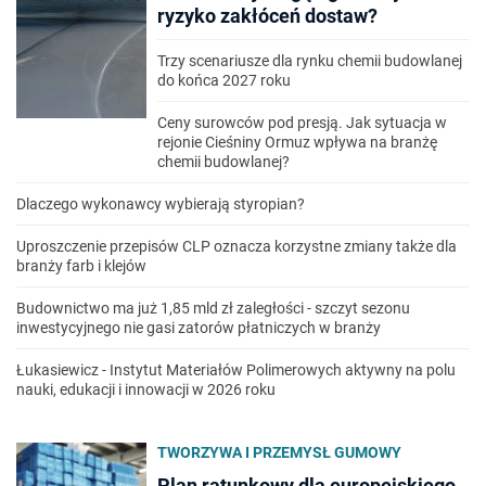
ryzyko zakłóceń dostaw?
Trzy scenariusze dla rynku chemii budowlanej
do końca 2027 roku
Ceny surowców pod presją. Jak sytuacja w
rejonie Cieśniny Ormuz wpływa na branżę
chemii budowlanej?
Dlaczego wykonawcy wybierają styropian?
Uproszczenie przepisów CLP oznacza korzystne zmiany także dla
branży farb i klejów
Budownictwo ma już 1,85 mld zł zaległości - szczyt sezonu
inwestycyjnego nie gasi zatorów płatniczych w branży
Łukasiewicz - Instytut Materiałów Polimerowych aktywny na polu
nauki, edukacji i innowacji w 2026 roku
TWORZYWA I PRZEMYSŁ GUMOWY
Plan ratunkowy dla europejskiego