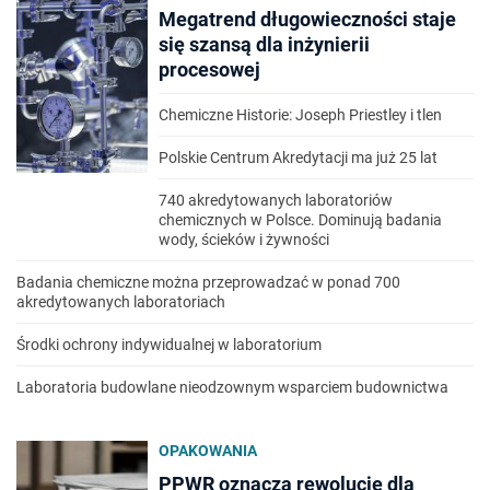
Megatrend długowieczności staje
się szansą dla inżynierii
procesowej
Chemiczne Historie: Joseph Priestley i tlen
Polskie Centrum Akredytacji ma już 25 lat
740 akredytowanych laboratoriów
chemicznych w Polsce. Dominują badania
wody, ścieków i żywności
Badania chemiczne można przeprowadzać w ponad 700
akredytowanych laboratoriach
Środki ochrony indywidualnej w laboratorium
Laboratoria budowlane nieodzownym wsparciem budownictwa
OPAKOWANIA
PPWR oznacza rewolucję dla