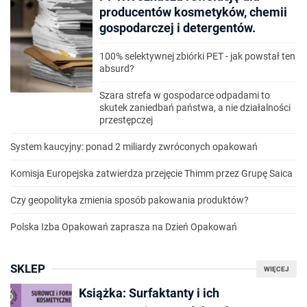
producentów kosmetyków, chemii
gospodarczej i detergentów.
100% selektywnej zbiórki PET - jak powstał ten
absurd?
Szara strefa w gospodarce odpadami to
skutek zaniedbań państwa, a nie działalności
przestępczej
System kaucyjny: ponad 2 miliardy zwróconych opakowań
Komisja Europejska zatwierdza przejęcie Thimm przez Grupę Saica
Czy geopolityka zmienia sposób pakowania produktów?
Polska Izba Opakowań zaprasza na Dzień Opakowań
SKLEP
WIĘCEJ
Książka: Surfaktanty i ich