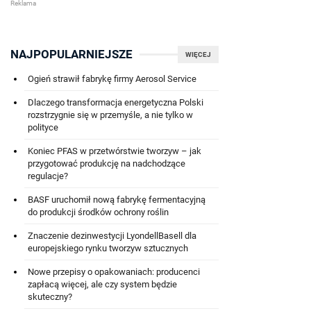
NAJPOPULARNIEJSZE
WIĘCEJ
Ogień strawił fabrykę firmy Aerosol Service
Dlaczego transformacja energetyczna Polski
rozstrzygnie się w przemyśle, a nie tylko w
polityce
Koniec PFAS w przetwórstwie tworzyw – jak
przygotować produkcję na nadchodzące
regulacje?
BASF uruchomił nową fabrykę fermentacyjną
do produkcji środków ochrony roślin
Znaczenie dezinwestycji LyondellBasell dla
europejskiego rynku tworzyw sztucznych
Nowe przepisy o opakowaniach: producenci
zapłacą więcej, ale czy system będzie
skuteczny?