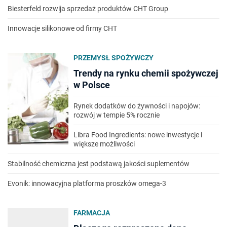
Biesterfeld rozwija sprzedaż produktów CHT Group
Innowacje silikonowe od firmy CHT
PRZEMYSŁ SPOŻYWCZY
Trendy na rynku chemii spożywczej
w Polsce
Rynek dodatków do żywności i napojów:
rozwój w tempie 5% rocznie
Libra Food Ingredients: nowe inwestycje i
większe możliwości
Stabilność chemiczna jest podstawą jakości suplementów
Evonik: innowacyjna platforma proszków omega-3
FARMACJA