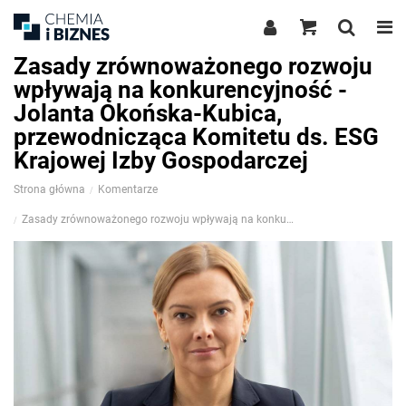
Zasady zrównoważonego rozwoju
wpływają na konkurencyjność -
Jolanta Okońska-Kubica,
przewodnicząca Komitetu ds. ESG
Krajowej Izby Gospodarczej
Strona główna
Komentarze
Zasady zrównoważonego rozwoju wpływają na konkurencyjność