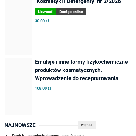
"Kosmetyki i Detergenty" nr 2/2026
Nowość!
Dostęp online
30.00 zł
Emulsje i inne formy fizykochemiczne
produktów kosmetycznych.
Wprowadzenie do recepturowania
108.00 zł
NAJNOWSZE
WIĘCEJ
Produkty promieniochronne - rozwój rynku