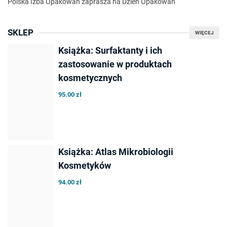
Polska Izba Opakowań zaprasza na Dzień Opakowań
SKLEP
WIĘCEJ
Książka: Surfaktanty i ich
zastosowanie w produktach
kosmetycznych
95.00 zł
Książka: Atlas Mikrobiologii
Kosmetyków
94.00 zł