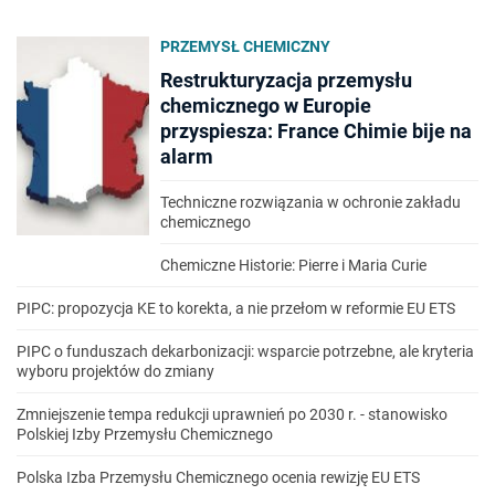
PRZEMYSŁ CHEMICZNY
Restrukturyzacja przemysłu
chemicznego w Europie
przyspiesza: France Chimie bije na
alarm
Techniczne rozwiązania w ochronie zakładu
chemicznego
Chemiczne Historie: Pierre i Maria Curie
PIPC: propozycja KE to korekta, a nie przełom w reformie EU ETS
PIPC o funduszach dekarbonizacji: wsparcie potrzebne, ale kryteria
wyboru projektów do zmiany
Zmniejszenie tempa redukcji uprawnień po 2030 r. - stanowisko
Polskiej Izby Przemysłu Chemicznego
Polska Izba Przemysłu Chemicznego ocenia rewizję EU ETS