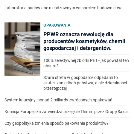
Laboratoria budowlane nieodzownym wsparciem budownictwa
OPAKOWANIA
PPWR oznacza rewolucję dla
producentów kosmetyków, chemii
gospodarczej i detergentów.
100% selektywnej zbiórki PET - jak powstał ten
absurd?
Szara strefa w gospodarce odpadami to
skutek zaniedbań państwa, a nie działalności
przestępczej
System kaucyjny: ponad 2 miliardy zwróconych opakowań
Komisja Europejska zatwierdza przejęcie Thimm przez Grupę Saica
Czy geopolityka zmienia sposób pakowania produktów?