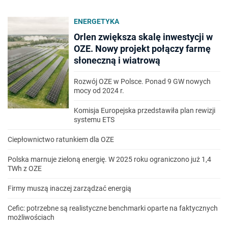
ENERGETYKA
Orlen zwiększa skalę inwestycji w
OZE. Nowy projekt połączy farmę
słoneczną i wiatrową
Rozwój OZE w Polsce. Ponad 9 GW nowych
mocy od 2024 r.
Komisja Europejska przedstawiła plan rewizji
systemu ETS
Ciepłownictwo ratunkiem dla OZE
Polska marnuje zieloną energię. W 2025 roku ograniczono już 1,4
TWh z OZE
Firmy muszą inaczej zarządzać energią
Cefic: potrzebne są realistyczne benchmarki oparte na faktycznych
możliwościach