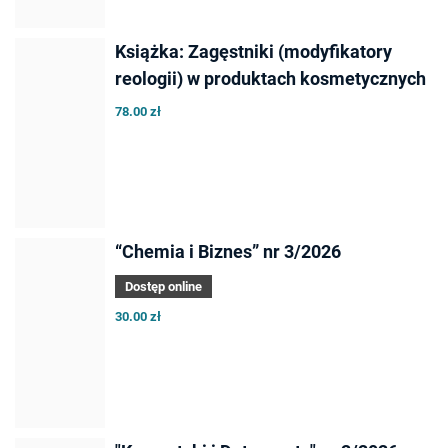
Książka: Zagęstniki (modyfikatory
reologii) w produktach kosmetycznych
78.00 zł
“Chemia i Biznes” nr 3/2026
Dostęp online
30.00 zł