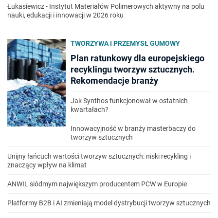
Łukasiewicz - Instytut Materiałów Polimerowych aktywny na polu
nauki, edukacji i innowacji w 2026 roku
TWORZYWA I PRZEMYSŁ GUMOWY
Plan ratunkowy dla europejskiego
recyklingu tworzyw sztucznych.
Rekomendacje branży
Jak Synthos funkcjonował w ostatnich
kwartałach?
Innowacyjność w branży masterbaczy do
tworzyw sztucznych
Unijny łańcuch wartości tworzyw sztucznych: niski recykling i
znaczący wpływ na klimat
ANWIL siódmym największym producentem PCW w Europie
Platformy B2B i AI zmieniają model dystrybucji tworzyw sztucznych