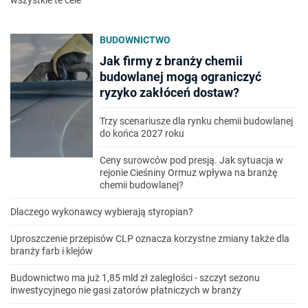
wszystkie te cele
BUDOWNICTWO
Jak firmy z branży chemii
budowlanej mogą ograniczyć
ryzyko zakłóceń dostaw?
Trzy scenariusze dla rynku chemii budowlanej
do końca 2027 roku
Ceny surowców pod presją. Jak sytuacja w
rejonie Cieśniny Ormuz wpływa na branżę
chemii budowlanej?
Dlaczego wykonawcy wybierają styropian?
Uproszczenie przepisów CLP oznacza korzystne zmiany także dla
branży farb i klejów
Budownictwo ma już 1,85 mld zł zaległości - szczyt sezonu
inwestycyjnego nie gasi zatorów płatniczych w branży