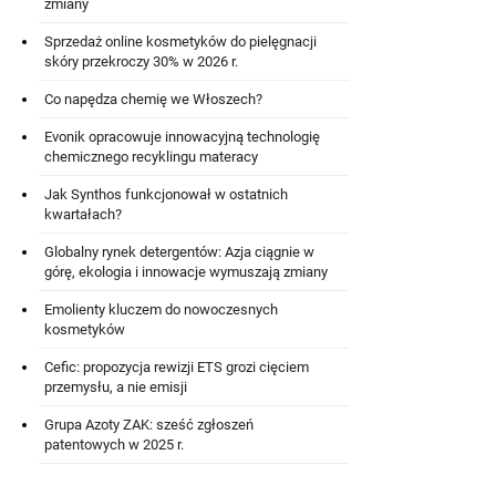
zmiany
Sprzedaż online kosmetyków do pielęgnacji
skóry przekroczy 30% w 2026 r.
Co napędza chemię we Włoszech?
Evonik opracowuje innowacyjną technologię
chemicznego recyklingu materacy
Jak Synthos funkcjonował w ostatnich
kwartałach?
Globalny rynek detergentów: Azja ciągnie w
górę, ekologia i innowacje wymuszają zmiany
Emolienty kluczem do nowoczesnych
kosmetyków
Cefic: propozycja rewizji ETS grozi cięciem
przemysłu, a nie emisji
Grupa Azoty ZAK: sześć zgłoszeń
patentowych w 2025 r.