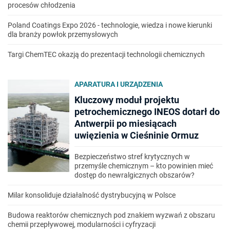
procesów chłodzenia
Poland Coatings Expo 2026 - technologie, wiedza i nowe kierunki
dla branży powłok przemysłowych
Targi ChemTEC okazją do prezentacji technologii chemicznych
APARATURA I URZĄDZENIA
Kluczowy moduł projektu
petrochemicznego INEOS dotarł do
Antwerpii po miesiącach
uwięzienia w Cieśninie Ormuz
Bezpieczeństwo stref krytycznych w
przemyśle chemicznym – kto powinien mieć
dostęp do newralgicznych obszarów?
Milar konsoliduje działalność dystrybucyjną w Polsce
Budowa reaktorów chemicznych pod znakiem wyzwań z obszaru
chemii przepływowej, modularności i cyfryzacji