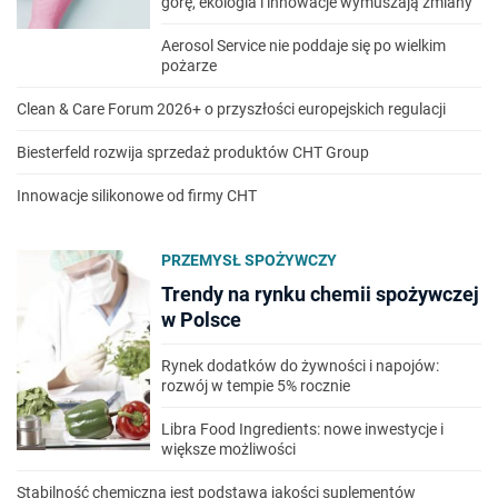
górę, ekologia i innowacje wymuszają zmiany
Aerosol Service nie poddaje się po wielkim
pożarze
Clean & Care Forum 2026+ o przyszłości europejskich regulacji
Biesterfeld rozwija sprzedaż produktów CHT Group
Innowacje silikonowe od firmy CHT
PRZEMYSŁ SPOŻYWCZY
Trendy na rynku chemii spożywczej
w Polsce
Rynek dodatków do żywności i napojów:
rozwój w tempie 5% rocznie
Libra Food Ingredients: nowe inwestycje i
większe możliwości
Stabilność chemiczna jest podstawą jakości suplementów