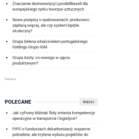
Znaczenie dezinwestycji LyondellBasell dla
europejskiego rynku tworzyw sztucznych
Nowe przepisy o opakowaniach: producenci
zapłacą więcej, ale czy system będzie
skuteczny?
Grupa Selena właścicielem portugalskiego
holdingu Grupo IGM
Grupa Azoty: co nowego w ujęciu
produktowym?
POLECANE
WIĘCEJ
Jak cyfrowy bliźniak floty zmienia kompetencje
operacyjne w transporcie i logistyce?
PIPC o funduszach dekarbonizacji: wsparcie
potrzebne, ale kryteria wyboru projektów do