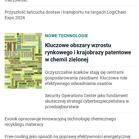
marżowość
Przyszłość łańcucha dostaw i transportu na targach LogiChain
Expo 2026
NOWE TECHNOLOGIE
Kluczowe obszary wzrostu
rynkowego i krajobrazy patentowe
w chemii zielonej
Oczyszczalnie ścieków stają się centrami
gospodarowania zasobami. Kluczowa rola
efektywnego odwadniania osadów
Security Operations Center jako fundament
skutecznej strategii cyberbezpieczeństwa w
przedsiębiorstwie
Evonik opracowuje innowacyjną technologię chemicznego
recyklingu materacy
Free-cooling jako sposób na poprawę efektywności energetycznej