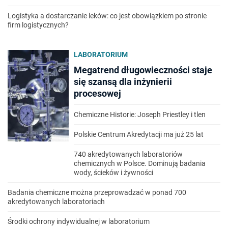
Logistyka a dostarczanie leków: co jest obowiązkiem po stronie
firm logistycznych?
LABORATORIUM
Megatrend długowieczności staje
się szansą dla inżynierii
procesowej
Chemiczne Historie: Joseph Priestley i tlen
Polskie Centrum Akredytacji ma już 25 lat
740 akredytowanych laboratoriów
chemicznych w Polsce. Dominują badania
wody, ścieków i żywności
Badania chemiczne można przeprowadzać w ponad 700
akredytowanych laboratoriach
Środki ochrony indywidualnej w laboratorium