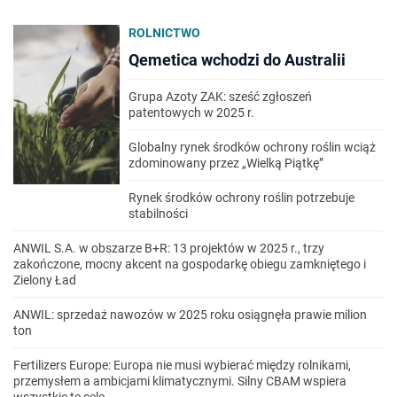
ROLNICTWO
Qemetica wchodzi do Australii
Grupa Azoty ZAK: sześć zgłoszeń
patentowych w 2025 r.
Globalny rynek środków ochrony roślin wciąż
zdominowany przez „Wielką Piątkę”
Rynek środków ochrony roślin potrzebuje
stabilności
ANWIL S.A. w obszarze B+R: 13 projektów w 2025 r., trzy
zakończone, mocny akcent na gospodarkę obiegu zamkniętego i
Zielony Ład
ANWIL: sprzedaż nawozów w 2025 roku osiągnęła prawie milion
ton
Fertilizers Europe: Europa nie musi wybierać między rolnikami,
przemysłem a ambicjami klimatycznymi. Silny CBAM wspiera