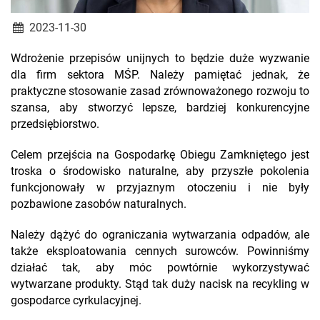
2023-11-30
Wdrożenie przepisów unijnych to będzie duże wyzwanie
dla firm sektora MŚP. Należy pamiętać jednak, że
praktyczne stosowanie zasad zrównoważonego rozwoju to
szansa, aby stworzyć lepsze, bardziej konkurencyjne
przedsiębiorstwo.
Celem przejścia na Gospodarkę Obiegu Zamkniętego jest
troska o środowisko naturalne, aby przyszłe pokolenia
funkcjonowały w przyjaznym otoczeniu i nie były
pozbawione zasobów naturalnych.
Należy dążyć do ograniczania wytwarzania odpadów, ale
także eksploatowania cennych surowców. Powinniśmy
działać tak, aby móc powtórnie wykorzystywać
wytwarzane produkty. Stąd tak duży nacisk na recykling w
gospodarce cyrkulacyjnej.