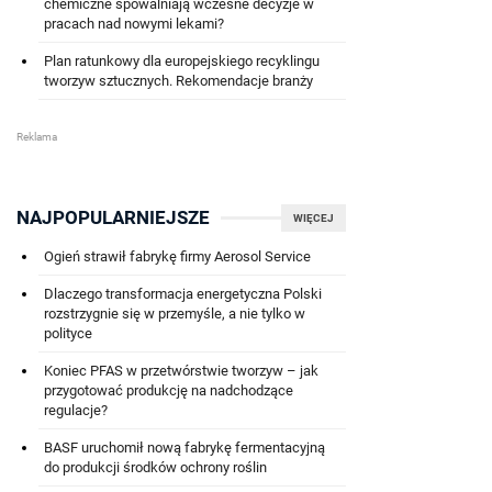
chemiczne spowalniają wczesne decyzje w
pracach nad nowymi lekami?
Plan ratunkowy dla europejskiego recyklingu
tworzyw sztucznych. Rekomendacje branży
NAJPOPULARNIEJSZE
WIĘCEJ
Ogień strawił fabrykę firmy Aerosol Service
Dlaczego transformacja energetyczna Polski
rozstrzygnie się w przemyśle, a nie tylko w
polityce
Koniec PFAS w przetwórstwie tworzyw – jak
przygotować produkcję na nadchodzące
regulacje?
BASF uruchomił nową fabrykę fermentacyjną
do produkcji środków ochrony roślin