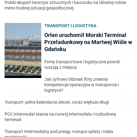
Polski eksport tworzyw sztucznych i kauczuku na Ukrainę rośnie
mimo trudnej sytuacji geopolitycznej
TRANSPORT I LOGISTYKA
Orlen uruchomił Morski Terminal
Przeładunkowy na Martwej Wiśle w
Gdańsku
Firmy transportowe i logistyczne powoli
ruszają z miejsca
Jak cyfrowy bliźniak floty zmienia
kompetencje operacyjne w transporcie i
logistyce?
Transport: pełne kalendarze zleceń, coraz większe długi
PCC Intermodal stawia na rozwój intermodalu i rozbudowę
terminali
Transport intermodalny pod presją: rosnące opłaty i niska