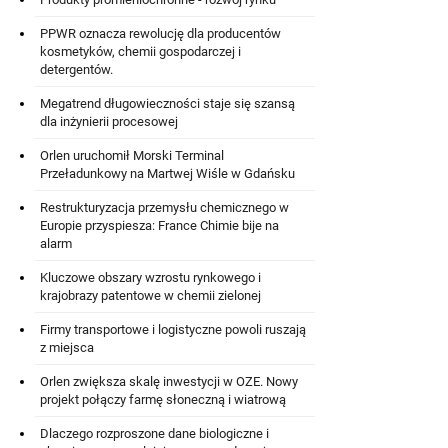
PPWR oznacza rewolucję dla producentów
kosmetyków, chemii gospodarczej i
detergentów.
Megatrend długowieczności staje się szansą
dla inżynierii procesowej
Orlen uruchomił Morski Terminal
Przeładunkowy na Martwej Wiśle w Gdańsku
Restrukturyzacja przemysłu chemicznego w
Europie przyspiesza: France Chimie bije na
alarm
Kluczowe obszary wzrostu rynkowego i
krajobrazy patentowe w chemii zielonej
Firmy transportowe i logistyczne powoli ruszają
z miejsca
Orlen zwiększa skalę inwestycji w OZE. Nowy
projekt połączy farmę słoneczną i wiatrową
Dlaczego rozproszone dane biologiczne i