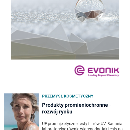
PRZEMYSŁ KOSMETYCZNY
Produkty promieniochronne -
rozwój rynku
UE promuje etyczne testy filtrów UV. Badania
laboratoryjne równie wiarygodne jak testy na