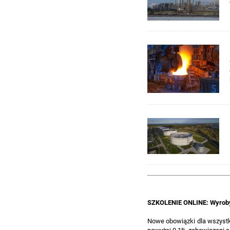
SZKOLENIE ONLINE: Wyroby 
Nowe obowiązki dla wszyst