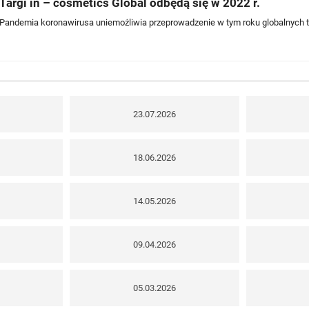
Targi in – cosmetics Global odbędą się w 2022 r.
Pandemia koronawirusa uniemożliwia przeprowadzenie w tym roku globalnych
23.07.2026
18.06.2026
14.05.2026
09.04.2026
05.03.2026