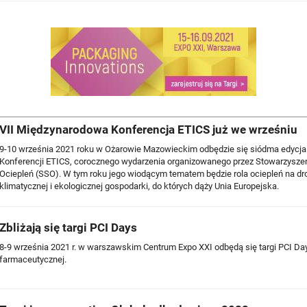
VII Międzynarodowa Konferencja ETICS już we wrześniu
9-10 września 2021 roku w Ożarowie Mazowieckim odbędzie się siódma edycj
Konferencji ETICS, corocznego wydarzenia organizowanego przez Stowarzysz
Ociepleń (SSO). W tym roku jego wiodącym tematem będzie rola ociepleń na dr
klimatycznej i ekologicznej gospodarki, do których dąży Unia Europejska.
Zbliżają się targi PCI Days
8-9 września 2021 r. w warszawskim Centrum Expo XXI odbędą się targi PCI Day
farmaceutycznej.