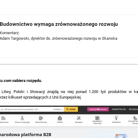
Budownictwo wymaga zrównoważonego rozwoju
Komentarz:
Adam Targowski, dyrektor ds. zrównoważonego rozwoju w Skanska
Xu.com nabiera rozpędu.
, Litwy, Polski i Słowacji znajdą na niej ponad 1.200 tyś produktów w k
ez kilkuset sprzedających z Unii Europejskiej.