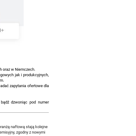
ch oraz w Niemczech.
gowych jak i produkcyjnych,
om.
adać zapytania ofertowe dla
bądź dzwoniąc pod numer
ranżą naftową stają kolejne
emisyjny, zgodny z nowymi