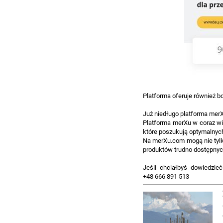
Platforma oferuje również bo
Już niedługo platforma mer
Platforma merXu w coraz wi
które poszukują optymalnych
Na merXu.com mogą nie tylk
produktów trudno dostępnyc
Jeśli chciałbyś dowiedzie
+48 666 891 513