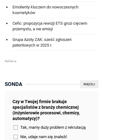
Emolienty kluczem do nowoczesnych
kosmetyków
Cefic: propozycja rewizji ETS grozi cięciem
przemysłu, a nie emisji
Grupa Azoty ZAK: sześć zgłoszeń
patentowych w 2025 r.
SONDA
WIĘCEJ
Czy w Twojej firmie brakuje
specjalistów z branży chemicznej
(inżynierowie procesowi, chemicy,
automatycy)?
Tak, mamy duży problem z rekrutacją
Nie, udaje nam się znaleźć