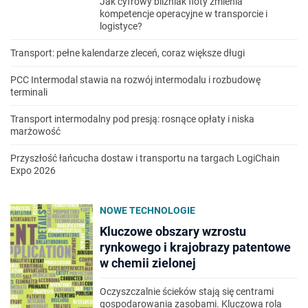
Jak cyfrowy bliźniak floty zmienia
kompetencje operacyjne w transporcie i
logistyce?
Transport: pełne kalendarze zleceń, coraz większe długi
PCC Intermodal stawia na rozwój intermodalu i rozbudowę
terminali
Transport intermodalny pod presją: rosnące opłaty i niska
marżowość
Przyszłość łańcucha dostaw i transportu na targach LogiChain
Expo 2026
NOWE TECHNOLOGIE
Kluczowe obszary wzrostu
rynkowego i krajobrazy patentowe
w chemii zielonej
Oczyszczalnie ścieków stają się centrami
gospodarowania zasobami. Kluczowa rola