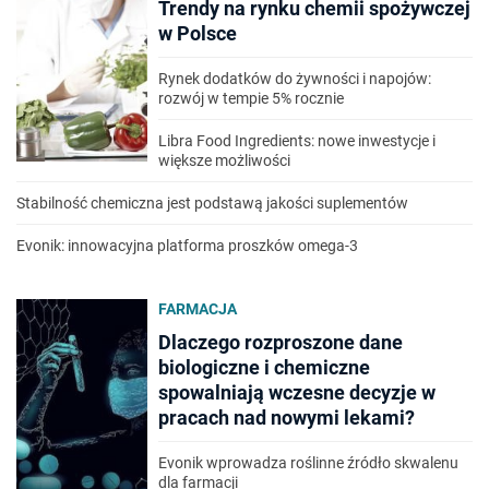
Trendy na rynku chemii spożywczej
w Polsce
Rynek dodatków do żywności i napojów:
rozwój w tempie 5% rocznie
Libra Food Ingredients: nowe inwestycje i
większe możliwości
Stabilność chemiczna jest podstawą jakości suplementów
Evonik: innowacyjna platforma proszków omega-3
FARMACJA
Dlaczego rozproszone dane
biologiczne i chemiczne
spowalniają wczesne decyzje w
pracach nad nowymi lekami?
Evonik wprowadza roślinne źródło skwalenu
dla farmacji