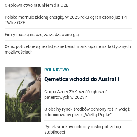
Ciepłownictwo ratunkiem dla OZE
Polska marnuje zieloną energię. W 2025 roku ograniczono już 1,4
TWh z OZE
Firmy muszą inaczej zarządzać energią
Cefic: potrzebne są realistyczne benchmarki oparte na faktycznych
możliwościach
ROLNICTWO
Qemetica wchodzi do Australii
Grupa Azoty ZAK: sześć zgłoszeń
patentowych w 2025 r.
Globalny rynek środków ochrony roślin wciąż
zdominowany przez „Wielką Piątkę”
Rynek środków ochrony roślin potrzebuje
stabilności