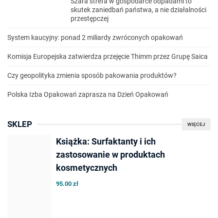
Szara strefa w gospodarce odpadami to
skutek zaniedbań państwa, a nie działalności
przestępczej
System kaucyjny: ponad 2 miliardy zwróconych opakowań
Komisja Europejska zatwierdza przejęcie Thimm przez Grupę Saica
Czy geopolityka zmienia sposób pakowania produktów?
Polska Izba Opakowań zaprasza na Dzień Opakowań
SKLEP
WIĘCEJ
Książka: Surfaktanty i ich
zastosowanie w produktach
kosmetycznych
95.00 zł