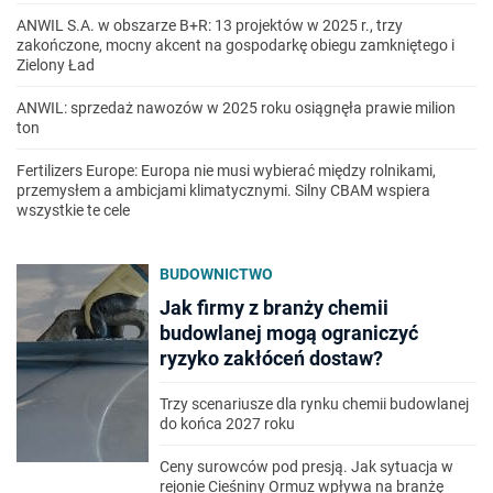
ANWIL S.A. w obszarze B+R: 13 projektów w 2025 r., trzy
zakończone, mocny akcent na gospodarkę obiegu zamkniętego i
Zielony Ład
ANWIL: sprzedaż nawozów w 2025 roku osiągnęła prawie milion
ton
Fertilizers Europe: Europa nie musi wybierać między rolnikami,
przemysłem a ambicjami klimatycznymi. Silny CBAM wspiera
wszystkie te cele
BUDOWNICTWO
Jak firmy z branży chemii
budowlanej mogą ograniczyć
ryzyko zakłóceń dostaw?
Trzy scenariusze dla rynku chemii budowlanej
do końca 2027 roku
Ceny surowców pod presją. Jak sytuacja w
rejonie Cieśniny Ormuz wpływa na branżę