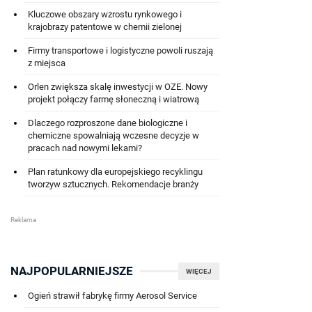
Kluczowe obszary wzrostu rynkowego i
krajobrazy patentowe w chemii zielonej
Firmy transportowe i logistyczne powoli ruszają
z miejsca
Orlen zwiększa skalę inwestycji w OZE. Nowy
projekt połączy farmę słoneczną i wiatrową
Dlaczego rozproszone dane biologiczne i
chemiczne spowalniają wczesne decyzje w
pracach nad nowymi lekami?
Plan ratunkowy dla europejskiego recyklingu
tworzyw sztucznych. Rekomendacje branży
NAJPOPULARNIEJSZE
WIĘCEJ
Ogień strawił fabrykę firmy Aerosol Service