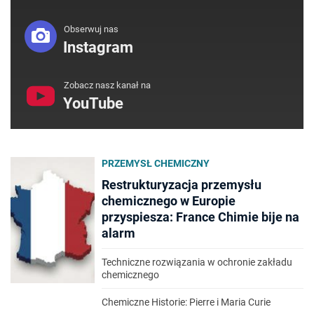
Obserwuj nas
Instagram
Zobacz nasz kanał na
YouTube
PRZEMYSŁ CHEMICZNY
Restrukturyzacja przemysłu
chemicznego w Europie
przyspiesza: France Chimie bije na
alarm
Techniczne rozwiązania w ochronie zakładu
chemicznego
Chemiczne Historie: Pierre i Maria Curie