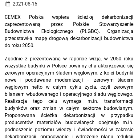
2021-08-16
CEMEX Polska wspiera ścieżkę dekarbonizacji
zaprezentowaną przez Polskie Stowarzyszenie
Budownictwa Ekologicznego (PLGBC). Organizacja
przedstawiła mapę drogową dekarbonizacji budownictwa
do roku 2050.
Zgodnie z prezentowaną w raporcie wizją, w 2050 roku
wszystkie budynki w Polsce powinny charakteryzować się
zerowym operacyjnym śladem węglowym, z kolei budynki
nowe i poddawane modernizacji – zerowym śladem
węglowym netto w całym cyklu życia, czyli zerowym
bilansem wbudowanego i operacyjnego śladu węglowego.
Realizacja tego celu wymaga m.in. transformacji
budynków oraz zmian w całym sektorze budowlanym.
Proponowana ścieżka dekarbonizacji w przypadku
producentów materiałów budowlanych obejmuje m.in.
podnoszenie poziomu wiedzy i świadomości w zakresie
dekarbonizacji, opracowanie i wdrożenie planu redukcji