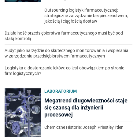
Outsourcing logistyki farmaceutycznej:
strategiczne zarządzanie bezpieczeństwem,
jakością i ciągłością dostaw
Działalność przedsiębiorstwa farmaceutycznego musi być pod
stałą kontrolą
Audyt jako narzędzie do skutecznego monitorowania i wspierania
w zarządzaniu przedsiębiorstwem farmaceutycznym
Logistyka a dostarczanie leków: co jest obowiązkiem po stronie
firm logistycznych?
LABORATORIUM
Megatrend długowieczności staje
się szansą dla inżynierii
procesowej
Chemiczne Historie: Joseph Priestley i tlen