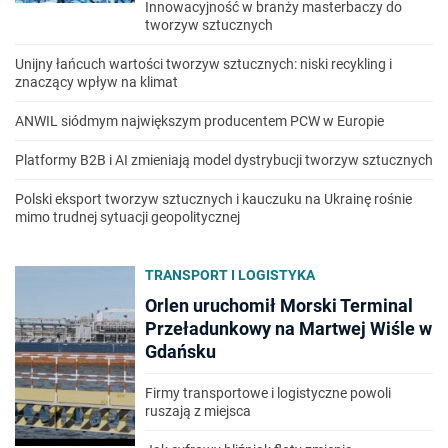
Innowacyjność w branży masterbaczy do
tworzyw sztucznych
Unijny łańcuch wartości tworzyw sztucznych: niski recykling i
znaczący wpływ na klimat
ANWIL siódmym największym producentem PCW w Europie
Platformy B2B i AI zmieniają model dystrybucji tworzyw sztucznych
Polski eksport tworzyw sztucznych i kauczuku na Ukrainę rośnie
mimo trudnej sytuacji geopolitycznej
TRANSPORT I LOGISTYKA
Orlen uruchomił Morski Terminal
Przeładunkowy na Martwej Wiśle w
Gdańsku
Firmy transportowe i logistyczne powoli
ruszają z miejsca