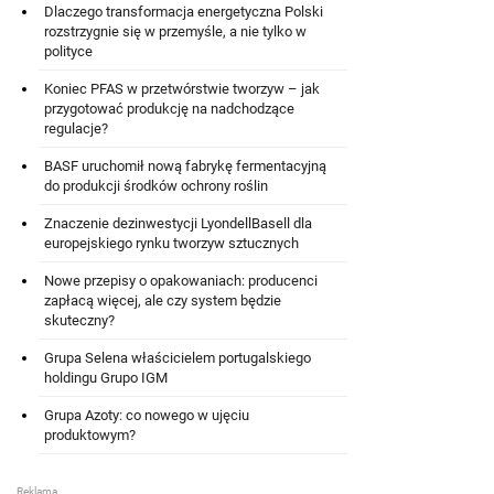
Dlaczego transformacja energetyczna Polski
rozstrzygnie się w przemyśle, a nie tylko w
polityce
Koniec PFAS w przetwórstwie tworzyw – jak
przygotować produkcję na nadchodzące
regulacje?
BASF uruchomił nową fabrykę fermentacyjną
do produkcji środków ochrony roślin
Znaczenie dezinwestycji LyondellBasell dla
europejskiego rynku tworzyw sztucznych
Nowe przepisy o opakowaniach: producenci
zapłacą więcej, ale czy system będzie
skuteczny?
Grupa Selena właścicielem portugalskiego
holdingu Grupo IGM
Grupa Azoty: co nowego w ujęciu
produktowym?