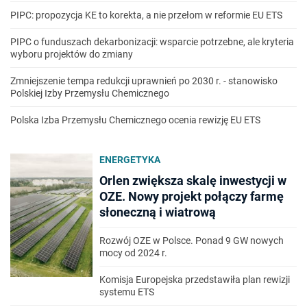
PIPC: propozycja KE to korekta, a nie przełom w reformie EU ETS
PIPC o funduszach dekarbonizacji: wsparcie potrzebne, ale kryteria
wyboru projektów do zmiany
Zmniejszenie tempa redukcji uprawnień po 2030 r. - stanowisko
Polskiej Izby Przemysłu Chemicznego
Polska Izba Przemysłu Chemicznego ocenia rewizję EU ETS
ENERGETYKA
Orlen zwiększa skalę inwestycji w
OZE. Nowy projekt połączy farmę
słoneczną i wiatrową
Rozwój OZE w Polsce. Ponad 9 GW nowych
mocy od 2024 r.
Komisja Europejska przedstawiła plan rewizji
systemu ETS