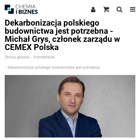
Dekarbonizacja polskiego
budownictwa jest potrzebna -
Michał Grys, członek zarządu w
CEMEX Polska
Strona główna
Komentarze
Dekarbonizacja polskiego budownictwa jest potrzebna