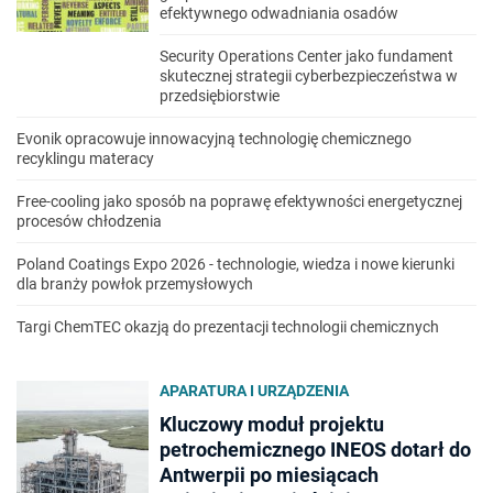
efektywnego odwadniania osadów
Security Operations Center jako fundament
skutecznej strategii cyberbezpieczeństwa w
przedsiębiorstwie
Evonik opracowuje innowacyjną technologię chemicznego
recyklingu materacy
Free-cooling jako sposób na poprawę efektywności energetycznej
procesów chłodzenia
Poland Coatings Expo 2026 - technologie, wiedza i nowe kierunki
dla branży powłok przemysłowych
Targi ChemTEC okazją do prezentacji technologii chemicznych
APARATURA I URZĄDZENIA
Kluczowy moduł projektu
petrochemicznego INEOS dotarł do
Antwerpii po miesiącach