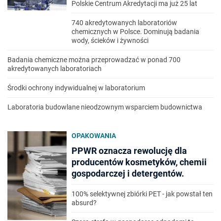
Polskie Centrum Akredytacji ma już 25 lat
740 akredytowanych laboratoriów
chemicznych w Polsce. Dominują badania
wody, ścieków i żywności
Badania chemiczne można przeprowadzać w ponad 700
akredytowanych laboratoriach
Środki ochrony indywidualnej w laboratorium
Laboratoria budowlane nieodzownym wsparciem budownictwa
OPAKOWANIA
PPWR oznacza rewolucję dla
producentów kosmetyków, chemii
gospodarczej i detergentów.
100% selektywnej zbiórki PET - jak powstał ten
absurd?