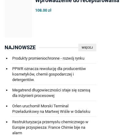
Wprowadzenie do recepturowania
108.00 zł
NAJNOWSZE
WIĘCEJ
Produkty promieniochronne - rozwój rynku
PPWR oznacza rewolucję dla producentów
kosmetyków, chemii gospodarczej i
detergentów.
Megatrend długowieczności staje się szansą
dla inżynierii procesowej
Orlen uruchomił Morski Terminal
Przeładunkowy na Martwej Wiśle w Gdańsku
Restrukturyzacja przemysłu chemicznego w
Europie przyspiesza: France Chimie bije na
alarm