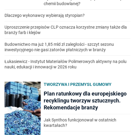
chemii budowlanej?
Dlaczego wykonawcy wybierają styropian?
Uproszczenie przepisów CLP oznacza korzystne zmiany także dla
branży farb i klejów
Budownictwo ma już 1,85 mld zł zaległości - szczyt sezonu
inwestycyjnego nie gasi zatorów płatniczych w branży
Łukasiewicz - Instytut Materiałów Polimerowych aktywny na polu
nauki, edukacji i innowacji w 2026 roku
TWORZYWA I PRZEMYSŁ GUMOWY
Plan ratunkowy dla europejskiego
recyklingu tworzyw sztucznych.
Rekomendacje branży
Jak Synthos funkcjonował w ostatnich
kwartałach?