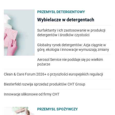
PRZEMYSŁ DETERGENTOWY
Wybielacze w detergentach
Surfaktanty i ich zastosowanie w produkcji
detergentów i środków czystości
Globalny rynek detergentów: Azja ciągnie w
górę, ekologia i innowacje wymuszają zmiany
Aerosol Service nie poddaje się po wielkim
pożarze
Clean & Care Forum 2026+ o przyszłości europejskich regulacji
Biesterfeld rozwija sprzedaż produktów CHT Group
Innowacje silikonowe od firmy CHT
PRZEMYSŁ SPOŻYWCZY