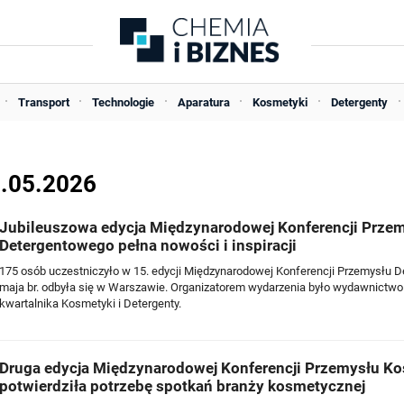
Transport
Technologie
Aparatura
Kosmetyki
Detergenty
8.05.2026
Jubileuszowa edycja Międzynarodowej Konferencji Prze
Detergentowego pełna nowości i inspiracji
175 osób uczestniczyło w 15. edycji Międzynarodowej Konferencji Przemysłu D
maja br. odbyła się w Warszawie. Organizatorem wydarzenia było wydawnictw
kwartalnika Kosmetyki i Detergenty.
Druga edycja Międzynarodowej Konferencji Przemysłu K
potwierdziła potrzebę spotkań branży kosmetycznej