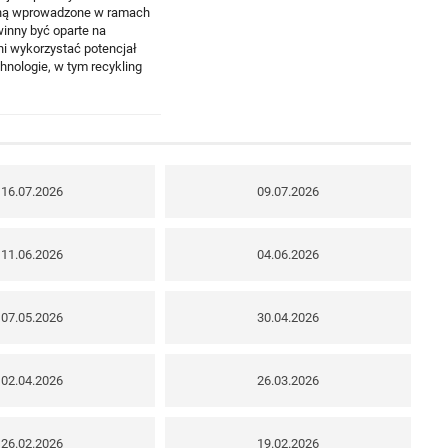
staną wprowadzone w ramach
nny być oparte na
ni wykorzystać potencjał
nologie, w tym recykling
16.07.2026
09.07.2026
11.06.2026
04.06.2026
07.05.2026
30.04.2026
02.04.2026
26.03.2026
26.02.2026
19.02.2026