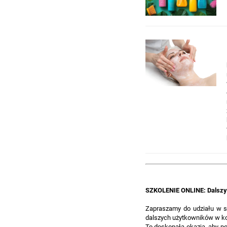
SZKOLENIE ONLINE: Dalszy 
Zapraszamy do udziału w 
dalszych użytkowników w ko
To doskonała okazja, aby po