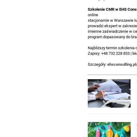
Szkolenie CMR w EHS Cons
online
stacjonarnie w Warszawie lu
prowadzi ekspert w zakresi
imienne zaświadczenie w c
program dopasowany do bra
Najbliższy termin szkolenia
Zapisy: +48 732 228 853 |
bi
Szczegóły:
ehsconsulting.p