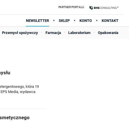
NEWSLETTER
SKLEP
KONTO
KONTAKT
Przemysł spożywczy
Farmacja
Laboratorium
Opakowania
mysłu
etergentowego, która 19
o EPS Media, wydawca
osmetycznego