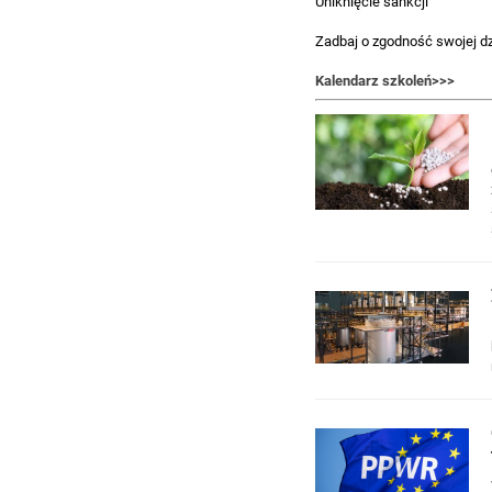
Uniknięcie sankcji
Zadbaj o zgodność swojej d
Kalendarz szkoleń>>>