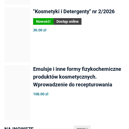
"Kosmetyki i Detergenty" nr 2/2026
Nowość!
Dostęp online
30.00 zł
Emulsje i inne formy fizykochemiczne
produktów kosmetycznych.
Wprowadzenie do recepturowania
108.00 zł