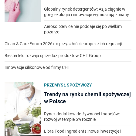
Globalny rynek detergentów: Azja ciągnie w
górę, ekologia i innowacje wymuszają zmiany
Aerosol Service nie poddaje się po wielkim
pożarze
Clean & Care Forum 2026+ o przyszłości europejskich regulacji
Biesterfeld rozwija sprzedaż produktów CHT Group
Innowacje silikonowe od firmy CHT
PRZEMYSŁ SPOŻYWCZY
Trendy na rynku chemii spożywczej
w Polsce
Rynek dodatków do żywności i napojów:
rozwój w tempie 5% rocznie
Libra Food Ingredients: nowe inwestycje i