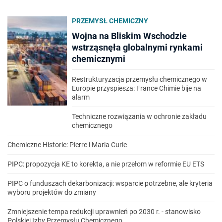
PRZEMYSŁ CHEMICZNY
Wojna na Bliskim Wschodzie
wstrząsnęła globalnymi rynkami
chemicznymi
Restrukturyzacja przemysłu chemicznego w
Europie przyspiesza: France Chimie bije na
alarm
Techniczne rozwiązania w ochronie zakładu
chemicznego
Chemiczne Historie: Pierre i Maria Curie
PIPC: propozycja KE to korekta, a nie przełom w reformie EU ETS
PIPC o funduszach dekarbonizacji: wsparcie potrzebne, ale kryteria
wyboru projektów do zmiany
Zmniejszenie tempa redukcji uprawnień po 2030 r. - stanowisko
Polskiej Izby Przemysłu Chemicznego