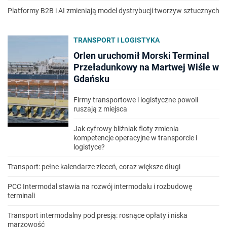
Platformy B2B i AI zmieniają model dystrybucji tworzyw sztucznych
TRANSPORT I LOGISTYKA
Orlen uruchomił Morski Terminal
Przeładunkowy na Martwej Wiśle w
Gdańsku
Firmy transportowe i logistyczne powoli
ruszają z miejsca
Jak cyfrowy bliźniak floty zmienia
kompetencje operacyjne w transporcie i
logistyce?
Transport: pełne kalendarze zleceń, coraz większe długi
PCC Intermodal stawia na rozwój intermodalu i rozbudowę
terminali
Transport intermodalny pod presją: rosnące opłaty i niska
marżowość