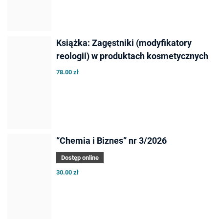
Książka: Zagęstniki (modyfikatory
reologii) w produktach kosmetycznych
78.00 zł
“Chemia i Biznes” nr 3/2026
Dostęp online
30.00 zł