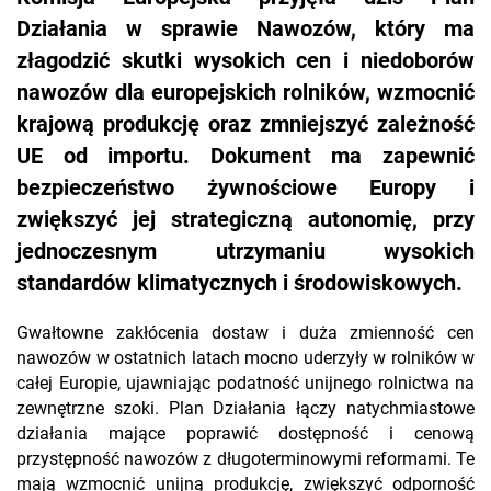
Działania w sprawie Nawozów, który ma
złagodzić skutki wysokich cen i niedoborów
nawozów dla europejskich rolników, wzmocnić
krajową produkcję oraz zmniejszyć zależność
UE od importu. Dokument ma zapewnić
bezpieczeństwo żywnościowe Europy i
zwiększyć jej strategiczną autonomię, przy
jednoczesnym utrzymaniu wysokich
standardów klimatycznych i środowiskowych.
Gwałtowne zakłócenia dostaw i duża zmienność cen
nawozów w ostatnich latach mocno uderzyły w rolników w
całej Europie, ujawniając podatność unijnego rolnictwa na
zewnętrzne szoki. Plan Działania łączy natychmiastowe
działania mające poprawić dostępność i cenową
przystępność nawozów z długoterminowymi reformami. Te
mają wzmocnić unijną produkcję, zwiększyć odporność