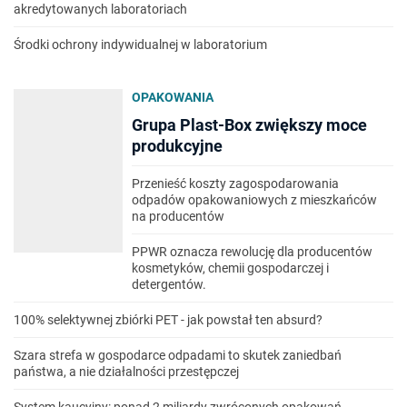
akredytowanych laboratoriach
Środki ochrony indywidualnej w laboratorium
OPAKOWANIA
Grupa Plast-Box zwiększy moce
produkcyjne
Przenieść koszty zagospodarowania
odpadów opakowaniowych z mieszkańców
na producentów
PPWR oznacza rewolucję dla producentów
kosmetyków, chemii gospodarczej i
detergentów.
100% selektywnej zbiórki PET - jak powstał ten absurd?
Szara strefa w gospodarce odpadami to skutek zaniedbań
państwa, a nie działalności przestępczej