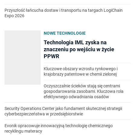
Przyszłość łańcucha dostaw i transportu na targach LogiChain
Expo 2026
NOWE TECHNOLOGIE
Technologia IML zyska na
znaczeniu po wejściu w życie
PPWR
Kluczowe obszary wzrostu rynkowego i
krajobrazy patentowe w chemii zielonej
Oczyszczalnie ścieków stają się centrami
gospodarowania zasobami. Kluczowa rola
efektywnego odwadniania osadów
Security Operations Center jako fundament skutecznej strategii
cyberbezpieczeństwa w przedsiębiorstwie
Evonik opracowuje innowacyjną technologię chemicznego
recyklingu materacy