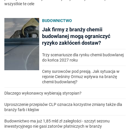
wszystkie te cele
BUDOWNICTWO
Jak firmy z branży chemii
budowlanej mogą ograniczyć
ryzyko zakłóceń dostaw?
Trzy scenariusze dla rynku chemii budowlanej
do końca 2027 roku
Ceny surowców pod presją. Jak sytuacja w
rejonie Cieśniny Ormuz wpływa na branżę
chemii budowlanej?
Dlaczego wykonawcy wybierają styropian?
Uproszczenie przepisów CLP oznacza korzystne zmiany także dla
branży farb i klejów
Budownictwo ma już 1,85 mld zł zaległości - szczyt sezonu
inwestycyjnego nie gasi zatorów płatniczych w branży