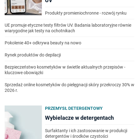
UV
Produkty promieniochronne - rozwój rynku
UE promuje etyczne testy filtrów UV. Badania laboratoryjne równie
wiarygodne jak testy na ochotnikach
Pokolenie 40+ odkrywa beauty na nowo
Rynek produktów do depilacji
Bezpieczeństwo kosmetyków w świetle aktualnych przepisów -
kluczowe obowiązki
Sprzedaż online kosmetyków do pielęgnacji skóry przekroczy 30% w
2026 r.
PRZEMYSŁ DETERGENTOWY
Wybielacze w detergentach
Surfaktanty i ich zastosowanie w produkcji
detergentów i środków czystości