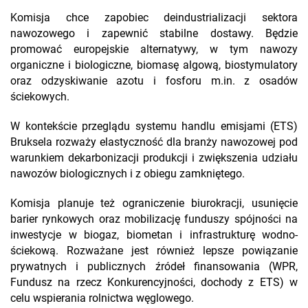
Komisja chce zapobiec deindustrializacji sektora
nawozowego i zapewnić stabilne dostawy. Będzie
promować europejskie alternatywy, w tym nawozy
organiczne i biologiczne, biomasę algową, biostymulatory
oraz odzyskiwanie azotu i fosforu m.in. z osadów
ściekowych.
W kontekście przeglądu systemu handlu emisjami (ETS)
Bruksela rozważy elastyczność dla branży nawozowej pod
warunkiem dekarbonizacji produkcji i zwiększenia udziału
nawozów biologicznych i z obiegu zamkniętego.
Komisja planuje też ograniczenie biurokracji, usunięcie
barier rynkowych oraz mobilizację funduszy spójności na
inwestycje w biogaz, biometan i infrastrukturę wodno-
ściekową. Rozważane jest również lepsze powiązanie
prywatnych i publicznych źródeł finansowania (WPR,
Fundusz na rzecz Konkurencyjności, dochody z ETS) w
celu wspierania rolnictwa węglowego.