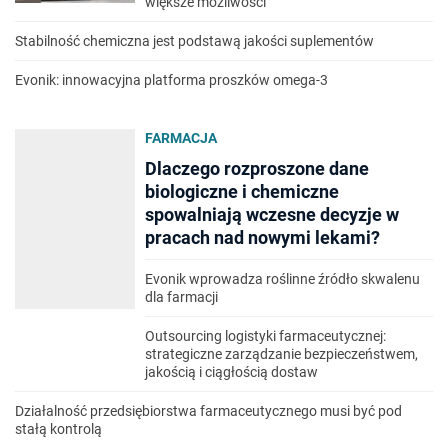
większe możliwości
Stabilność chemiczna jest podstawą jakości suplementów
Evonik: innowacyjna platforma proszków omega-3
FARMACJA
Dlaczego rozproszone dane
biologiczne i chemiczne
spowalniają wczesne decyzje w
pracach nad nowymi lekami?
Evonik wprowadza roślinne źródło skwalenu
dla farmacji
Outsourcing logistyki farmaceutycznej:
strategiczne zarządzanie bezpieczeństwem,
jakością i ciągłością dostaw
Działalność przedsiębiorstwa farmaceutycznego musi być pod
stałą kontrolą