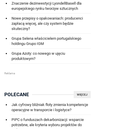
Znaczenie dezinwestycji LyondellBasell dla
europejskiego rynku tworzyw sztucznych
Nowe przepisy o opakowaniach: producenci
zapłacą więcej, ale czy system będzie
skuteczny?
Grupa Selena właścicielem portugalskiego
holdingu Grupo IGM
Grupa Azoty: co nowego w ujęciu
produktowym?
POLECANE
WIĘCEJ
Jak cyfrowy bliźniak floty zmienia kompetencje
operacyjne w transporcie i logistyce?
PIPC o funduszach dekarbonizacji: wsparcie
potrzebne, ale kryteria wyboru projektów do