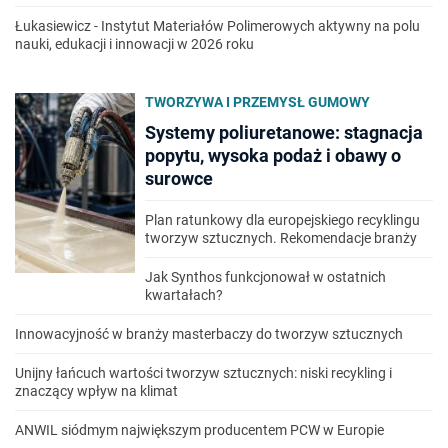
Łukasiewicz - Instytut Materiałów Polimerowych aktywny na polu
nauki, edukacji i innowacji w 2026 roku
TWORZYWA I PRZEMYSŁ GUMOWY
Systemy poliuretanowe: stagnacja
popytu, wysoka podaż i obawy o
surowce
Plan ratunkowy dla europejskiego recyklingu
tworzyw sztucznych. Rekomendacje branży
Jak Synthos funkcjonował w ostatnich
kwartałach?
Innowacyjność w branży masterbaczy do tworzyw sztucznych
Unijny łańcuch wartości tworzyw sztucznych: niski recykling i
znaczący wpływ na klimat
ANWIL siódmym największym producentem PCW w Europie