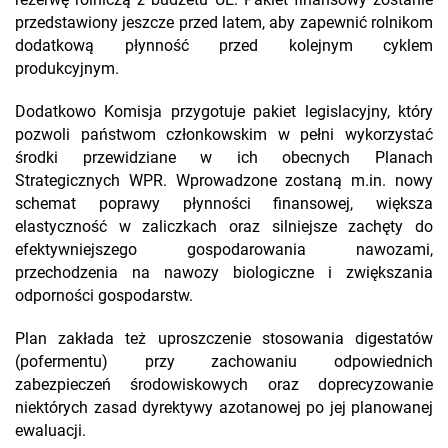
rezerwę rolniczą z budżetu UE. Pakiet finansowy zostanie
przedstawiony jeszcze przed latem, aby zapewnić rolnikom
dodatkową płynność przed kolejnym cyklem
produkcyjnym.
Dodatkowo Komisja przygotuje pakiet legislacyjny, który
pozwoli państwom członkowskim w pełni wykorzystać
środki przewidziane w ich obecnych Planach
Strategicznych WPR. Wprowadzone zostaną m.in. nowy
schemat poprawy płynności finansowej, większa
elastyczność w zaliczkach oraz silniejsze zachęty do
efektywniejszego gospodarowania nawozami,
przechodzenia na nawozy biologiczne i zwiększania
odporności gospodarstw.
Plan zakłada też uproszczenie stosowania digestatów
(pofermentu) przy zachowaniu odpowiednich
zabezpieczeń środowiskowych oraz doprecyzowanie
niektórych zasad dyrektywy azotanowej po jej planowanej
ewaluacji.