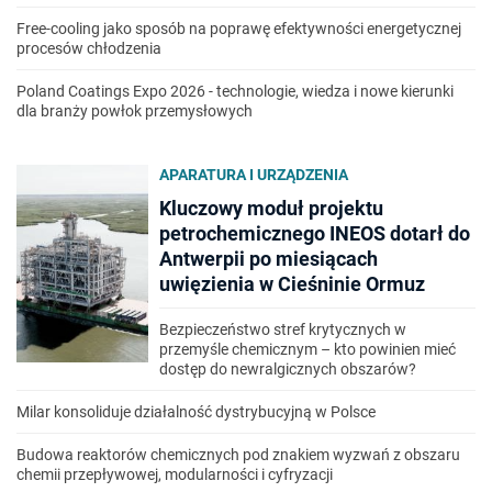
Free-cooling jako sposób na poprawę efektywności energetycznej
procesów chłodzenia
Poland Coatings Expo 2026 - technologie, wiedza i nowe kierunki
dla branży powłok przemysłowych
APARATURA I URZĄDZENIA
Kluczowy moduł projektu
petrochemicznego INEOS dotarł do
Antwerpii po miesiącach
uwięzienia w Cieśninie Ormuz
Bezpieczeństwo stref krytycznych w
przemyśle chemicznym – kto powinien mieć
dostęp do newralgicznych obszarów?
Milar konsoliduje działalność dystrybucyjną w Polsce
Budowa reaktorów chemicznych pod znakiem wyzwań z obszaru
chemii przepływowej, modularności i cyfryzacji