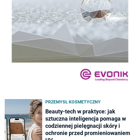
PRZEMYSŁ KOSMETYCZNY
Beauty-tech w praktyce: jak
sztuczna inteligencja pomaga w
codziennej pielęgnacji skóry i
ochronie przed promieniowaniem