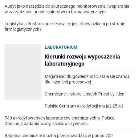
Audyt jako narzędzie do skutecznego monitorowania i wspierania
w zarządzaniu przedsiębiorstwem farmaceutycznym
Logistyka a dostarczanie leków: co jest obowiązkiem po stronie
firm logistycznych?
LABORATORIUM
Kierunki rozwoju wyposażenia
laboratoryjnego
Megatrend długowieczności staje się szansą
dla inżynierii procesowej
Chemiczne Historie: Joseph Priestley i tlen
Polskie Centrum Akredytacji ma już 25 lat
740 akredytowanych laboratoriów chemicznych w Polsce.
Dominują badania wody, ścieków i żywności
Badania chemiczne można przeprowadzać w ponad 700