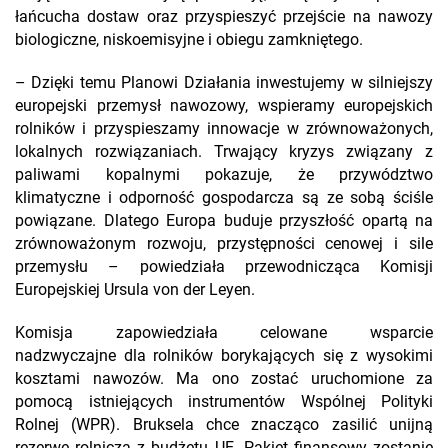
łańcucha dostaw oraz przyspieszyć przejście na nawozy
biologiczne, niskoemisyjne i obiegu zamkniętego.
– Dzięki temu Planowi Działania inwestujemy w silniejszy
europejski przemysł nawozowy, wspieramy europejskich
rolników i przyspieszamy innowacje w zrównoważonych,
lokalnych rozwiązaniach. Trwający kryzys związany z
paliwami kopalnymi pokazuje, że przywództwo
klimatyczne i odporność gospodarcza są ze sobą ściśle
powiązane. Dlatego Europa buduje przyszłość opartą na
zrównoważonym rozwoju, przystępności cenowej i sile
przemysłu – powiedziała przewodnicząca Komisji
Europejskiej Ursula von der Leyen.
Komisja zapowiedziała celowane wsparcie
nadzwyczajne dla rolników borykających się z wysokimi
kosztami nawozów. Ma ono zostać uruchomione za
pomocą istniejących instrumentów Wspólnej Polityki
Rolnej (WPR). Bruksela chce znacząco zasilić unijną