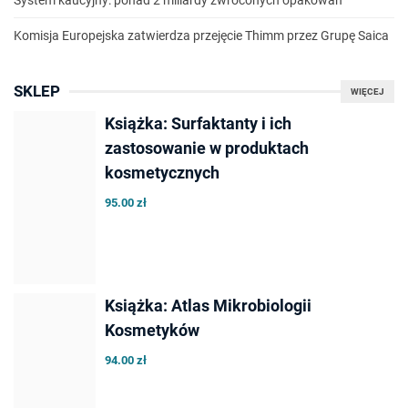
System kaucyjny: ponad 2 miliardy zwróconych opakowań
Komisja Europejska zatwierdza przejęcie Thimm przez Grupę Saica
SKLEP
WIĘCEJ
Książka: Surfaktanty i ich
zastosowanie w produktach
kosmetycznych
95.00 zł
Książka: Atlas Mikrobiologii
Kosmetyków
94.00 zł