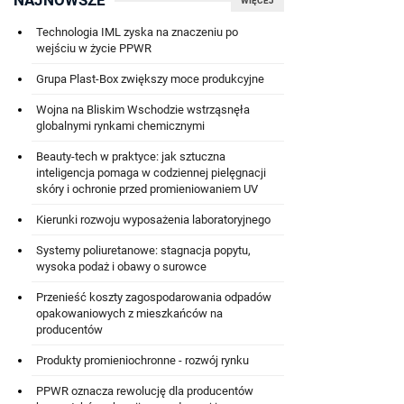
NAJNOWSZE
WIĘCEJ
Technologia IML zyska na znaczeniu po
wejściu w życie PPWR
Grupa Plast-Box zwiększy moce produkcyjne
Wojna na Bliskim Wschodzie wstrząsnęła
globalnymi rynkami chemicznymi
Beauty-tech w praktyce: jak sztuczna
inteligencja pomaga w codziennej pielęgnacji
skóry i ochronie przed promieniowaniem UV
Kierunki rozwoju wyposażenia laboratoryjnego
Systemy poliuretanowe: stagnacja popytu,
wysoka podaż i obawy o surowce
Przenieść koszty zagospodarowania odpadów
opakowaniowych z mieszkańców na
producentów
Produkty promieniochronne - rozwój rynku
PPWR oznacza rewolucję dla producentów