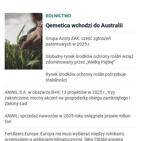
ROLNICTWO
Qemetica wchodzi do Australii
Grupa Azoty ZAK: sześć zgłoszeń
patentowych w 2025 r.
Globalny rynek środków ochrony roślin wciąż
zdominowany przez „Wielką Piątkę”
Rynek środków ochrony roślin potrzebuje
stabilności
ANWIL S.A. w obszarze B+R: 13 projektów w 2025 r., trzy
zakończone, mocny akcent na gospodarkę obiegu zamkniętego i
Zielony Ład
ANWIL: sprzedaż nawozów w 2025 roku osiągnęła prawie milion
ton
Fertilizers Europe: Europa nie musi wybierać między rolnikami,
przemysłem a ambicjami klimatycznymi. Silny CBAM wspiera