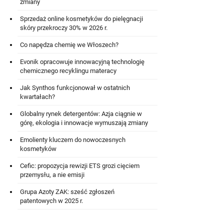
zmiany
Sprzedaż online kosmetyków do pielęgnacji
skóry przekroczy 30% w 2026 r.
Co napędza chemię we Włoszech?
Evonik opracowuje innowacyjną technologię
chemicznego recyklingu materacy
Jak Synthos funkcjonował w ostatnich
kwartałach?
Globalny rynek detergentów: Azja ciągnie w
górę, ekologia i innowacje wymuszają zmiany
Emolienty kluczem do nowoczesnych
kosmetyków
Cefic: propozycja rewizji ETS grozi cięciem
przemysłu, a nie emisji
Grupa Azoty ZAK: sześć zgłoszeń
patentowych w 2025 r.