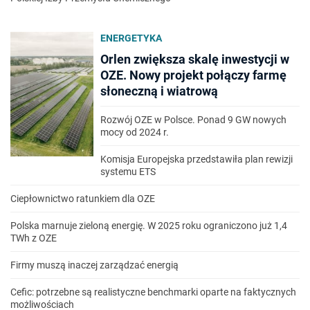
ENERGETYKA
Orlen zwiększa skalę inwestycji w
OZE. Nowy projekt połączy farmę
słoneczną i wiatrową
Rozwój OZE w Polsce. Ponad 9 GW nowych
mocy od 2024 r.
Komisja Europejska przedstawiła plan rewizji
systemu ETS
Ciepłownictwo ratunkiem dla OZE
Polska marnuje zieloną energię. W 2025 roku ograniczono już 1,4
TWh z OZE
Firmy muszą inaczej zarządzać energią
Cefic: potrzebne są realistyczne benchmarki oparte na faktycznych
możliwościach