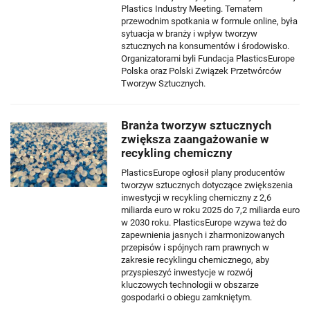
Plastics Industry Meeting. Tematem
przewodnim spotkania w formule online, była
sytuacja w branży i wpływ tworzyw
sztucznych na konsumentów i środowisko.
Organizatorami byli Fundacja PlasticsEurope
Polska oraz Polski Związek Przetwórców
Tworzyw Sztucznych.
Branża tworzyw sztucznych
zwiększa zaangażowanie w
recykling chemiczny
PlasticsEurope ogłosił plany producentów
tworzyw sztucznych dotyczące zwiększenia
inwestycji w recykling chemiczny z 2,6
miliarda euro w roku 2025 do 7,2 miliarda euro
w 2030 roku. PlasticsEurope wzywa też do
zapewnienia jasnych i zharmonizowanych
przepisów i spójnych ram prawnych w
zakresie recyklingu chemicznego, aby
przyspieszyć inwestycje w rozwój
kluczowych technologii w obszarze
gospodarki o obiegu zamkniętym.