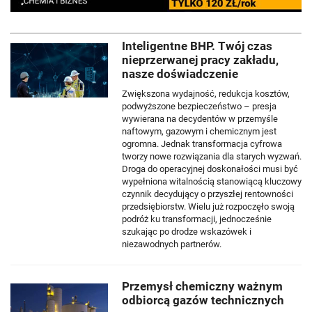
Inteligentne BHP. Twój czas
nieprzerwanej pracy zakładu,
nasze doświadczenie
Zwiększona wydajność, redukcja kosztów,
podwyższone bezpieczeństwo – presja
wywierana na decydentów w przemyśle
naftowym, gazowym i chemicznym jest
ogromna. Jednak transformacja cyfrowa
tworzy nowe rozwiązania dla starych wyzwań.
Droga do operacyjnej doskonałości musi być
wypełniona witalnością stanowiącą kluczowy
czynnik decydujący o przyszłej rentowności
przedsiębiorstw. Wielu już rozpoczęło swoją
podróż ku transformacji, jednocześnie
szukając po drodze wskazówek i
niezawodnych partnerów.
Przemysł chemiczny ważnym
odbiorcą gazów technicznych