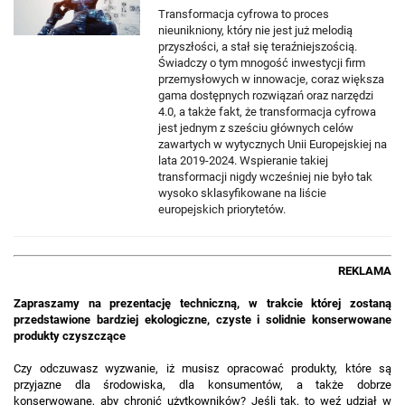
Transformacja cyfrowa to proces
nieunikniony, który nie jest już melodią
przyszłości, a stał się teraźniejszością.
Świadczy o tym mnogość inwestycji firm
przemysłowych w innowacje, coraz większa
gama dostępnych rozwiązań oraz narzędzi
4.0, a także fakt, że transformacja cyfrowa
jest jednym z sześciu głównych celów
zawartych w wytycznych Unii Europejskiej na
lata 2019-2024. Wspieranie takiej
transformacji nigdy wcześniej nie było tak
wysoko sklasyfikowane na liście
europejskich priorytetów.
REKLAMA
Zapraszamy na prezentację techniczną, w trakcie której zostaną
przedstawione bardziej ekologiczne, czyste i solidnie konserwowane
produkty czyszczące
Czy odczuwasz wyzwanie, iż musisz opracować produkty, które są
przyjazne dla środowiska, dla konsumentów, a także dobrze
konserwowane, aby chronić użytkowników? Jeśli tak, to weź udział w