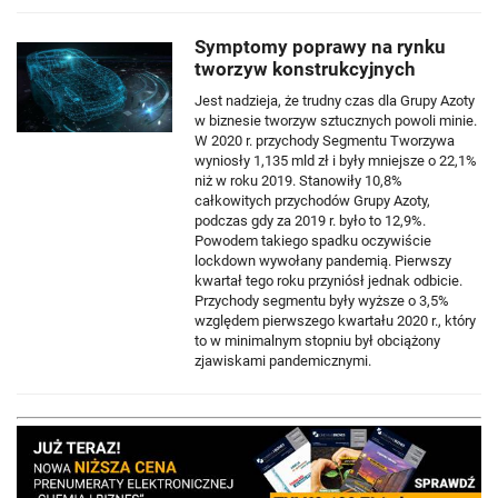
Symptomy poprawy na rynku
tworzyw konstrukcyjnych
Jest nadzieja, że trudny czas dla Grupy Azoty
w biznesie tworzyw sztucznych powoli minie.
W 2020 r. przychody Segmentu Tworzywa
wyniosły 1,135 mld zł i były mniejsze o 22,1%
niż w roku 2019. Stanowiły 10,8%
całkowitych przychodów Grupy Azoty,
podczas gdy za 2019 r. było to 12,9%.
Powodem takiego spadku oczywiście
lockdown wywołany pandemią. Pierwszy
kwartał tego roku przyniósł jednak odbicie.
Przychody segmentu były wyższe o 3,5%
względem pierwszego kwartału 2020 r., który
to w minimalnym stopniu był obciążony
zjawiskami pandemicznymi.