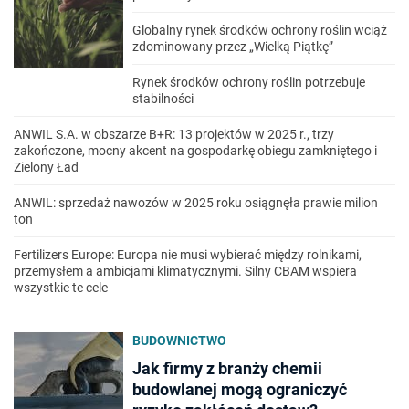
Globalny rynek środków ochrony roślin wciąż
zdominowany przez „Wielką Piątkę”
Rynek środków ochrony roślin potrzebuje
stabilności
ANWIL S.A. w obszarze B+R: 13 projektów w 2025 r., trzy
zakończone, mocny akcent na gospodarkę obiegu zamkniętego i
Zielony Ład
ANWIL: sprzedaż nawozów w 2025 roku osiągnęła prawie milion
ton
Fertilizers Europe: Europa nie musi wybierać między rolnikami,
przemysłem a ambicjami klimatycznymi. Silny CBAM wspiera
wszystkie te cele
BUDOWNICTWO
Jak firmy z branży chemii
budowlanej mogą ograniczyć