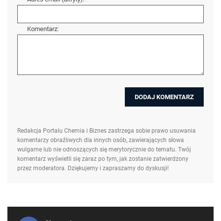
Komentarz:
Redakcja Portalu Chemia i Biznes zastrzega sobie prawo usuwania
komentarzy obraźliwych dla innych osób, zawierających słowa
wulgarne lub nie odnoszących się merytorycznie do tematu. Twój
komentarz wyświetli się zaraz po tym, jak zostanie zatwierdzony
przez moderatora. Dziękujemy i zapraszamy do dyskusji!