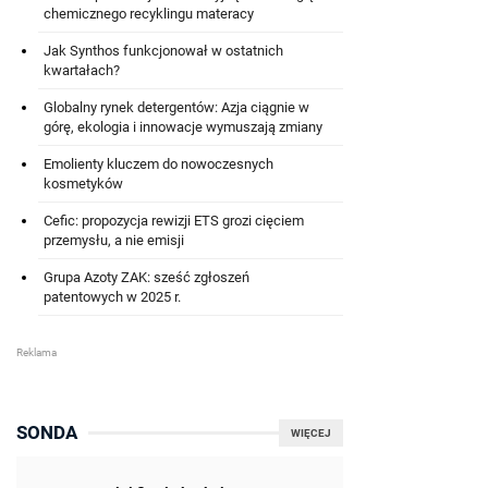
chemicznego recyklingu materacy
Jak Synthos funkcjonował w ostatnich
kwartałach?
Globalny rynek detergentów: Azja ciągnie w
górę, ekologia i innowacje wymuszają zmiany
Emolienty kluczem do nowoczesnych
kosmetyków
Cefic: propozycja rewizji ETS grozi cięciem
przemysłu, a nie emisji
Grupa Azoty ZAK: sześć zgłoszeń
patentowych w 2025 r.
SONDA
WIĘCEJ