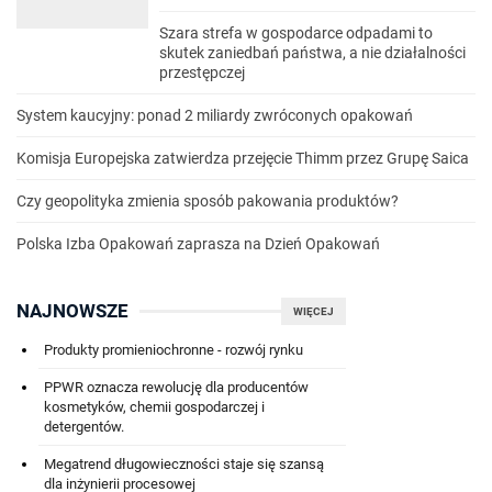
Szara strefa w gospodarce odpadami to
skutek zaniedbań państwa, a nie działalności
przestępczej
System kaucyjny: ponad 2 miliardy zwróconych opakowań
Komisja Europejska zatwierdza przejęcie Thimm przez Grupę Saica
Czy geopolityka zmienia sposób pakowania produktów?
Polska Izba Opakowań zaprasza na Dzień Opakowań
NAJNOWSZE
WIĘCEJ
Produkty promieniochronne - rozwój rynku
PPWR oznacza rewolucję dla producentów
kosmetyków, chemii gospodarczej i
detergentów.
Megatrend długowieczności staje się szansą
dla inżynierii procesowej