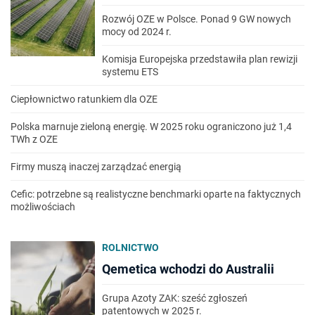
Rozwój OZE w Polsce. Ponad 9 GW nowych
mocy od 2024 r.
Komisja Europejska przedstawiła plan rewizji
systemu ETS
Ciepłownictwo ratunkiem dla OZE
Polska marnuje zieloną energię. W 2025 roku ograniczono już 1,4
TWh z OZE
Firmy muszą inaczej zarządzać energią
Cefic: potrzebne są realistyczne benchmarki oparte na faktycznych
możliwościach
ROLNICTWO
Qemetica wchodzi do Australii
Grupa Azoty ZAK: sześć zgłoszeń
patentowych w 2025 r.