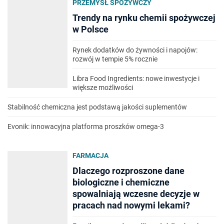
PRZEMYSŁ SPOŻYWCZY
Trendy na rynku chemii spożywczej
w Polsce
Rynek dodatków do żywności i napojów:
rozwój w tempie 5% rocznie
Libra Food Ingredients: nowe inwestycje i
większe możliwości
Stabilność chemiczna jest podstawą jakości suplementów
Evonik: innowacyjna platforma proszków omega-3
FARMACJA
Dlaczego rozproszone dane
biologiczne i chemiczne
spowalniają wczesne decyzje w
pracach nad nowymi lekami?