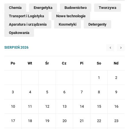
Chemia
Energetyka
Budownictwo
Tworzywa
Transport i Logistyka
Nowe technologie
Aparatura i urządzenia
Kosmetyki
Detergenty
Opakowania
SIERPIEŃ 2026
Po
Wt
Śr
Cz
Pi
So
Nd
1
2
3
4
5
6
7
8
9
10
11
12
13
14
15
16
17
18
19
20
21
22
23