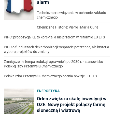
alarm
Techniczne rozwiązania w ochronie zakładu
chemicznego
Chemiczne Historie: Pierre i Maria Curie
PIPC: propozycja KE to korekta, a nie przełom w reformie EU ETS
PIPC o funduszach dekarbonizacji: wsparcie potrzebne, ale kryteria
wyboru projektów do zmiany
Zmniejszenie tempa redukcji uprawnień po 2030 r. - stanowisko
Polskiej Izby Przemysłu Chemicznego
Polska Izba Przemysłu Chemicznego ocenia rewizję EU ETS
ENERGETYKA
Orlen zwiększa skalę inwestycji w
OZE. Nowy projekt połączy farmę
słoneczną i wiatrową