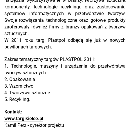
narzędzia wykorzystywane w branży, tworzywa sztuczne,
komponenty, technologie recyklingu oraz zastosowania
systemów informatycznych w przetwórstwie tworzyw.
Swoje rozwiązania technologiczne oraz gotowe produkty
zaoferowały również firmy z branży opakowań z tworzyw
sztucznych.
W 2011 roku targi Plastpol odbędą się już w nowych
pawilonach targowych.
Zakres tematyczny targów PLASTPOL 2011:
1. Technologie, maszyny i urządzenia do przetwórstwa
tworzyw sztucznych
2. Opakowania
3. Wzornictwo
4. Tworzywa sztuczne
5. Recykling.
Kontakt:
www.targikielce.pl
Kamil Perz - dyrektor projektu