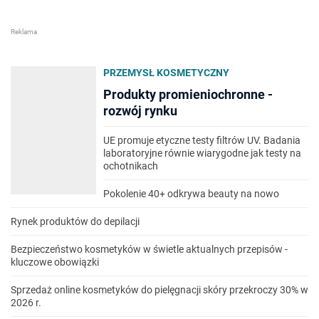
PRZEMYSŁ KOSMETYCZNY
Produkty promieniochronne -
rozwój rynku
UE promuje etyczne testy filtrów UV. Badania
laboratoryjne równie wiarygodne jak testy na
ochotnikach
Pokolenie 40+ odkrywa beauty na nowo
Rynek produktów do depilacji
Bezpieczeństwo kosmetyków w świetle aktualnych przepisów -
kluczowe obowiązki
Sprzedaż online kosmetyków do pielęgnacji skóry przekroczy 30% w
2026 r.