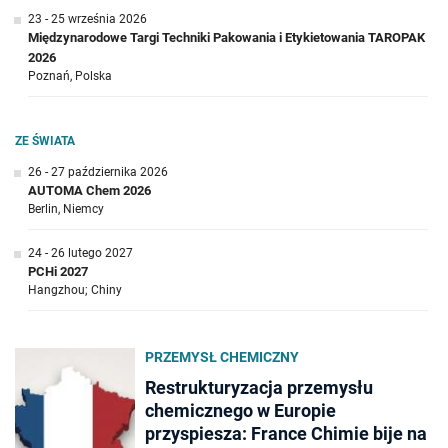
23 - 25 września 2026
Międzynarodowe Targi Techniki Pakowania i Etykietowania TAROPAK
2026
Poznań, Polska
ZE ŚWIATA
26 - 27 października 2026
AUTOMA Chem 2026
Berlin, Niemcy
24 - 26 lutego 2027
PCHi 2027
Hangzhou; Chiny
PRZEMYSŁ CHEMICZNY
Restrukturyzacja przemysłu
chemicznego w Europie
przyspiesza: France Chimie bije na