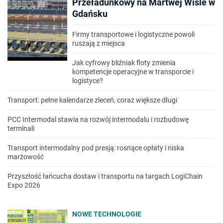
Przeładunkowy na Martwej Wiśle w
Gdańsku
Firmy transportowe i logistyczne powoli
ruszają z miejsca
Jak cyfrowy bliźniak floty zmienia
kompetencje operacyjne w transporcie i
logistyce?
Transport: pełne kalendarze zleceń, coraz większe długi
PCC Intermodal stawia na rozwój intermodalu i rozbudowę
terminali
Transport intermodalny pod presją: rosnące opłaty i niska
marżowość
Przyszłość łańcucha dostaw i transportu na targach LogiChain
Expo 2026
NOWE TECHNOLOGIE