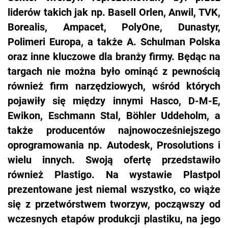
liderów takich jak np. Basell Orlen, Anwil, TVK,
Borealis, Ampacet, PolyOne, Dunastyr,
Polimeri Europa, a także A. Schulman Polska
oraz inne kluczowe dla branży firmy. Będąc na
targach nie można było ominąć z pewnością
również firm narzędziowych, wśród których
pojawiły się między innymi Hasco, D-M-E,
Ewikon, Eschmann Stal, Böhler Uddeholm, a
także producentów najnowocześniejszego
oprogramowania np. Autodesk, Prosolutions i
wielu innych. Swoją ofertę przedstawiło
również Plastigo. Na wystawie Plastpol
prezentowane jest niemal wszystko, co wiąże
się z przetwórstwem tworzyw, począwszy od
wczesnych etapów produkcji plastiku, na jego