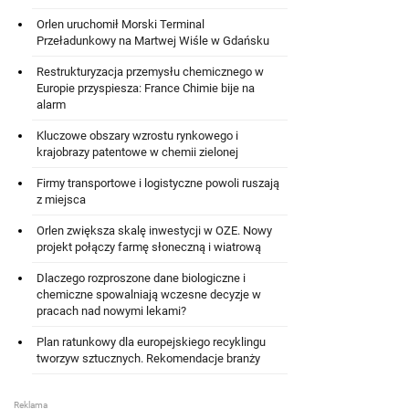
Orlen uruchomił Morski Terminal
Przeładunkowy na Martwej Wiśle w Gdańsku
Restrukturyzacja przemysłu chemicznego w
Europie przyspiesza: France Chimie bije na
alarm
Kluczowe obszary wzrostu rynkowego i
krajobrazy patentowe w chemii zielonej
Firmy transportowe i logistyczne powoli ruszają
z miejsca
Orlen zwiększa skalę inwestycji w OZE. Nowy
projekt połączy farmę słoneczną i wiatrową
Dlaczego rozproszone dane biologiczne i
chemiczne spowalniają wczesne decyzje w
pracach nad nowymi lekami?
Plan ratunkowy dla europejskiego recyklingu
tworzyw sztucznych. Rekomendacje branży