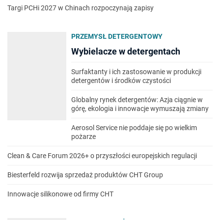
Targi PCHi 2027 w Chinach rozpoczynają zapisy
PRZEMYSŁ DETERGENTOWY
Wybielacze w detergentach
Surfaktanty i ich zastosowanie w produkcji
detergentów i środków czystości
Globalny rynek detergentów: Azja ciągnie w
górę, ekologia i innowacje wymuszają zmiany
Aerosol Service nie poddaje się po wielkim
pożarze
Clean & Care Forum 2026+ o przyszłości europejskich regulacji
Biesterfeld rozwija sprzedaż produktów CHT Group
Innowacje silikonowe od firmy CHT