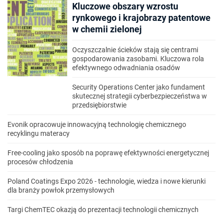
Kluczowe obszary wzrostu
rynkowego i krajobrazy patentowe
w chemii zielonej
Oczyszczalnie ścieków stają się centrami
gospodarowania zasobami. Kluczowa rola
efektywnego odwadniania osadów
Security Operations Center jako fundament
skutecznej strategii cyberbezpieczeństwa w
przedsiębiorstwie
Evonik opracowuje innowacyjną technologię chemicznego
recyklingu materacy
Free-cooling jako sposób na poprawę efektywności energetycznej
procesów chłodzenia
Poland Coatings Expo 2026 - technologie, wiedza i nowe kierunki
dla branży powłok przemysłowych
Targi ChemTEC okazją do prezentacji technologii chemicznych