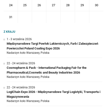
24
25
26
27
28
29
30
31
Z KRAJU
1 - 3 września 2026
Międzynarodowe Targi Powłok Lakierniczych, Farb i Zabezpieczeń
Powierzchni Poland Coating Expo 2026
Nadarzyn koło Warszawy, Polska
22 - 24 września 2026
Cosmopharm & Pack - International Packaging Fair for the
Pharmaceutical,Cosmetic and Beauty Industries 2026
Nadarzyn koło Warszawy, Polska
22 - 24 września 2026
LogiChain Expo 2026 - Międzynarodowe Targi Logistyki, Transportu i
Magazynowania
Nadarzyn koło Warszawy, Polska