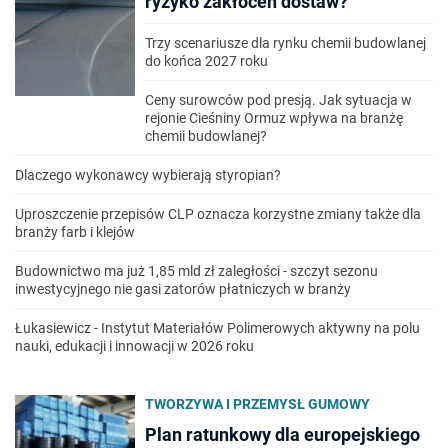
ryzyko zakłóceń dostaw?
Trzy scenariusze dla rynku chemii budowlanej
do końca 2027 roku
Ceny surowców pod presją. Jak sytuacja w
rejonie Cieśniny Ormuz wpływa na branżę
chemii budowlanej?
Dlaczego wykonawcy wybierają styropian?
Uproszczenie przepisów CLP oznacza korzystne zmiany także dla
branży farb i klejów
Budownictwo ma już 1,85 mld zł zaległości - szczyt sezonu
inwestycyjnego nie gasi zatorów płatniczych w branży
Łukasiewicz - Instytut Materiałów Polimerowych aktywny na polu
nauki, edukacji i innowacji w 2026 roku
TWORZYWA I PRZEMYSŁ GUMOWY
Plan ratunkowy dla europejskiego