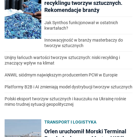
recyklingu tworzyw sztucznych.
Rekomendacje branży
Jak Synthos funkcjonował w ostatnich
kwartałach?
Innowacyjność w branży masterbaczy do
tworzyw sztucznych
Unijny łańcuch wartości tworzyw sztucznych: niski recykling i
znaczący wpływ na klimat
ANWIL siódmym największym producentem PCW w Europie
Platformy B2B i AI zmieniają model dystrybucji tworzyw sztucznych
Polski eksport tworzyw sztucznych i kauczuku na Ukrainę rośnie
mimo trudnej sytuacji geopolitycznej
TRANSPORT I LOGISTYKA
Orlen uruchomił Morski Terminal