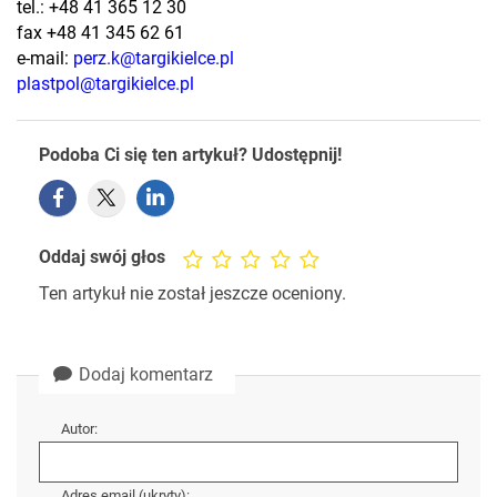
tel.: +48 41 365 12 30
fax +48 41 345 62 61
e-mail:
perz.k@targikielce.pl
plastpol@targikielce.pl
Podoba Ci się ten artykuł? Udostępnij!
Oddaj swój głos
Ten artykuł nie został jeszcze oceniony.
Dodaj komentarz
Autor:
Adres email (ukryty):