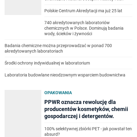
Polskie Centrum Akredytacji ma już 25 lat
740 akredytowanych laboratoriów
chemicznych w Polsce. Dominują badania
wody, ścieków i żywności
Badania chemiczne można przeprowadzać w ponad 700
akredytowanych laboratoriach
Środki ochrony indywidualnej w laboratorium
Laboratoria budowlane nieodzownym wsparciem budownictwa
OPAKOWANIA
PPWR oznacza rewolucję dla
producentów kosmetyków, chemii
gospodarczej i detergentów.
100% selektywnej zbiórki PET - jak powstał ten
absurd?