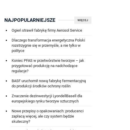
NAJPOPULARNIEJSZE
WIĘCEJ
Ogień strawił fabrykę firmy Aerosol Service
Dlaczego transformacja energetyczna Polski
rozstrzygnie się w przemyśle, a nie tylko w
polityce
Koniec PFAS w przetwórstwie tworzyw – jak
przygotować produkcję na nadchodzące
regulacje?
BASF uruchomił nową fabrykę fermentacyjną
do produkcji środków ochrony roślin
Znaczenie dezinwestycji LyondellBasell dla
europejskiego rynku tworzyw sztucznych
Nowe przepisy o opakowaniach: producenci
zapłacą więcej, ale czy system będzie
skuteczny?