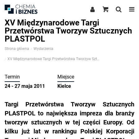
XV Międzynarodowe Targi
Przetwórstwa Tworzyw Sztucznych
PLASTPOL
Strona główna
Wydarzenia
XV Międzynarodowe Targi Przetwórstwa Tworzyw Sztucznych PLASTPOL
Termin
Miejsce
24 - 27 maja 2011
Kielce
Targi Przetwórstwa Tworzyw Sztucznych
PLASTPOL to największa impreza dla branży
tworzyw sztucznych w tej części Europy. Od
kilku już lat w rankingu Polskiej Korporacji