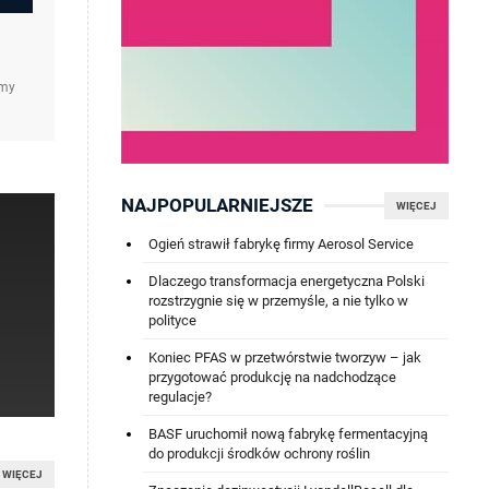
amy
NAJPOPULARNIEJSZE
WIĘCEJ
Ogień strawił fabrykę firmy Aerosol Service
Dlaczego transformacja energetyczna Polski
rozstrzygnie się w przemyśle, a nie tylko w
polityce
Koniec PFAS w przetwórstwie tworzyw – jak
przygotować produkcję na nadchodzące
regulacje?
BASF uruchomił nową fabrykę fermentacyjną
do produkcji środków ochrony roślin
WIĘCEJ