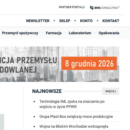
NEWSLETTER
SKLEP
KONTO
KONTAKT
Przemysł spożywczy
Farmacja
Laboratorium
Opakowania
NAJNOWSZE
WIĘCEJ
Technologia IML zyska na znaczeniu po
wejściu w życie PPWR
Grupa Plast-Box zwiększy moce produkcyjne
Wojna na Bliskim Wschodzie wstrząsnęła