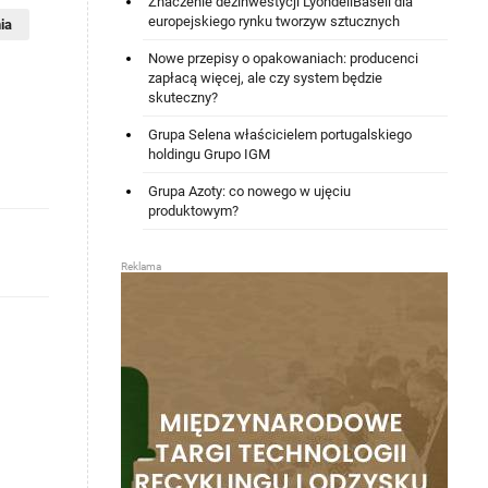
Znaczenie dezinwestycji LyondellBasell dla
europejskiego rynku tworzyw sztucznych
ia
Nowe przepisy o opakowaniach: producenci
zapłacą więcej, ale czy system będzie
skuteczny?
Grupa Selena właścicielem portugalskiego
holdingu Grupo IGM
Grupa Azoty: co nowego w ujęciu
produktowym?