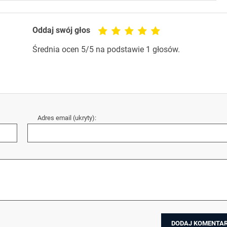
Oddaj swój głos
Średnia ocen
5
/5 na podstawie
1
głosów.
Adres email (ukryty):