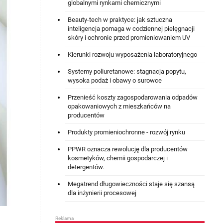
globalnymi rynkami chemicznymi
Beauty-tech w praktyce: jak sztuczna
inteligencja pomaga w codziennej pielęgnacji
skóry i ochronie przed promieniowaniem UV
Kierunki rozwoju wyposażenia laboratoryjnego
Systemy poliuretanowe: stagnacja popytu,
wysoka podaż i obawy o surowce
Przenieść koszty zagospodarowania odpadów
opakowaniowych z mieszkańców na
producentów
Produkty promieniochronne - rozwój rynku
PPWR oznacza rewolucję dla producentów
kosmetyków, chemii gospodarczej i
detergentów.
Megatrend długowieczności staje się szansą
dla inżynierii procesowej