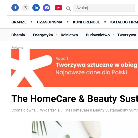
BRANŻE
CZASOPISMA
KONFERENCJE
KATALOG FIRM
Chemia
Energetyka
Rolnictwo
Budownictwo
Tworzywa
The HomeCare & Beauty Sust
Strona główna
Wydarzenia
The HomeCare & Beauty Sustainability Sum