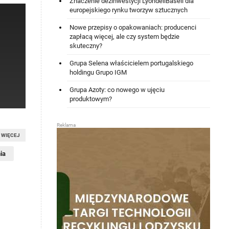
Znaczenie dezinwestycji LyondellBasell dla
europejskiego rynku tworzyw sztucznych
Nowe przepisy o opakowaniach: producenci
zapłacą więcej, ale czy system będzie
skuteczny?
Grupa Selena właścicielem portugalskiego
holdingu Grupo IGM
Grupa Azoty: co nowego w ujęciu
produktowym?
WIĘCEJ
ia