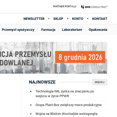
NEWSLETTER
SKLEP
KONTO
KONTAKT
Przemysł spożywczy
Farmacja
Laboratorium
Opakowania
NAJNOWSZE
WIĘCEJ
Technologia IML zyska na znaczeniu po
wejściu w życie PPWR
Grupa Plast-Box zwiększy moce produkcyjne
Wojna na Bliskim Wschodzie wstrząsnęła