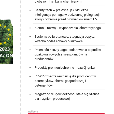
globalnymi rynkami chemicznymi
Beauty-tech w praktyce: jak sztuczna
inteligencja pomaga w codziennej pielęgnacji
skóry i ochronie przed promieniowaniem UV
Kierunki rozwoju wyposażenia laboratoryjnego
Systemy poliuretanowe: stagnacja popytu,
wysoka podaż i obawy o surowce
Przenieść koszty zagospodarowania odpadów
opakowaniowych z mieszkańców na
producentów
Produkty promieniochronne - rozwój rynku
PPWR oznacza rewolucję dla producentów
kosmetyków, chemii gospodarczej i
detergentów.
Megatrend długowieczności staje się szansą
dla inżynierii procesowej