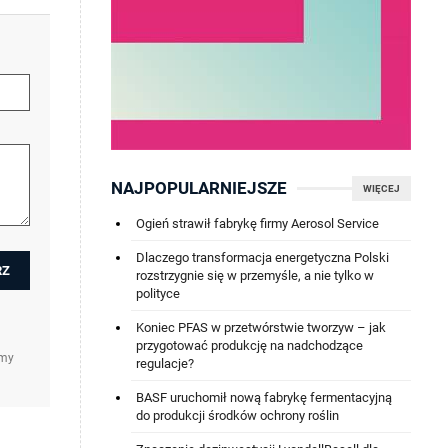
NAJPOPULARNIEJSZE
WIĘCEJ
Ogień strawił fabrykę firmy Aerosol Service
Dlaczego transformacja energetyczna Polski
rozstrzygnie się w przemyśle, a nie tylko w
polityce
Koniec PFAS w przetwórstwie tworzyw – jak
przygotować produkcję na nadchodzące
amy
regulacje?
BASF uruchomił nową fabrykę fermentacyjną
do produkcji środków ochrony roślin