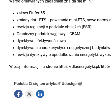
Wśród omawianych zagadnień znajda się m.in.:
zakres Fit for 55
zmiany dot. ETS– powstanie mini-ETS, nowe normy 
rewizja regulacji o podziale obciążeń (ESR)
Graniczny podatek węglowy– CBAM
dyrektywa efektywnościowa
dyrektywa o charakterystyce energetycznej budynków
rewizja dyrektywy o opodatkowaniu energetyki, wykorzy
Więcej informacji na stronie https://dlaenergetyki.pl/fit55/
Podoba Ci się ten artykuł? Udostępnij!