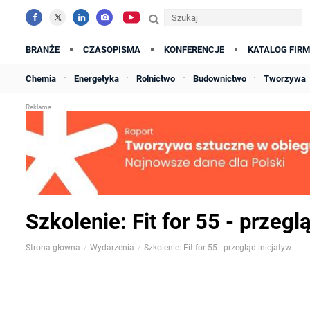
BRANŻE
CZASOPISMA
KONFERENCJE
KATALOG FIRM
Chemia
Energetyka
Rolnictwo
Budownictwo
Tworzywa
Szkolenie: Fit for 55 - przegl
Strona główna
Wydarzenia
Szkolenie: Fit for 55 - przegląd inicjatyw