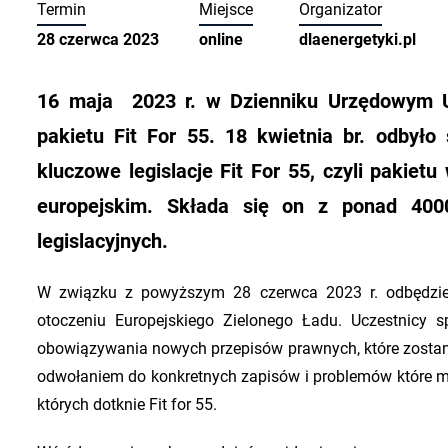
Termin
Miejsce
Organizator
28 czerwca 2023
online
dlaenergetyki.pl
16 maja 2023 r. w Dzienniku Urzędowym Un
pakietu Fit For 55. 18 kwietnia br. odbyło 
kluczowe legislacje Fit For 55, czyli paki
europejskim. Składa się on z ponad 4000
legislacyjnych.
W związku z powyższym 28 czerwca 2023 r. odbędzie 
otoczeniu Europejskiego Zielonego Ładu. Uczestnicy 
obowiązywania nowych przepisów prawnych, które zostan
odwołaniem do konkretnych zapisów i problemów które mo
których dotknie Fit for 55.