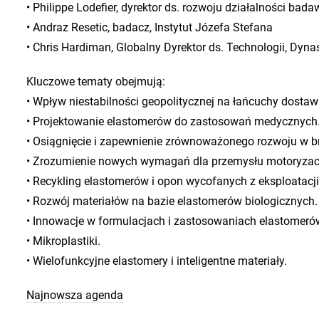
• Philippe Lodefier, dyrektor ds. rozwoju działalności bad
• Andraz Resetic, badacz, Instytut Józefa Stefana
• Chris Hardiman, Globalny Dyrektor ds. Technologii, Dyna
Kluczowe tematy obejmują:
• Wpływ niestabilności geopolitycznej na łańcuchy dosta
• Projektowanie elastomerów do zastosowań medycznych
• Osiągnięcie i zapewnienie zrównoważonego rozwoju w b
• Zrozumienie nowych wymagań dla przemysłu motoryzacy
• Recykling elastomerów i opon wycofanych z eksploatacji
• Rozwój materiałów na bazie elastomerów biologicznych.
• Innowacje w formulacjach i zastosowaniach elastomeró
• Mikroplastiki.
• Wielofunkcyjne elastomery i inteligentne materiały.
Najnowsza agenda