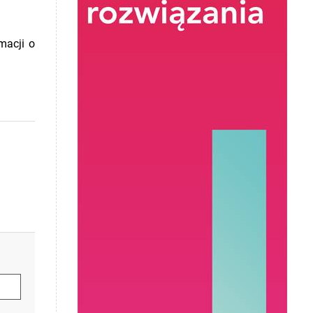
macji o