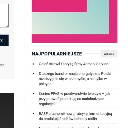
NAJPOPULARNIEJSZE
WIĘCEJ
Ogień strawił fabrykę firmy Aerosol Service
amy
Dlaczego transformacja energetyczna Polski
rozstrzygnie się w przemyśle, a nie tylko w
polityce
Koniec PFAS w przetwórstwie tworzyw – jak
przygotować produkcję na nadchodzące
regulacje?
BASF uruchomił nową fabrykę fermentacyjną
do produkcji środków ochrony roślin