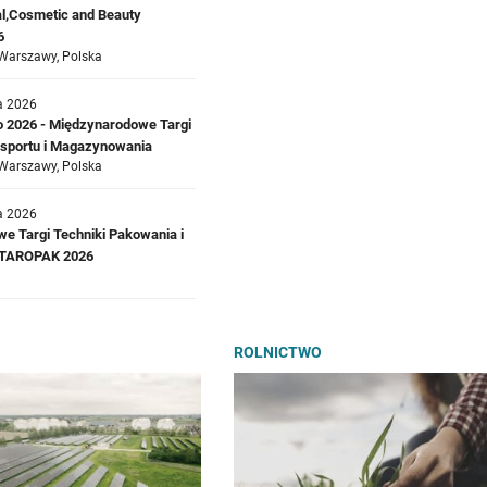
l,Cosmetic and Beauty
6
Warszawy, Polska
a 2026
o 2026 - Międzynarodowe Targi
ansportu i Magazynowania
Warszawy, Polska
a 2026
e Targi Techniki Pakowania i
a TAROPAK 2026
ROLNICTWO