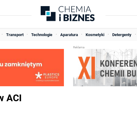
Transport
Technologie
Aparatura
Kosmetyki
Detergenty
w ACI