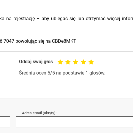
a na rejestrację – aby ubiegać się lub otrzymać więcej infor
646 7047 powołując się na CBDe8MKT
Oddaj swój głos
Średnia ocen
5
/5 na podstawie
1
głosów.
Adres email (ukryty):