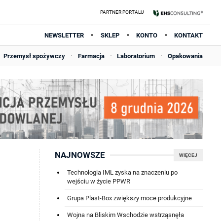
NEWSLETTER
SKLEP
KONTO
KONTAKT
Przemysł spożywczy
Farmacja
Laboratorium
Opakowania
NAJNOWSZE
WIĘCEJ
Technologia IML zyska na znaczeniu po
wejściu w życie PPWR
Grupa Plast-Box zwiększy moce produkcyjne
Wojna na Bliskim Wschodzie wstrząsnęła