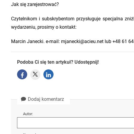
Jak się zarejestrować?
Czytelnikom i subskrybentom przysługuje specjalna zniżk
wydarzeniu, prosimy o kontakt:
Marcin Janecki. e-mail: mjanecki@acieu.net lub +48 61 
Podoba Ci się ten artykuł? Udostępnij!
Dodaj komentarz
Autor: