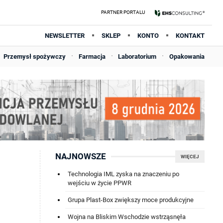
NEWSLETTER
SKLEP
KONTO
KONTAKT
Przemysł spożywczy
Farmacja
Laboratorium
Opakowania
NAJNOWSZE
WIĘCEJ
Technologia IML zyska na znaczeniu po
wejściu w życie PPWR
Grupa Plast-Box zwiększy moce produkcyjne
Wojna na Bliskim Wschodzie wstrząsnęła