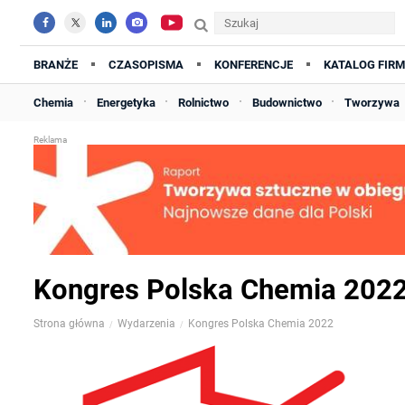
BRANŻE
CZASOPISMA
KONFERENCJE
KATALOG FIRM
Chemia
Energetyka
Rolnictwo
Budownictwo
Tworzywa
Kongres Polska Chemia 202
Strona główna
Wydarzenia
Kongres Polska Chemia 2022