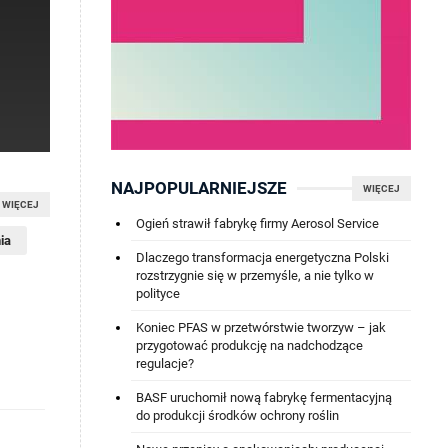
NAJPOPULARNIEJSZE
WIĘCEJ
WIĘCEJ
Ogień strawił fabrykę firmy Aerosol Service
ia
Dlaczego transformacja energetyczna Polski
rozstrzygnie się w przemyśle, a nie tylko w
polityce
Koniec PFAS w przetwórstwie tworzyw – jak
przygotować produkcję na nadchodzące
regulacje?
BASF uruchomił nową fabrykę fermentacyjną
do produkcji środków ochrony roślin