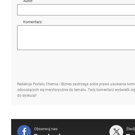
Autor:
Komentarz:
Redakcja Portalu Chemia i Biznes zastrzega sobie prawo usuwania kome
odnoszących się merytorycznie do tematu. Twój komentarz wyświetli się
do dyskusji!
Obserwuj nas
Śled