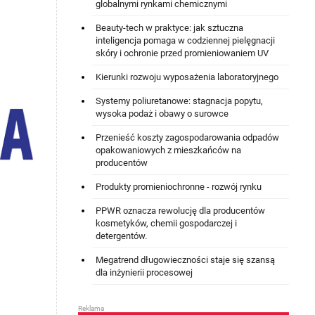
globalnymi rynkami chemicznymi
Beauty-tech w praktyce: jak sztuczna
inteligencja pomaga w codziennej pielęgnacji
skóry i ochronie przed promieniowaniem UV
Kierunki rozwoju wyposażenia laboratoryjnego
Systemy poliuretanowe: stagnacja popytu,
wysoka podaż i obawy o surowce
Przenieść koszty zagospodarowania odpadów
opakowaniowych z mieszkańców na
producentów
Produkty promieniochronne - rozwój rynku
PPWR oznacza rewolucję dla producentów
kosmetyków, chemii gospodarczej i
detergentów.
Megatrend długowieczności staje się szansą
dla inżynierii procesowej