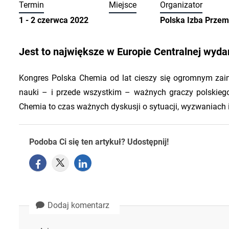
Termin
Miejsce
Organizator
1 - 2 czerwca 2022
Polska Izba Prze
Jest to największe w Europie Centralnej wyda
Kongres Polska Chemia od lat cieszy się ogromnym zaint
nauki – i przede wszystkim – ważnych graczy polskie
Chemia to czas ważnych dyskusji o sytuacji, wyzwaniach i
Podoba Ci się ten artykuł? Udostępnij!
Dodaj komentarz