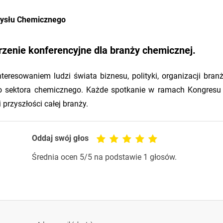
mysłu Chemicznego
rzenie konferencyjne dla branży chemicznej.
eresowaniem ludzi świata biznesu, polityki, organizacji bran
go sektora chemicznego. Każde spotkanie w ramach Kongresu
 przyszłości całej branży.
Oddaj swój głos
Średnia ocen
5
/5 na podstawie
1
głosów.