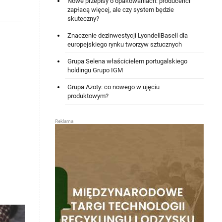
Nowe przepisy o opakowaniach: producenci
zapłacą więcej, ale czy system będzie
skuteczny?
Znaczenie dezinwestycji LyondellBasell dla
europejskiego rynku tworzyw sztucznych
Grupa Selena właścicielem portugalskiego
holdingu Grupo IGM
Grupa Azoty: co nowego w ujęciu
produktowym?