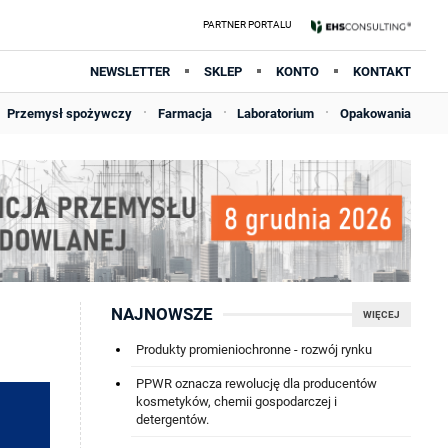
NEWSLETTER
SKLEP
KONTO
KONTAKT
Przemysł spożywczy
Farmacja
Laboratorium
Opakowania
NAJNOWSZE
WIĘCEJ
Produkty promieniochronne - rozwój rynku
PPWR oznacza rewolucję dla producentów
kosmetyków, chemii gospodarczej i
detergentów.