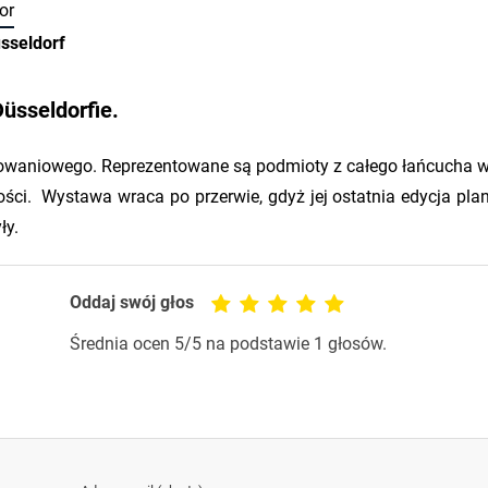
or
sseldorf
Düsseldorfie.
kowaniowego. Reprezentowane są podmioty z całego łańcucha w
ści. Wystawa wraca po przerwie, gdyż jej ostatnia edycja pl
ły.
Oddaj swój głos
Średnia ocen
5
/5 na podstawie
1
głosów.