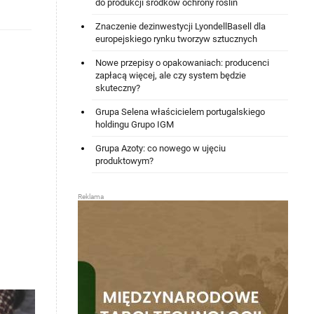
do produkcji środków ochrony roślin
Znaczenie dezinwestycji LyondellBasell dla
europejskiego rynku tworzyw sztucznych
Nowe przepisy o opakowaniach: producenci
zapłacą więcej, ale czy system będzie
skuteczny?
Grupa Selena właścicielem portugalskiego
holdingu Grupo IGM
Grupa Azoty: co nowego w ujęciu
produktowym?