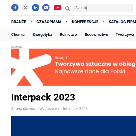
BRANŻE
CZASOPISMA
KONFERENCJE
KATALOG FIRM
Chemia
Energetyka
Rolnictwo
Budownictwo
Tworzywa
Interpack 2023
Strona główna
Wydarzenia
Interpack 2023