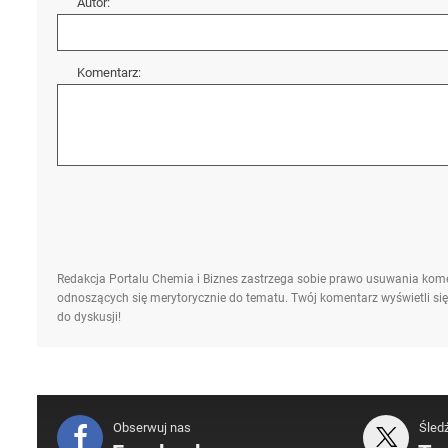
Autor:
Komentarz:
Redakcja Portalu Chemia i Biznes zastrzega sobie prawo usuwania kome
odnoszących się merytorycznie do tematu. Twój komentarz wyświetli się
do dyskusji!
Obserwuj nas
Śled