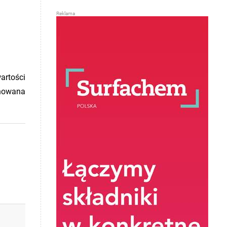
artości
anowana