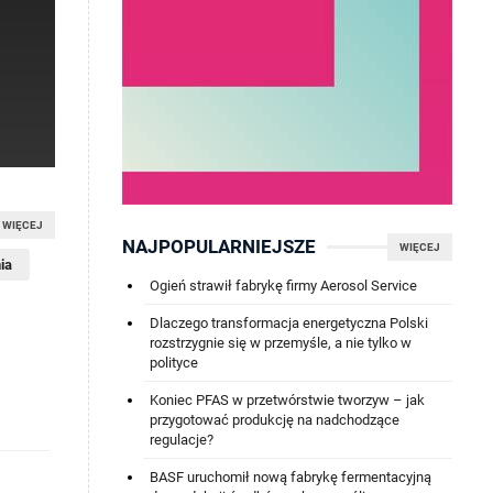
WIĘCEJ
NAJPOPULARNIEJSZE
WIĘCEJ
ia
Ogień strawił fabrykę firmy Aerosol Service
Dlaczego transformacja energetyczna Polski
rozstrzygnie się w przemyśle, a nie tylko w
polityce
Koniec PFAS w przetwórstwie tworzyw – jak
przygotować produkcję na nadchodzące
regulacje?
BASF uruchomił nową fabrykę fermentacyjną