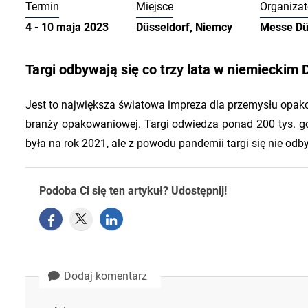
Termin
Miejsce
Organizat
4 - 10 maja 2023
Düsseldorf, Niemcy
Messe Dü
Targi odbywają się co trzy lata w niemieckim 
Jest to największa światowa impreza dla przemysłu opa
branży opakowaniowej. Targi odwiedza ponad 200 tys. go
była na rok 2021, ale z powodu pandemii targi się nie odby
Podoba Ci się ten artykuł? Udostępnij!
Dodaj komentarz