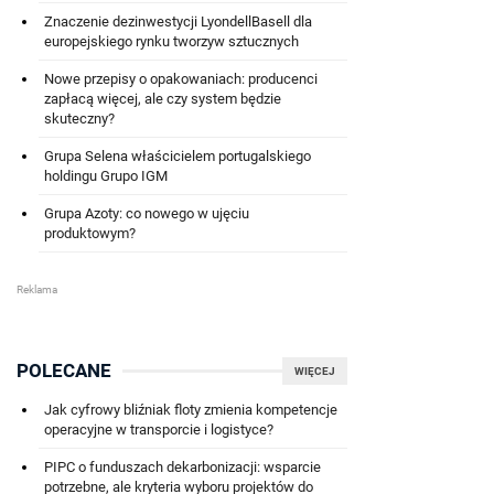
Znaczenie dezinwestycji LyondellBasell dla
europejskiego rynku tworzyw sztucznych
Nowe przepisy o opakowaniach: producenci
zapłacą więcej, ale czy system będzie
skuteczny?
Grupa Selena właścicielem portugalskiego
holdingu Grupo IGM
Grupa Azoty: co nowego w ujęciu
produktowym?
POLECANE
WIĘCEJ
Jak cyfrowy bliźniak floty zmienia kompetencje
operacyjne w transporcie i logistyce?
PIPC o funduszach dekarbonizacji: wsparcie
potrzebne, ale kryteria wyboru projektów do