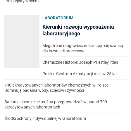
firm logistycznych?
LABORATORIUM
Kierunki rozwoju wyposażenia
laboratoryjnego
Megatrend długowieczności staje się szansą
dla inżynierii procesowej
Chemiczne Historie: Joseph Priestley i tlen
Polskie Centrum Akredytacji ma już 25 lat
740 akredytowanych laboratoriów chemicznych w Polsce.
Dominują badania wody, ścieków i żywności
Badania chemiczne można przeprowadzać w ponad 700
akredytowanych laboratoriach
Środki ochrony indywidualnej w laboratorium