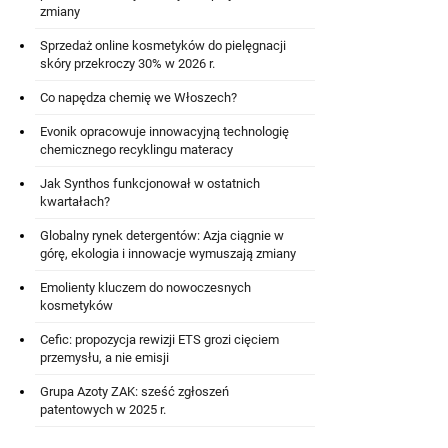
zmiany
Sprzedaż online kosmetyków do pielęgnacji
skóry przekroczy 30% w 2026 r.
Co napędza chemię we Włoszech?
Evonik opracowuje innowacyjną technologię
chemicznego recyklingu materacy
Jak Synthos funkcjonował w ostatnich
kwartałach?
Globalny rynek detergentów: Azja ciągnie w
górę, ekologia i innowacje wymuszają zmiany
Emolienty kluczem do nowoczesnych
kosmetyków
Cefic: propozycja rewizji ETS grozi cięciem
przemysłu, a nie emisji
Grupa Azoty ZAK: sześć zgłoszeń
patentowych w 2025 r.