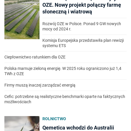
OZE. Nowy projekt połączy farmę
słoneczną i wiatrową
Rozwój OZE w Polsce. Ponad 9 GW nowych
mocy od 2024 r.
Komisja Europejska przedstawiła plan rewizji
systemu ETS
Ciepłownictwo ratunkiem dla OZE
Polska marnuje zieloną energię. W 2025 roku ograniczono już 1,4
TWh z OZE
Firmy muszą inaczej zarządzać energią
Cefic: potrzebne są realistyczne benchmarki oparte na faktycznych
możliwościach
ROLNICTWO
Qemetica wchodzi do Australii