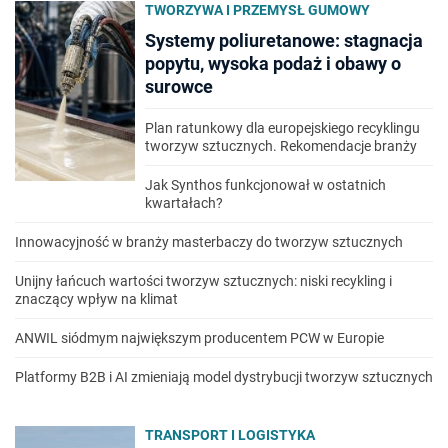
TWORZYWA I PRZEMYSŁ GUMOWY
Systemy poliuretanowe: stagnacja
popytu, wysoka podaż i obawy o
surowce
Plan ratunkowy dla europejskiego recyklingu
tworzyw sztucznych. Rekomendacje branży
Jak Synthos funkcjonował w ostatnich
kwartałach?
Innowacyjność w branży masterbaczy do tworzyw sztucznych
Unijny łańcuch wartości tworzyw sztucznych: niski recykling i
znaczący wpływ na klimat
ANWIL siódmym największym producentem PCW w Europie
Platformy B2B i AI zmieniają model dystrybucji tworzyw sztucznych
TRANSPORT I LOGISTYKA