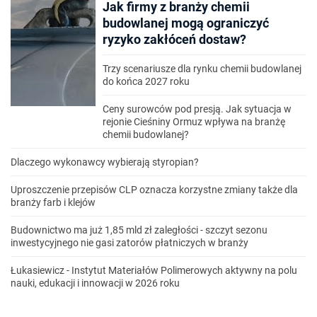
Jak firmy z branży chemii
budowlanej mogą ograniczyć
ryzyko zakłóceń dostaw?
Trzy scenariusze dla rynku chemii budowlanej
do końca 2027 roku
Ceny surowców pod presją. Jak sytuacja w
rejonie Cieśniny Ormuz wpływa na branżę
chemii budowlanej?
Dlaczego wykonawcy wybierają styropian?
Uproszczenie przepisów CLP oznacza korzystne zmiany także dla
branży farb i klejów
Budownictwo ma już 1,85 mld zł zaległości - szczyt sezonu
inwestycyjnego nie gasi zatorów płatniczych w branży
Łukasiewicz - Instytut Materiałów Polimerowych aktywny na polu
nauki, edukacji i innowacji w 2026 roku