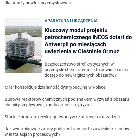
dla branży powłok przemysłowych
APARATURA I URZĄDZENIA
Kluczowy moduł projektu
petrochemicznego INEOS dotarł do
Antwerpii po miesiącach
uwięzienia w Cieśninie Ormuz
Bezpieczeństwo stref krytycznych w
przemyśle chemicznym – kto powinien mieć
dostęp do newralgicznych obszarów?
Milar konsoliduje działalność dystrybucyjną w Polsce
Budowa reaktorów chemicznych pod znakiem wyzwań z obszaru
chemii przepływowej, modularności i cyfryzacji
Startuje program recyklingu tworzyw sztucznych z urządzeń
Jak wyeliminować zatory podczas transportu zawiesin i szlamów
w instalacjach procesowych?