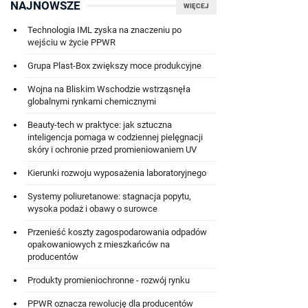
NAJNOWSZE
WIĘCEJ
Technologia IML zyska na znaczeniu po
wejściu w życie PPWR
Grupa Plast-Box zwiększy moce produkcyjne
Wojna na Bliskim Wschodzie wstrząsnęła
globalnymi rynkami chemicznymi
Beauty-tech w praktyce: jak sztuczna
inteligencja pomaga w codziennej pielęgnacji
skóry i ochronie przed promieniowaniem UV
Kierunki rozwoju wyposażenia laboratoryjnego
Systemy poliuretanowe: stagnacja popytu,
wysoka podaż i obawy o surowce
Przenieść koszty zagospodarowania odpadów
opakowaniowych z mieszkańców na
producentów
Produkty promieniochronne - rozwój rynku
PPWR oznacza rewolucję dla producentów