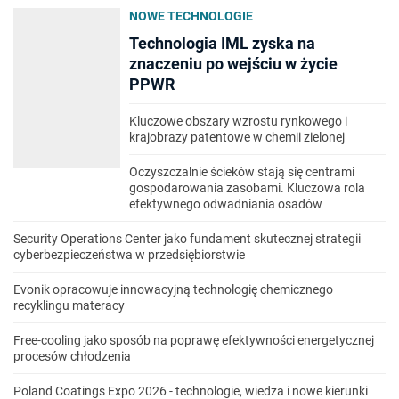
NOWE TECHNOLOGIE
Technologia IML zyska na
znaczeniu po wejściu w życie
PPWR
Kluczowe obszary wzrostu rynkowego i
krajobrazy patentowe w chemii zielonej
Oczyszczalnie ścieków stają się centrami
gospodarowania zasobami. Kluczowa rola
efektywnego odwadniania osadów
Security Operations Center jako fundament skutecznej strategii
cyberbezpieczeństwa w przedsiębiorstwie
Evonik opracowuje innowacyjną technologię chemicznego
recyklingu materacy
Free-cooling jako sposób na poprawę efektywności energetycznej
procesów chłodzenia
Poland Coatings Expo 2026 - technologie, wiedza i nowe kierunki