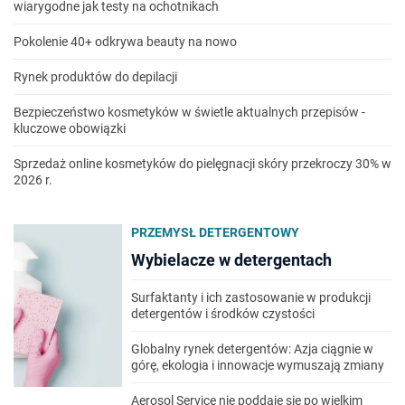
wiarygodne jak testy na ochotnikach
Pokolenie 40+ odkrywa beauty na nowo
Rynek produktów do depilacji
Bezpieczeństwo kosmetyków w świetle aktualnych przepisów -
kluczowe obowiązki
Sprzedaż online kosmetyków do pielęgnacji skóry przekroczy 30% w
2026 r.
PRZEMYSŁ DETERGENTOWY
Wybielacze w detergentach
Surfaktanty i ich zastosowanie w produkcji
detergentów i środków czystości
Globalny rynek detergentów: Azja ciągnie w
górę, ekologia i innowacje wymuszają zmiany
Aerosol Service nie poddaje się po wielkim