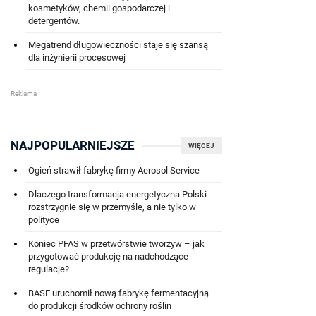
kosmetyków, chemii gospodarczej i
detergentów.
Megatrend długowieczności staje się szansą
dla inżynierii procesowej
NAJPOPULARNIEJSZE
WIĘCEJ
Ogień strawił fabrykę firmy Aerosol Service
Dlaczego transformacja energetyczna Polski
rozstrzygnie się w przemyśle, a nie tylko w
polityce
Koniec PFAS w przetwórstwie tworzyw – jak
przygotować produkcję na nadchodzące
regulacje?
BASF uruchomił nową fabrykę fermentacyjną
do produkcji środków ochrony roślin