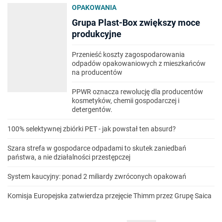
OPAKOWANIA
Grupa Plast-Box zwiększy moce
produkcyjne
Przenieść koszty zagospodarowania
odpadów opakowaniowych z mieszkańców
na producentów
PPWR oznacza rewolucję dla producentów
kosmetyków, chemii gospodarczej i
detergentów.
100% selektywnej zbiórki PET - jak powstał ten absurd?
Szara strefa w gospodarce odpadami to skutek zaniedbań
państwa, a nie działalności przestępczej
System kaucyjny: ponad 2 miliardy zwróconych opakowań
Komisja Europejska zatwierdza przejęcie Thimm przez Grupę Saica