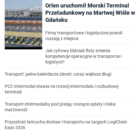
Orlen uruchomił Morski Terminal
Przeładunkowy na Martwej Wiśle w
Gdańsku
Firmy transportowe i logistyczne powoli
ruszają z miejsca
Jak cyfrowy bliźniak floty zmienia
kompetencje operacyjne w transporcie i
logistyce?
Transport: pełne kalendarze zleceń, coraz większe długi
PCC Intermodal stawia na rozwój intermodalu i rozbudowę
terminali
Transport intermodalny pod presją: rosnące opłaty i niska
marżowość
Przyszłość łańcucha dostaw i transportu na targach LogiChain
Expo 2026