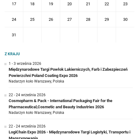
17
18
19
20
21
22
23
24
25
26
27
28
29
30
31
Z KRAJU
1 - 3 września 2026
Międzynarodowe Targi Powłok Lakierniczych, Farb i Zabezpieczeń
Powierzchni Poland Coating Expo 2026
Nadarzyn koło Warszawy, Polska
22 - 24 września 2026
Cosmopharm & Pack - International Packaging Fair for the
Pharmaceutical,Cosmetic and Beauty Industries 2026
Nadarzyn koło Warszawy, Polska
22 - 24 września 2026
LogiChain Expo 2026 - Międzynarodowe Targi Logistyki, Transportu i
Magazynowania