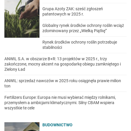
Grupa Azoty ZAK: sześć zgłoszeń
patentowych w 2025 r.
Globalny rynek środków ochrony roślin wciąż
zdominowany przez „Wielką Piątkę”
Rynek środków ochrony roślin potrzebuje
stabilności
ANWIL S.A. w obszarze B+R: 13 projektów w 2025 r., trzy
zakończone, mocny akcent na gospodarkę obiegu zamkniętego i
Zielony Ład
ANWIL: sprzedaż nawozów w 2025 roku osiągnęła prawie milion
ton
Fertilizers Europe: Europa nie musi wybierać między rolnikami,
przemysłem a ambicjami klimatycznymi. Silny CBAM wspiera
wszystkie te cele
BUDOWNICTWO