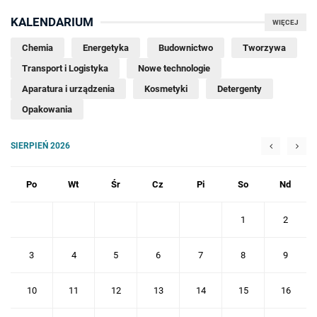
KALENDARIUM
WIĘCEJ
Chemia
Energetyka
Budownictwo
Tworzywa
Transport i Logistyka
Nowe technologie
Aparatura i urządzenia
Kosmetyki
Detergenty
Opakowania
SIERPIEŃ 2026
Po
Wt
Śr
Cz
Pi
So
Nd
1
2
3
4
5
6
7
8
9
10
11
12
13
14
15
16