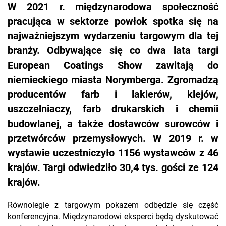
W 2021 r. międzynarodowa społeczność
pracująca w sektorze powłok spotka się na
najważniejszym wydarzeniu targowym dla tej
branży. Odbywające się co dwa lata targi
European Coatings Show zawitają do
niemieckiego miasta Norymberga. Zgromadzą
producentów farb i lakierów, klejów,
uszczelniaczy, farb drukarskich i chemii
budowlanej, a także dostawców surowców i
przetwórców przemysłowych. W 2019 r. w
wystawie uczestniczyło 1156 wystawców z 46
krajów. Targi odwiedziło 30,4 tys. gości ze 124
krajów.
Równolegle z targowym pokazem odbędzie się część
konferencyjna. Międzynarodowi eksperci będą dyskutować