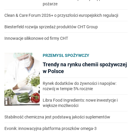
pożarze
Clean & Care Forum 2026+ o przyszłości europejskich regulacji
Biesterfeld rozwija sprzedaż produktów CHT Group
Innowacje silikonowe od firmy CHT
PRZEMYSŁ SPOŻYWCZY
Trendy na rynku chemii spożywczej
w Polsce
Rynek dodatków do żywności i napojów:
rozwój w tempie 5% rocznie
Libra Food Ingredients: nowe inwestycje i
większe możliwości
Stabilność chemiczna jest podstawą jakości suplementów
Evonik: innowacyjna platforma proszków omega-3