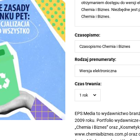
otrzymaniem dostępu do wersji el
Chemia i Biznes. Niezbędne jest
Chemia i Biznes.
Czasopismo:
Rodzaj prenumeraty:
Czas trwania:
EPS Media to wydawnictwo branżo
2009 roku. Portfolio wydawnicze
„Chemia i Biznes” oraz „Kosmetyki 
www.chemiaibiznes.com.pl oraz o