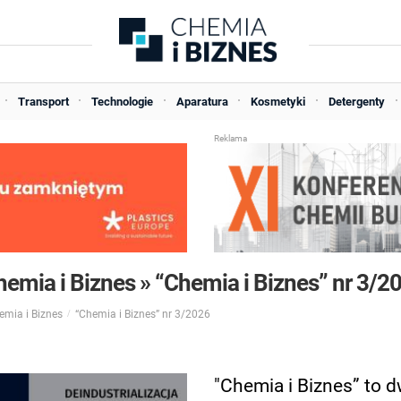
Transport
Technologie
Aparatura
Kosmetyki
Detergenty
mia i Biznes » “Chemia i Biznes” nr 3/2
mia i Biznes
“Chemia i Biznes” nr 3/2026
"Chemia i Biznes” to 