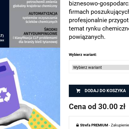
biznesowo-gospodarcz
firmach poszukujących 
profesjonalnie przygo
temat rynku chemiczn
powiązanych.
Wybierz wariant:
DODAJ DO KOSZYKA
Cena od 30.00 zł
Strefa PREMIUM
- Zakupienie