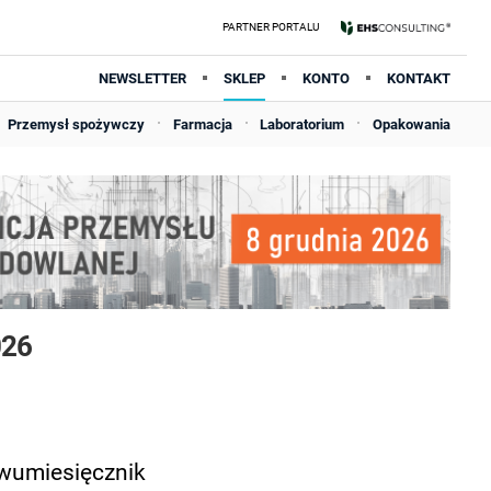
NEWSLETTER
SKLEP
KONTO
KONTAKT
Przemysł spożywczy
Farmacja
Laboratorium
Opakowania
026
dwumiesięcznik