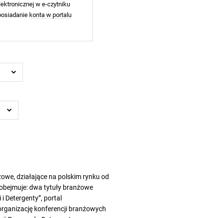
ektronicznej w e-czytniku
 posiadanie
konta w portalu
we, działające na polskim rynku od
 obejmuje: dwa tytuły branżowe
i Detergenty”, portal
rganizację konferencji branżowych