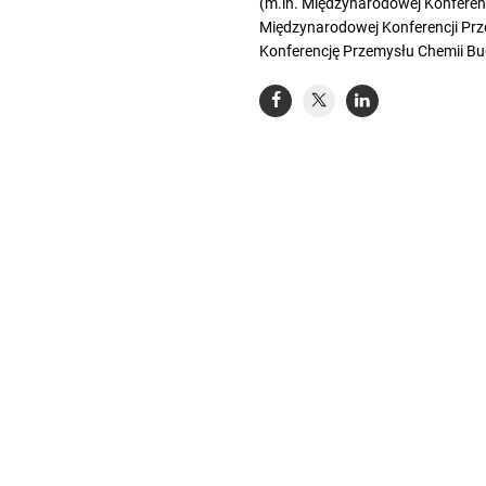
(m.in. Międzynarodowej Konferen
Międzynarodowej Konferencji Pr
Konferencję Przemysłu Chemii Bu