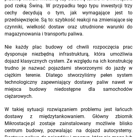
pod rzeką Świną. W przypadku tego typu inwestycji trzy
cechy decydują o tym, jak wymagające jest to
przedsięwzięcie. Są to: szybkość reakcji na zmieniające się
czynniki, wielkość dostaw oraz utrudnione warunki do
magazynowania i transportu paliwa.
Nie każdy plac budowy od chwili rozpoczęcia prac
dysponuje niezbędną infrastrukturą, która umożliwia
dojazd klasycznych cystern. Ze względu na ich konstrukcję
trudno je nazwać pojazdami stworzonymi do jazdy w
ciężkim terenie. Dlatego stworzyliśmy pełen system
technologiczny zapewniający dostawy paliw nawet w
miejsca budowy niedostępne dla samochodów
ciężarowych.
W takiej sytuacji rozwiązaniem problemu jest łańcuch
dostawy z międzytankowaniem. Główny zbiornik
Mikrostacje.pl zostaje zainstalowany możliwie blisko
centrum budowy, pozwalając na dojazd autocysterny.