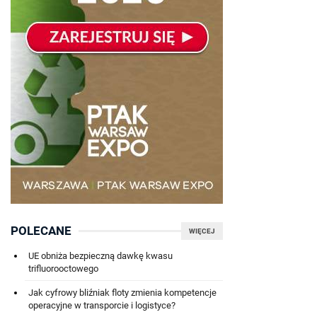
POLECANE
WIĘCEJ
UE obniża bezpieczną dawkę kwasu
trifluorooctowego
Jak cyfrowy bliźniak floty zmienia kompetencje
operacyjne w transporcie i logistyce?