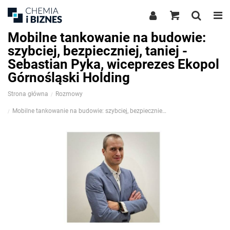
Mobilne tankowanie na budowie:
szybciej, bezpieczniej, taniej -
Sebastian Pyka, wiceprezes Ekopol
Górnośląski Holding
Strona główna
Rozmowy
Mobilne tankowanie na budowie: szybciej, bezpieczniej, taniej