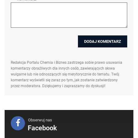
Redakcja Portalu Chemia i Biznes zastrzega sobie prawo usuwania
komentarzy obraźliwych dla innych osób, zawierających słowa
wulgarne lub nie odnoszących się merytorycznie do tematu. Twój
komentarz wyświetli się zaraz po tym, jak zostanie zatwierdzony
przez moderatora. Dziękujemy i zapraszamy do dyskusji!
Obserwuj nas
Facebook