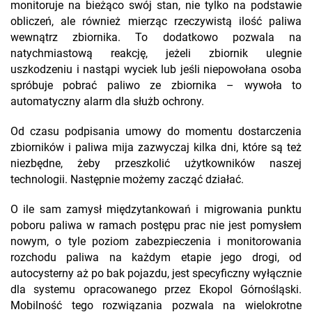
monitoruje na bieżąco swój stan, nie tylko na podstawie
obliczeń, ale również mierząc rzeczywistą ilość paliwa
wewnątrz zbiornika. To dodatkowo pozwala na
natychmiastową reakcję, jeżeli zbiornik ulegnie
uszkodzeniu i nastąpi wyciek lub jeśli niepowołana osoba
spróbuje pobrać paliwo ze zbiornika – wywoła to
automatyczny alarm dla służb ochrony.
Od czasu podpisania umowy do momentu dostarczenia
zbiorników i paliwa mija zazwyczaj kilka dni, które są też
niezbędne, żeby przeszkolić użytkowników naszej
technologii. Następnie możemy zacząć działać.
O ile sam zamysł międzytankowań i migrowania punktu
poboru paliwa w ramach postępu prac nie jest pomysłem
nowym, o tyle poziom zabezpieczenia i monitorowania
rozchodu paliwa na każdym etapie jego drogi, od
autocysterny aż po bak pojazdu, jest specyficzny wyłącznie
dla systemu opracowanego przez Ekopol Górnośląski.
Mobilność tego rozwiązania pozwala na wielokrotne