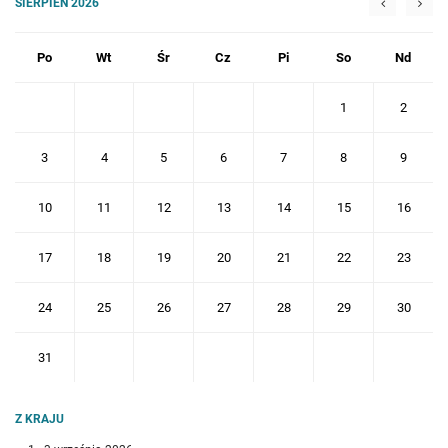
SIERPIEŃ 2026
Po
Wt
Śr
Cz
Pi
So
Nd
1
2
3
4
5
6
7
8
9
10
11
12
13
14
15
16
17
18
19
20
21
22
23
24
25
26
27
28
29
30
31
Z KRAJU