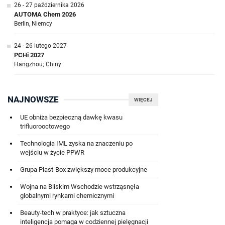
26 - 27 października 2026
AUTOMA Chem 2026
Berlin, Niemcy
24 - 26 lutego 2027
PCHi 2027
Hangzhou; Chiny
NAJNOWSZE
WIĘCEJ
UE obniża bezpieczną dawkę kwasu
trifluorooctowego
Technologia IML zyska na znaczeniu po
wejściu w życie PPWR
Grupa Plast-Box zwiększy moce produkcyjne
Wojna na Bliskim Wschodzie wstrząsnęła
globalnymi rynkami chemicznymi
Beauty-tech w praktyce: jak sztuczna
inteligencja pomaga w codziennej pielęgnacji