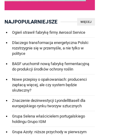
NAJPOPULARNIEJSZE
WIĘCEJ
Ogień strawił fabrykę firmy Aerosol Service
Dlaczego transformacja energetyczna Polski
rozstrzygnie się w przemyśle, a nie tylko w
polityce
BASF uruchomił nową fabrykę fermentacyjną
do produkcji środków ochrony roślin
Nowe przepisy o opakowaniach: producenci
zapłacą więcej, ale czy system będzie
skuteczny?
Znaczenie dezinwestycji LyondellBasell dla
europejskiego rynku tworzyw sztucznych
Grupa Selena właścicielem portugalskiego
holdingu Grupo IGM
Grupa Azoty: niższe przychody w pierwszym