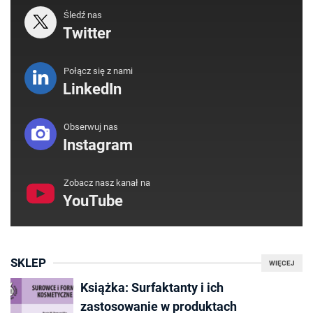
Śledź nas
Twitter
Połącz się z nami
LinkedIn
Obserwuj nas
Instagram
Zobacz nasz kanał na
YouTube
SKLEP
WIĘCEJ
Książka: Surfaktanty i ich
zastosowanie w produktach