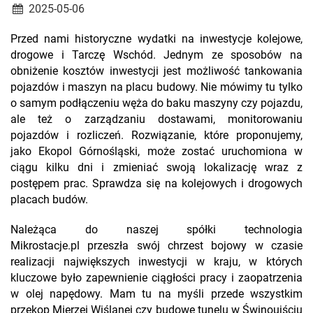
2025-05-06
Przed nami historyczne wydatki na inwestycje kolejowe,
drogowe i Tarczę Wschód. Jednym ze sposobów na
obniżenie kosztów inwestycji jest możliwość tankowania
pojazdów i maszyn na placu budowy. Nie mówimy tu tylko
o samym podłączeniu węża do baku maszyny czy pojazdu,
ale też o zarządzaniu dostawami, monitorowaniu
pojazdów i rozliczeń. Rozwiązanie, które proponujemy,
jako Ekopol Górnośląski, może zostać uruchomiona w
ciągu kilku dni i zmieniać swoją lokalizację wraz z
postępem prac. Sprawdza się na kolejowych i drogowych
placach budów.
Należąca do naszej spółki technologia
Mikrostacje.pl przeszła swój chrzest bojowy w czasie
realizacji największych inwestycji w kraju, w których
kluczowe było zapewnienie ciągłości pracy i zaopatrzenia
w olej napędowy. Mam tu na myśli przede wszystkim
przekop Mierzei Wiślanej czy budowę tunelu w Świnoujściu