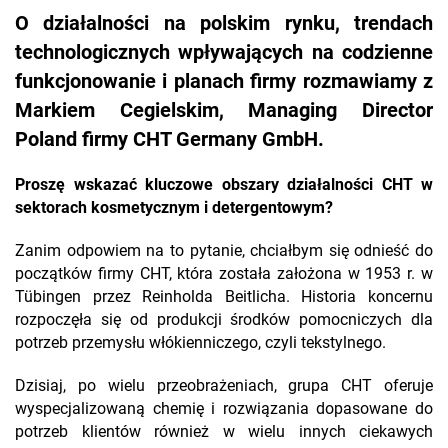
O działalności na polskim rynku, trendach
technologicznych wpływających na codzienne
funkcjonowanie i planach firmy rozmawiamy z
Markiem Cegielskim, Managing Director
Poland firmy CHT Germany GmbH.
Proszę wskazać kluczowe obszary działalności CHT w
sektorach kosmetycznym i detergentowym?
Zanim odpowiem na to pytanie, chciałbym się odnieść do
początków firmy CHT, która została założona w 1953 r. w
Tübingen przez Reinholda Beitlicha. Historia koncernu
rozpoczęła się od produkcji środków pomocniczych dla
potrzeb przemysłu włókienniczego, czyli tekstylnego.
Dzisiaj, po wielu przeobrażeniach, grupa CHT oferuje
wyspecjalizowaną chemię i rozwiązania dopasowane do
potrzeb klientów również w wielu innych ciekawych