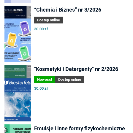
“Chemia i Biznes” nr 3/2026
Dostęp online
30.00 zł
"Kosmetyki i Detergenty" nr 2/2026
Nowość!
Dostęp online
30.00 zł
Emulsje i inne formy fizykochemiczne