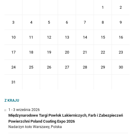
1
2
3
4
5
6
7
8
9
10
11
12
13
14
15
16
17
18
19
20
21
22
23
24
25
26
27
28
29
30
31
Z KRAJU
1 - 3 września 2026
Międzynarodowe Targi Powłok Lakierniczych, Farb i Zabezpieczeń
Powierzchni Poland Coating Expo 2026
Nadarzyn koło Warszawy, Polska