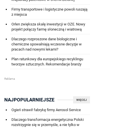
Firmy transportowe i logistyczne powoli ruszają
z miejsca
Orlen zwiększa skalę inwestycji w OZE. Nowy
projekt połączy farmę słoneczną i wiatrową
Dlaczego rozproszone dane biologiczne i
chemiczne spowalniają wczesne decyzje w
pracach nad nowymi lekami?
Plan ratunkowy dla europejskiego recyklingu
tworzyw sztucznych. Rekomendacje branży
NAJPOPULARNIEJSZE
WIĘCEJ
Ogień strawił fabrykę firmy Aerosol Service
Dlaczego transformacja energetyczna Polski
rozstrzygnie się w przemyśle, a nie tylko w