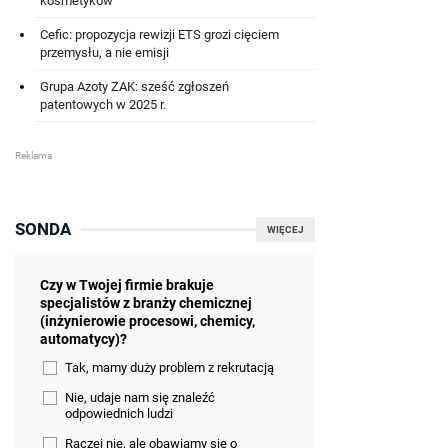
kosmetyków
Cefic: propozycja rewizji ETS grozi cięciem
przemysłu, a nie emisji
Grupa Azoty ZAK: sześć zgłoszeń
patentowych w 2025 r.
SONDA
WIĘCEJ
Czy w Twojej firmie brakuje
specjalistów z branży chemicznej
(inżynierowie procesowi, chemicy,
automatycy)?
Tak, mamy duży problem z rekrutacją
Nie, udaje nam się znaleźć
odpowiednich ludzi
Raczej nie, ale obawiamy się o