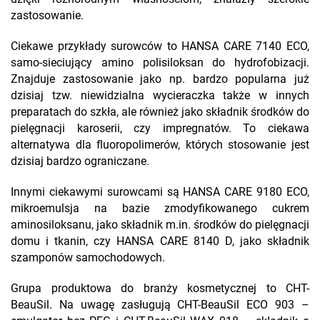
zastosowanie.
Ciekawe przykłady surowców to HANSA CARE 7140 ECO,
samo-sieciujący amino polisiloksan do hydrofobizacji.
Znajduje zastosowanie jako np. bardzo popularna już
dzisiaj tzw. niewidzialna wycieraczka także w innych
preparatach do szkła, ale również jako składnik środków do
pielęgnacji karoserii, czy impregnatów. To ciekawa
alternatywa dla fluoropolimerów, których stosowanie jest
dzisiaj bardzo ograniczane.
Innymi ciekawymi surowcami są HANSA CARE 9180 ECO,
mikroemulsja na bazie zmodyfikowanego cukrem
aminosiloksanu, jako składnik m.in. środków do pielęgnacji
domu i tkanin, czy HANSA CARE 8140 D, jako składnik
szamponów samochodowych.
Grupa produktowa do branży kosmetycznej to CHT-
BeauSil. Na uwagę zasługują CHT-BeauSil ECO 903 –