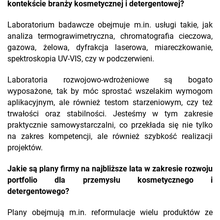
kontekście branży kosmetycznej i detergentowej?
Laboratorium badawcze obejmuje m.in. usługi takie, jak
analiza termograwimetryczna, chromatografia cieczowa,
gazowa, żelowa, dyfrakcja laserowa, miareczkowanie,
spektroskopia UV-VIS, czy w podczerwieni.
Laboratoria rozwojowo-wdrożeniowe są bogato
wyposażone, tak by móc sprostać wszelakim wymogom
aplikacyjnym, ale również testom starzeniowym, czy też
trwałości oraz stabilności. Jesteśmy w tym zakresie
praktycznie samowystarczalni, co przekłada się nie tylko
na zakres kompetencji, ale również szybkość realizacji
projektów.
Jakie są plany firmy na najbliższe lata w zakresie rozwoju
portfolio dla przemysłu kosmetycznego i
detergentowego?
Plany obejmują m.in. reformulacje wielu produktów ze