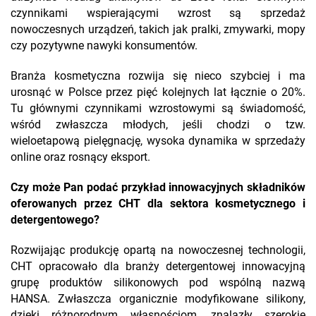
czynnikami wspierającymi wzrost są sprzedaż
nowoczesnych urządzeń, takich jak pralki, zmywarki, mopy
czy pozytywne nawyki konsumentów.
Branża kosmetyczna rozwija się nieco szybciej i ma
urosnąć w Polsce przez pięć kolejnych lat łącznie o 20%.
Tu głównymi czynnikami wzrostowymi są świadomość,
wśród zwłaszcza młodych, jeśli chodzi o tzw.
wieloetapową pielęgnację, wysoka dynamika w sprzedaży
online oraz rosnący eksport.
Czy może Pan podać przykład innowacyjnych składników
oferowanych przez CHT dla sektora kosmetycznego i
detergentowego?
Rozwijając produkcję opartą na nowoczesnej technologii,
CHT opracowało dla branży detergentowej innowacyjną
grupę produktów silikonowych pod wspólną nazwą
HANSA. Zwłaszcza organicznie modyfikowane silikony,
dzięki różnorodnym własnościom, znalazły szerokie