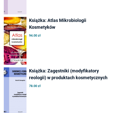
Książka: Atlas Mikrobiologii
Kosmetyków
94.00 zł
Książka: Zagęstniki (modyfikatory
reologii) w produktach kosmetycznych
78.00 zł