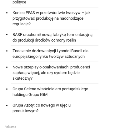
polityce
Koniec PFAS w przetwórstwie tworzyw – jak
przygotować produkcję na nadchodzące
regulacje?
BASF uruchomił nową fabrykę fermentacyjną
do produkcji środków ochrony roślin
Znaczenie dezinwestycji LyondellBasell dla
europejskiego rynku tworzyw sztucznych
Nowe przepisy o opakowaniach: producenci
zapłacą więcej, ale czy system będzie
skuteczny?
Grupa Selena właścicielem portugalskiego
holdingu Grupo IGM
Grupa Azoty: co nowego w ujęciu
produktowym?