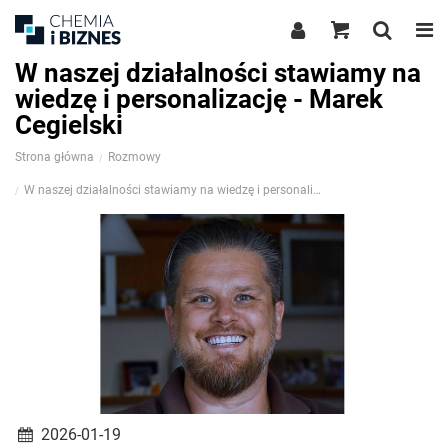
W naszej działalności stawiamy na
wiedzę i personalizację - Marek
Cegielski
Strona główna
Rozmowy
W naszej działalności stawiamy na wiedzę i personalizację
2026-01-19