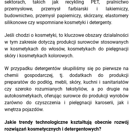
sektorach, takich jak recykling PET, pralnictwo
przemysłowe, przemysł farbiarski i lakierniczy,
budownictwo, przemysł papierniczy, skórzany, elastomery
silikonowe czy wspomniane kosmetyki i detergenty.
Jeśli chodzi o kosmetyki, to kluczowe obszary działalności
w tym zakresie dotyczą produkcji surowców stosowanych
w kosmetykach do włosów, kosmetykach do pielęgnacji
skóry i kosmetykach kolorowych.
W przypadku detergentów skupiliśmy się po pierwsze na
chemii gospodarczej, tj. dodatkach do produkcji
preparatów do podłóg, mebli, skóry, kuchni i sanitariatów
czy szeroko rozumianych tekstyliów, a po drugie na
autokosmetykach, oferując surowce do produkcji wyrobów
zarówno do czyszczenia i pielęgnacji karoserii, jak i
wnętrza pojazdów.
Jakie trendy technologiczne kształtują obecnie rozwój
rozwiązań kosmetycznych i detergentowych?