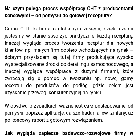
Na czym polega proces współpracy CHT z producentami
końcowymi – od pomysłu do gotowej receptury?
Grupa CHT to firma o globalnym zasięgu, dzięki czemu
jesteśmy w stanie stworzyć praktycznie każdą recepturę.
Inaczej wygląda proces tworzenia receptur dla nowych
klientów, np. małych firm dopiero wchodzących na rynek –
dobrym przykładem są tutaj firmy produkujące wysoko
wyspecjalizowane środki do detailingu samochodowego, a
inaczej wygląda współpraca z dużymi firmami, które
zwracają się o pomoc w tworzeniu np. nowej gamy
receptur do produktów do podłóg, gdzie celem jest
uzyskanie przewagi konkurencyjnej na rynku.
W obydwu przypadkach ważne jest całe postępowanie, od
pomysłu, poprzez aplikację, dalsze badania, ew. zmiany, aż
po końcowy raport z gotowym rozwiązaniem.
Jak wygląda zaplecze badawczo-rozwojowe firmy w