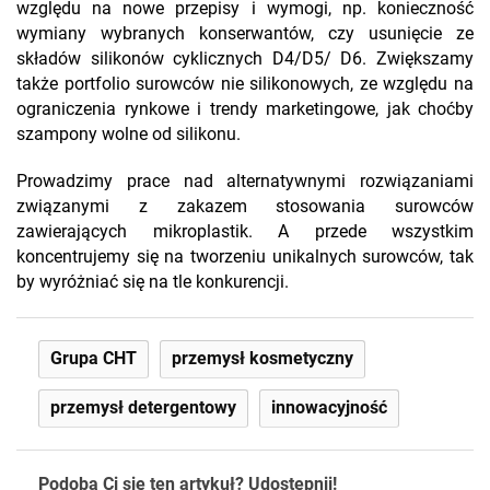
względu na nowe przepisy i wymogi, np. konieczność
wymiany wybranych konserwantów, czy usunięcie ze
składów silikonów cyklicznych D4/D5/ D6. Zwiększamy
także portfolio surowców nie silikonowych, ze względu na
ograniczenia rynkowe i trendy marketingowe, jak choćby
szampony wolne od silikonu.
Prowadzimy prace nad alternatywnymi rozwiązaniami
związanymi z zakazem stosowania surowców
zawierających mikroplastik. A przede wszystkim
koncentrujemy się na tworzeniu unikalnych surowców, tak
by wyróżniać się na tle konkurencji.
Grupa CHT
przemysł kosmetyczny
przemysł detergentowy
innowacyjność
Podoba Ci się ten artykuł? Udostępnij!