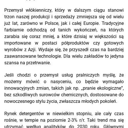
Przemysł włókienniczy, który w dalszym ciągu stanowi
trzon naszej produkcji i sprzedaży zmniejsza się od wielu
już lat, zarówno w Polsce, jak i całej Europie. Tradycyjne
farbiarnie odchodzą od tanich wykończeń, na których
zarabia się coraz mniej, a które dzisiaj w większości są
importowane w postaci półproduktów czy gotowych
wyrobów z Azji. Wydaje się, że przyszedł czas na bardziej
zaawansowane technologie. Dla wielu zakładów to jedyna
szansa na przetrwanie.
Jeśli chodzi o przemysł usług pralniczych myślę, że
możemy mówić o nasyceniu, co będzie wymagało
innowacyjnych zmian, takich jak np. „pranie ekologiczne”,
bez szkodliwych surowców chemicznych, dostosowane do
nowoczesnego stylu życia, zwłaszcza młodych pokoleń.
Rynek detergentów w niewielkim stopniu, ale cały czas
rośnie, w tempie na poziomie 2-3% r/r. Taki trend ma się
utrzymać według analityków do 2030 roku. Głównymi