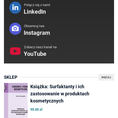
Połącz się z nami
LinkedIn
Obserwuj nas
Instagram
Zobacz nasz kanał na
YouTube
SKLEP
WIĘCEJ
Książka: Surfaktanty i ich
zastosowanie w produktach
kosmetycznych
95.00 zł