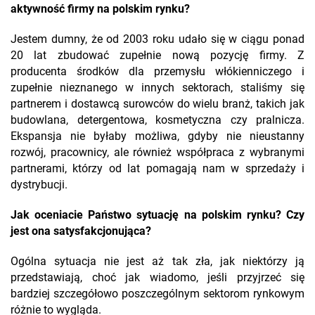
aktywność firmy na polskim rynku?
Jestem dumny, że od 2003 roku udało się w ciągu ponad
20 lat zbudować zupełnie nową pozycję firmy. Z
producenta środków dla przemysłu włókienniczego i
zupełnie nieznanego w innych sektorach, staliśmy się
partnerem i dostawcą surowców do wielu branż, takich jak
budowlana, detergentowa, kosmetyczna czy pralnicza.
Ekspansja nie byłaby możliwa, gdyby nie nieustanny
rozwój, pracownicy, ale również współpraca z wybranymi
partnerami, którzy od lat pomagają nam w sprzedaży i
dystrybucji.
Jak oceniacie Państwo sytuację na polskim rynku? Czy
jest ona satysfakcjonująca?
Ogólna sytuacja nie jest aż tak zła, jak niektórzy ją
przedstawiają, choć jak wiadomo, jeśli przyjrzeć się
bardziej szczegółowo poszczególnym sektorom rynkowym
różnie to wygląda.