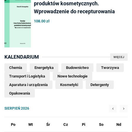
produktów kosmetycznych.
Wprowadzenie do recepturowania
108.00 zł
KALENDARIUM
WIĘCEJ
Chemia
Energetyka
Budownictwo
Tworzywa
Transport i Logistyka
Nowe technologie
Aparatura i urządzenia
Kosmetyki
Detergenty
Opakowania
SIERPIEŃ 2026
Po
Wt
Śr
Cz
Pi
So
Nd