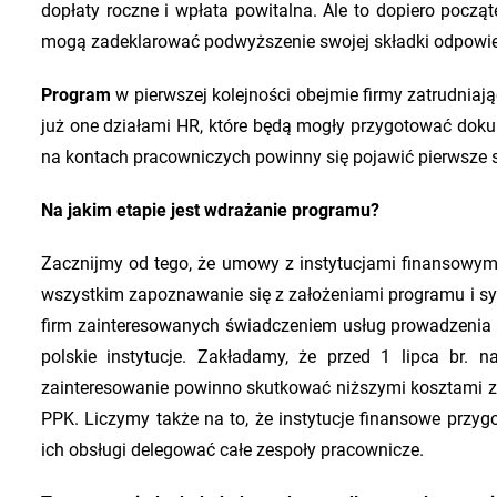
dopłaty roczne i wpłata powitalna. Ale to dopiero począ
mogą zadeklarować podwyższenie swojej składki odpowie
Program
w pierwszej kolejności obejmie firmy zatrudniaj
już one działami HR, które będą mogły przygotować doku
na kontach pracowniczych powinny się pojawić pierwsze s
Na jakim etapie jest wdrażanie programu?
Zacznijmy od tego, że umowy z instytucjami finansowymi
wszystkim zapoznawanie się z założeniami programu i sy
firm zainteresowanych świadczeniem usług prowadzenia
polskie instytucje. Zakładamy, że przed 1 lipca br.
zainteresowanie powinno skutkować niższymi kosztami za
PPK. Liczymy także na to, że instytucje finansowe przygo
ich obsługi delegować całe zespoły pracownicze.