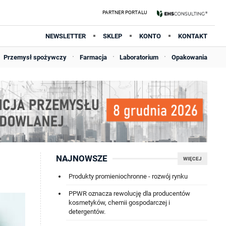
NEWSLETTER
SKLEP
KONTO
KONTAKT
Przemysł spożywczy
Farmacja
Laboratorium
Opakowania
NAJNOWSZE
WIĘCEJ
Produkty promieniochronne - rozwój rynku
PPWR oznacza rewolucję dla producentów
kosmetyków, chemii gospodarczej i
detergentów.