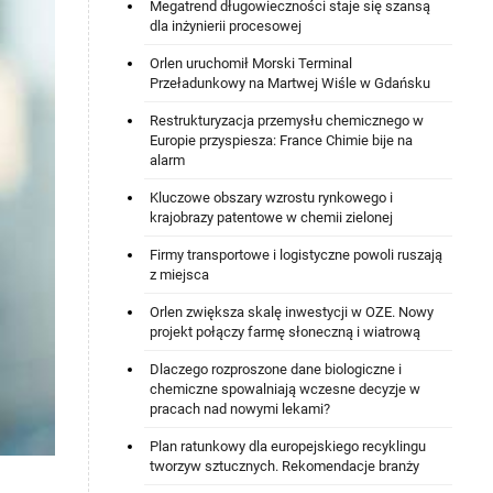
Megatrend długowieczności staje się szansą
dla inżynierii procesowej
Orlen uruchomił Morski Terminal
Przeładunkowy na Martwej Wiśle w Gdańsku
Restrukturyzacja przemysłu chemicznego w
Europie przyspiesza: France Chimie bije na
alarm
Kluczowe obszary wzrostu rynkowego i
krajobrazy patentowe w chemii zielonej
Firmy transportowe i logistyczne powoli ruszają
z miejsca
Orlen zwiększa skalę inwestycji w OZE. Nowy
projekt połączy farmę słoneczną i wiatrową
Dlaczego rozproszone dane biologiczne i
chemiczne spowalniają wczesne decyzje w
pracach nad nowymi lekami?
Plan ratunkowy dla europejskiego recyklingu
tworzyw sztucznych. Rekomendacje branży