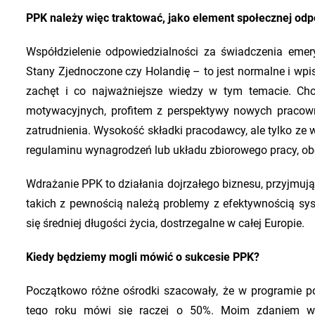
PPK należy więc traktować, jako element społecznej odp
Współdzielenie odpowiedzialności za świadczenia emer
Stany Zjednoczone czy Holandię – to jest normalne i wp
zachęt i co najważniejsze wiedzy w tym temacie. C
motywacyjnych, profitem z perspektywy nowych pracow
zatrudnienia. Wysokość składki pracodawcy, ale tylko ze
regulaminu wynagrodzeń lub układu zbiorowego pracy, o
Wdrażanie PPK to działania dojrzałego biznesu, przyjmuj
takich z pewnością należą problemy z efektywnością sys
się średniej długości życia, dostrzegalne w całej Europie.
Kiedy będziemy mogli mówić o sukcesie PPK?
Początkowo różne ośrodki szacowały, że w programie 
tego roku mówi się raczej o 50%. Moim zdaniem war