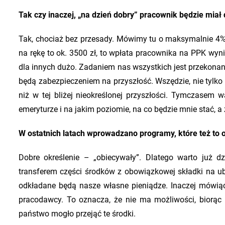
Tak czy inaczej, „na dzień dobry” pracownik będzie miał
Tak, chociaż bez przesady. Mówimy tu o maksymalnie 4% 
na rękę to ok. 3500 zł, to wpłata pracownika na PPK wyni
dla innych dużo. Zadaniem nas wszystkich jest przekonani
będą zabezpieczeniem na przyszłość. Wszędzie, nie tylko
niż w tej bliżej nieokreślonej przyszłości. Tymczasem 
emeryturze i na jakim poziomie, na co będzie mnie stać, 
W ostatnich latach wprowadzano programy, które też to
Dobre określenie – „obiecywały”. Dlatego warto już d
transferem części środków z obowiązkowej składki na u
odkładane będą nasze własne pieniądze. Inaczej mówią
pracodawcy. To oznacza, że nie ma możliwości, biorąc 
państwo mogło przejąć te środki.