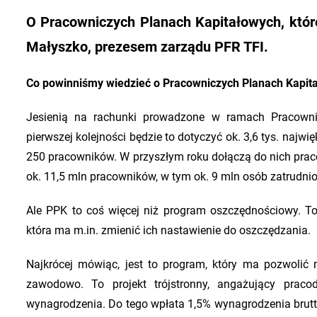
O Pracowniczych Planach Kapitałowych, któr
Małyszko, prezesem zarządu PFR TFI.
Co powinniśmy wiedzieć o Pracowniczych Planach Kapit
Jesienią na rachunki prowadzone w ramach Pracowni
pierwszej kolejności będzie to dotyczyć ok. 3,6 tys. najwi
250 pracowników. W przyszłym roku dołączą do nich praco
ok. 11,5 mln pracowników, w tym ok. 9 mln osób zatrudni
Ale PPK to coś więcej niż program oszczędnościowy. T
która ma m.in. zmienić ich nastawienie do oszczędzania.
Najkrócej mówiąc, jest to program, który ma pozwoli
zawodowo. To projekt trójstronny, angażujący pra
wynagrodzenia. Do tego wpłata 1,5% wynagrodzenia brutto