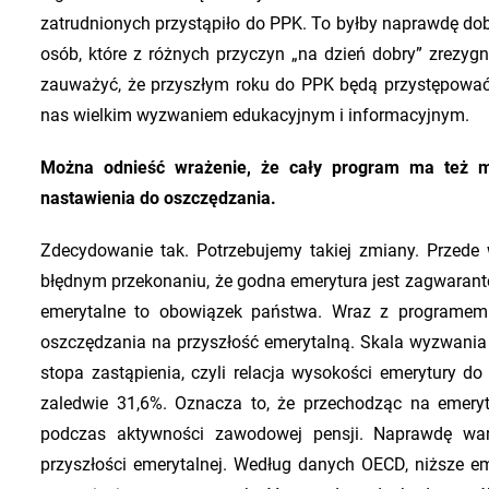
zatrudnionych przystąpiło do PPK. To byłby naprawdę dob
osób, które z różnych przyczyn „na dzień dobry” zrezyg
zauważyć, że przyszłym roku do PPK będą przystępować 
nas wielkim wyzwaniem edukacyjnym i informacyjnym.
Można odnieść wrażenie, że cały program ma też m
nastawienia do oszczędzania.
Zdecydowanie tak. Potrzebujemy takiej zmiany. Przede
błędnym przekonaniu, że godna emerytura jest zagwaran
emerytalne to obowiązek państwa. Wraz z programe
oszczędzania na przyszłość emerytalną. Skala wyzwania
stopa zastąpienia, czyli relacja wysokości emerytury do 
zaledwie 31,6%. Oznacza to, że przechodząc na emeryt
podczas aktywności zawodowej pensji. Naprawdę wart
przyszłości emerytalnej. Według danych OECD, niższe e