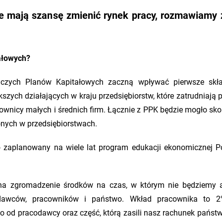
e mają szansę zmienić rynek pracy, rozmawiamy
ałowych?
czych Planów Kapitałowych zaczną wpływać pierwsze skła
ększych działających w kraju przedsiębiorstw, które zatrudniają
wnicy małych i średnich firm. Łącznie z PPK będzie mogło sko
onych w przedsiębiorstwach.
o zaplanowany na wiele lat program edukacji ekonomicznej P
ć na zgromadzenie środków na czas, w którym nie będziemy 
codawców, pracowników i państwo. Wkład pracownika to 2
 od pracodawcy oraz część, którą zasili nasz rachunek państwo