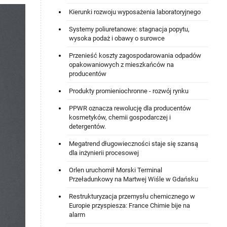
Kierunki rozwoju wyposażenia laboratoryjnego
Systemy poliuretanowe: stagnacja popytu,
wysoka podaż i obawy o surowce
Przenieść koszty zagospodarowania odpadów
opakowaniowych z mieszkańców na
producentów
Produkty promieniochronne - rozwój rynku
PPWR oznacza rewolucję dla producentów
kosmetyków, chemii gospodarczej i
detergentów.
Megatrend długowieczności staje się szansą
dla inżynierii procesowej
Orlen uruchomił Morski Terminal
Przeładunkowy na Martwej Wiśle w Gdańsku
Restrukturyzacja przemysłu chemicznego w
Europie przyspiesza: France Chimie bije na
alarm