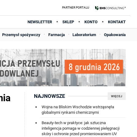
NEWSLETTER
SKLEP
KONTO
KONTAKT
Przemysł spożywczy
Farmacja
Laboratorium
Opakowania
nia
NAJNOWSZE
WIĘCEJ
Wojna na Bliskim Wschodzie wstrząsnęła
globalnymi rynkami chemicznymi
Beauty-tech w praktyce: jak sztuczna
inteligencja pomaga w codziennej pielęgnacji
skóry i ochronie przed promieniowaniem UV