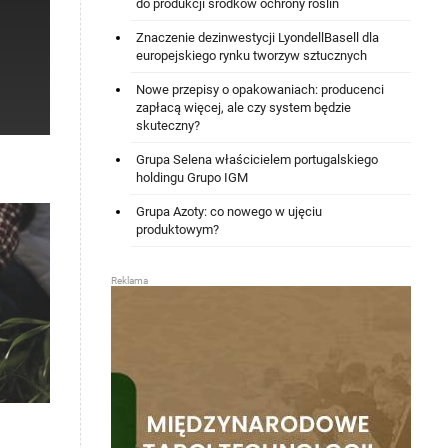
do produkcji środków ochrony roślin
Znaczenie dezinwestycji LyondellBasell dla
europejskiego rynku tworzyw sztucznych
Nowe przepisy o opakowaniach: producenci
zapłacą więcej, ale czy system będzie
skuteczny?
Grupa Selena właścicielem portugalskiego
holdingu Grupo IGM
Grupa Azoty: co nowego w ujęciu
produktowym?