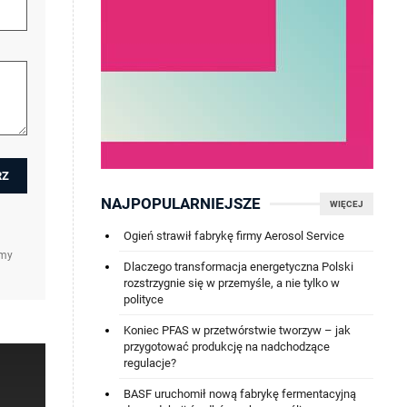
NAJPOPULARNIEJSZE
WIĘCEJ
Ogień strawił fabrykę firmy Aerosol Service
amy
Dlaczego transformacja energetyczna Polski
rozstrzygnie się w przemyśle, a nie tylko w
polityce
Koniec PFAS w przetwórstwie tworzyw – jak
przygotować produkcję na nadchodzące
regulacje?
BASF uruchomił nową fabrykę fermentacyjną