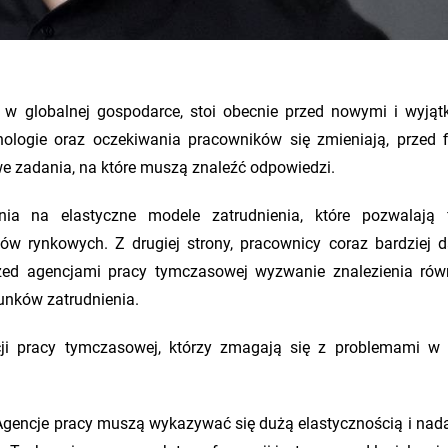
 w globalnej gospodarce, stoi obecnie przed nowymi i wyją
ologie oraz oczekiwania pracowników się zmieniają, przed 
e zadania, na które muszą znaleźć odpowiedzi.
nia na elastyczne modele zatrudnienia, które pozwalają
w rynkowych. Z drugiej strony, pracownicy coraz bardziej 
 przed agencjami pracy tymczasowej wyzwanie znalezienia ró
nków zatrudnienia.
i pracy tymczasowej, którzy zmagają się z problemami w
Agencje pracy muszą wykazywać się dużą elastycznością i nad