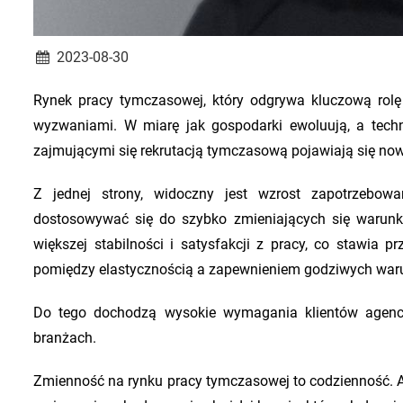
2023-08-30
Rynek pracy tymczasowej, który odgrywa kluczową rolę
wyzwaniami. W miarę jak gospodarki ewoluują, a techn
zajmującymi się rekrutacją tymczasową pojawiają się now
Z jednej strony, widoczny jest wzrost zapotrzebowa
dostosowywać się do szybko zmieniających się warunkó
większej stabilności i satysfakcji z pracy, co stawia
pomiędzy elastycznością a zapewnieniem godziwych waru
Do tego dochodzą wysokie wymagania klientów agencj
branżach.
Zmienność na rynku pracy tymczasowej to codzienność. 