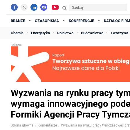
BRANŻE
CZASOPISMA
KONFERENCJE
KATALOG FIRM
Chemia
Energetyka
Rolnictwo
Budownictwo
Tworzywa
Wyzwania na rynku pracy tym
wymaga innowacyjnego podejśc
Formiki Agencji Pracy Tymc
Strona główna
Komentarze