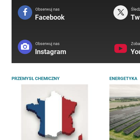
Obserwuj nas
Śled
Facebook
Twi
Obserwuj nas
Zoba
Instagram
Yo
PRZEMYSŁ CHEMICZNY
ENERGETYKA