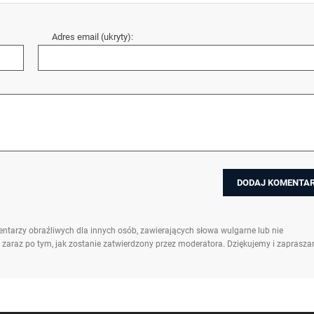
Adres email (ukryty):
ntarzy obraźliwych dla innych osób, zawierających słowa wulgarne lub nie
 zaraz po tym, jak zostanie zatwierdzony przez moderatora. Dziękujemy i zaprasz