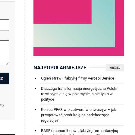
NAJPOPULARNIEJSZE
WIĘCEJ
Ogień strawił fabrykę firmy Aerosol Service
Dlaczego transformacja energetyczna Polski
rozstrzygnie się w przemyśle, a nie tylko w
polityce
amy
Koniec PFAS w przetwórstwie tworzyw – jak
przygotować produkcję na nadchodzące
regulacje?
BASF uruchomił nową fabrykę fermentacyjną