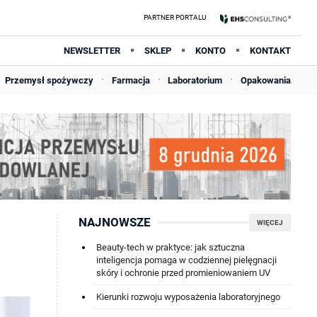
NEWSLETTER
SKLEP
KONTO
KONTAKT
Przemysł spożywczy
Farmacja
Laboratorium
Opakowania
NAJNOWSZE
WIĘCEJ
Beauty-tech w praktyce: jak sztuczna
inteligencja pomaga w codziennej pielęgnacji
skóry i ochronie przed promieniowaniem UV
Kierunki rozwoju wyposażenia laboratoryjnego