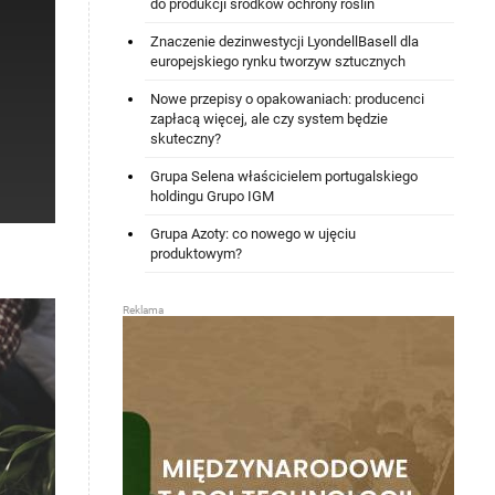
do produkcji środków ochrony roślin
Znaczenie dezinwestycji LyondellBasell dla
europejskiego rynku tworzyw sztucznych
Nowe przepisy o opakowaniach: producenci
zapłacą więcej, ale czy system będzie
skuteczny?
Grupa Selena właścicielem portugalskiego
holdingu Grupo IGM
Grupa Azoty: co nowego w ujęciu
produktowym?