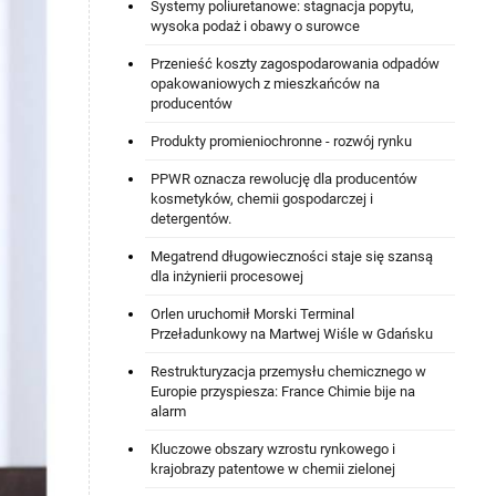
Systemy poliuretanowe: stagnacja popytu,
wysoka podaż i obawy o surowce
Przenieść koszty zagospodarowania odpadów
opakowaniowych z mieszkańców na
producentów
Produkty promieniochronne - rozwój rynku
PPWR oznacza rewolucję dla producentów
kosmetyków, chemii gospodarczej i
detergentów.
Megatrend długowieczności staje się szansą
dla inżynierii procesowej
Orlen uruchomił Morski Terminal
Przeładunkowy na Martwej Wiśle w Gdańsku
Restrukturyzacja przemysłu chemicznego w
Europie przyspiesza: France Chimie bije na
alarm
Kluczowe obszary wzrostu rynkowego i
krajobrazy patentowe w chemii zielonej