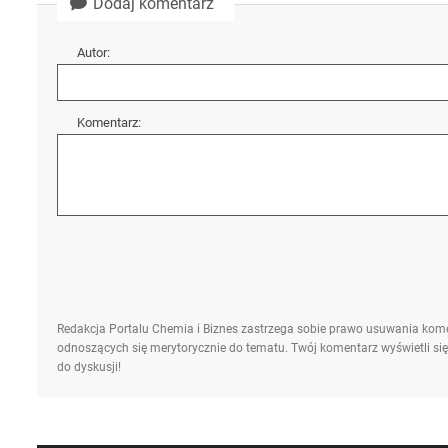
Dodaj komentarz
Autor:
Komentarz:
Redakcja Portalu Chemia i Biznes zastrzega sobie prawo usuwania kome
odnoszących się merytorycznie do tematu. Twój komentarz wyświetli się
do dyskusji!