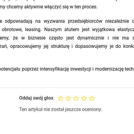
 my chcemy aktywnie włączyć się w ten proces.
re odpowiadają na wyzwania przedsiębiorców niezależnie 
, obrotowe, leasing. Naszym atutem jest wyjątkowa elastyc
iemy, że w biznesie często jest dynamicznie i nie ma s
zań, opracowujemy jej strukturę i dopasowujemy je do konk
encjału poprzez intensyfikację inwestycji i modernizację techn
Oddaj swój głos
Ten artykuł nie został jeszcze oceniony.