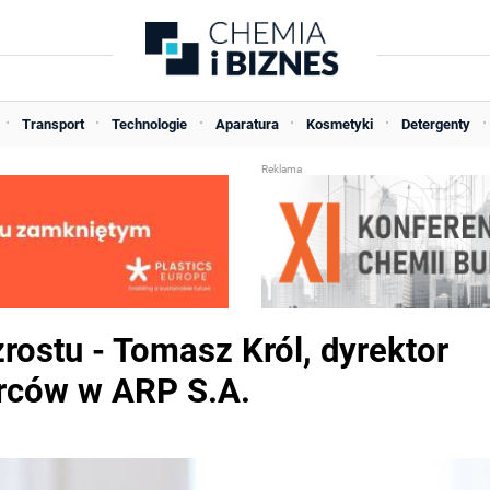
Transport
Technologie
Aparatura
Kosmetyki
Detergenty
rostu - Tomasz Król, dyrektor
orców w ARP S.A.