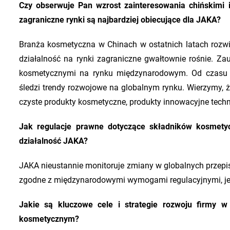
Czy obserwuje Pan wzrost zainteresowania chińskimi
zagraniczne rynki są najbardziej obiecujące dla JAKA?
Branża kosmetyczna w Chinach w ostatnich latach rozwij
działalność na rynki zagraniczne gwałtownie rośnie. Za
kosmetycznymi na rynku międzynarodowym. Od czasu ro
śledzi trendy rozwojowe na globalnym rynku. Wierzymy, 
czyste produkty kosmetyczne, produkty innowacyjne technolo
Jak regulacje prawne dotyczące składników kosmetyc
działalność JAKA?
JAKA nieustannie monitoruje zmiany w globalnych przepis
zgodne z międzynarodowymi wymogami regulacyjnymi, je
Jakie są kluczowe cele i strategie rozwoju firmy w
kosmetycznym?