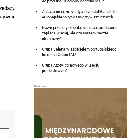
do produkcji środków ochrony roślin
edaży,
Znaczenie dezinwestycji LyondellBasell dla
ktywnie
europejskiego rynku tworzyw sztucznych
Nowe przepisy o opakowaniach: producenci
zapłacą więcej, ale czy system będzie
skuteczny?
Grupa Selena właścicielem portugalskiego
holdingu Grupo IGM
Grupa Azoty: co nowego w ujęciu
produktowym?