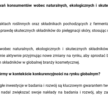
wań konsumentów wobec naturalnych, ekologicznych i skut
aktach roślinnych oraz składnikach pochodzących z fermenta
rawdę skutecznych składników do pielęgnacji skóry, stosując
bec naturalnych, ekologicznych i skutecznych składnikó
e aktywnie przyjmując nowe zmiany na rynku, aby sprostać b
kładników w globalnej branży kosmetycznej.
 firmy w kontekście konkurencyjności na rynku globalnym?
głe inwestycje w badania i rozwój są kluczowym gwarantem tw
e nadal zwiększać swoje nakłady na badania i rozwój, aby z