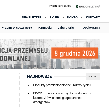
NEWSLETTER
SKLEP
KONTO
KONTAKT
Przemysł spożywczy
Farmacja
Laboratorium
Opakowania
NAJNOWSZE
WIĘCEJ
Produkty promieniochronne - rozwój rynku
PPWR oznacza rewolucję dla producentów
kosmetyków, chemii gospodarczej i
detergentów.