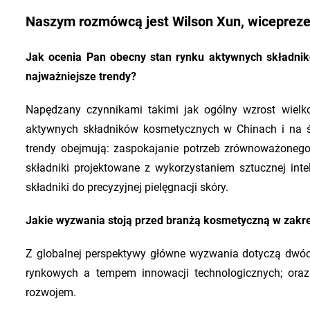
Naszym rozmówcą jest Wilson Xun, wiceprezes
Jak ocenia Pan obecny stan rynku aktywnych składnik
najważniejsze trendy?
Napędzany czynnikami takimi jak ogólny wzrost wielk
aktywnych składników kosmetycznych w Chinach i na świ
trendy obejmują: zaspokajanie potrzeb zrównoważonego r
składniki projektowane z wykorzystaniem sztucznej inte
składniki do precyzyjnej pielęgnacji skóry.
Jakie wyzwania stoją przed branżą kosmetyczną w zakre
Z globalnej perspektywy główne wyzwania dotyczą dwó
rynkowych a tempem innowacji technologicznych; or
rozwojem.