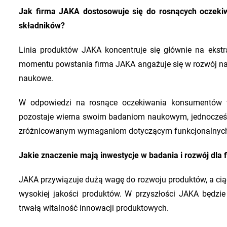
Jak firma JAKA dostosowuje się do rosnących oczeki
składników?
Linia produktów JAKA koncentruje się głównie na ekstr
momentu powstania firma JAKA angażuje się w rozwój nap
naukowe.
W odpowiedzi na rosnące oczekiwania konsumentów wo
pozostaje wierna swoim badaniom naukowym, jednocześni
zróżnicowanym wymaganiom dotyczącym funkcjonalnych s
Jakie znaczenie mają inwestycje w badania i rozwój dla
JAKA przywiązuje dużą wagę do rozwoju produktów, a cią
wysokiej jakości produktów. W przyszłości JAKA będzi
trwałą witalność innowacji produktowych.