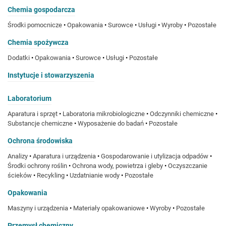
Chemia gospodarcza
Środki pomocnicze
•
Opakowania
•
Surowce
•
Usługi
•
Wyroby
•
Pozostałe
Chemia spożywcza
Dodatki
•
Opakowania
•
Surowce
•
Usługi
•
Pozostałe
Instytucje i stowarzyszenia
Laboratorium
Aparatura i sprzęt
•
Laboratoria mikrobiologiczne
•
Odczynniki chemiczne
•
Substancje chemiczne
•
Wyposażenie do badań
•
Pozostałe
Ochrona środowiska
Analizy
•
Aparatura i urządzenia
•
Gospodarowanie i utylizacja odpadów
•
Środki ochrony roślin
•
Ochrona wody, powietrza i gleby
•
Oczyszczanie
ścieków
•
Recykling
•
Uzdatnianie wody
•
Pozostałe
Opakowania
Maszyny i urządzenia
•
Materiały opakowaniowe
•
Wyroby
•
Pozostałe
Przemysł chemiczny