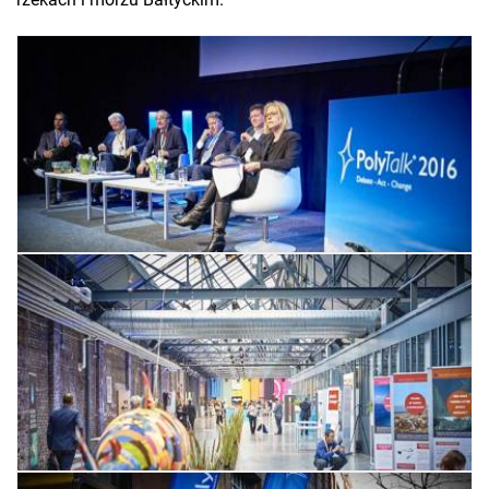
rzekach i morzu Bałtyckim.