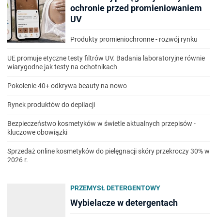
ochronie przed promieniowaniem
UV
Produkty promieniochronne - rozwój rynku
UE promuje etyczne testy filtrów UV. Badania laboratoryjne równie
wiarygodne jak testy na ochotnikach
Pokolenie 40+ odkrywa beauty na nowo
Rynek produktów do depilacji
Bezpieczeństwo kosmetyków w świetle aktualnych przepisów -
kluczowe obowiązki
Sprzedaż online kosmetyków do pielęgnacji skóry przekroczy 30% w
2026 r.
PRZEMYSŁ DETERGENTOWY
Wybielacze w detergentach