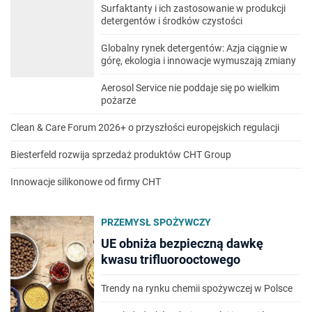
Surfaktanty i ich zastosowanie w produkcji
detergentów i środków czystości
Globalny rynek detergentów: Azja ciągnie w
górę, ekologia i innowacje wymuszają zmiany
Aerosol Service nie poddaje się po wielkim
pożarze
Clean & Care Forum 2026+ o przyszłości europejskich regulacji
Biesterfeld rozwija sprzedaż produktów CHT Group
Innowacje silikonowe od firmy CHT
PRZEMYSŁ SPOŻYWCZY
UE obniża bezpieczną dawkę
kwasu trifluorooctowego
Trendy na rynku chemii spożywczej w Polsce