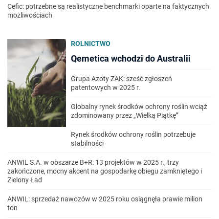
Cefic: potrzebne są realistyczne benchmarki oparte na faktycznych
możliwościach
ROLNICTWO
Qemetica wchodzi do Australii
Grupa Azoty ZAK: sześć zgłoszeń
patentowych w 2025 r.
Globalny rynek środków ochrony roślin wciąż
zdominowany przez „Wielką Piątkę”
Rynek środków ochrony roślin potrzebuje
stabilności
ANWIL S.A. w obszarze B+R: 13 projektów w 2025 r., trzy
zakończone, mocny akcent na gospodarkę obiegu zamkniętego i
Zielony Ład
ANWIL: sprzedaż nawozów w 2025 roku osiągnęła prawie milion
ton