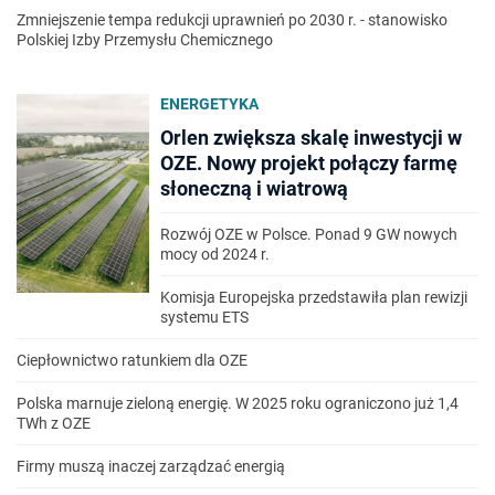
Zmniejszenie tempa redukcji uprawnień po 2030 r. - stanowisko
Polskiej Izby Przemysłu Chemicznego
ENERGETYKA
Orlen zwiększa skalę inwestycji w
OZE. Nowy projekt połączy farmę
słoneczną i wiatrową
Rozwój OZE w Polsce. Ponad 9 GW nowych
mocy od 2024 r.
Komisja Europejska przedstawiła plan rewizji
systemu ETS
Ciepłownictwo ratunkiem dla OZE
Polska marnuje zieloną energię. W 2025 roku ograniczono już 1,4
TWh z OZE
Firmy muszą inaczej zarządzać energią