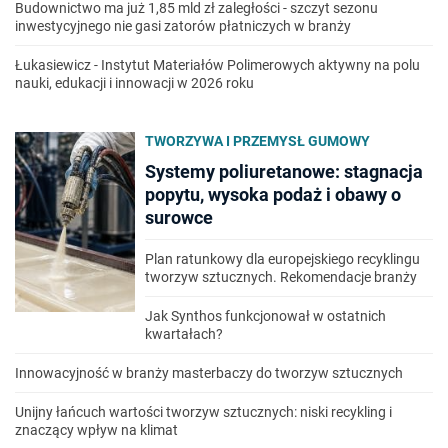
Budownictwo ma już 1,85 mld zł zaległości - szczyt sezonu
inwestycyjnego nie gasi zatorów płatniczych w branży
Łukasiewicz - Instytut Materiałów Polimerowych aktywny na polu
nauki, edukacji i innowacji w 2026 roku
TWORZYWA I PRZEMYSŁ GUMOWY
Systemy poliuretanowe: stagnacja
popytu, wysoka podaż i obawy o
surowce
Plan ratunkowy dla europejskiego recyklingu
tworzyw sztucznych. Rekomendacje branży
Jak Synthos funkcjonował w ostatnich
kwartałach?
Innowacyjność w branży masterbaczy do tworzyw sztucznych
Unijny łańcuch wartości tworzyw sztucznych: niski recykling i
znaczący wpływ na klimat