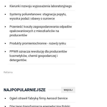
Kierunki rozwoju wyposażenia laboratoryjnego
Systemy poliuretanowe: stagnacja popytu,
wysoka podaż i obawy o surowce
Przenieść koszty zagospodarowania odpadów
opakowaniowych z mieszkańców na
producentów
Produkty promieniochronne - rozwój rynku
PPWR oznacza rewolucję dla producentów
kosmetyków, chemii gospodarczej i
detergentów.
NAJPOPULARNIEJSZE
WIĘCEJ
Ogień strawił fabrykę firmy Aerosol Service
Dlaczego transformacja energetyczna Polski