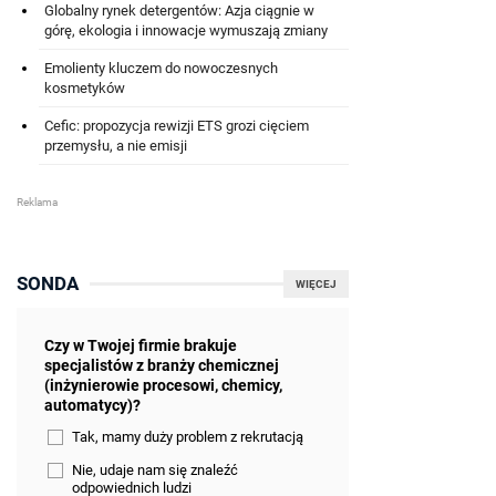
Globalny rynek detergentów: Azja ciągnie w
górę, ekologia i innowacje wymuszają zmiany
Emolienty kluczem do nowoczesnych
kosmetyków
Cefic: propozycja rewizji ETS grozi cięciem
przemysłu, a nie emisji
SONDA
WIĘCEJ
Czy w Twojej firmie brakuje
specjalistów z branży chemicznej
(inżynierowie procesowi, chemicy,
automatycy)?
Tak, mamy duży problem z rekrutacją
Nie, udaje nam się znaleźć
odpowiednich ludzi