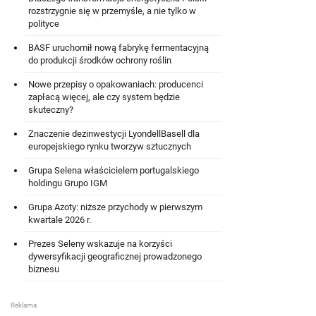
rozstrzygnie się w przemyśle, a nie tylko w
polityce
BASF uruchomił nową fabrykę fermentacyjną
do produkcji środków ochrony roślin
Nowe przepisy o opakowaniach: producenci
zapłacą więcej, ale czy system będzie
skuteczny?
Znaczenie dezinwestycji LyondellBasell dla
europejskiego rynku tworzyw sztucznych
Grupa Selena właścicielem portugalskiego
holdingu Grupo IGM
Grupa Azoty: niższe przychody w pierwszym
kwartale 2026 r.
Prezes Seleny wskazuje na korzyści
dywersyfikacji geograficznej prowadzonego
biznesu