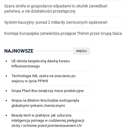
Szara strefa w gospodarce odpadami to skutek zaniedbań
państwa, a nie działalności przestępczej
System kaucyjny: ponad 2 miliardy zwróconych opakowań
Komisja Europejska zatwierdza przejęcie Thimm przez Grupę Saica
NAJNOWSZE
WIĘCEJ
UE obniża bezpieczną dawkę kwasu
trifluorooctowego
Technologia IML zyska na znaczeniu po
wejściu w życie PPWR
Grupa Plast-Box zwiększy moce produkcyjne
Wojna na Bliskim Wschodzie wstrząsnęła
globalnymi rynkami chemicznymi
Beauty-tech w praktyce: jak sztuczna
inteligencja pomaga w codziennej pielęgnacji
skóry i ochronie przed promieniowaniem UV