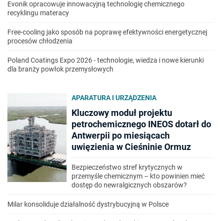
Evonik opracowuje innowacyjną technologię chemicznego
recyklingu materacy
Free-cooling jako sposób na poprawę efektywności energetycznej
procesów chłodzenia
Poland Coatings Expo 2026 - technologie, wiedza i nowe kierunki
dla branży powłok przemysłowych
APARATURA I URZĄDZENIA
Kluczowy moduł projektu
petrochemicznego INEOS dotarł do
Antwerpii po miesiącach
uwięzienia w Cieśninie Ormuz
Bezpieczeństwo stref krytycznych w
przemyśle chemicznym – kto powinien mieć
dostęp do newralgicznych obszarów?
Milar konsoliduje działalność dystrybucyjną w Polsce