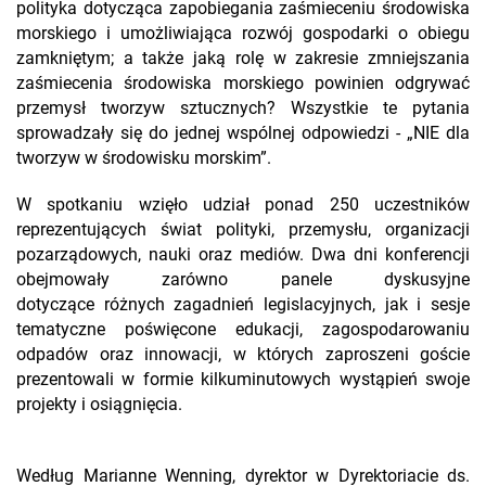
polityka dotycząca zapobiegania zaśmieceniu środowiska
morskiego i umożliwiająca rozwój gospodarki o obiegu
zamkniętym; a także jaką rolę w zakresie zmniejszania
zaśmiecenia środowiska morskiego powinien odgrywać
przemysł tworzyw sztucznych? Wszystkie te pytania
sprowadzały się do jednej wspólnej odpowiedzi - „NIE dla
tworzyw w środowisku morskim”.
W spotkaniu wzięło udział ponad 250 uczestników
reprezentujących świat polityki, przemysłu, organizacji
pozarządowych, nauki oraz mediów. Dwa dni konferencji
obejmowały zarówno panele dyskusyjne
dotyczące różnych zagadnień legislacyjnych, jak i sesje
tematyczne poświęcone edukacji, zagospodarowaniu
odpadów oraz innowacji, w których zaproszeni goście
prezentowali w formie kilkuminutowych wystąpień swoje
projekty i osiągnięcia.
Według Marianne Wenning, dyrektor w Dyrektoriacie ds.