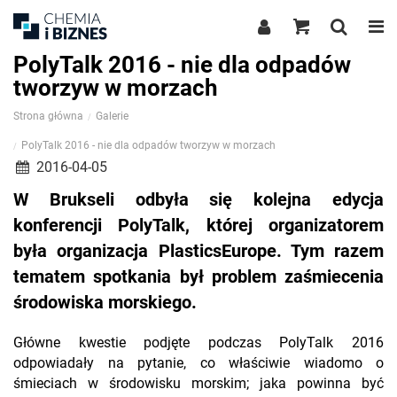
PolyTalk 2016 - nie dla odpadów
tworzyw w morzach
Strona główna
Galerie
PolyTalk 2016 - nie dla odpadów tworzyw w morzach
2016-04-05
W Brukseli odbyła się kolejna edycja
konferencji PolyTalk, której organizatorem
była organizacja PlasticsEurope. Tym razem
tematem spotkania był problem zaśmiecenia
środowiska morskiego.
Główne kwestie podjęte podczas PolyTalk 2016
odpowiadały na pytanie, co właściwie wiadomo o
śmieciach w środowisku morskim; jaka powinna być