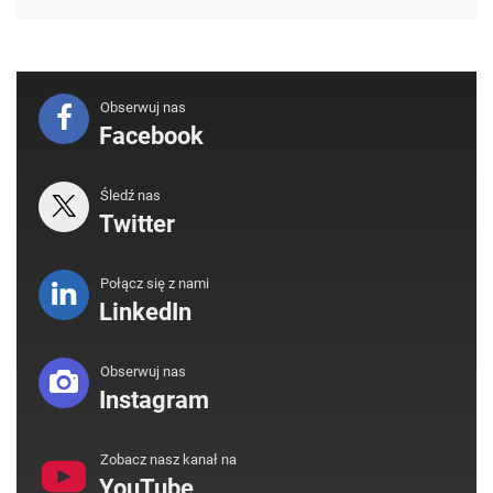
Obserwuj nas
Facebook
Śledź nas
Twitter
Połącz się z nami
LinkedIn
Obserwuj nas
Instagram
Zobacz nasz kanał na
YouTube