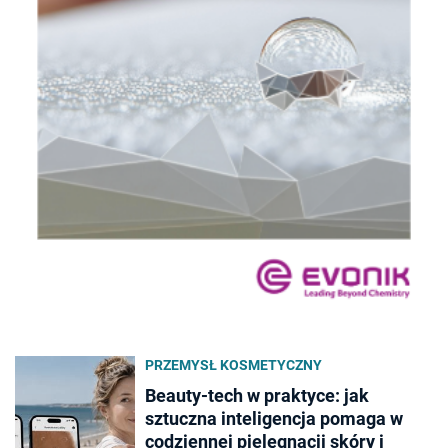
PRZEMYSŁ KOSMETYCZNY
Beauty-tech w praktyce: jak
sztuczna inteligencja pomaga w
codziennej pielęgnacji skóry i