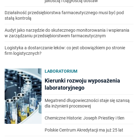
jakością i ciągłością dostaw
Działalność przedsiębiorstwa farmaceutycznego musi być pod
stałą kontrolą
Audyt jako narzędzie do skutecznego monitorowania i wspierania
w zarządzaniu przedsiębiorstwem farmaceutycznym
Logistyka a dostarczanie leków: co jest obowiązkiem po stronie
firm logistycznych?
LABORATORIUM
Kierunki rozwoju wyposażenia
laboratoryjnego
Megatrend długowieczności staje się szansą
dla inżynierii procesowej
Chemiczne Historie: Joseph Priestley i tlen
Polskie Centrum Akredytacji ma już 25 lat