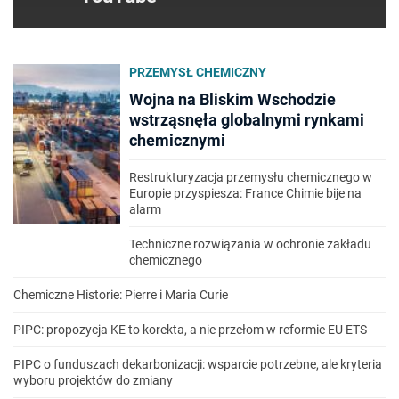
PRZEMYSŁ CHEMICZNY
Wojna na Bliskim Wschodzie
wstrząsnęła globalnymi rynkami
chemicznymi
Restrukturyzacja przemysłu chemicznego w
Europie przyspiesza: France Chimie bije na
alarm
Techniczne rozwiązania w ochronie zakładu
chemicznego
Chemiczne Historie: Pierre i Maria Curie
PIPC: propozycja KE to korekta, a nie przełom w reformie EU ETS
PIPC o funduszach dekarbonizacji: wsparcie potrzebne, ale kryteria
wyboru projektów do zmiany