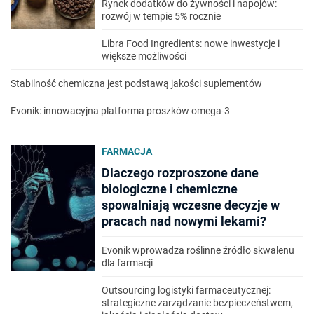
Rynek dodatków do żywności i napojów:
rozwój w tempie 5% rocznie
Libra Food Ingredients: nowe inwestycje i
większe możliwości
Stabilność chemiczna jest podstawą jakości suplementów
Evonik: innowacyjna platforma proszków omega-3
FARMACJA
Dlaczego rozproszone dane
biologiczne i chemiczne
spowalniają wczesne decyzje w
pracach nad nowymi lekami?
Evonik wprowadza roślinne źródło skwalenu
dla farmacji
Outsourcing logistyki farmaceutycznej:
strategiczne zarządzanie bezpieczeństwem,