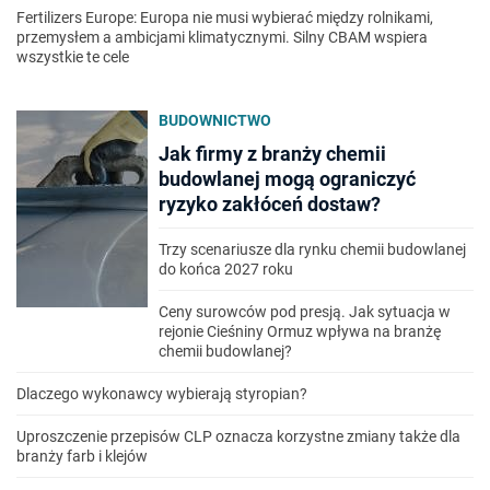
Fertilizers Europe: Europa nie musi wybierać między rolnikami,
przemysłem a ambicjami klimatycznymi. Silny CBAM wspiera
wszystkie te cele
BUDOWNICTWO
Jak firmy z branży chemii
budowlanej mogą ograniczyć
ryzyko zakłóceń dostaw?
Trzy scenariusze dla rynku chemii budowlanej
do końca 2027 roku
Ceny surowców pod presją. Jak sytuacja w
rejonie Cieśniny Ormuz wpływa na branżę
chemii budowlanej?
Dlaczego wykonawcy wybierają styropian?
Uproszczenie przepisów CLP oznacza korzystne zmiany także dla
branży farb i klejów