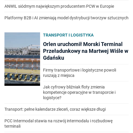
ANWIL siódmym największym producentem PCW w Europie
Platformy B2B i AI zmieniają model dystrybucji tworzyw sztucznych
TRANSPORT I LOGISTYKA
Orlen uruchomił Morski Terminal
Przeładunkowy na Martwej Wiśle w
Gdańsku
Firmy transportowe i logistyczne powoli
ruszają z miejsca
Jak cyfrowy bliźniak floty zmienia
kompetencje operacyjne w transporcie i
logistyce?
Transport: pełne kalendarze zleceń, coraz większe długi
PCC Intermodal stawia na rozwój intermodalu i rozbudowę
terminali