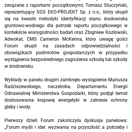
związane z raportami początkowymi; Tomasz Stuczyński,
reprezentujący SGS EKO-PROJEKT Sp. z o.o., który skupił
się na kwestii metodyki identyfikacji stanu środowiska
gruntowo-wodnego dla potrzeb raportu początkowego w
kontekście wiarygodności badań oraz Zbigniew Kozłowski,
Adwokat, CMS Cameron McKenna, który uwagę gości
Forum skupił na zasadach odpowiedzialności i
obowiązkach podmiotów gospodarczych w przypadku
wystąpienia bezpośredniego zagrożenia szkodą lub szkody
w środowisku.
Wykłady w panelu drugim zamknęło wystąpienie Mariusza
Radziszewskiego, naczelnika, Departamentu Energii
Odnawialnej Ministerstwa Gospodarki, który podjął temat
dostosowania krajowej energetyki w zakresie ochrony
gleby i wody.
Pierwszy dzień Forum zakończyła dyskusja panelowa:
„Forum myśli i idei: wyzwania na przyszłość a potrzeby i