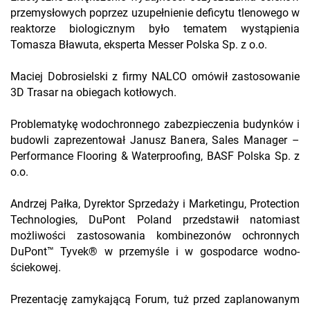
przemysłowych poprzez uzupełnienie deficytu tlenowego w
reaktorze biologicznym było tematem wystąpienia
Tomasza Bławuta, eksperta Messer Polska Sp. z o.o.
Maciej Dobrosielski z firmy NALCO omówił zastosowanie
3D Trasar na obiegach kotłowych.
Problematykę wodochronnego zabezpieczenia budynków i
budowli zaprezentował Janusz Banera, Sales Manager –
Performance Flooring & Waterproofing, BASF Polska Sp. z
o.o.
Andrzej Pałka, Dyrektor Sprzedaży i Marketingu, Protection
Technologies, DuPont Poland przedstawił natomiast
możliwości zastosowania kombinezonów ochronnych
DuPont™ Tyvek® w przemyśle i w gospodarce wodno-
ściekowej.
Prezentację zamykającą Forum, tuż przed zaplanowanym