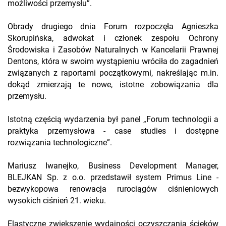
możliwości przemysłu”.
Obrady drugiego dnia Forum rozpoczęła Agnieszka
Skorupińska, adwokat i członek zespołu Ochrony
Środowiska i Zasobów Naturalnych w Kancelarii Prawnej
Dentons, która w swoim wystąpieniu wróciła do zagadnień
związanych z raportami początkowymi, nakreślając m.in.
dokąd zmierzają te nowe, istotne zobowiązania dla
przemysłu.
Istotną częścią wydarzenia był panel „Forum technologii a
praktyka przemysłowa - case studies i dostępne
rozwiązania technologiczne”.
Mariusz Iwanejko, Business Development Manager,
BLEJKAN Sp. z o.o. przedstawił system Primus Line -
bezwykopowa renowacja rurociągów ciśnieniowych
wysokich ciśnień 21. wieku.
Elastyczne zwiększenie wydajności oczyszczania ścieków