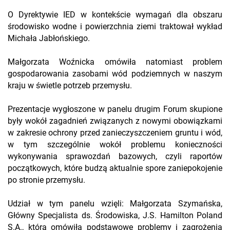
O Dyrektywie IED w kontekście wymagań dla obszaru
środowisko wodne i powierzchnia ziemi traktował wykład
Michała Jabłońskiego.
Małgorzata Woźnicka omówiła natomiast problem
gospodarowania zasobami wód podziemnych w naszym
kraju w świetle potrzeb przemysłu.
Prezentacje wygłoszone w panelu drugim Forum skupione
były wokół zagadnień związanych z nowymi obowiązkami
w zakresie ochrony przed zanieczyszczeniem gruntu i wód,
w tym szczególnie wokół problemu konieczności
wykonywania sprawozdań bazowych, czyli raportów
początkowych, które budzą aktualnie spore zaniepokojenie
po stronie przemysłu.
Udział w tym panelu wzięli: Małgorzata Szymańska,
Główny Specjalista ds. Środowiska, J.S. Hamilton Poland
S.A., która omówiła podstawowe problemy i zagrożenia