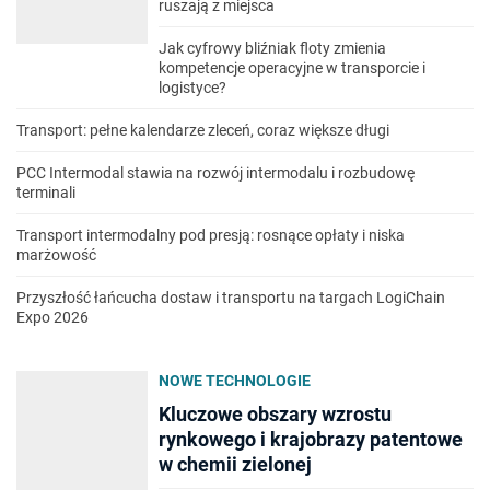
ruszają z miejsca
Jak cyfrowy bliźniak floty zmienia
kompetencje operacyjne w transporcie i
logistyce?
Transport: pełne kalendarze zleceń, coraz większe długi
PCC Intermodal stawia na rozwój intermodalu i rozbudowę
terminali
Transport intermodalny pod presją: rosnące opłaty i niska
marżowość
Przyszłość łańcucha dostaw i transportu na targach LogiChain
Expo 2026
NOWE TECHNOLOGIE
Kluczowe obszary wzrostu
rynkowego i krajobrazy patentowe
w chemii zielonej