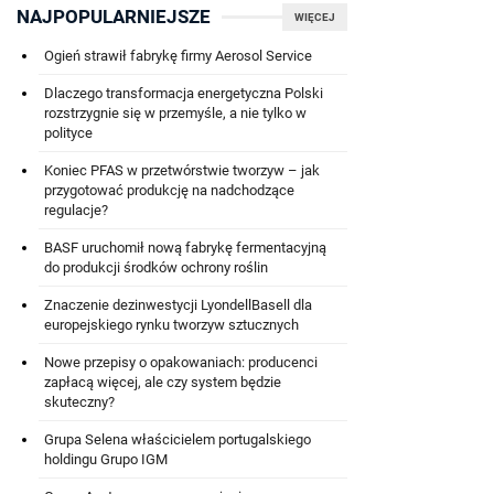
NAJPOPULARNIEJSZE
WIĘCEJ
Ogień strawił fabrykę firmy Aerosol Service
Dlaczego transformacja energetyczna Polski
rozstrzygnie się w przemyśle, a nie tylko w
polityce
Koniec PFAS w przetwórstwie tworzyw – jak
przygotować produkcję na nadchodzące
regulacje?
BASF uruchomił nową fabrykę fermentacyjną
do produkcji środków ochrony roślin
Znaczenie dezinwestycji LyondellBasell dla
europejskiego rynku tworzyw sztucznych
Nowe przepisy o opakowaniach: producenci
zapłacą więcej, ale czy system będzie
skuteczny?
Grupa Selena właścicielem portugalskiego
holdingu Grupo IGM