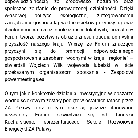
odpowiedzialnością za środowisko naturalne oraz
społeczne zaufanie do prowadzonej działalności. Dzięki
właściwej polityce ekologicznej, zintegrowanemu
zarządzaniu gospodarką wodno-ściekową i emisyjną oraz
działaniami na rzecz społeczności lokalnych, uczestnicy
Forum tworzą pozytywny obraz biznesu i budują pomyślną
przyszłość naszego kraju. Wierzę, że Forum znacząco
przyczyni się do promocji odpowiedzialnego
gospodarowania zasobami wodnymi w kraju i regionie” –
stwierdził Wojciech Wilk, wojewoda lubelski w liście
przekazanym organizatorom spotkania - Zespołowi
powermeetings.eu.
O tym jakie konkretnie działania inwestycyjne w obszarze
wodno-ściekowym zostały podjęte w ostatnich latach przez
ZA Puławy oraz o tym jakie są jeszcze planowane
uczestnicy Forum dowiedzieli się od Janusza
Kucharskiego, reprezentującego Sekcję Rozwojową
Energetyki ZA Puławy.