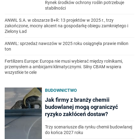
Rynek środków ochrony roślin potrzebuje
stabilności
ANWIL S.A. w obszarze B+R: 13 projektów w 2025 r., trzy
zakończone, mocny akcent na gospodarkę obiegu zamkniętego i
Zielony Ład
ANWIL: sprzedaż nawozów w 2025 roku osiągnęła prawie milion
ton
Fertilizers Europe: Europa nie musi wybierać między rolnikami,
przemysłem a ambicjami klimatycznymi. Silny CBAM wspiera
wszystkie te cele
BUDOWNICTWO
Jak firmy z branży chemii
budowlanej mogą ograniczyć
ryzyko zakłóceń dostaw?
Trzy scenariusze dla rynku chemii budowlanej
do końca 2027 roku