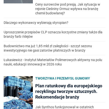
Ceny surowców pod presją. Jak sytuacja w
rejonie Cieśniny Ormuz wpływa na branżę
chemii budowlanej?
Dlaczego wykonawcy wybierają styropian?
Uproszczenie przepisów CLP oznacza korzystne zmiany także dla
branży farb i klejów
Budownictwo ma już 1,85 mld zł zaległości - szczyt sezonu
inwestycyjnego nie gasi zatorów płatniczych w branży
Łukasiewicz - Instytut Materiałów Polimerowych aktywny na polu
nauki, edukacji i innowacji w 2026 roku
TWORZYWA I PRZEMYSŁ GUMOWY
Plan ratunkowy dla europejskiego
recyklingu tworzyw sztucznych.
Rekomendacje branży
Jak Synthos funkcjonował w ostatnich