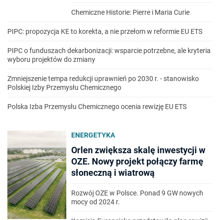
Chemiczne Historie: Pierre i Maria Curie
PIPC: propozycja KE to korekta, a nie przełom w reformie EU ETS
PIPC o funduszach dekarbonizacji: wsparcie potrzebne, ale kryteria
wyboru projektów do zmiany
Zmniejszenie tempa redukcji uprawnień po 2030 r. - stanowisko
Polskiej Izby Przemysłu Chemicznego
Polska Izba Przemysłu Chemicznego ocenia rewizję EU ETS
ENERGETYKA
Orlen zwiększa skalę inwestycji w
OZE. Nowy projekt połączy farmę
słoneczną i wiatrową
Rozwój OZE w Polsce. Ponad 9 GW nowych
mocy od 2024 r.