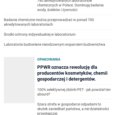
740 akredytowanych laboratoriów
chemicznych w Polsce. Dominują badania
wody, ścieków i żywności
Badania chemiczne można przeprowadzać w ponad 700
akredytowanych laboratoriach
Środki ochrony indywidualnej w laboratorium
Laboratoria budowlane nieodzownym wsparciem budownictwa
OPAKOWANIA
PPWR oznacza rewolucję dla
producentów kosmetyków, chemii
gospodarczej i detergentów.
100% selektywnej zbiórki PET - jak powstał ten
absurd?
Szara strefa w gospodarce odpadami to
skutek zaniedbań państwa, a nie działalności
przestępczej