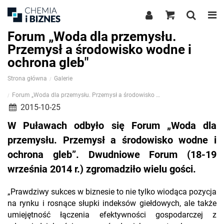
Forum „Woda dla przemysłu.
Przemysł a środowisko wodne i
ochrona gleb"
Strona główna
Galerie
Forum „Woda dla przemysłu. Przemysł a środowisko wodne i ochrona gleb"
2015-10-25
W Puławach odbyło się Forum „Woda dla
przemysłu. Przemysł a środowisko wodne i
ochrona gleb”. Dwudniowe Forum (18-19
września 2014 r.) zgromadziło wielu gości.
„Prawdziwy sukces w biznesie to nie tylko wiodąca pozycja
na rynku i rosnące słupki indeksów giełdowych, ale także
umiejętność łączenia efektywności gospodarczej z