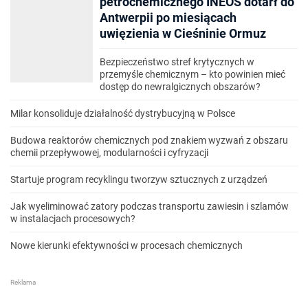
petrochemicznego INEOS dotarł do
Antwerpii po miesiącach
uwięzienia w Cieśninie Ormuz
Bezpieczeństwo stref krytycznych w
przemyśle chemicznym – kto powinien mieć
dostęp do newralgicznych obszarów?
Milar konsoliduje działalność dystrybucyjną w Polsce
Budowa reaktorów chemicznych pod znakiem wyzwań z obszaru
chemii przepływowej, modularności i cyfryzacji
Startuje program recyklingu tworzyw sztucznych z urządzeń
Jak wyeliminować zatory podczas transportu zawiesin i szlamów
w instalacjach procesowych?
Nowe kierunki efektywności w procesach chemicznych