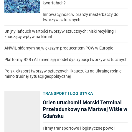
kwartałach?
Innowacyjność w branży masterbaczy do
tworzyw sztucznych
Unijny łańcuch wartości tworzyw sztucznych: niski recykling i
znaczący wpływ na klimat
ANWIL siódmym największym producentem PCW w Europie
Platformy B2B i AI zmieniają model dystrybucji tworzyw sztucznych
Polski eksport tworzyw sztucznych i kauczuku na Ukrainę rośnie
mimo trudnej sytuacji geopolitycznej
TRANSPORT I LOGISTYKA
Orlen uruchomił Morski Terminal
Przeładunkowy na Martwej Wiśle w
Gdańsku
Firmy transportowe i logistyczne powoli