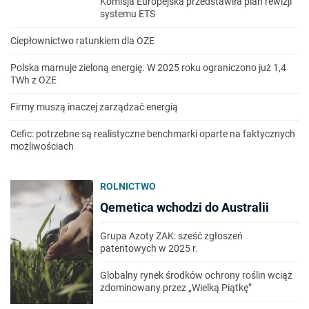
Komisja Europejska przedstawiła plan rewizji
systemu ETS
Ciepłownictwo ratunkiem dla OZE
Polska marnuje zieloną energię. W 2025 roku ograniczono już 1,4
TWh z OZE
Firmy muszą inaczej zarządzać energią
Cefic: potrzebne są realistyczne benchmarki oparte na faktycznych
możliwościach
ROLNICTWO
Qemetica wchodzi do Australii
Grupa Azoty ZAK: sześć zgłoszeń
patentowych w 2025 r.
Globalny rynek środków ochrony roślin wciąż
zdominowany przez „Wielką Piątkę”