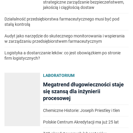
strategiczne zarządzanie bezpieczeństwem,
jakością i ciągłością dostaw
Działalność przedsiębiorstwa farmaceutycznego musi być pod
stałą kontrolą
Audyt jako narzędzie do skutecznego monitorowania i wspierania
w zarządzaniu przedsiębiorstwem farmaceutycznym
Logistyka a dostarczanie leków: co jest obowiązkiem po stronie
firm logistycznych?
LABORATORIUM
Megatrend długowieczności staje
się szansą dla inżynierii
procesowej
Chemiczne Historie: Joseph Priestley i tlen
Polskie Centrum Akredytacji ma już 25 lat