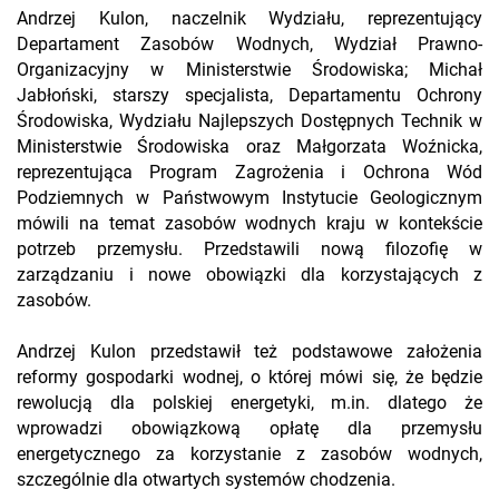
Andrzej Kulon, naczelnik Wydziału, reprezentujący
Departament Zasobów Wodnych, Wydział Prawno-
Organizacyjny w Ministerstwie Środowiska; Michał
Jabłoński, starszy specjalista, Departamentu Ochrony
Środowiska, Wydziału Najlepszych Dostępnych Technik w
Ministerstwie Środowiska oraz Małgorzata Woźnicka,
reprezentująca Program Zagrożenia i Ochrona Wód
Podziemnych w Państwowym Instytucie Geologicznym
mówili na temat zasobów wodnych kraju w kontekście
potrzeb przemysłu. Przedstawili nową filozofię w
zarządzaniu i nowe obowiązki dla korzystających z
zasobów.
Andrzej Kulon przedstawił też podstawowe założenia
reformy gospodarki wodnej, o której mówi się, że będzie
rewolucją dla polskiej energetyki, m.in. dlatego że
wprowadzi obowiązkową opłatę dla przemysłu
energetycznego za korzystanie z zasobów wodnych,
szczególnie dla otwartych systemów chodzenia.