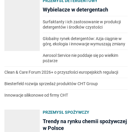
PRZEMYSŁ DETERGENTOWY
Wybielacze w detergentach
Surfaktanty i ich zastosowanie w produkcji
detergentów i środków czystości
Globalny rynek detergentów: Azja ciągnie w
górę, ekologia i innowacje wymuszają zmiany
Aerosol Service nie poddaje się po wielkim
pożarze
Clean & Care Forum 2026+ o przyszłości europejskich regulacji
Biesterfeld rozwija sprzedaż produktów CHT Group
Innowacje silikonowe od firmy CHT
PRZEMYSŁ SPOŻYWCZY
Trendy na rynku chemii spożywczej
w Polsce