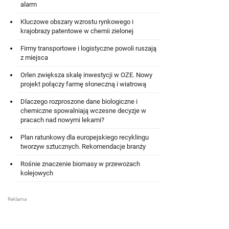
alarm
Kluczowe obszary wzrostu rynkowego i
krajobrazy patentowe w chemii zielonej
Firmy transportowe i logistyczne powoli ruszają
z miejsca
Orlen zwiększa skalę inwestycji w OZE. Nowy
projekt połączy farmę słoneczną i wiatrową
Dlaczego rozproszone dane biologiczne i
chemiczne spowalniają wczesne decyzje w
pracach nad nowymi lekami?
Plan ratunkowy dla europejskiego recyklingu
tworzyw sztucznych. Rekomendacje branży
Rośnie znaczenie biomasy w przewozach
kolejowych