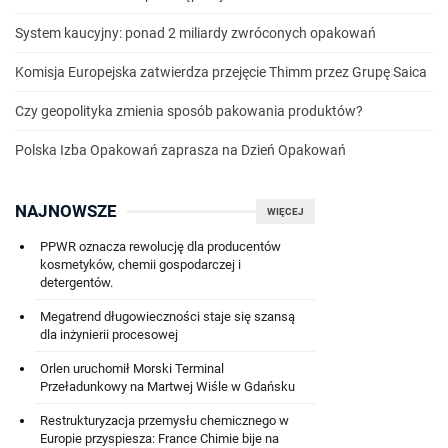
System kaucyjny: ponad 2 miliardy zwróconych opakowań
Komisja Europejska zatwierdza przejęcie Thimm przez Grupę Saica
Czy geopolityka zmienia sposób pakowania produktów?
Polska Izba Opakowań zaprasza na Dzień Opakowań
NAJNOWSZE
WIĘCEJ
PPWR oznacza rewolucję dla producentów
kosmetyków, chemii gospodarczej i
detergentów.
Megatrend długowieczności staje się szansą
dla inżynierii procesowej
Orlen uruchomił Morski Terminal
Przeładunkowy na Martwej Wiśle w Gdańsku
Restrukturyzacja przemysłu chemicznego w
Europie przyspiesza: France Chimie bije na