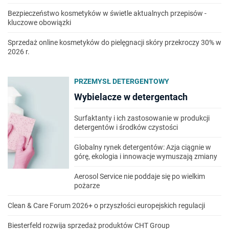
Bezpieczeństwo kosmetyków w świetle aktualnych przepisów -
kluczowe obowiązki
Sprzedaż online kosmetyków do pielęgnacji skóry przekroczy 30% w
2026 r.
PRZEMYSŁ DETERGENTOWY
Wybielacze w detergentach
Surfaktanty i ich zastosowanie w produkcji
detergentów i środków czystości
Globalny rynek detergentów: Azja ciągnie w
górę, ekologia i innowacje wymuszają zmiany
Aerosol Service nie poddaje się po wielkim
pożarze
Clean & Care Forum 2026+ o przyszłości europejskich regulacji
Biesterfeld rozwija sprzedaż produktów CHT Group