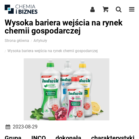
Wysoka bariera wejścia na rynek
chemii gospodarczej
Strona główna
Artykuły
Wysoka bariera wejścia na rynek chemii gospodarczej
2023-08-29
Grupa INCO dokonała charakterystyki