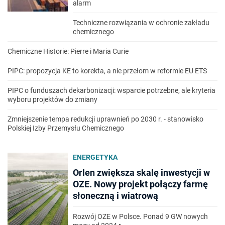
alarm
Techniczne rozwiązania w ochronie zakładu
chemicznego
Chemiczne Historie: Pierre i Maria Curie
PIPC: propozycja KE to korekta, a nie przełom w reformie EU ETS
PIPC o funduszach dekarbonizacji: wsparcie potrzebne, ale kryteria
wyboru projektów do zmiany
Zmniejszenie tempa redukcji uprawnień po 2030 r. - stanowisko
Polskiej Izby Przemysłu Chemicznego
ENERGETYKA
Orlen zwiększa skalę inwestycji w
OZE. Nowy projekt połączy farmę
słoneczną i wiatrową
Rozwój OZE w Polsce. Ponad 9 GW nowych