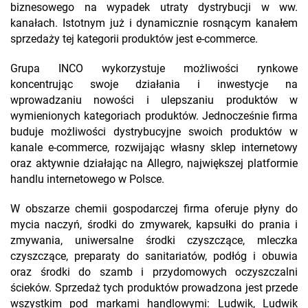
biznesowego na wypadek utraty dystrybucji w ww.
kanałach. Istotnym już i dynamicznie rosnącym kanałem
sprzedaży tej kategorii produktów jest e-commerce.
Grupa INCO wykorzystuje możliwości rynkowe
koncentrując swoje działania i inwestycje na
wprowadzaniu nowości i ulepszaniu produktów w
wymienionych kategoriach produktów. Jednocześnie firma
buduje możliwości dystrybucyjne swoich produktów w
kanale e-commerce, rozwijając własny sklep internetowy
oraz aktywnie działając na Allegro, największej platformie
handlu internetowego w Polsce.
W obszarze chemii gospodarczej firma oferuje płyny do
mycia naczyń, środki do zmywarek, kapsułki do prania i
zmywania, uniwersalne środki czyszczące, mleczka
czyszczące, preparaty do sanitariatów, podłóg i obuwia
oraz środki do szamb i przydomowych oczyszczalni
ścieków. Sprzedaż tych produktów prowadzona jest przede
wszystkim pod markami handlowymi: Ludwik, Ludwik