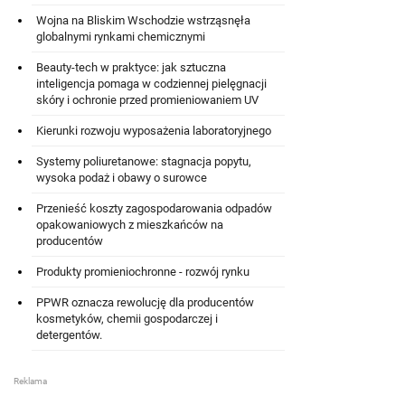
Wojna na Bliskim Wschodzie wstrząsnęła
globalnymi rynkami chemicznymi
Beauty-tech w praktyce: jak sztuczna
inteligencja pomaga w codziennej pielęgnacji
skóry i ochronie przed promieniowaniem UV
Kierunki rozwoju wyposażenia laboratoryjnego
Systemy poliuretanowe: stagnacja popytu,
wysoka podaż i obawy o surowce
Przenieść koszty zagospodarowania odpadów
opakowaniowych z mieszkańców na
producentów
Produkty promieniochronne - rozwój rynku
PPWR oznacza rewolucję dla producentów
kosmetyków, chemii gospodarczej i
detergentów.