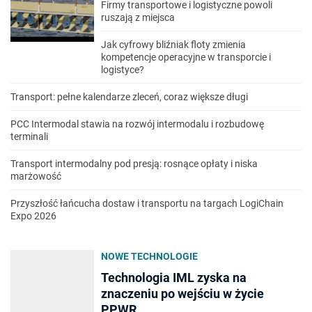
Firmy transportowe i logistyczne powoli
ruszają z miejsca
Jak cyfrowy bliźniak floty zmienia
kompetencje operacyjne w transporcie i
logistyce?
Transport: pełne kalendarze zleceń, coraz większe długi
PCC Intermodal stawia na rozwój intermodalu i rozbudowę
terminali
Transport intermodalny pod presją: rosnące opłaty i niska
marżowość
Przyszłość łańcucha dostaw i transportu na targach LogiChain
Expo 2026
NOWE TECHNOLOGIE
Technologia IML zyska na
znaczeniu po wejściu w życie
PPWR