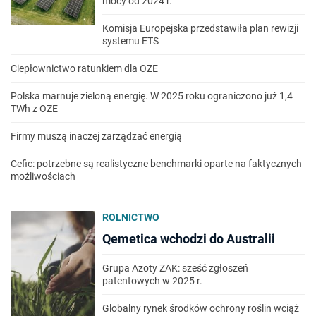
mocy od 2024 r.
Komisja Europejska przedstawiła plan rewizji
systemu ETS
Ciepłownictwo ratunkiem dla OZE
Polska marnuje zieloną energię. W 2025 roku ograniczono już 1,4
TWh z OZE
Firmy muszą inaczej zarządzać energią
Cefic: potrzebne są realistyczne benchmarki oparte na faktycznych
możliwościach
ROLNICTWO
Qemetica wchodzi do Australii
Grupa Azoty ZAK: sześć zgłoszeń
patentowych w 2025 r.
Globalny rynek środków ochrony roślin wciąż