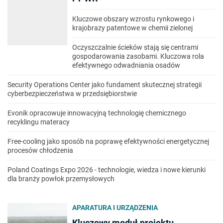
Kluczowe obszary wzrostu rynkowego i
krajobrazy patentowe w chemii zielonej
Oczyszczalnie ścieków stają się centrami
gospodarowania zasobami. Kluczowa rola
efektywnego odwadniania osadów
Security Operations Center jako fundament skutecznej strategii
cyberbezpieczeństwa w przedsiębiorstwie
Evonik opracowuje innowacyjną technologię chemicznego
recyklingu materacy
Free-cooling jako sposób na poprawę efektywności energetycznej
procesów chłodzenia
Poland Coatings Expo 2026 - technologie, wiedza i nowe kierunki
dla branży powłok przemysłowych
APARATURA I URZĄDZENIA
Kluczowy moduł projektu