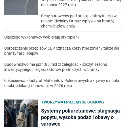
do końca 2027 roku
Ceny surowców pod presją. Jak sytuacja w
rejonie Cieśniny Ormuz wpływa na branżę
chemii budowlanej?
Dlaczego wykonawcy wybierają styropian?
Uproszczenie przepisów CLP oznacza korzystne zmiany także dla
branży farb i klejów
Budownictwo ma już 1,85 mld zł zaległości - szczyt sezonu
inwestycyjnego nie gasi zatorów płatniczych w branży
Łukasiewicz - Instytut Materiałów Polimerowych aktywny na polu
nauki, edukacji i innowacji w 2026 roku
TWORZYWA I PRZEMYSŁ GUMOWY
Systemy poliuretanowe: stagnacja
popytu, wysoka podaż i obawy o
surowce