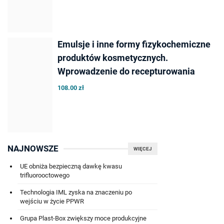
Emulsje i inne formy fizykochemiczne
produktów kosmetycznych.
Wprowadzenie do recepturowania
108.00 zł
NAJNOWSZE
WIĘCEJ
UE obniża bezpieczną dawkę kwasu
trifluorooctowego
Technologia IML zyska na znaczeniu po
wejściu w życie PPWR
Grupa Plast-Box zwiększy moce produkcyjne