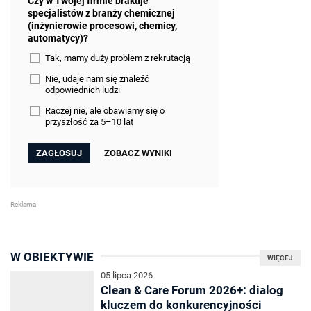
Czy w Twojej firmie brakuje
specjalistów z branży chemicznej
(inżynierowie procesowi, chemicy,
automatycy)?
Tak, mamy duży problem z rekrutacją
Nie, udaje nam się znaleźć
odpowiednich ludzi
Raczej nie, ale obawiamy się o
przyszłość za 5–10 lat
ZOBACZ WYNIKI
W OBIEKTYWIE
WIĘCEJ
05 lipca 2026
Clean & Care Forum 2026+: dialog
kluczem do konkurencyjności