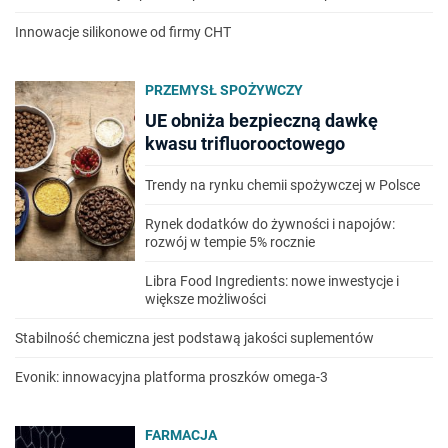
Innowacje silikonowe od firmy CHT
PRZEMYSŁ SPOŻYWCZY
UE obniża bezpieczną dawkę
kwasu trifluorooctowego
Trendy na rynku chemii spożywczej w Polsce
Rynek dodatków do żywności i napojów:
rozwój w tempie 5% rocznie
Libra Food Ingredients: nowe inwestycje i
większe możliwości
Stabilność chemiczna jest podstawą jakości suplementów
Evonik: innowacyjna platforma proszków omega-3
FARMACJA