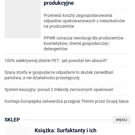
produkcyjne
Przenieść koszty zagospodarowania
odpadów opakowaniowych z mieszkańców
na producentów
PPWR oznacza rewolucję dla producentów
kosmetyków, chemii gospodarczej i
detergentów.
100% selektywnej zbiórki PET - jak powstał ten absurd?
Szara strefa w gospodarce odpadami to skutek zaniedbań
państwa, a nie działalności przestępczej
System kaucyjny: ponad 2 miliardy zwróconych opakowań
Komisja Europejska zatwierdza przejęcie Thimm przez Grupę Saica
SKLEP
WIĘCEJ
Książka: Surfaktanty i ich