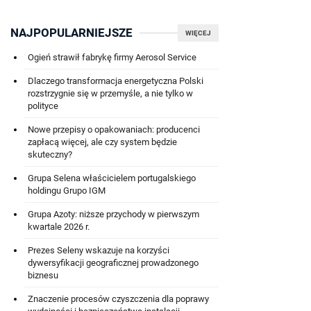
NAJPOPULARNIEJSZE
WIĘCEJ
Ogień strawił fabrykę firmy Aerosol Service
Dlaczego transformacja energetyczna Polski
rozstrzygnie się w przemyśle, a nie tylko w
polityce
Nowe przepisy o opakowaniach: producenci
zapłacą więcej, ale czy system będzie
skuteczny?
Grupa Selena właścicielem portugalskiego
holdingu Grupo IGM
Grupa Azoty: niższe przychody w pierwszym
kwartale 2026 r.
Prezes Seleny wskazuje na korzyści
dywersyfikacji geograficznej prowadzonego
biznesu
Znaczenie procesów czyszczenia dla poprawy