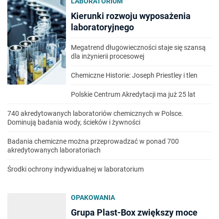
LABORATORIUM
Kierunki rozwoju wyposażenia
laboratoryjnego
Megatrend długowieczności staje się szansą
dla inżynierii procesowej
Chemiczne Historie: Joseph Priestley i tlen
Polskie Centrum Akredytacji ma już 25 lat
740 akredytowanych laboratoriów chemicznych w Polsce.
Dominują badania wody, ścieków i żywności
Badania chemiczne można przeprowadzać w ponad 700
akredytowanych laboratoriach
Środki ochrony indywidualnej w laboratorium
OPAKOWANIA
Grupa Plast-Box zwiększy moce