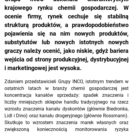
krajowego rynku chemii gospodarczej. W
ocenie firmy, rynek cechuje się stabilną
strukturą produktów, a prawdopodobieństwo
pojawienia się na nim nowych produktów,
substytutów lub nowych istotnych nowych
graczy należy ocenić, jako niskie, gdyż bariera
wejścia od strony produkcyjnej, dystrybucyjnej
i marketingowej jest wysoka.
Zdaniem przedstawicieli Grupy INCO, istotnym trendem w
ostatnich latach w branży chemii gospodarczej jest
koncentracja kanałów sprzedaży: spadek znaczenia i
liczby mniejszych sklepów handlu tradycyjnego na rzecz
wzrostu znaczenia kanału dyskontów (głównie Biedronka,
Lidl i Dino) oraz kanału drogeryjnego (głównie Rossmann).
Skutkuje to wzrostem znaczenia marek własnych oraz
zwiększoną koniecznością monitorowania ryzyka