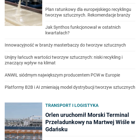
Plan ratunkowy dla europejskiego recyklingu
tworzyw sztucznych. Rekomendacje branży
Jak Synthos funkcjonował w ostatnich
kwartałach?
Innowacyjność w branży masterbaczy do tworzyw sztucznych
Unijny łańcuch wartości tworzyw sztucznych: niski recykling i
znaczący wpływ na klimat
ANWIL siódmym największym producentem PCW w Europie
Platformy B2B i AI zmieniają model dystrybucji tworzyw sztucznych
TRANSPORT I LOGISTYKA
Orlen uruchomił Morski Terminal
Przeładunkowy na Martwej Wiśle w
Gdańsku