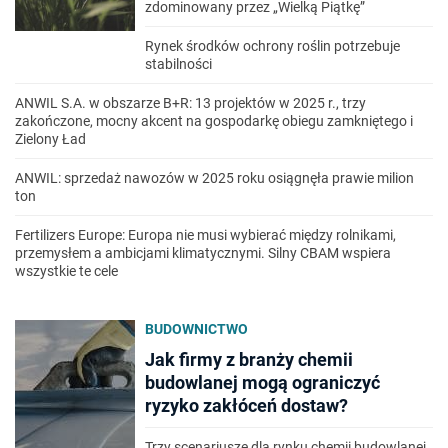
zdominowany przez „Wielką Piątkę”
Rynek środków ochrony roślin potrzebuje
stabilności
ANWIL S.A. w obszarze B+R: 13 projektów w 2025 r., trzy
zakończone, mocny akcent na gospodarkę obiegu zamkniętego i
Zielony Ład
ANWIL: sprzedaż nawozów w 2025 roku osiągnęła prawie milion
ton
Fertilizers Europe: Europa nie musi wybierać między rolnikami,
przemysłem a ambicjami klimatycznymi. Silny CBAM wspiera
wszystkie te cele
BUDOWNICTWO
Jak firmy z branży chemii
budowlanej mogą ograniczyć
ryzyko zakłóceń dostaw?
Trzy scenariusze dla rynku chemii budowlanej