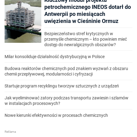
petrochemicznego INEOS dotarł do
Antwerpii po miesiącach
uwięzienia w Cieśninie Ormuz
Bezpieczeństwo stref krytycznych w
przemyśle chemicznym – kto powinien mieć
dostęp do newralgicznych obszarów?
Milar konsoliduje działalność dystrybucyjną w Polsce
Budowa reaktorów chemicznych pod znakiem wyzwań z obszaru
chemii przepływowej, modularności i cyfryzacji
Startuje program recyklingu tworzyw sztucznych z urządzeń
Jak wyeliminować zatory podczas transportu zawiesin i szlamów
w instalacjach procesowych?
Nowe kierunki efektywności w procesach chemicznych