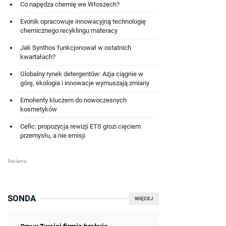
Co napędza chemię we Włoszech?
Evonik opracowuje innowacyjną technologię
chemicznego recyklingu materacy
Jak Synthos funkcjonował w ostatnich
kwartałach?
Globalny rynek detergentów: Azja ciągnie w
górę, ekologia i innowacje wymuszają zmiany
Emolienty kluczem do nowoczesnych
kosmetyków
Cefic: propozycja rewizji ETS grozi cięciem
przemysłu, a nie emisji
SONDA
WIĘCEJ