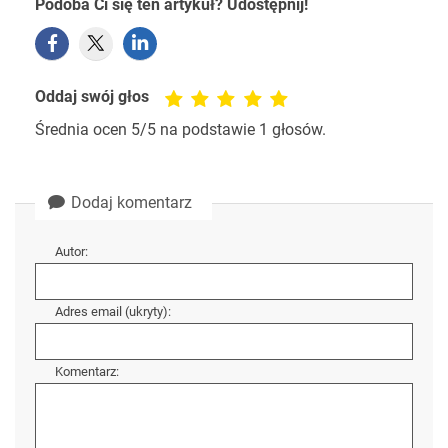
Podoba Ci się ten artykuł? Udostępnij!
Oddaj swój głos
Średnia ocen
5
/5 na podstawie
1
głosów.
Dodaj komentarz
Autor:
Adres email (ukryty):
Komentarz: