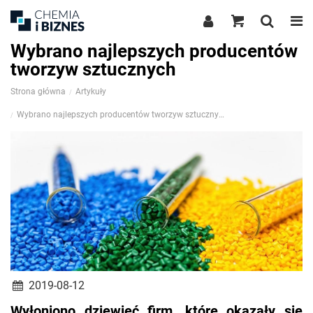
Wybrano najlepszych producentów
tworzyw sztucznych
Strona główna
Artykuły
Wybrano najlepszych producentów tworzyw sztucznych
2019-08-12
Wyłoniono dziewięć firm, które okazały się