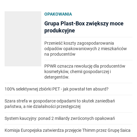
OPAKOWANIA
Grupa Plast-Box zwiększy moce
produkcyjne
Przenieść koszty zagospodarowania
odpadów opakowaniowych z mieszkańców
na producentów
PPWR oznacza rewolucję dla producentów
kosmetyków, chemii gospodarczej i
detergentów.
100% selektywnej zbiórki PET - jak powstał ten absurd?
Szara strefa w gospodarce odpadami to skutek zaniedbań
państwa, a nie działalności przestępczej
System kaucyjny: ponad 2 miliardy zwróconych opakowań
Komisja Europejska zatwierdza przejęcie Thimm przez Grupę Saica