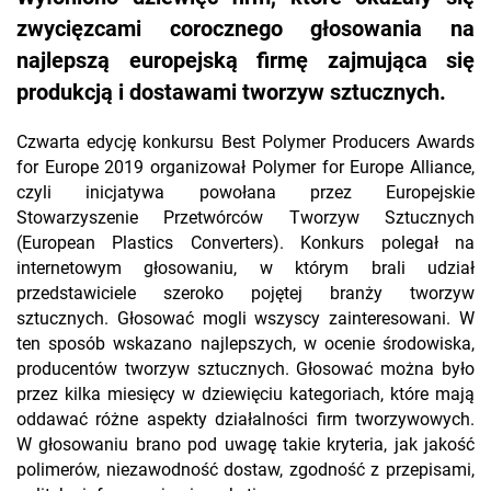
zwycięzcami corocznego głosowania na
najlepszą europejską firmę zajmująca się
produkcją i dostawami tworzyw sztucznych.
Czwarta edycję konkursu Best Polymer Producers Awards
for Europe 2019 organizował Polymer for Europe Alliance,
czyli inicjatywa powołana przez Europejskie
Stowarzyszenie Przetwórców Tworzyw Sztucznych
(European Plastics Converters). Konkurs polegał na
internetowym głosowaniu, w którym brali udział
przedstawiciele szeroko pojętej branży tworzyw
sztucznych. Głosować mogli wszyscy zainteresowani. W
ten sposób wskazano najlepszych, w ocenie środowiska,
producentów tworzyw sztucznych. Głosować można było
przez kilka miesięcy w dziewięciu kategoriach, które mają
oddawać różne aspekty działalności firm tworzywowych.
W głosowaniu brano pod uwagę takie kryteria, jak jakość
polimerów, niezawodność dostaw, zgodność z przepisami,