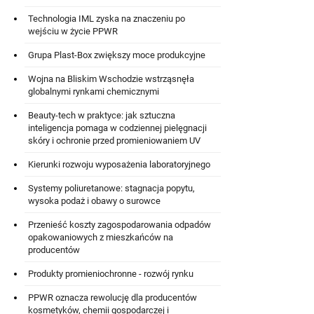
Technologia IML zyska na znaczeniu po
wejściu w życie PPWR
Grupa Plast-Box zwiększy moce produkcyjne
Wojna na Bliskim Wschodzie wstrząsnęła
globalnymi rynkami chemicznymi
Beauty-tech w praktyce: jak sztuczna
inteligencja pomaga w codziennej pielęgnacji
skóry i ochronie przed promieniowaniem UV
Kierunki rozwoju wyposażenia laboratoryjnego
Systemy poliuretanowe: stagnacja popytu,
wysoka podaż i obawy o surowce
Przenieść koszty zagospodarowania odpadów
opakowaniowych z mieszkańców na
producentów
Produkty promieniochronne - rozwój rynku
PPWR oznacza rewolucję dla producentów
kosmetyków, chemii gospodarczej i