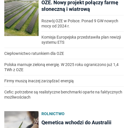
OZE. Nowy projekt połączy farmę
słoneczną i wiatrową
Rozwój OZE w Polsce. Ponad 9 GW nowych
mocy od 2024 r.
Komisja Europejska przedstawiła plan rewizji
systemu ETS
Ciepłownictwo ratunkiem dla OZE
Polska marnuje zieloną energię. W 2025 roku ograniczono już 1,4
TWh z OZE
Firmy muszą inaczej zarządzać energią
Cefic: potrzebne są realistyczne benchmarki oparte na faktycznych
możliwościach
ROLNICTWO
Qemetica wchodzi do Australii