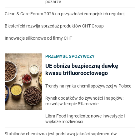
pożarze
Clean & Care Forum 2026+ o przyszłości europejskich regulacji
Biesterfeld rozwija sprzedaż produktów CHT Group
Innowacje silikonowe od firmy CHT
PRZEMYSŁ SPOŻYWCZY
UE obniża bezpieczną dawkę
kwasu trifluorooctowego
Trendy na rynku chemii spożywczej w Polsce
Rynek dodatków do żywności i napojów:
rozwój w tempie 5% rocznie
Libra Food Ingredients: nowe inwestycje i
większe możliwości
Stabilność chemiczna jest podstawą jakości suplementów