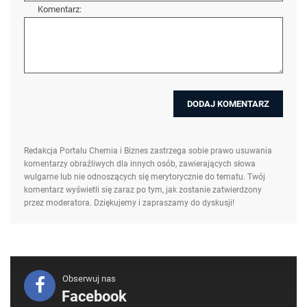
Komentarz:
Redakcja Portalu Chemia i Biznes zastrzega sobie prawo usuwania
komentarzy obraźliwych dla innych osób, zawierających słowa
wulgarne lub nie odnoszących się merytorycznie do tematu. Twój
komentarz wyświetli się zaraz po tym, jak zostanie zatwierdzony
przez moderatora. Dziękujemy i zapraszamy do dyskusji!
Obserwuj nas
Facebook