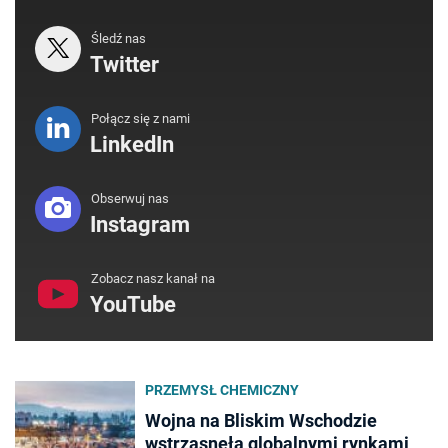
Śledź nas
Twitter
Połącz się z nami
LinkedIn
Obserwuj nas
Instagram
Zobacz nasz kanał na
YouTube
PRZEMYSŁ CHEMICZNY
Wojna na Bliskim Wschodzie
wstrząsnęła globalnymi rynkami