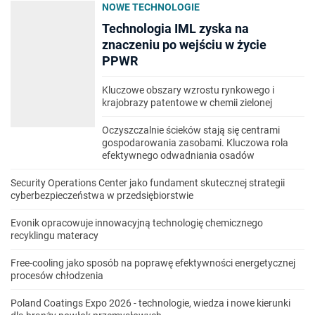
NOWE TECHNOLOGIE
Technologia IML zyska na
znaczeniu po wejściu w życie
PPWR
Kluczowe obszary wzrostu rynkowego i
krajobrazy patentowe w chemii zielonej
Oczyszczalnie ścieków stają się centrami
gospodarowania zasobami. Kluczowa rola
efektywnego odwadniania osadów
Security Operations Center jako fundament skutecznej strategii
cyberbezpieczeństwa w przedsiębiorstwie
Evonik opracowuje innowacyjną technologię chemicznego
recyklingu materacy
Free-cooling jako sposób na poprawę efektywności energetycznej
procesów chłodzenia
Poland Coatings Expo 2026 - technologie, wiedza i nowe kierunki