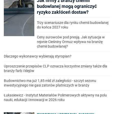
Jak firmy z branży chemii
budowlanej mogą ograniczyć
ryzyko zakłóceń dostaw?
Trzy scenariusze dla rynku chemii budowlanej
do końca 2027 roku
Ceny surowców pod presją. Jak sytuacja w
rejonie Cieśniny Ormuz wpływa na branżę
chemii budowlanej?
Dlaczego wykonawcy wybierają styropian?
Uproszczenie przepisów CLP oznacza korzystne zmiany także dla
branży farb i klejów
Budownictwo ma już 1,85 mld zł zaległości - szczyt sezonu
inwestycyjnego nie gasi zatorów płatniczych w branży
Łukasiewicz - Instytut Materiałów Polimerowych aktywny na polu
nauki, edukacji i innowacji w 2026 roku