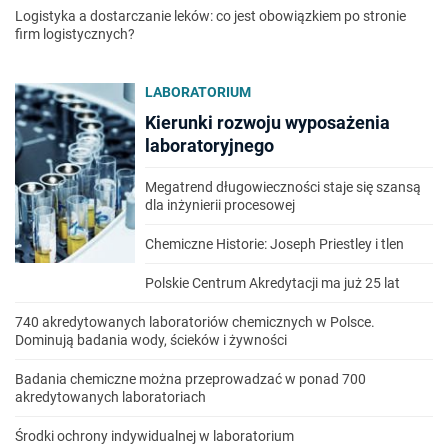
Logistyka a dostarczanie leków: co jest obowiązkiem po stronie
firm logistycznych?
LABORATORIUM
Kierunki rozwoju wyposażenia
laboratoryjnego
Megatrend długowieczności staje się szansą
dla inżynierii procesowej
Chemiczne Historie: Joseph Priestley i tlen
Polskie Centrum Akredytacji ma już 25 lat
740 akredytowanych laboratoriów chemicznych w Polsce.
Dominują badania wody, ścieków i żywności
Badania chemiczne można przeprowadzać w ponad 700
akredytowanych laboratoriach
Środki ochrony indywidualnej w laboratorium