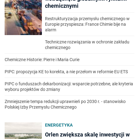
chemicznymi
Restrukturyzacja przemysłu chemicznego w
Europie przyspiesza: France Chimie bije na
alarm
Techniczne rozwiązania w ochronie zakładu
chemicznego
Chemiczne Historie: Pierre i Maria Curie
PIPC: propozycja KE to korekta, a nie przełom w reformie EU ETS
PIPC o funduszach dekarbonizacji: wsparcie potrzebne, ale kryteria
wyboru projektów do zmiany
Zmniejszenie tempa redukcji uprawnień po 2030 r. - stanowisko
Polskiej Izby Przemysłu Chemicznego
ENERGETYKA
Orlen zwiększa skalę inwestycji w