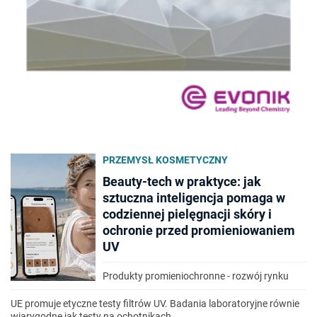
PRZEMYSŁ KOSMETYCZNY
Beauty-tech w praktyce: jak
sztuczna inteligencja pomaga w
codziennej pielęgnacji skóry i
ochronie przed promieniowaniem
UV
Produkty promieniochronne - rozwój rynku
UE promuje etyczne testy filtrów UV. Badania laboratoryjne równie
wiarygodne jak testy na ochotnikach