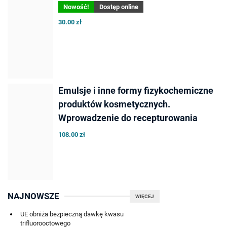
Nowość!
Dostęp online
30.00 zł
Emulsje i inne formy fizykochemiczne
produktów kosmetycznych.
Wprowadzenie do recepturowania
108.00 zł
NAJNOWSZE
WIĘCEJ
UE obniża bezpieczną dawkę kwasu
trifluorooctowego