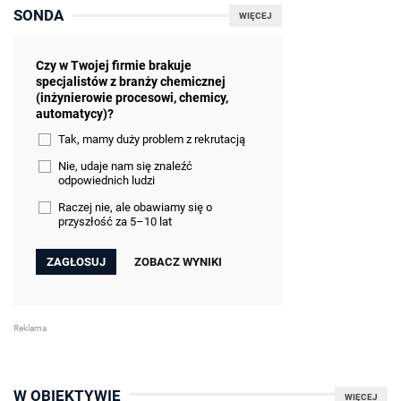
SONDA
WIĘCEJ
Czy w Twojej firmie brakuje
specjalistów z branży chemicznej
(inżynierowie procesowi, chemicy,
automatycy)?
Tak, mamy duży problem z rekrutacją
Nie, udaje nam się znaleźć
odpowiednich ludzi
Raczej nie, ale obawiamy się o
przyszłość za 5–10 lat
ZOBACZ WYNIKI
W OBIEKTYWIE
WIĘCEJ