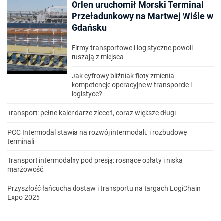
Orlen uruchomił Morski Terminal
Przeładunkowy na Martwej Wiśle w
Gdańsku
Firmy transportowe i logistyczne powoli
ruszają z miejsca
Jak cyfrowy bliźniak floty zmienia
kompetencje operacyjne w transporcie i
logistyce?
Transport: pełne kalendarze zleceń, coraz większe długi
PCC Intermodal stawia na rozwój intermodalu i rozbudowę
terminali
Transport intermodalny pod presją: rosnące opłaty i niska
marżowość
Przyszłość łańcucha dostaw i transportu na targach LogiChain
Expo 2026