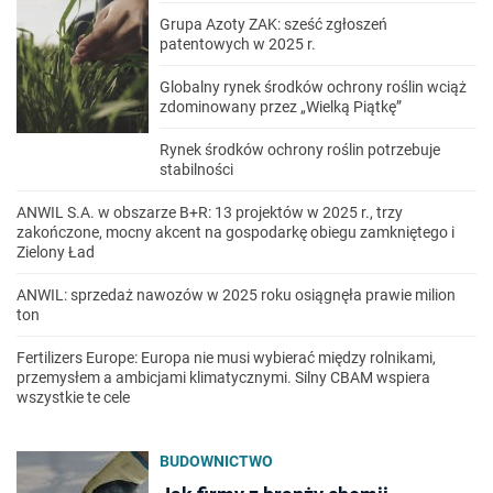
Grupa Azoty ZAK: sześć zgłoszeń
patentowych w 2025 r.
Globalny rynek środków ochrony roślin wciąż
zdominowany przez „Wielką Piątkę”
Rynek środków ochrony roślin potrzebuje
stabilności
ANWIL S.A. w obszarze B+R: 13 projektów w 2025 r., trzy
zakończone, mocny akcent na gospodarkę obiegu zamkniętego i
Zielony Ład
ANWIL: sprzedaż nawozów w 2025 roku osiągnęła prawie milion
ton
Fertilizers Europe: Europa nie musi wybierać między rolnikami,
przemysłem a ambicjami klimatycznymi. Silny CBAM wspiera
wszystkie te cele
BUDOWNICTWO