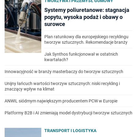
TWORZYWA I PRZEMYSŁ GUMOWY
Systemy poliuretanowe: stagnacja
popytu, wysoka podaż i obawy o
surowce
Plan ratunkowy dla europejskiego recyklingu
tworzyw sztucznych. Rekomendacje branży
Jak Synthos funkcjonował w ostatnich
kwartałach?
Innowacyjność w branży masterbaczy do tworzyw sztucznych
Unijny łańcuch wartości tworzyw sztucznych: niski recykling i
znaczący wpływ na klimat
ANWIL siódmym największym producentem PCW w Europie
Platformy B2B i AI zmieniają model dystrybucji tworzyw sztucznych
TRANSPORT I LOGISTYKA