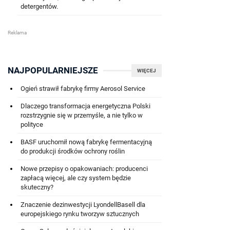
detergentów.
NAJPOPULARNIEJSZE
WIĘCEJ
Ogień strawił fabrykę firmy Aerosol Service
Dlaczego transformacja energetyczna Polski
rozstrzygnie się w przemyśle, a nie tylko w
polityce
BASF uruchomił nową fabrykę fermentacyjną
do produkcji środków ochrony roślin
Nowe przepisy o opakowaniach: producenci
zapłacą więcej, ale czy system będzie
skuteczny?
Znaczenie dezinwestycji LyondellBasell dla
europejskiego rynku tworzyw sztucznych