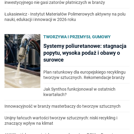
inwestycyjnego nie gasi zatorów płatniczych w branży
Łukasiewicz - Instytut Materiałów Polimerowych aktywny na polu
nauki, edukacji i innowacji w 2026 roku
TWORZYWA I PRZEMYSŁ GUMOWY
Systemy poliuretanowe: stagnacja
popytu, wysoka podaż i obawy o
surowce
Plan ratunkowy dla europejskiego recyklingu
tworzyw sztucznych. Rekomendacje branży
Jak Synthos funkcjonował w ostatnich
kwartałach?
Innowacyjność w branży masterbaczy do tworzyw sztucznych
Unijny łańcuch wartości tworzyw sztucznych: niski recykling i
znaczący wpływ na klimat