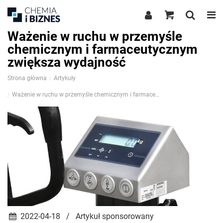
Ważenie w ruchu w przemyśle
chemicznym i farmaceutycznym
zwiększa wydajność
Strona główna
Artykuły
Ważenie w ruchu w przemyśle chemicznym i farmaceutycznym zwiększa wydajność
2022-04-18 / Artykuł sponsorowany