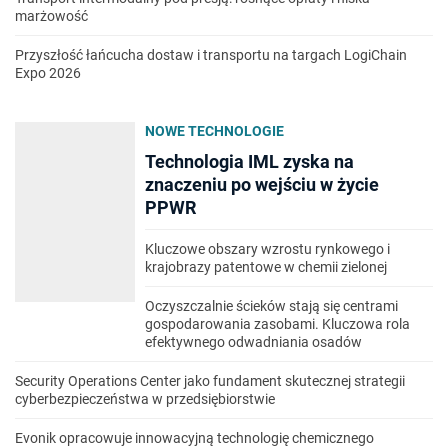
marżowość
Przyszłość łańcucha dostaw i transportu na targach LogiChain
Expo 2026
NOWE TECHNOLOGIE
Technologia IML zyska na
znaczeniu po wejściu w życie
PPWR
Kluczowe obszary wzrostu rynkowego i
krajobrazy patentowe w chemii zielonej
Oczyszczalnie ścieków stają się centrami
gospodarowania zasobami. Kluczowa rola
efektywnego odwadniania osadów
Security Operations Center jako fundament skutecznej strategii
cyberbezpieczeństwa w przedsiębiorstwie
Evonik opracowuje innowacyjną technologię chemicznego