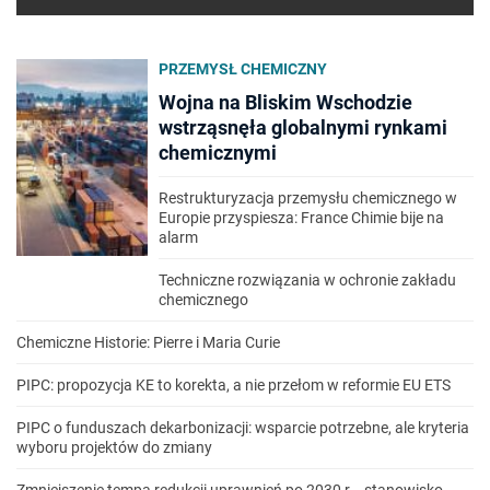
PRZEMYSŁ CHEMICZNY
Wojna na Bliskim Wschodzie
wstrząsnęła globalnymi rynkami
chemicznymi
Restrukturyzacja przemysłu chemicznego w
Europie przyspiesza: France Chimie bije na
alarm
Techniczne rozwiązania w ochronie zakładu
chemicznego
Chemiczne Historie: Pierre i Maria Curie
PIPC: propozycja KE to korekta, a nie przełom w reformie EU ETS
PIPC o funduszach dekarbonizacji: wsparcie potrzebne, ale kryteria
wyboru projektów do zmiany