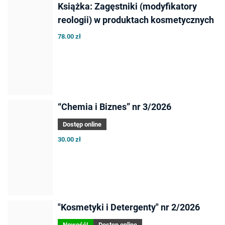
Książka: Zagęstniki (modyfikatory
reologii) w produktach kosmetycznych
78.00 zł
“Chemia i Biznes” nr 3/2026
Dostęp online
30.00 zł
"Kosmetyki i Detergenty" nr 2/2026
Nowość!
Dostęp online