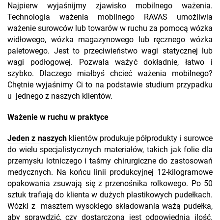
Najpierw wyjaśnijmy zjawisko mobilnego ważenia.
Technologia ważenia mobilnego RAVAS umożliwia
ważenie surowców lub towarów w ruchu za pomocą wózka
widłowego, wózka magazynowego lub ręcznego wózka
paletowego. Jest to przeciwieństwo wagi statycznej lub
wagi podłogowej. Pozwala ważyć dokładnie, łatwo i
szybko. Dlaczego miałbyś chcieć ważenia mobilnego?
Chętnie wyjaśnimy Ci to na podstawie studium przypadku
u jednego z naszych klientów.
Ważenie w ruchu w praktyce
Jeden z naszych
klientów produkuje półprodukty i surowce
do wielu specjalistycznych materiałów, takich jak folie dla
przemysłu lotniczego i taśmy chirurgiczne do zastosowań
medycznych. Na końcu linii produkcyjnej 12-kilogramowe
opakowania zsuwają się z przenośnika rolkowego. Po 50
sztuk trafiają do klienta w dużych plastikowych pudełkach.
Wózki z masztem wysokiego składowania ważą pudełka,
aby sprawdzić, czy dostarczona jest odpowiednia ilość.