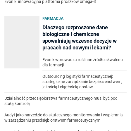
Evonik: innowacyjna platforma proszków omega-3
FARMACJA
Dlaczego rozproszone dane
biologiczne i chemiczne
spowalniają wczesne decyzje w
pracach nad nowymi lekami?
Evonik wprowadza roślinne źródło skwalenu
dla farmacji
Outsourcing logistyki farmaceutycznej:
strategiczne zarządzanie bezpieczeństwem,
jakością i ciągłością dostaw
Działalność przedsiębiorstwa farmaceutycznego musi być pod
stałą kontrolą
Audyt jako narzędzie do skutecznego monitorowania i wspierania
w zarządzaniu przedsiębiorstwem farmaceutycznym