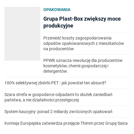
OPAKOWANIA
Grupa Plast-Box zwiększy moce
produkcyjne
Przenieść koszty zagospodarowania
odpadów opakowaniowych z mieszkańców
na producentów
PPWR oznacza rewolucję dla producentów
kosmetyków, chemii gospodarczej i
detergentów.
100% selektywnej zbiórki PET - jak powstał ten absurd?
Szara strefa w gospodarce odpadami to skutek zaniedbań
państwa, a nie działalności przestępczej
System kaucyjny: ponad 2 miliardy zwróconych opakowań
Komisja Europejska zatwierdza przejęcie Thimm przez Grupę Saica