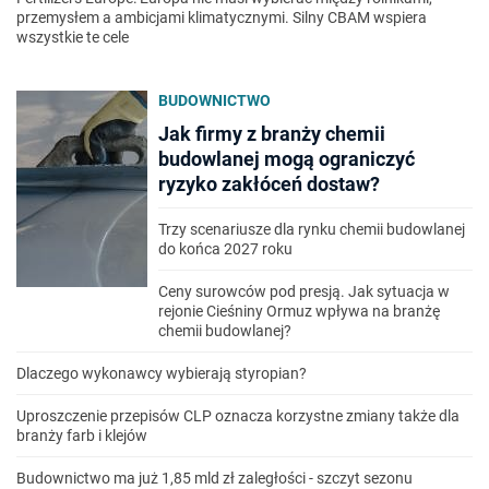
przemysłem a ambicjami klimatycznymi. Silny CBAM wspiera
wszystkie te cele
BUDOWNICTWO
Jak firmy z branży chemii
budowlanej mogą ograniczyć
ryzyko zakłóceń dostaw?
Trzy scenariusze dla rynku chemii budowlanej
do końca 2027 roku
Ceny surowców pod presją. Jak sytuacja w
rejonie Cieśniny Ormuz wpływa na branżę
chemii budowlanej?
Dlaczego wykonawcy wybierają styropian?
Uproszczenie przepisów CLP oznacza korzystne zmiany także dla
branży farb i klejów
Budownictwo ma już 1,85 mld zł zaległości - szczyt sezonu