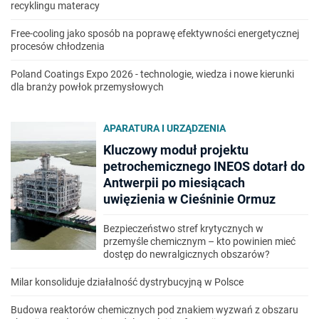
recyklingu materacy
Free-cooling jako sposób na poprawę efektywności energetycznej
procesów chłodzenia
Poland Coatings Expo 2026 - technologie, wiedza i nowe kierunki
dla branży powłok przemysłowych
APARATURA I URZĄDZENIA
Kluczowy moduł projektu
petrochemicznego INEOS dotarł do
Antwerpii po miesiącach
uwięzienia w Cieśninie Ormuz
Bezpieczeństwo stref krytycznych w
przemyśle chemicznym – kto powinien mieć
dostęp do newralgicznych obszarów?
Milar konsoliduje działalność dystrybucyjną w Polsce
Budowa reaktorów chemicznych pod znakiem wyzwań z obszaru