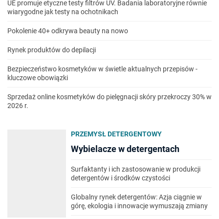
UE promuje etyczne testy filtrów UV. Badania laboratoryjne równie
wiarygodne jak testy na ochotnikach
Pokolenie 40+ odkrywa beauty na nowo
Rynek produktów do depilacji
Bezpieczeństwo kosmetyków w świetle aktualnych przepisów -
kluczowe obowiązki
Sprzedaż online kosmetyków do pielęgnacji skóry przekroczy 30% w
2026 r.
PRZEMYSŁ DETERGENTOWY
Wybielacze w detergentach
Surfaktanty i ich zastosowanie w produkcji
detergentów i środków czystości
Globalny rynek detergentów: Azja ciągnie w
górę, ekologia i innowacje wymuszają zmiany