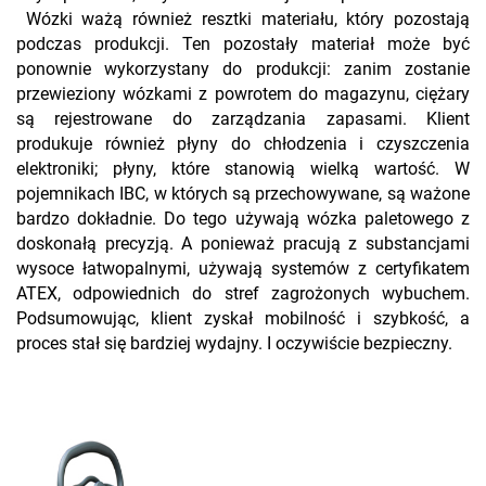
Wózki ważą również resztki materiału, który pozostają
podczas produkcji. Ten pozostały materiał może być
ponownie wykorzystany do produkcji: zanim zostanie
przewieziony wózkami z powrotem do magazynu, ciężary
są rejestrowane do zarządzania zapasami. Klient
produkuje również płyny do chłodzenia i czyszczenia
elektroniki; płyny, które stanowią wielką wartość. W
pojemnikach IBC, w których są przechowywane, są ważone
bardzo dokładnie. Do tego używają wózka paletowego z
doskonałą precyzją. A ponieważ pracują z substancjami
wysoce łatwopalnymi, używają systemów z certyfikatem
ATEX, odpowiednich do stref zagrożonych wybuchem.
Podsumowując, klient zyskał mobilność i szybkość, a
proces stał się bardziej wydajny. I oczywiście bezpieczny.