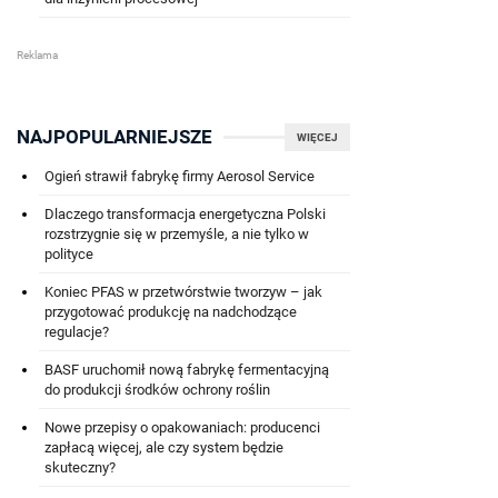
NAJPOPULARNIEJSZE
WIĘCEJ
Ogień strawił fabrykę firmy Aerosol Service
Dlaczego transformacja energetyczna Polski
rozstrzygnie się w przemyśle, a nie tylko w
polityce
Koniec PFAS w przetwórstwie tworzyw – jak
przygotować produkcję na nadchodzące
regulacje?
BASF uruchomił nową fabrykę fermentacyjną
do produkcji środków ochrony roślin
Nowe przepisy o opakowaniach: producenci
zapłacą więcej, ale czy system będzie
skuteczny?