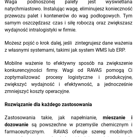
Waga podnoszonej palety jest wyświetlana
natychmiastowo. Instalując wagę, eliminujesz konieczność
przewozu palet i kontenerów do wag podłogowych. Tym
samym oszczędzasz czas i siłę roboczą oraz zwiększasz
wydajność intralogistyki w firmie.
Możesz pojść o krok dalej, jeśli zintegrujesz dane ważenia
z własnymi systemami, takimi jak system WMS lub ERP.
Mobilne ważenie to efektywny sposób na zwiększenie
konkurencyjności firmy. Wagi od RAVAS pomogą Ci
zoptymalizować procesy logistyczne i produkcyjne,
zwiększyć wydajność i efektywność, a jednocześnie
zmniejszyć koszty operacyjne.
Rozwiązanie dla każdego zastosowania
Zastosowania takie, jak napełnianie,
mieszanie i
dozowanie
są powszechne w przemyśle chemicznym i
farmaceutycznym. RAVAS oferuje szereg mobilnych