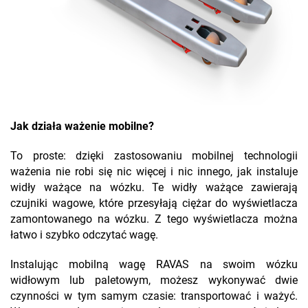
Jak działa ważenie mobilne?
To proste: dzięki zastosowaniu mobilnej technologii
ważenia nie robi się nic więcej i nic innego, jak instaluje
widły ważące na wózku. Te widły ważące zawierają
czujniki wagowe, które przesyłają ciężar do wyświetlacza
zamontowanego na wózku. Z tego wyświetlacza można
łatwo i szybko odczytać wagę.
Instalując mobilną wagę RAVAS na swoim wózku
widłowym lub paletowym, możesz wykonywać dwie
czynności w tym samym czasie: transportować i ważyć.