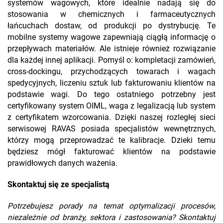
systemów wagowych, które idealnie nadają się do
stosowania w chemicznych i farmaceutycznych
łańcuchach dostaw, od produkcji po dystrybucję. Te
mobilne systemy wagowe zapewniają ciągłą informację o
przepływach materiałów. Ale istnieje również rozwiązanie
dla każdej innej aplikacji. Pomyśl o: kompletacji zamówień,
cross-dockingu, przychodzących towarach i wagach
spedycyjnych, liczeniu sztuk lub fakturowaniu klientów na
podstawie wagi. Do tego ostatniego potrzebny jest
certyfikowany system OIML, waga z legalizacją lub system
z certyfikatem wzorcowania. Dzięki naszej rozległej sieci
serwisowej RAVAS posiada specjalistów wewnętrznych,
którzy mogą przeprowadzać te kalibracje. Dzieki temu
będziesz mógł fakturować klientów na podstawie
prawidłowych danych ważenia.
Skontaktuj się ze specjalistą
Potrzebujesz porady na temat optymalizacji procesów,
niezależnie od branży, sektora i zastosowania? Skontaktuj