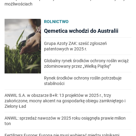
możliwościach
ROLNICTWO
Qemetica wchodzi do Australii
Grupa Azoty ZAK: sześć zgłoszeń
patentowych w 2025 r.
Globalny rynek środków ochrony roślin wciąż
zdominowany przez „Wielką Piątkę”
Rynek środków ochrony roślin potrzebuje
stabilności
ANWIL S.A. w obszarze B+R: 13 projektów w 2025 r., trzy
zakończone, mocny akcent na gospodarkę obiegu zamkniętego i
Zielony Ład
ANWIL: sprzedaż nawozów w 2025 roku osiągnęła prawie milion
ton
Fertilizers Europe: Europa nie musi wybierać między rolnikami,