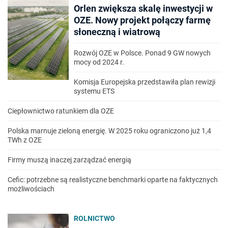
Orlen zwiększa skalę inwestycji w
OZE. Nowy projekt połączy farmę
słoneczną i wiatrową
Rozwój OZE w Polsce. Ponad 9 GW nowych
mocy od 2024 r.
Komisja Europejska przedstawiła plan rewizji
systemu ETS
Ciepłownictwo ratunkiem dla OZE
Polska marnuje zieloną energię. W 2025 roku ograniczono już 1,4
TWh z OZE
Firmy muszą inaczej zarządzać energią
Cefic: potrzebne są realistyczne benchmarki oparte na faktycznych
możliwościach
ROLNICTWO