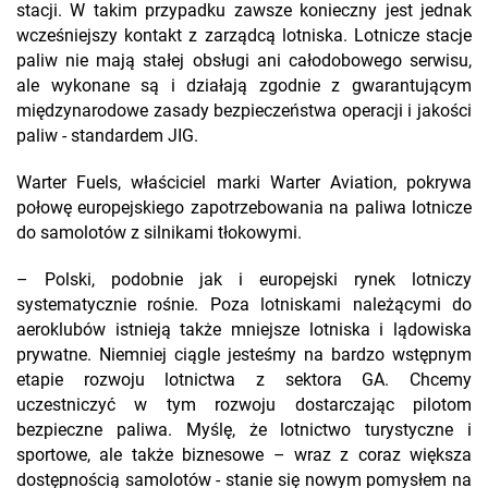
stacji. W takim przypadku zawsze konieczny jest jednak
wcześniejszy kontakt z zarządcą lotniska. Lotnicze stacje
paliw nie mają stałej obsługi ani całodobowego serwisu,
ale wykonane są i działają zgodnie z gwarantującym
międzynarodowe zasady bezpieczeństwa operacji i jakości
paliw - standardem JIG.
Warter Fuels, właściciel marki Warter Aviation, pokrywa
połowę europejskiego zapotrzebowania na paliwa lotnicze
do samolotów z silnikami tłokowymi.
– Polski, podobnie jak i europejski rynek lotniczy
systematycznie rośnie. Poza lotniskami należącymi do
aeroklubów istnieją także mniejsze lotniska i lądowiska
prywatne. Niemniej ciągle jesteśmy na bardzo wstępnym
etapie rozwoju lotnictwa z sektora GA. Chcemy
uczestniczyć w tym rozwoju dostarczając pilotom
bezpieczne paliwa. Myślę, że lotnictwo turystyczne i
sportowe, ale także biznesowe – wraz z coraz większa
dostępnością samolotów - stanie się nowym pomysłem na