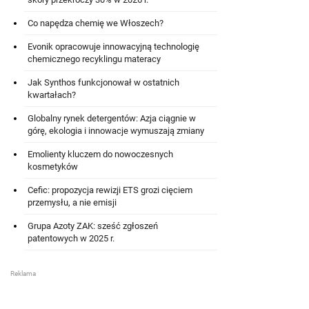
Co napędza chemię we Włoszech?
Evonik opracowuje innowacyjną technologię
chemicznego recyklingu materacy
Jak Synthos funkcjonował w ostatnich
kwartałach?
Globalny rynek detergentów: Azja ciągnie w
górę, ekologia i innowacje wymuszają zmiany
Emolienty kluczem do nowoczesnych
kosmetyków
Cefic: propozycja rewizji ETS grozi cięciem
przemysłu, a nie emisji
Grupa Azoty ZAK: sześć zgłoszeń
patentowych w 2025 r.