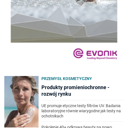
PRZEMYSŁ KOSMETYCZNY
Produkty promieniochronne -
rozwój rynku
UE promuje etyczne testy filtrów UV. Badania
laboratoryjne równie wiarygodne jak testy na
ochotnikach
Pokolenie 40+ odkrywa beauty na nowo