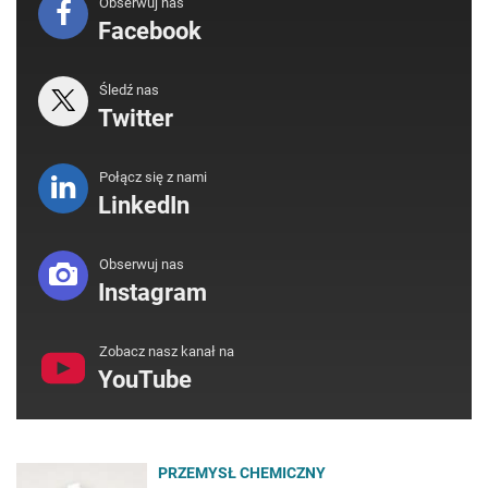
Obserwuj nas
Facebook
Śledź nas
Twitter
Połącz się z nami
LinkedIn
Obserwuj nas
Instagram
Zobacz nasz kanał na
YouTube
PRZEMYSŁ CHEMICZNY