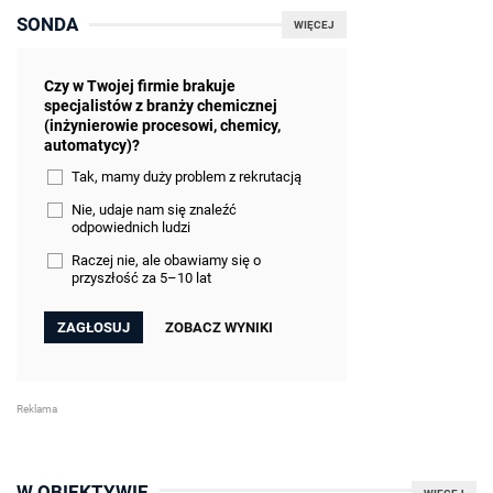
SONDA
WIĘCEJ
Czy w Twojej firmie brakuje
specjalistów z branży chemicznej
(inżynierowie procesowi, chemicy,
automatycy)?
Tak, mamy duży problem z rekrutacją
Nie, udaje nam się znaleźć
odpowiednich ludzi
Raczej nie, ale obawiamy się o
przyszłość za 5–10 lat
ZOBACZ WYNIKI
W OBIEKTYWIE