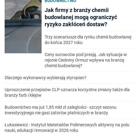
BUDOWNICTWO
Jak firmy z branży chemii
budowlanej mogą ograniczyć
ryzyko zakłóceń dostaw?
Trzy scenariusze dla rynku chemii budowlanej
do końca 2027 roku
Ceny surowców pod presją. Jak sytuacja w
rejonie Cieśniny Ormuz wpływa na branżę
chemii budowlanej?
Dlaczego wykonawcy wybierają styropian?
Uproszczenie przepisów CLP oznacza korzystne zmiany także dla
branży farb i klejów
Budownictwo ma już 1,85 mld zł zaległości - szczyt sezonu
inwestycyjnego nie gasi zatorów płatniczych w branży
Łukasiewicz - Instytut Materiałów Polimerowych aktywny na polu
nauki, edukacji i innowacji w 2026 roku