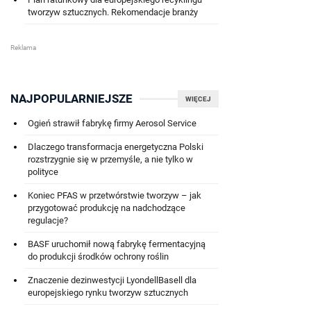
tworzyw sztucznych. Rekomendacje branży
NAJPOPULARNIEJSZE
WIĘCEJ
Ogień strawił fabrykę firmy Aerosol Service
Dlaczego transformacja energetyczna Polski
rozstrzygnie się w przemyśle, a nie tylko w
polityce
Koniec PFAS w przetwórstwie tworzyw – jak
przygotować produkcję na nadchodzące
regulacje?
BASF uruchomił nową fabrykę fermentacyjną
do produkcji środków ochrony roślin
Znaczenie dezinwestycji LyondellBasell dla
europejskiego rynku tworzyw sztucznych