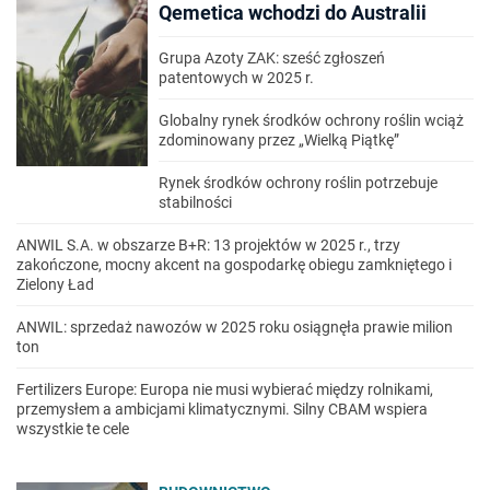
Qemetica wchodzi do Australii
Grupa Azoty ZAK: sześć zgłoszeń
patentowych w 2025 r.
Globalny rynek środków ochrony roślin wciąż
zdominowany przez „Wielką Piątkę”
Rynek środków ochrony roślin potrzebuje
stabilności
ANWIL S.A. w obszarze B+R: 13 projektów w 2025 r., trzy
zakończone, mocny akcent na gospodarkę obiegu zamkniętego i
Zielony Ład
ANWIL: sprzedaż nawozów w 2025 roku osiągnęła prawie milion
ton
Fertilizers Europe: Europa nie musi wybierać między rolnikami,
przemysłem a ambicjami klimatycznymi. Silny CBAM wspiera
wszystkie te cele