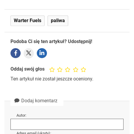
Warter Fuels
paliwa
Podoba Ci się ten artykuł? Udostępnij!
Oddaj swój głos
Ten artykuł nie został jeszcze oceniony.
Dodaj komentarz
Autor:
Adres email (ukryty):