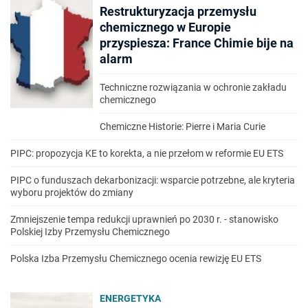
Restrukturyzacja przemysłu
chemicznego w Europie
przyspiesza: France Chimie bije na
alarm
Techniczne rozwiązania w ochronie zakładu
chemicznego
Chemiczne Historie: Pierre i Maria Curie
PIPC: propozycja KE to korekta, a nie przełom w reformie EU ETS
PIPC o funduszach dekarbonizacji: wsparcie potrzebne, ale kryteria
wyboru projektów do zmiany
Zmniejszenie tempa redukcji uprawnień po 2030 r. - stanowisko
Polskiej Izby Przemysłu Chemicznego
Polska Izba Przemysłu Chemicznego ocenia rewizję EU ETS
ENERGETYKA