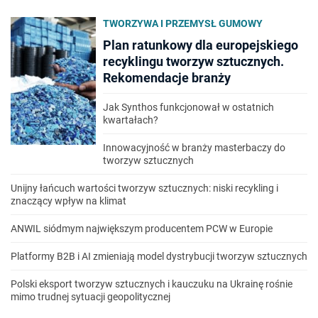
TWORZYWA I PRZEMYSŁ GUMOWY
Plan ratunkowy dla europejskiego
recyklingu tworzyw sztucznych.
Rekomendacje branży
Jak Synthos funkcjonował w ostatnich
kwartałach?
Innowacyjność w branży masterbaczy do
tworzyw sztucznych
Unijny łańcuch wartości tworzyw sztucznych: niski recykling i
znaczący wpływ na klimat
ANWIL siódmym największym producentem PCW w Europie
Platformy B2B i AI zmieniają model dystrybucji tworzyw sztucznych
Polski eksport tworzyw sztucznych i kauczuku na Ukrainę rośnie
mimo trudnej sytuacji geopolitycznej