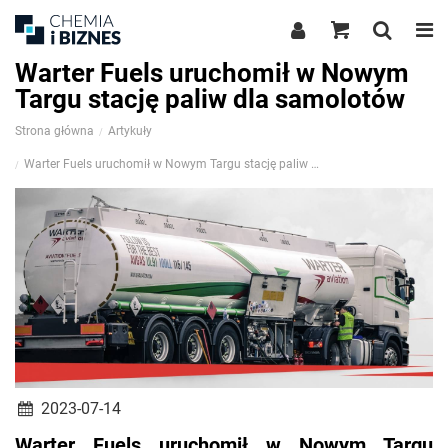
Warter Fuels uruchomił w Nowym
Targu stację paliw dla samolotów
Strona główna
Artykuły
Warter Fuels uruchomił w Nowym Targu stację paliw dla samolotów
2023-07-14
Warter Fuels uruchomił w Nowym Targu