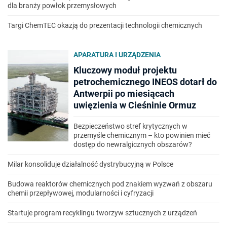
dla branży powłok przemysłowych
Targi ChemTEC okazją do prezentacji technologii chemicznych
APARATURA I URZĄDZENIA
Kluczowy moduł projektu
petrochemicznego INEOS dotarł do
Antwerpii po miesiącach
uwięzienia w Cieśninie Ormuz
Bezpieczeństwo stref krytycznych w
przemyśle chemicznym – kto powinien mieć
dostęp do newralgicznych obszarów?
Milar konsoliduje działalność dystrybucyjną w Polsce
Budowa reaktorów chemicznych pod znakiem wyzwań z obszaru
chemii przepływowej, modularności i cyfryzacji
Startuje program recyklingu tworzyw sztucznych z urządzeń