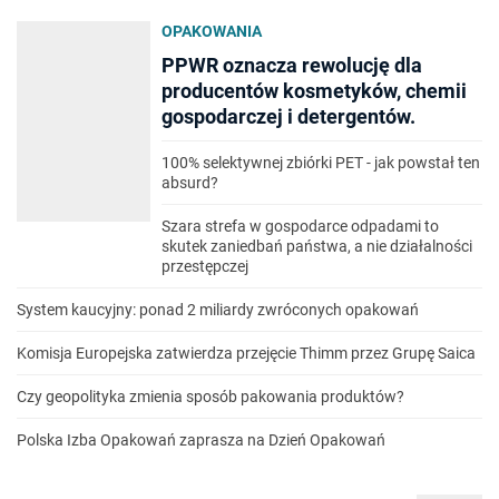
OPAKOWANIA
PPWR oznacza rewolucję dla
producentów kosmetyków, chemii
gospodarczej i detergentów.
100% selektywnej zbiórki PET - jak powstał ten
absurd?
Szara strefa w gospodarce odpadami to
skutek zaniedbań państwa, a nie działalności
przestępczej
System kaucyjny: ponad 2 miliardy zwróconych opakowań
Komisja Europejska zatwierdza przejęcie Thimm przez Grupę Saica
Czy geopolityka zmienia sposób pakowania produktów?
Polska Izba Opakowań zaprasza na Dzień Opakowań