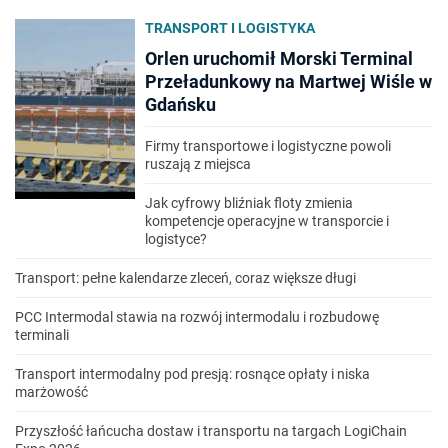
TRANSPORT I LOGISTYKA
Orlen uruchomił Morski Terminal
Przeładunkowy na Martwej Wiśle w
Gdańsku
Firmy transportowe i logistyczne powoli
ruszają z miejsca
Jak cyfrowy bliźniak floty zmienia
kompetencje operacyjne w transporcie i
logistyce?
Transport: pełne kalendarze zleceń, coraz większe długi
PCC Intermodal stawia na rozwój intermodalu i rozbudowę
terminali
Transport intermodalny pod presją: rosnące opłaty i niska
marżowość
Przyszłość łańcucha dostaw i transportu na targach LogiChain