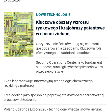
Expo 2026
NOWE TECHNOLOGIE
Kluczowe obszary wzrostu
rynkowego i krajobrazy patentowe
w chemii zielonej
Oczyszczalnie ścieków stają się centrami
gospodarowania zasobami. Kluczowa rola
efektywnego odwadniania osadów
Security Operations Center jako fundament
skutecznej strategii cyberbezpieczeństwa w
przedsiębiorstwie
Evonik opracowuje innowacyjną technologię chemicznego
recyklingu materacy
Free-cooling jako sposób na poprawę efektywności energetycznej
procesów chłodzenia
Poland Coatings Expo 2026 - technologie, wiedza i nowe kierunki