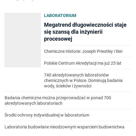
LABORATORIUM
Megatrend długowieczności staje
się szansą dla inżynierii
procesowej
Chemiczne Historie: Joseph Priestley i tlen
Polskie Centrum Akredytacji ma już 25 lat
740 akredytowanych laboratoriów
chemicznych w Polsce. Dominują badania
wody, ścieków i żywności
Badania chemiczne można przeprowadzać w ponad 700
akredytowanych laboratoriach
Środki ochrony indywidualnej w laboratorium
Laboratoria budowlane nieodzownym wsparciem budownictwa