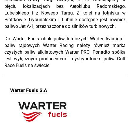
pięciu lokalizacjach bez Aeroklubu Radomskiego,
Lubelskiego i z Nowego Targu. Z kolei na lotnisku w
Piotrkowie Trybunalskim i Lubinie dostępne jest również
paliwo Jet A-1, przeznaczone do silników turbinowych.
Do Warter Fuels obok paliw lotniczych Warter Aviation i
paliw rajdowych Warter Racing należy również marka
czystych paliw alkilatowych Warter PRO. Ponadto spółka
jest wyłącznym producentem i dystrybutorem paliw Gulf
Race Fuels na świecie.
Warter Fuels S.A