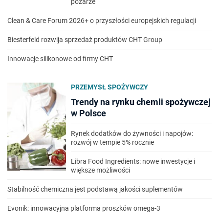
pożarze
Clean & Care Forum 2026+ o przyszłości europejskich regulacji
Biesterfeld rozwija sprzedaż produktów CHT Group
Innowacje silikonowe od firmy CHT
PRZEMYSŁ SPOŻYWCZY
Trendy na rynku chemii spożywczej
w Polsce
Rynek dodatków do żywności i napojów:
rozwój w tempie 5% rocznie
Libra Food Ingredients: nowe inwestycje i
większe możliwości
Stabilność chemiczna jest podstawą jakości suplementów
Evonik: innowacyjna platforma proszków omega-3