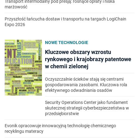
Transport intermodalny pod presją: rosnące opłaty i niska
marżowość
Przyszłość łańcucha dostaw i transportu na targach LogiChain
Expo 2026
NOWE TECHNOLOGIE
Kluczowe obszary wzrostu
rynkowego i krajobrazy patentowe
w chemii zielonej
Oczyszczalnie ścieków stają się centrami
gospodarowania zasobami. Kluczowa rola
efektywnego odwadniania osadów
Security Operations Center jako fundament
skutecznej strategii cyberbezpieczeństwa w
przedsiębiorstwie
Evonik opracowuje innowacyjną technologię chemicznego
recyklingu materacy