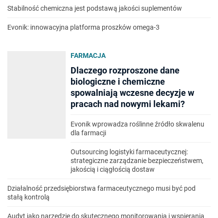
Stabilność chemiczna jest podstawą jakości suplementów
Evonik: innowacyjna platforma proszków omega-3
FARMACJA
Dlaczego rozproszone dane
biologiczne i chemiczne
spowalniają wczesne decyzje w
pracach nad nowymi lekami?
Evonik wprowadza roślinne źródło skwalenu
dla farmacji
Outsourcing logistyki farmaceutycznej:
strategiczne zarządzanie bezpieczeństwem,
jakością i ciągłością dostaw
Działalność przedsiębiorstwa farmaceutycznego musi być pod
stałą kontrolą
Audyt jako narzędzie do skutecznego monitorowania i wspierania