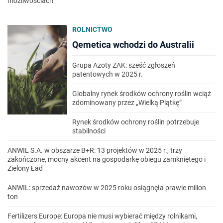
możliwościach
ROLNICTWO
Qemetica wchodzi do Australii
Grupa Azoty ZAK: sześć zgłoszeń
patentowych w 2025 r.
Globalny rynek środków ochrony roślin wciąż
zdominowany przez „Wielką Piątkę”
Rynek środków ochrony roślin potrzebuje
stabilności
ANWIL S.A. w obszarze B+R: 13 projektów w 2025 r., trzy
zakończone, mocny akcent na gospodarkę obiegu zamkniętego i
Zielony Ład
ANWIL: sprzedaż nawozów w 2025 roku osiągnęła prawie milion
ton
Fertilizers Europe: Europa nie musi wybierać między rolnikami,