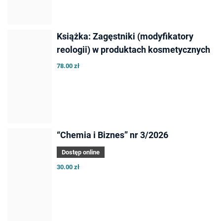
Książka: Zagęstniki (modyfikatory
reologii) w produktach kosmetycznych
78.00 zł
“Chemia i Biznes” nr 3/2026
Dostęp online
30.00 zł