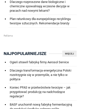
Dlaczego rozproszone dane biologiczne i
chemiczne spowalniają wczesne decyzje w
pracach nad nowymi lekami?
Plan ratunkowy dla europejskiego recyklingu
tworzyw sztucznych. Rekomendacje branży
NAJPOPULARNIEJSZE
WIĘCEJ
Ogień strawił fabrykę firmy Aerosol Service
Dlaczego transformacja energetyczna Polski
rozstrzygnie się w przemyśle, a nie tylko w
polityce
Koniec PFAS w przetwórstwie tworzyw – jak
przygotować produkcję na nadchodzące
regulacje?
BASF uruchomił nową fabrykę fermentacyjną
do produkcji środków ochrony roślin