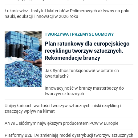
Łukasiewicz - Instytut Materiałów Polimerowych aktywny na polu
nauki, edukacji i innowacji w 2026 roku
TWORZYWA I PRZEMYSŁ GUMOWY
Plan ratunkowy dla europejskiego
recyklingu tworzyw sztucznych.
Rekomendacje branży
Jak Synthos funkcjonował w ostatnich
kwartałach?
Innowacyjność w branży masterbaczy do
tworzyw sztucznych
Unijny łańcuch wartości tworzyw sztucznych: niski recykling i
znaczący wpływ na klimat
ANWIL siódmym największym producentem PCW w Europie
Platformy B2B i AI zmieniają model dystrybucji tworzyw sztucznych