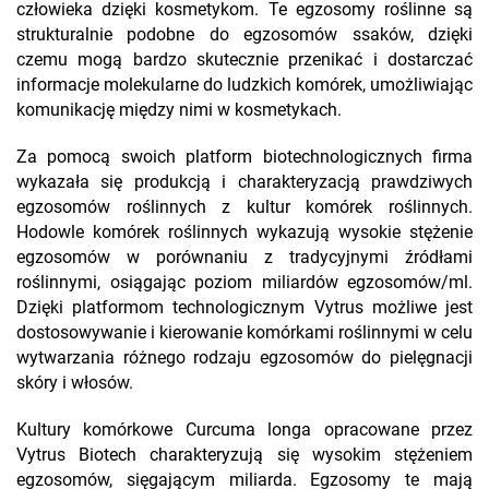
człowieka dzięki kosmetykom. Te egzosomy roślinne są
strukturalnie podobne do egzosomów ssaków, dzięki
czemu mogą bardzo skutecznie przenikać i dostarczać
informacje molekularne do ludzkich komórek, umożliwiając
komunikację między nimi w kosmetykach.
Za pomocą swoich platform biotechnologicznych firma
wykazała się produkcją i charakteryzacją prawdziwych
egzosomów roślinnych z kultur komórek roślinnych.
Hodowle komórek roślinnych wykazują wysokie stężenie
egzosomów w porównaniu z tradycyjnymi źródłami
roślinnymi, osiągając poziom miliardów egzosomów/ml.
Dzięki platformom technologicznym Vytrus możliwe jest
dostosowywanie i kierowanie komórkami roślinnymi w celu
wytwarzania różnego rodzaju egzosomów do pielęgnacji
skóry i włosów.
Kultury komórkowe Curcuma longa opracowane przez
Vytrus Biotech charakteryzują się wysokim stężeniem
egzosomów, sięgającym miliarda. Egzosomy te mają