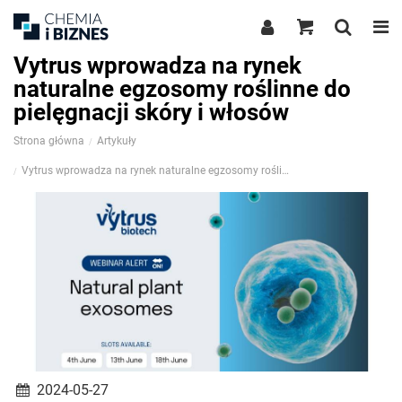
Vytrus wprowadza na rynek
naturalne egzosomy roślinne do
pielęgnacji skóry i włosów
Strona główna
Artykuły
Vytrus wprowadza na rynek naturalne egzosomy roślinne do pielęgnacji skóry i włosów
2024-05-27