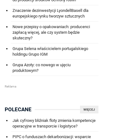
Znaczenie dezinwestycji LyondellBasell dla
europejskiego rynku tworzyw sztucznych
Nowe przepisy o opakowaniach: producenci
zapłacą więcej, ale czy system będzie
skuteczny?
Grupa Selena właścicielem portugalskiego
holdingu Grupo IGM
Grupa Azoty: co nowego w ujęciu
produktowym?
POLECANE
WIĘCEJ
Jak cyfrowy bliźniak floty zmienia kompetencje
operacyjne w transporcie i logistyce?
PIPC o funduszach dekarbonizacji: wsparcie