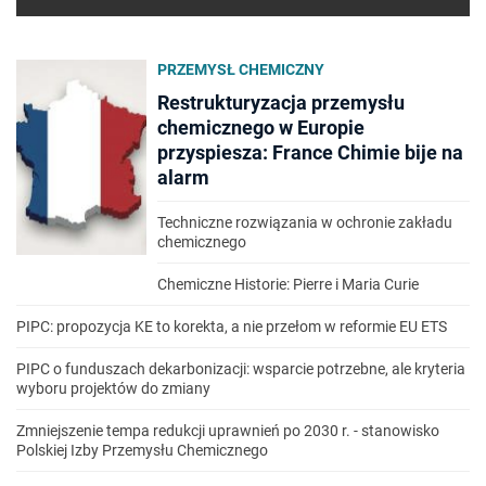
PRZEMYSŁ CHEMICZNY
Restrukturyzacja przemysłu
chemicznego w Europie
przyspiesza: France Chimie bije na
alarm
Techniczne rozwiązania w ochronie zakładu
chemicznego
Chemiczne Historie: Pierre i Maria Curie
PIPC: propozycja KE to korekta, a nie przełom w reformie EU ETS
PIPC o funduszach dekarbonizacji: wsparcie potrzebne, ale kryteria
wyboru projektów do zmiany
Zmniejszenie tempa redukcji uprawnień po 2030 r. - stanowisko
Polskiej Izby Przemysłu Chemicznego