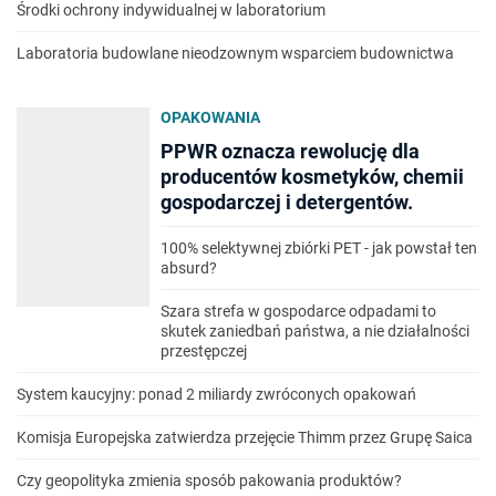
Środki ochrony indywidualnej w laboratorium
Laboratoria budowlane nieodzownym wsparciem budownictwa
OPAKOWANIA
PPWR oznacza rewolucję dla
producentów kosmetyków, chemii
gospodarczej i detergentów.
100% selektywnej zbiórki PET - jak powstał ten
absurd?
Szara strefa w gospodarce odpadami to
skutek zaniedbań państwa, a nie działalności
przestępczej
System kaucyjny: ponad 2 miliardy zwróconych opakowań
Komisja Europejska zatwierdza przejęcie Thimm przez Grupę Saica
Czy geopolityka zmienia sposób pakowania produktów?