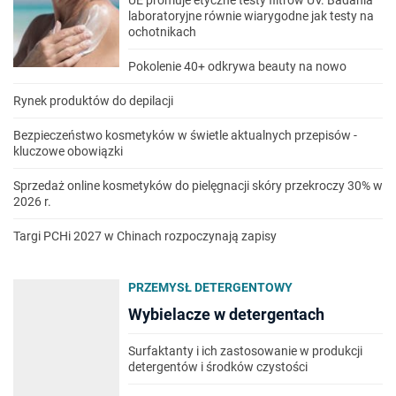
UE promuje etyczne testy filtrów UV. Badania
laboratoryjne równie wiarygodne jak testy na
ochotnikach
Pokolenie 40+ odkrywa beauty na nowo
Rynek produktów do depilacji
Bezpieczeństwo kosmetyków w świetle aktualnych przepisów -
kluczowe obowiązki
Sprzedaż online kosmetyków do pielęgnacji skóry przekroczy 30% w
2026 r.
Targi PCHi 2027 w Chinach rozpoczynają zapisy
PRZEMYSŁ DETERGENTOWY
Wybielacze w detergentach
Surfaktanty i ich zastosowanie w produkcji
detergentów i środków czystości