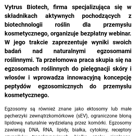
Vytrus Biotech, firma specjalizująca się w
składnikach aktywnych pochodzących z
biotechnologii roślin dla przemysłu
kosmetycznego, organizuje bezpłatny webinar.
W jego trakcie zaprezentuje wyniki swoich
badań nad naturalnymi egzosomami
roślinnymi. Ta przełomowa praca skupia się na
egzosomach roślinnych do pielęgnacji skóry i
włosów i wprowadza innowacyjną koncepcję
peptydów egzosomicznych do przemysłu
kosmetycznego.
Egzosomy są również znane jako ektosomy lub małe
pęcherzyki zewnątrzkomórkowe (sEV), ograniczone błoną
lipidową naturalnie wydzielaną przez komórki. Egzosomy
zawierają DNA, RNA, lipidy, białka, cytokiny, receptory