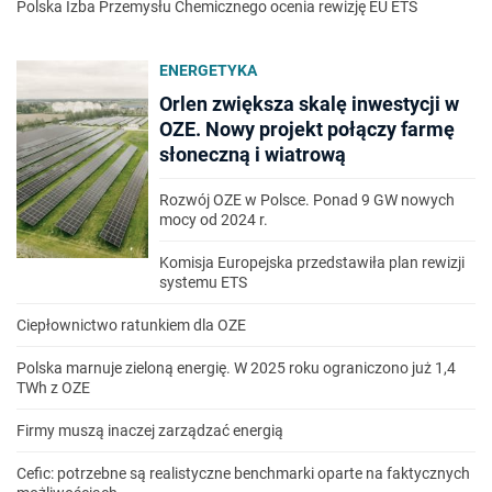
Polska Izba Przemysłu Chemicznego ocenia rewizję EU ETS
ENERGETYKA
Orlen zwiększa skalę inwestycji w
OZE. Nowy projekt połączy farmę
słoneczną i wiatrową
Rozwój OZE w Polsce. Ponad 9 GW nowych
mocy od 2024 r.
Komisja Europejska przedstawiła plan rewizji
systemu ETS
Ciepłownictwo ratunkiem dla OZE
Polska marnuje zieloną energię. W 2025 roku ograniczono już 1,4
TWh z OZE
Firmy muszą inaczej zarządzać energią
Cefic: potrzebne są realistyczne benchmarki oparte na faktycznych