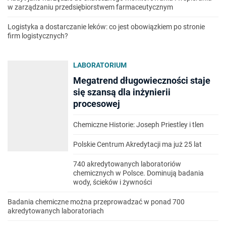
w zarządzaniu przedsiębiorstwem farmaceutycznym
Logistyka a dostarczanie leków: co jest obowiązkiem po stronie
firm logistycznych?
LABORATORIUM
Megatrend długowieczności staje
się szansą dla inżynierii
procesowej
Chemiczne Historie: Joseph Priestley i tlen
Polskie Centrum Akredytacji ma już 25 lat
740 akredytowanych laboratoriów
chemicznych w Polsce. Dominują badania
wody, ścieków i żywności
Badania chemiczne można przeprowadzać w ponad 700
akredytowanych laboratoriach