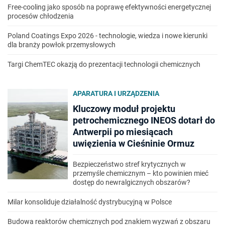
Free-cooling jako sposób na poprawę efektywności energetycznej
procesów chłodzenia
Poland Coatings Expo 2026 - technologie, wiedza i nowe kierunki
dla branży powłok przemysłowych
Targi ChemTEC okazją do prezentacji technologii chemicznych
APARATURA I URZĄDZENIA
Kluczowy moduł projektu
petrochemicznego INEOS dotarł do
Antwerpii po miesiącach
uwięzienia w Cieśninie Ormuz
Bezpieczeństwo stref krytycznych w
przemyśle chemicznym – kto powinien mieć
dostęp do newralgicznych obszarów?
Milar konsoliduje działalność dystrybucyjną w Polsce
Budowa reaktorów chemicznych pod znakiem wyzwań z obszaru