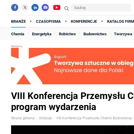
BRANŻE
CZASOPISMA
KONFERENCJE
KATALOG FIRM
Chemia
Energetyka
Rolnictwo
Budownictwo
Tworzywa
VIII Konferencja Przemysłu 
program wydarzenia
Strona główna
Artykuły