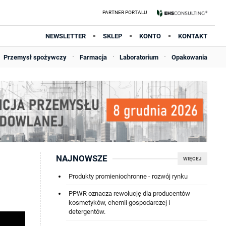
NEWSLETTER
SKLEP
KONTO
KONTAKT
Przemysł spożywczy
Farmacja
Laboratorium
Opakowania
NAJNOWSZE
WIĘCEJ
Produkty promieniochronne - rozwój rynku
PPWR oznacza rewolucję dla producentów
kosmetyków, chemii gospodarczej i
detergentów.