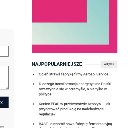
NAJPOPULARNIEJSZE
WIĘCEJ
Ogień strawił fabrykę firmy Aerosol Service
Dlaczego transformacja energetyczna Polski
rozstrzygnie się w przemyśle, a nie tylko w
polityce
Koniec PFAS w przetwórstwie tworzyw – jak
przygotować produkcję na nadchodzące
regulacje?
BASF uruchomił nową fabrykę fermentacyjną
amy