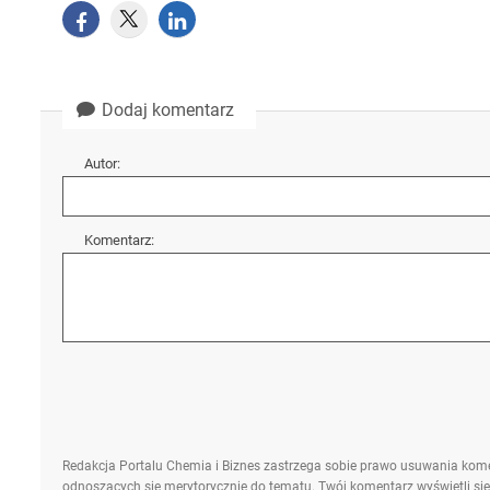
Dodaj komentarz
Autor:
Komentarz:
Redakcja Portalu Chemia i Biznes zastrzega sobie prawo usuwania kome
odnoszących się merytorycznie do tematu. Twój komentarz wyświetli się