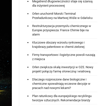
Megatrend długowieczności staje się szansą
dla inżynierii procesowej
Orlen uruchomił Morski Terminal
Przeładunkowy na Martwej Wiśle w Gdańsku
Restrukturyzacja przemysłu chemicznego w
Europie przyspiesza: France Chimie bije na
alarm
Kluczowe obszary wzrostu rynkowego i
krajobrazy patentowe w chemii zielonej
Firmy transportowe i logistyczne powoli ruszają
z miejsca
Orlen zwiększa skalę inwestycji w OZE. Nowy
projekt połączy farmę słoneczną i wiatrową
Dlaczego rozproszone dane biologiczne i
chemiczne spowalniają wczesne decyzje w
pracach nad nowymi lekami?
Plan ratunkowy dla europejskiego recyklingu
tworzyw sztucznych. Rekomendacje branży