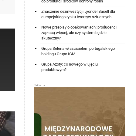
do produkcji środków ochrony roślin
Znaczenie dezinwestycji LyondellBasell dla
europejskiego rynku tworzyw sztucznych
Nowe przepisy o opakowaniach: producenci
zapłacą więcej, ale czy system będzie
skuteczny?
Grupa Selena właścicielem portugalskiego
holdingu Grupo IGM
Grupa Azoty: co nowego w ujęciu
produktowym?