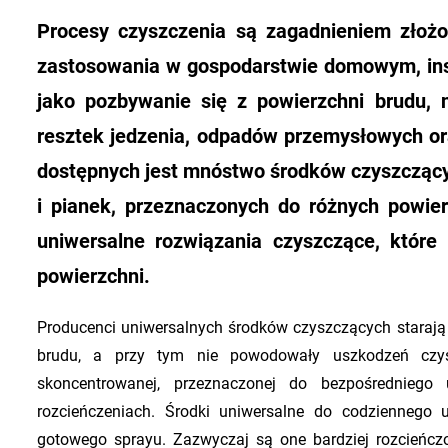
Procesy czyszczenia są zagadnieniem złoż
zastosowania w gospodarstwie domowym, inst
jako pozbywanie się z powierzchni brudu, 
resztek jedzenia, odpadów przemysłowych or
dostępnych jest mnóstwo środków czyszczącyc
i pianek, przeznaczonych do różnych powie
uniwersalne rozwiązania czyszczące, które
powierzchni.
Producenci uniwersalnych środków czyszczących starają 
brudu, a przy tym nie powodowały uszkodzeń czys
skoncentrowanej, przeznaczonej do bezpośrednieg
rozcieńczeniach. Środki uniwersalne do codzienneg
gotowego sprayu. Zazwyczaj są one bardziej rozcieńc