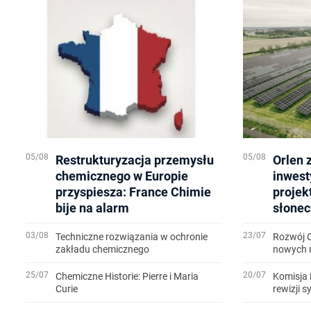
05/08
05/08
Restrukturyzacja przemysłu
Orlen 
chemicznego w Europie
inwest
przyspiesza: France Chimie
projek
bije na alarm
słonec
03/08
23/07
Techniczne rozwiązania w ochronie
Rozwój 
zakładu chemicznego
nowych m
25/07
20/07
Chemiczne Historie: Pierre i Maria
Komisja 
Curie
rewizji 