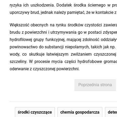
ryzyka ich uszkodzenia. Dodatek środka ściernego w 
uporczywy brud, jednak należy pamiętać, że w kontakcie 
Większość obecnych na rynku środków czystości zawiera
brudu z powierzchni i utrzymywania go w postaci zdyspe
hydrofilowej grupy funkcyjnej, mającej zdolność oddzia
powinowactwo do substancji niepolarnych, takich jak np.
wody, co skutkuje łatwiejszym zwilżaniem czyszczonej
szczeliny. W procesie mycia części hydrofobowe gromad
oderwanie z czyszczonej powierzchni.
Poprzednia strona
środki czyszczące
chemia gospodarcza
dete