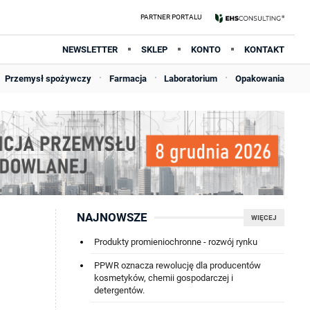
NEWSLETTER
SKLEP
KONTO
KONTAKT
Przemysł spożywczy
Farmacja
Laboratorium
Opakowania
NAJNOWSZE
WIĘCEJ
Produkty promieniochronne - rozwój rynku
PPWR oznacza rewolucję dla producentów
kosmetyków, chemii gospodarczej i
detergentów.