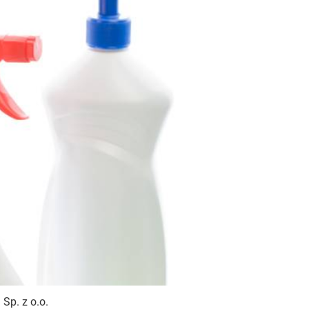
Sp. z o.o.