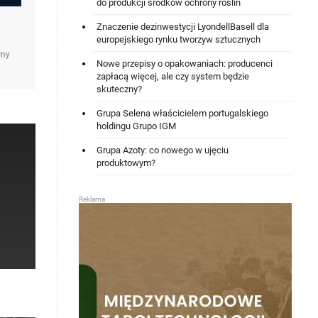
do produkcji środków ochrony roślin
Znaczenie dezinwestycji LyondellBasell dla
europejskiego rynku tworzyw sztucznych
amy
Nowe przepisy o opakowaniach: producenci
zapłacą więcej, ale czy system będzie
skuteczny?
Grupa Selena właścicielem portugalskiego
holdingu Grupo IGM
Grupa Azoty: co nowego w ujęciu
produktowym?