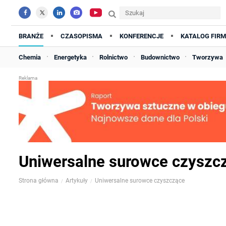
BRANŻE
CZASOPISMA
KONFERENCJE
KATALOG FIRM
Chemia
Energetyka
Rolnictwo
Budownictwo
Tworzywa
Uniwersalne surowce czyszc
Strona główna
Artykuły
Uniwersalne surowce czyszczące