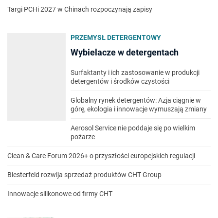
Targi PCHi 2027 w Chinach rozpoczynają zapisy
PRZEMYSŁ DETERGENTOWY
Wybielacze w detergentach
Surfaktanty i ich zastosowanie w produkcji
detergentów i środków czystości
Globalny rynek detergentów: Azja ciągnie w
górę, ekologia i innowacje wymuszają zmiany
Aerosol Service nie poddaje się po wielkim
pożarze
Clean & Care Forum 2026+ o przyszłości europejskich regulacji
Biesterfeld rozwija sprzedaż produktów CHT Group
Innowacje silikonowe od firmy CHT