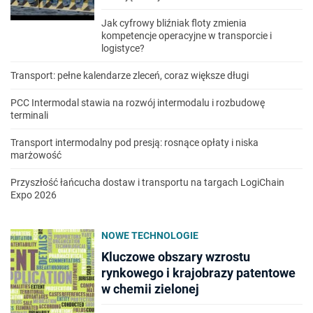
Jak cyfrowy bliźniak floty zmienia
kompetencje operacyjne w transporcie i
logistyce?
Transport: pełne kalendarze zleceń, coraz większe długi
PCC Intermodal stawia na rozwój intermodalu i rozbudowę
terminali
Transport intermodalny pod presją: rosnące opłaty i niska
marżowość
Przyszłość łańcucha dostaw i transportu na targach LogiChain
Expo 2026
NOWE TECHNOLOGIE
Kluczowe obszary wzrostu
rynkowego i krajobrazy patentowe
w chemii zielonej