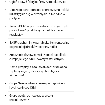
Ogień strawił fabrykę firmy Aerosol Service
Dlaczego transformacja energetyczna Polski
rozstrzygnie się w przemyśle, a nie tylko w
polityce
Koniec PFAS w przetwórstwie tworzyw – jak
przygotować produkcję na nadchodzące
regulacje?
BASF uruchomił nową fabrykę fermentacyjną
do produkcji środków ochrony roślin
Znaczenie dezinwestycji LyondellBasell dla
europejskiego rynku tworzyw sztucznych
Nowe przepisy o opakowaniach: producenci
zapłacą więcej, ale czy system będzie
skuteczny?
Grupa Selena właścicielem portugalskiego
holdingu Grupo IGM
Grupa Azoty: co nowego w ujęciu
produktowym?