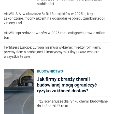
stabilności
ANWIL S.A. w obszarze B+R: 13 projektów w 2025 r., trzy
zakończone, mocny akcent na gospodarkę obiegu zamkniętego i
Zielony Ład
ANWIL: sprzedaż nawozów w 2025 roku osiągnęła prawie milion
ton
Fertilizers Europe: Europa nie musi wybierać między rolnikami,
przemysłem a ambicjami klimatycznymi. Silny CBAM wspiera
wszystkie te cele
BUDOWNICTWO
Jak firmy z branży chemii
budowlanej mogą ograniczyć
ryzyko zakłóceń dostaw?
Trzy scenariusze dla rynku chemii budowlanej
do końca 2027 roku