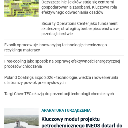
Oczyszczalnie ścieków stają się centrami
gospodarowania zasobami. Kluczowa rola
efektywnego odwadniania osadów
Security Operations Center jako fundament
skutecznej strategii cyberbezpieczeństwa w
przedsiębiorstwie
Evonik opracowuje innowacyjną technologię chemicznego
recyklingu materacy
Free-cooling jako sposób na poprawę efektywności energetycznej
procesów chłodzenia
Poland Coatings Expo 2026 - technologie, wiedza i nowe kierunki
dla branży powłok przemysłowych
Targi ChemTEC okazją do prezentacji technologii chemicznych
APARATURA I URZĄDZENIA
Kluczowy moduł projektu
petrochemicznego INEOS dotarł do