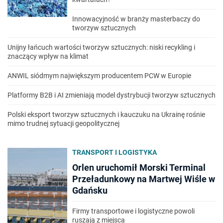
Innowacyjność w branży masterbaczy do
tworzyw sztucznych
Unijny łańcuch wartości tworzyw sztucznych: niski recykling i
znaczący wpływ na klimat
ANWIL siódmym największym producentem PCW w Europie
Platformy B2B i AI zmieniają model dystrybucji tworzyw sztucznych
Polski eksport tworzyw sztucznych i kauczuku na Ukrainę rośnie
mimo trudnej sytuacji geopolitycznej
TRANSPORT I LOGISTYKA
Orlen uruchomił Morski Terminal
Przeładunkowy na Martwej Wiśle w
Gdańsku
Firmy transportowe i logistyczne powoli
ruszają z miejsca