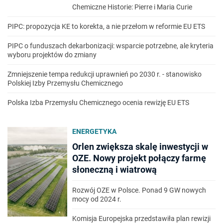
Chemiczne Historie: Pierre i Maria Curie
PIPC: propozycja KE to korekta, a nie przełom w reformie EU ETS
PIPC o funduszach dekarbonizacji: wsparcie potrzebne, ale kryteria
wyboru projektów do zmiany
Zmniejszenie tempa redukcji uprawnień po 2030 r. - stanowisko
Polskiej Izby Przemysłu Chemicznego
Polska Izba Przemysłu Chemicznego ocenia rewizję EU ETS
ENERGETYKA
Orlen zwiększa skalę inwestycji w
OZE. Nowy projekt połączy farmę
słoneczną i wiatrową
Rozwój OZE w Polsce. Ponad 9 GW nowych
mocy od 2024 r.
Komisja Europejska przedstawiła plan rewizji