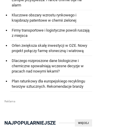
alarm
Kluczowe obszary wzrostu rynkowego i
krajobrazy patentowe w chemii zielonej
Firmy transportowe i logistyczne powoli ruszają
z miejsca
Orlen zwiększa skalę inwestycji w OZE. Nowy
projekt połączy farmę słoneczną i wiatrową
Dlaczego rozproszone dane biologiczne i
chemiczne spowalniają wczesne decyzje w
pracach nad nowymi lekami?
Plan ratunkowy dla europejskiego recyklingu
tworzyw sztucznych. Rekomendacje branży
NAJPOPULARNIEJSZE
WIĘCEJ