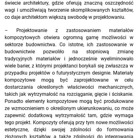
świecie architektury, gdzie oferują znaczną oszczędność
wagi i umożliwiają tworzenie skomplikowanych kształtów,
co daje architektom większą swobodę w projektowaniu.
– Projektowanie z zastosowaniem materiałów
kompozytowych otwiera ogromną gamę możliwości w
sektorze budownictwa. Co istotne, ich zastosowanie w
budownictwie pozwoliło na stopniową zmianę
tradycyjnych materiałów i jednocześnie wyeliminowało
wiele barier, z którymi projektanci borykali się zwłaszcza w
przypadku projektów o futurystycznym designie. Materiały
kompozytowe mogą być zaprojektowane w celu
dostarczania określonych właściwości mechanicznych,
takich jak wytrzymałość na rozciąganie, gięcie i ściskanie.
Ponadto elementy kompozytowe mogą być produkowane
ze wzmocnieniem o określonym ukierunkowaniu, co może
zapewnić dodatkową wytrzymałość tam, gdzie wymaga
tego projekt. Kompozyty oferują przy tym nowe możliwości
estetyczne, dzięki swojej zdolności do formowania
złożonych kształtów, a także zdolności do integrowania