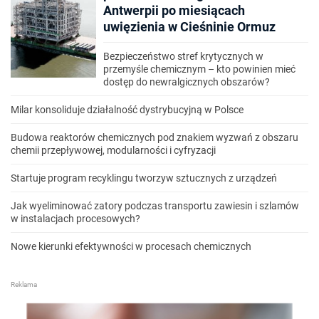
Antwerpii po miesiącach
uwięzienia w Cieśninie Ormuz
Bezpieczeństwo stref krytycznych w
przemyśle chemicznym – kto powinien mieć
dostęp do newralgicznych obszarów?
Milar konsoliduje działalność dystrybucyjną w Polsce
Budowa reaktorów chemicznych pod znakiem wyzwań z obszaru
chemii przepływowej, modularności i cyfryzacji
Startuje program recyklingu tworzyw sztucznych z urządzeń
Jak wyeliminować zatory podczas transportu zawiesin i szlamów
w instalacjach procesowych?
Nowe kierunki efektywności w procesach chemicznych