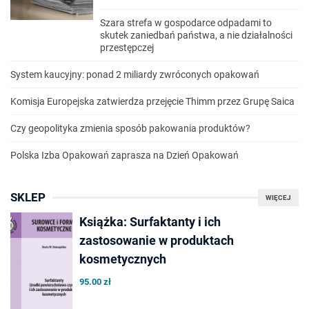
Szara strefa w gospodarce odpadami to
skutek zaniedbań państwa, a nie działalności
przestępczej
System kaucyjny: ponad 2 miliardy zwróconych opakowań
Komisja Europejska zatwierdza przejęcie Thimm przez Grupę Saica
Czy geopolityka zmienia sposób pakowania produktów?
Polska Izba Opakowań zaprasza na Dzień Opakowań
SKLEP
WIĘCEJ
Książka: Surfaktanty i ich
zastosowanie w produktach
kosmetycznych
95.00 zł