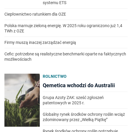
systemu ETS
Ciepłownictwo ratunkiem dla OZE
Polska marnuje zieloną energię. W 2025 roku ograniczono już 1,4
TWh z OZE
Firmy muszą inaczej zarządzać energią
Cefic: potrzebne są realistyczne benchmarki oparte na faktycznych
możliwościach
ROLNICTWO
Qemetica wchodzi do Australii
Grupa Azoty ZAK: sześć zgłoszeń
patentowych w 2025 r.
Globalny rynek środków ochrony roślin wciąż
zdominowany przez „Wielką Piątkę”
Rynek środków ochrony roślin potrzebuje