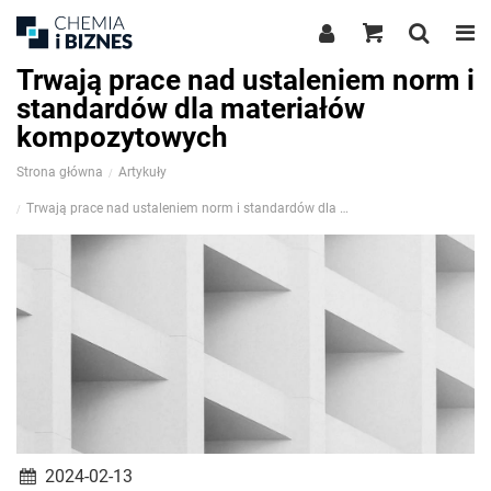
Trwają prace nad ustaleniem norm i
standardów dla materiałów
kompozytowych
Strona główna
Artykuły
Trwają prace nad ustaleniem norm i standardów dla materiałów kompozytowych
2024-02-13