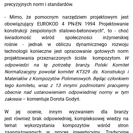
precyzyjnych norm i standardów.
- Mimo, że pomocnym narzędziem projektowym jest
obowiązujący EUROKOD 4 PN-EN 1994 Projektowanie
konstrukcji zespolonych stalowo-betonowych”, to - choć
świadomość wśród społeczności inżynierskiej
rośnie - jednak w obliczu dynamicznego rozwoju
technologii konieczne jest opracowanie gotowych norm
projektowania przeznaczonych ściśle kompozytom.
W
odpowiedzi na tę potrzebę branży, Polski Komitet
Normalizacyjny powołał komitet KT329 ds. Konstrukcji i
Materiałów z Kompozytów Polimerowych. Będąc członkiem
tego komitetu, wraz z 13 innymi podmiotami pracujemy
obecnie nad ustanowieniem odpowiedniej normy w tym
zakresie
– komentuje Dorota Godyń.
W jej ocenie, innym wyzwaniem dla branży
jest również brak odpowiedniej, kompleksowej wiedzy na
temat wykorzystania kompozytów wśród stron
zaangażowanych w proces inwestycyjny. Tradycyjne