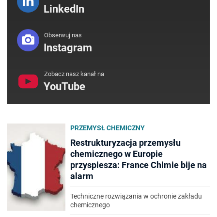
LinkedIn
Obserwuj nas
Instagram
Zobacz nasz kanał na
YouTube
PRZEMYSŁ CHEMICZNY
Restrukturyzacja przemysłu
chemicznego w Europie
przyspiesza: France Chimie bije na
alarm
Techniczne rozwiązania w ochronie zakładu
chemicznego