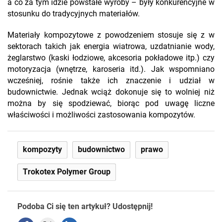
a co za tym idzie powstałe wyroby – były konkurencyjne w
stosunku do tradycyjnych materiałów.
Materiały kompozytowe z powodzeniem stosuje się z w
sektorach takich jak energia wiatrowa, uzdatnianie wody,
żeglarstwo (kaski łodziowe, akcesoria pokładowe itp.) czy
motoryzacja (wnętrze, karoseria itd.). Jak wspomniano
wcześniej, rośnie także ich znaczenie i udział w
budownictwie. Jednak wciąż dokonuje się to wolniej niż
można by się spodziewać, biorąc pod uwagę liczne
właściwości i możliwości zastosowania kompozytów.
kompozyty
budownictwo
prawo
Trokotex Polymer Group
Podoba Ci się ten artykuł? Udostępnij!