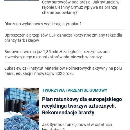
Ceny surowców pod presją. Jak sytuacja w
rejonie Cieśniny Ormuz wpływa na branżę
chemii budowlanej?
Dlaczego wykonawcy wybierają styropian?
Uproszczenie przepisów CLP oznacza korzystne zmiany także dla
branży farb i klejów
Budownictwo ma już 1,85 mld zł zaległości - szczyt sezonu
inwestycyjnego nie gasi zatorów płatniczych w branży
Łukasiewicz - Instytut Materiałów Polimerowych aktywny na polu
nauki, edukacji i innowacji w 2026 roku
TWORZYWA I PRZEMYSŁ GUMOWY
Plan ratunkowy dla europejskiego
recyklingu tworzyw sztucznych.
Rekomendacje branży
Jak Synthos funkcjonował w ostatnich
kwartałach?