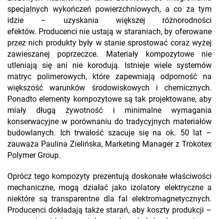
specjalnych wykończeń powierzchniowych, a co za tym
idzie – uzyskania większej różnorodności
efektów. Producenci nie ustają w staraniach, by oferowane
przez nich produkty były w stanie sprostować coraz wyżej
zawieszanej poprzeczce. Materiały kompozytowe nie
utleniają się ani nie korodują. Istnieje wiele systemów
matryc polimerowych, które zapewniają odporność na
większość warunków środowiskowych i chemicznych.
Ponadto elementy kompozytowe są tak projektowane, aby
miały długą żywotność i minimalne wymagania
konserwacyjne w porównaniu do tradycyjnych materiałów
budowlanych. Ich trwałość szacuje się na ok. 50 lat –
zauważa Paulina Zielińska, Marketing Manager z Trokotex
Polymer Group.
Oprócz tego kompozyty prezentują doskonałe właściwości
mechaniczne, mogą działać jako izolatory elektryczne a
niektóre są transparentne dla fal elektromagnetycznych.
Producenci dokładają także starań, aby koszty produkcji –