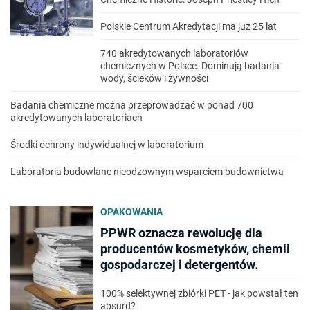
Polskie Centrum Akredytacji ma już 25 lat
740 akredytowanych laboratoriów
chemicznych w Polsce. Dominują badania
wody, ścieków i żywności
Badania chemiczne można przeprowadzać w ponad 700
akredytowanych laboratoriach
Środki ochrony indywidualnej w laboratorium
Laboratoria budowlane nieodzownym wsparciem budownictwa
OPAKOWANIA
PPWR oznacza rewolucję dla
producentów kosmetyków, chemii
gospodarczej i detergentów.
100% selektywnej zbiórki PET - jak powstał ten
absurd?