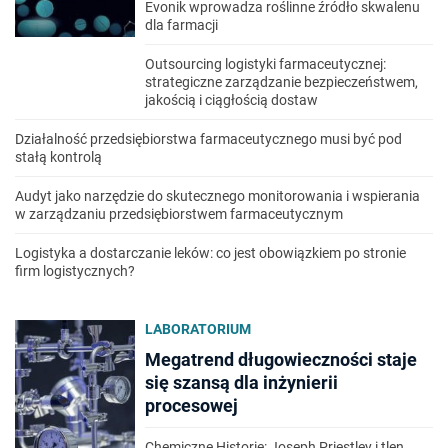
Evonik wprowadza roślinne źródło skwalenu
dla farmacji
Outsourcing logistyki farmaceutycznej:
strategiczne zarządzanie bezpieczeństwem,
jakością i ciągłością dostaw
Działalność przedsiębiorstwa farmaceutycznego musi być pod
stałą kontrolą
Audyt jako narzędzie do skutecznego monitorowania i wspierania
w zarządzaniu przedsiębiorstwem farmaceutycznym
Logistyka a dostarczanie leków: co jest obowiązkiem po stronie
firm logistycznych?
LABORATORIUM
Megatrend długowieczności staje
się szansą dla inżynierii
procesowej
Chemiczne Historie: Joseph Priestley i tlen