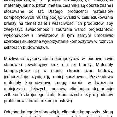
materiały, jak np. beton, metale, ceramika są dobrze znane i
stosowane od lat. Dlatego producenci materiałów
kompozytowych muszą podjąć wysiłki w celu edukowania
branży na temat zalet i właściwości ich produktów, aby
zwiększyć świadomość i zaufanie wśród projektantów,
wykonawców i inwestorów, a tym samym umożliwić
szerokie i skuteczne wykorzystanie kompozytów w różnych
sektorach budownictwa.
Możliwość wykorzystania kompozytów w budownictwie
stanowiło rewolucyjny krok dla tej branży. Materiały
kompozytowe są w stanie skrócić czas budowy,
jednocześnie czyniąc ją mniej kosztowną. Przykładowo
materiały kompozytowe mogą pomóc w tworzeniu
mniejszych, lżejszych mostów, eliminując degradację
żelbetonu zbrojonego stalą, która często leży u podstaw
problemów z infrastrukturą mostową.
Odrębną kategorię stanowią inteligentne kompozyty. Mogą