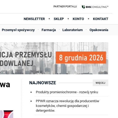
NEWSLETTER
SKLEP
KONTO
KONTAKT
Przemysł spożywczy
Farmacja
Laboratorium
Opakowania
awa
NAJNOWSZE
WIĘCEJ
Produkty promieniochronne - rozwój rynku
PPWR oznacza rewolucję dla producentów
kosmetyków, chemii gospodarczej i
detergentów.