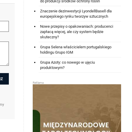
do produkcji środków ochrony roślin
Znaczenie dezinwestycji LyondellBasell dla
europejskiego rynku tworzyw sztucznych
Nowe przepisy o opakowaniach: producenci
zapłacą więcej, ale czy system będzie
skuteczny?
Grupa Selena właścicielem portugalskiego
holdingu Grupo IGM
Grupa Azoty: co nowego w ujęciu
produktowym?
amy