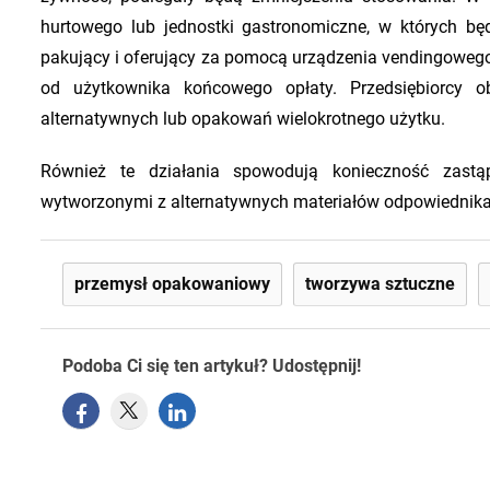
hurtowego lub jednostki gastronomiczne, w których bę
pakujący i oferujący za pomocą urządzenia vendingoweg
od użytkownika końcowego opłaty. Przedsiębiorcy 
alternatywnych lub opakowań wielokrotnego użytku.
Również te działania spowodują konieczność zast
wytworzonymi z alternatywnych materiałów odpowiednik
przemysł opakowaniowy
tworzywa sztuczne
Podoba Ci się ten artykuł? Udostępnij!