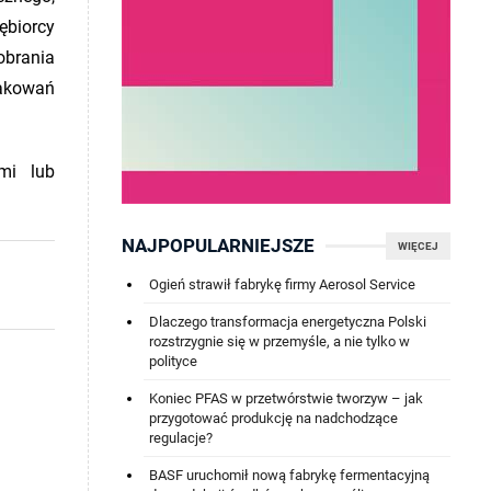
ębiorcy
obrania
akowań
mi lub
NAJPOPULARNIEJSZE
WIĘCEJ
Ogień strawił fabrykę firmy Aerosol Service
Dlaczego transformacja energetyczna Polski
rozstrzygnie się w przemyśle, a nie tylko w
polityce
Koniec PFAS w przetwórstwie tworzyw – jak
przygotować produkcję na nadchodzące
regulacje?
BASF uruchomił nową fabrykę fermentacyjną