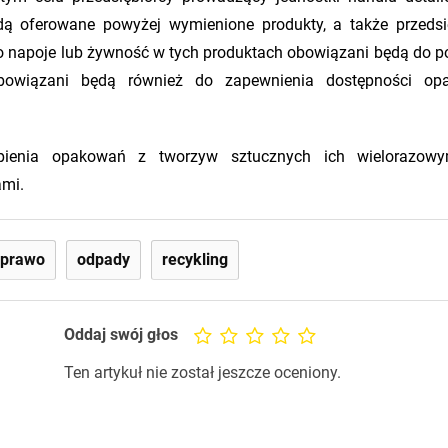
dą oferowane powyżej wymienione produkty, a także przedsi
o napoje lub żywność w tych produktach obowiązani będą do p
obowiązani będą również do zapewnienia dostępności op
ąpienia opakowań z tworzyw sztucznych ich wielorazowy
ami.
prawo
odpady
recykling
Oddaj swój głos
Ten artykuł nie został jeszcze oceniony.