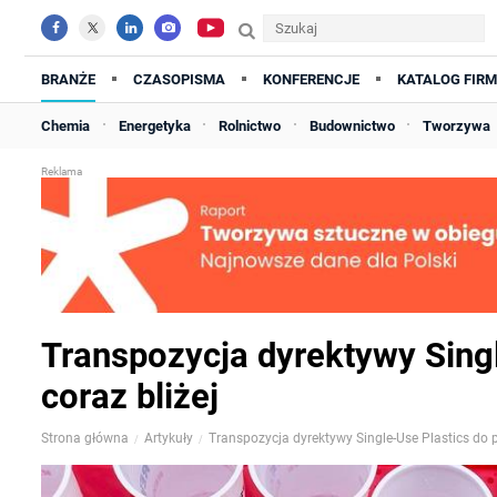
BRANŻE
CZASOPISMA
KONFERENCJE
KATALOG FIRM
Chemia
Energetyka
Rolnictwo
Budownictwo
Tworzywa
Transpozycja dyrektywy Sing
coraz bliżej
Strona główna
Artykuły