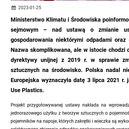
2023-01-25
Ministerstwo Klimatu i Środowiska poinformo
sejmowym – nad ustawą o zmianie ust
gospodarowania niektórymi odpadami oraz o
Nazwa skomplikowana, ale w istocie chodzi 
dyrektywy unijnej z 2019 r. w sprawie z
sztucznych na środowisko. Polska nadal ni
Europejska wyznaczyła datę 3 lipca 2021 r. 
Use Plastics.
Projekt przygotowywanej ustawy nakłada na wprowad
jednorazowego użytku z tworzyw sztucznych o pojemnośc
pojemników na napoje, których zakrętki i wieczka są wy