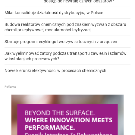
dostęp do newralgicznych obszarów?
Milar konsoliduje działalność dystrybucyjną w Polsce
Budowa reaktorów chemicznych pod znakiem wyzwań z obszaru
chemii przepływowej, modularności i cyfryzacji
Startuje program recyklingu tworzyw sztucznych z urządzeń
Jak wyeliminować zatory podczas transportu zawiesin i szlamów
w instalacjach procesowych?
Nowe kierunki efektywności w procesach chemicznych