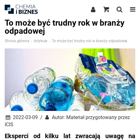
To może być trudny rok w branży
odpadowej
Strona główna
Artykuły
To może być trudny rok w branży odpadowej
2022-03-09 /
Autor: Materiał przygotowany przez
ICIS
Eksperci od kilku lat zwracają uwagę na