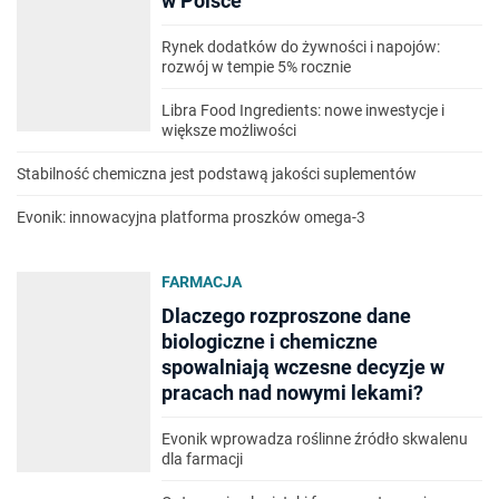
w Polsce
Rynek dodatków do żywności i napojów:
rozwój w tempie 5% rocznie
Libra Food Ingredients: nowe inwestycje i
większe możliwości
Stabilność chemiczna jest podstawą jakości suplementów
Evonik: innowacyjna platforma proszków omega-3
FARMACJA
Dlaczego rozproszone dane
biologiczne i chemiczne
spowalniają wczesne decyzje w
pracach nad nowymi lekami?
Evonik wprowadza roślinne źródło skwalenu
dla farmacji