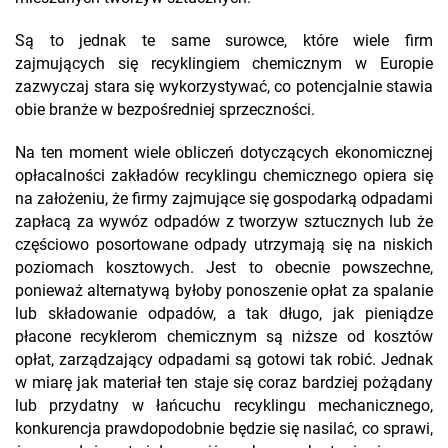
Są to jednak te same surowce, które wiele firm
zajmujących się recyklingiem chemicznym w Europie
zazwyczaj stara się wykorzystywać, co potencjalnie stawia
obie branże w bezpośredniej sprzeczności.
Na ten moment wiele obliczeń dotyczących ekonomicznej
opłacalności zakładów recyklingu chemicznego opiera się
na założeniu, że firmy zajmujące się gospodarką odpadami
zapłacą za wywóz odpadów z tworzyw sztucznych lub że
częściowo posortowane odpady utrzymają się na niskich
poziomach kosztowych. Jest to obecnie powszechne,
ponieważ alternatywą byłoby ponoszenie opłat za spalanie
lub składowanie odpadów, a tak długo, jak pieniądze
płacone recyklerom chemicznym są niższe od kosztów
opłat, zarządzający odpadami są gotowi tak robić. Jednak
w miarę jak materiał ten staje się coraz bardziej pożądany
lub przydatny w łańcuchu recyklingu mechanicznego,
konkurencja prawdopodobnie będzie się nasilać, co sprawi,