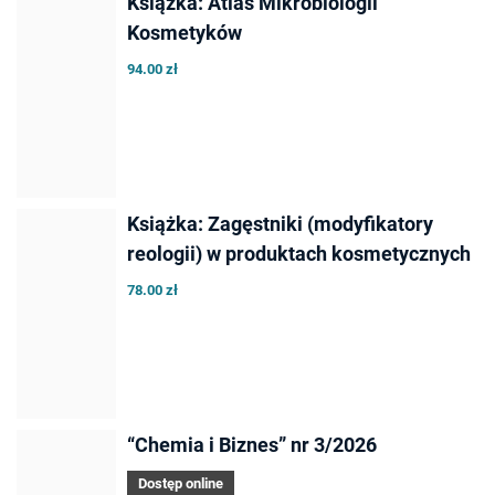
Książka: Atlas Mikrobiologii
Kosmetyków
94.00 zł
Książka: Zagęstniki (modyfikatory
reologii) w produktach kosmetycznych
78.00 zł
“Chemia i Biznes” nr 3/2026
Dostęp online