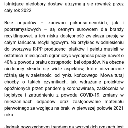
istniejące niedobory dostaw utrzymają się również przez
cały rok 2022.
Bele odpadów – zarówno pokonsumenckich, jak i
poprzemysłowych – są cennym surowcem dla branży
recyklingowej, a ich niska dostępność zwiększa presję w
całym łańcuchu recyklingowym. Na przykład w odniesieniu
do tworzywa R-PP producenci płatków i peletu musieli w
ostatnich miesiącach ograniczyć wydajność pracy nawet o
40% z powodu braku dostępności bel odpadów. Na obecne
niedobory składa się wiele aspektów, które nieznacznie
różnią się w zależności od rynku końcowego. Mowa tutaj
choćby o takich czynnikach, jak wdrażanie projektów
opóźnionych przez pandemię koronawirusa, zakłócenia w
logistyce i zatrudnieniu z powodu COVID-19, zmiany w
mieszaninach odpadów oraz zastępowanie materiału
pierwotnego ze względu na braki w pierwszej połowie 2021
roku.
Jednak powszechnym trendem na wszystkich rynkach jest