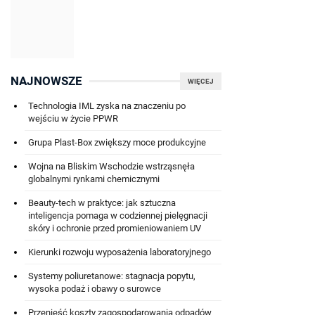
NAJNOWSZE
WIĘCEJ
Technologia IML zyska na znaczeniu po
wejściu w życie PPWR
Grupa Plast-Box zwiększy moce produkcyjne
Wojna na Bliskim Wschodzie wstrząsnęła
globalnymi rynkami chemicznymi
Beauty-tech w praktyce: jak sztuczna
inteligencja pomaga w codziennej pielęgnacji
skóry i ochronie przed promieniowaniem UV
Kierunki rozwoju wyposażenia laboratoryjnego
Systemy poliuretanowe: stagnacja popytu,
wysoka podaż i obawy o surowce
Przenieść koszty zagospodarowania odpadów