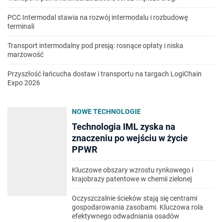
PCC Intermodal stawia na rozwój intermodalu i rozbudowę
terminali
Transport intermodalny pod presją: rosnące opłaty i niska
marżowość
Przyszłość łańcucha dostaw i transportu na targach LogiChain
Expo 2026
NOWE TECHNOLOGIE
Technologia IML zyska na
znaczeniu po wejściu w życie
PPWR
Kluczowe obszary wzrostu rynkowego i
krajobrazy patentowe w chemii zielonej
Oczyszczalnie ścieków stają się centrami
gospodarowania zasobami. Kluczowa rola
efektywnego odwadniania osadów