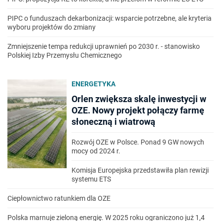
PIPC o funduszach dekarbonizacji: wsparcie potrzebne, ale kryteria
wyboru projektów do zmiany
Zmniejszenie tempa redukcji uprawnień po 2030 r. - stanowisko
Polskiej Izby Przemysłu Chemicznego
ENERGETYKA
Orlen zwiększa skalę inwestycji w
OZE. Nowy projekt połączy farmę
słoneczną i wiatrową
Rozwój OZE w Polsce. Ponad 9 GW nowych
mocy od 2024 r.
Komisja Europejska przedstawiła plan rewizji
systemu ETS
Ciepłownictwo ratunkiem dla OZE
Polska marnuje zieloną energię. W 2025 roku ograniczono już 1,4