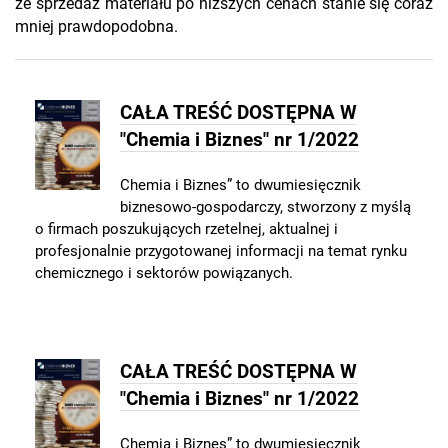
że sprzedaż materiału po niższych cenach stanie się coraz
mniej prawdopodobna.
CAŁA TREŚĆ DOSTĘPNA W
"Chemia i Biznes" nr 1/2022
Chemia i Biznes” to dwumiesięcznik
biznesowo-gospodarczy, stworzony z myślą
o firmach poszukujących rzetelnej, aktualnej i
profesjonalnie przygotowanej informacji na temat rynku
chemicznego i sektorów powiązanych.
CAŁA TREŚĆ DOSTĘPNA W
"Chemia i Biznes" nr 1/2022
Chemia i Biznes” to dwumiesięcznik