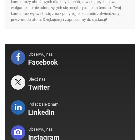
komentarzy obraźliwych dla innych osób, zawierających słowa
wulgarne lub nie odnoszących się merytorycznie do tematu. Twój
komentarz wyświetli się zaraz po tym, jak zostanie zatwierdzony
przez moderatora. Dziękujemy i zapraszamy do dyskusji!
Obserwuj nas
Facebook
Śledź nas
Twitter
Połącz się z nami
LinkedIn
Obserwuj nas
Instagram