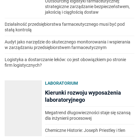
Outsourcing logistyki farmaceutycznej:
strategiczne zarządzanie bezpieczeństwem,
jakością i ciągłością dostaw
Działalność przedsiębiorstwa farmaceutycznego musi być pod
stałą kontrolą
Audyt jako narzędzie do skutecznego monitorowania i wspierania
w zarządzaniu przedsiębiorstwem farmaceutycznym
Logistyka a dostarczanie leków: co jest obowiązkiem po stronie
firm logistycznych?
LABORATORIUM
Kierunki rozwoju wyposażenia
laboratoryjnego
Megatrend długowieczności staje się szansą
dla inżynierii procesowej
Chemiczne Historie: Joseph Priestley i tlen