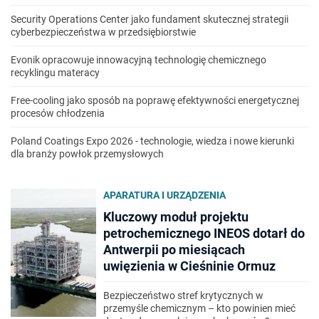
Security Operations Center jako fundament skutecznej strategii
cyberbezpieczeństwa w przedsiębiorstwie
Evonik opracowuje innowacyjną technologię chemicznego
recyklingu materacy
Free-cooling jako sposób na poprawę efektywności energetycznej
procesów chłodzenia
Poland Coatings Expo 2026 - technologie, wiedza i nowe kierunki
dla branży powłok przemysłowych
APARATURA I URZĄDZENIA
Kluczowy moduł projektu
petrochemicznego INEOS dotarł do
Antwerpii po miesiącach
uwięzienia w Cieśninie Ormuz
Bezpieczeństwo stref krytycznych w
przemyśle chemicznym – kto powinien mieć