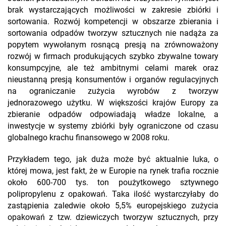
brak wystarczających możliwości w zakresie zbiórki i
sortowania. Rozwój kompetencji w obszarze zbierania i
sortowania odpadów tworzyw sztucznych nie nadąża za
popytem wywołanym rosnącą presją na zrównoważony
rozwój w firmach produkujących szybko zbywalne towary
konsumpcyjne, ale też ambitnymi celami marek oraz
nieustanną presją konsumentów i organów regulacyjnych
na ograniczanie zużycia wyrobów z tworzyw
jednorazowego użytku. W większości krajów Europy za
zbieranie odpadów odpowiadają władze lokalne, a
inwestycje w systemy zbiórki były ograniczone od czasu
globalnego krachu finansowego w 2008 roku.
Przykładem tego, jak duża może być aktualnie luka, o
której mowa, jest fakt, że w Europie na rynek trafia rocznie
około 600-700 tys. ton poużytkowego sztywnego
polipropylenu z opakowań. Taka ilość wystarczyłaby do
zastąpienia zaledwie około 5,5% europejskiego zużycia
opakowań z tzw. dziewiczych tworzyw sztucznych, przy