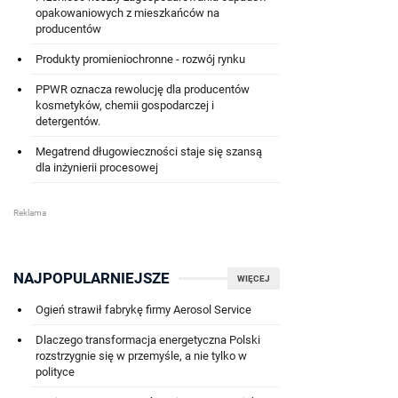
opakowaniowych z mieszkańców na
producentów
Produkty promieniochronne - rozwój rynku
PPWR oznacza rewolucję dla producentów
kosmetyków, chemii gospodarczej i
detergentów.
Megatrend długowieczności staje się szansą
dla inżynierii procesowej
NAJPOPULARNIEJSZE
WIĘCEJ
Ogień strawił fabrykę firmy Aerosol Service
Dlaczego transformacja energetyczna Polski
rozstrzygnie się w przemyśle, a nie tylko w
polityce