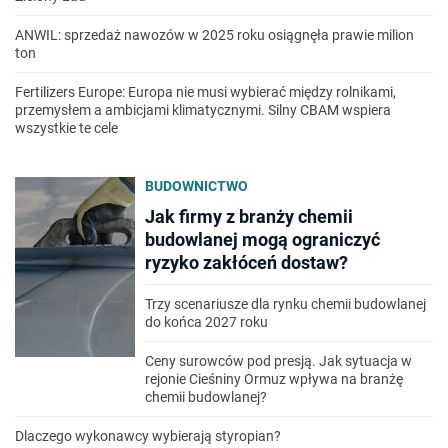
ANWIL: sprzedaż nawozów w 2025 roku osiągnęła prawie milion
ton
Fertilizers Europe: Europa nie musi wybierać między rolnikami,
przemysłem a ambicjami klimatycznymi. Silny CBAM wspiera
wszystkie te cele
BUDOWNICTWO
Jak firmy z branży chemii
budowlanej mogą ograniczyć
ryzyko zakłóceń dostaw?
Trzy scenariusze dla rynku chemii budowlanej
do końca 2027 roku
Ceny surowców pod presją. Jak sytuacja w
rejonie Cieśniny Ormuz wpływa na branżę
chemii budowlanej?
Dlaczego wykonawcy wybierają styropian?