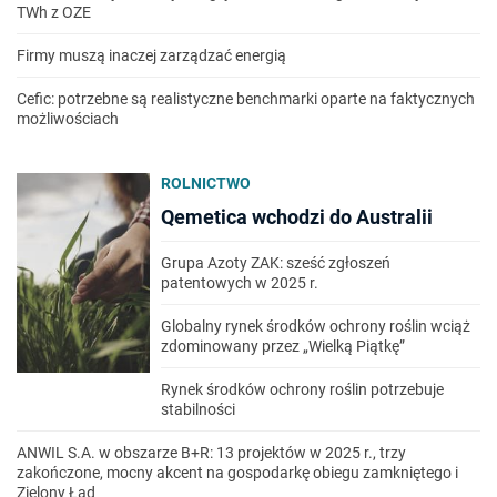
TWh z OZE
Firmy muszą inaczej zarządzać energią
Cefic: potrzebne są realistyczne benchmarki oparte na faktycznych
możliwościach
ROLNICTWO
Qemetica wchodzi do Australii
Grupa Azoty ZAK: sześć zgłoszeń
patentowych w 2025 r.
Globalny rynek środków ochrony roślin wciąż
zdominowany przez „Wielką Piątkę”
Rynek środków ochrony roślin potrzebuje
stabilności
ANWIL S.A. w obszarze B+R: 13 projektów w 2025 r., trzy
zakończone, mocny akcent na gospodarkę obiegu zamkniętego i
Zielony Ład