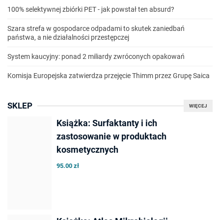
100% selektywnej zbiórki PET - jak powstał ten absurd?
Szara strefa w gospodarce odpadami to skutek zaniedbań
państwa, a nie działalności przestępczej
System kaucyjny: ponad 2 miliardy zwróconych opakowań
Komisja Europejska zatwierdza przejęcie Thimm przez Grupę Saica
SKLEP
WIĘCEJ
Książka: Surfaktanty i ich
zastosowanie w produktach
kosmetycznych
95.00 zł