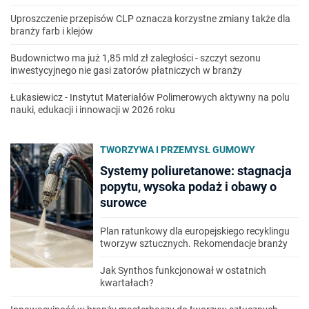
Uproszczenie przepisów CLP oznacza korzystne zmiany także dla
branży farb i klejów
Budownictwo ma już 1,85 mld zł zaległości - szczyt sezonu
inwestycyjnego nie gasi zatorów płatniczych w branży
Łukasiewicz - Instytut Materiałów Polimerowych aktywny na polu
nauki, edukacji i innowacji w 2026 roku
TWORZYWA I PRZEMYSŁ GUMOWY
Systemy poliuretanowe: stagnacja
popytu, wysoka podaż i obawy o
surowce
Plan ratunkowy dla europejskiego recyklingu
tworzyw sztucznych. Rekomendacje branży
Jak Synthos funkcjonował w ostatnich
kwartałach?