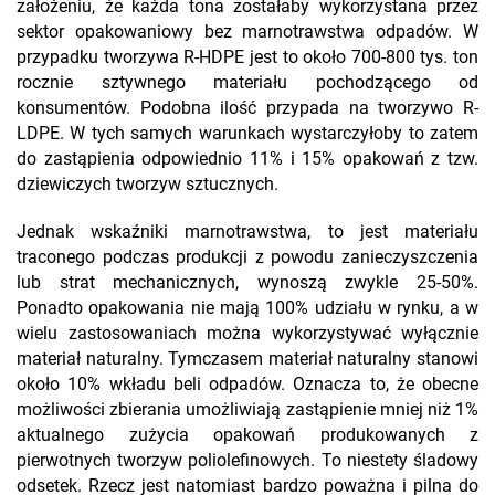
założeniu, że każda tona zostałaby wykorzystana przez
sektor opakowaniowy bez marnotrawstwa odpadów. W
przypadku tworzywa R-HDPE jest to około 700-800 tys. ton
rocznie sztywnego materiału pochodzącego od
konsumentów. Podobna ilość przypada na tworzywo R-
LDPE. W tych samych warunkach wystarczyłoby to zatem
do zastąpienia odpowiednio 11% i 15% opakowań z tzw.
dziewiczych tworzyw sztucznych.
Jednak wskaźniki marnotrawstwa, to jest materiału
traconego podczas produkcji z powodu zanieczyszczenia
lub strat mechanicznych, wynoszą zwykle 25-50%.
Ponadto opakowania nie mają 100% udziału w rynku, a w
wielu zastosowaniach można wykorzystywać wyłącznie
materiał naturalny. Tymczasem materiał naturalny stanowi
około 10% wkładu beli odpadów. Oznacza to, że obecne
możliwości zbierania umożliwiają zastąpienie mniej niż 1%
aktualnego zużycia opakowań produkowanych z
pierwotnych tworzyw poliolefinowych. To niestety śladowy
odsetek. Rzecz jest natomiast bardzo poważna i pilna do