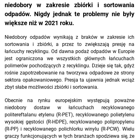
niedobory w zakresie zbiórki i sortowania
odpadów. Nigdy jednak te problemy nie były
większe niż w 2021 roku.
Niedobory odpadów wynikają z braków w zakresie ich
sortowania i zbiórki, a przez to zwiększają presję na
łańcuchy recyklingu. Od dawna podaż odpadów w Europie
jest ograniczona we wszystkich głównych łańcuchach
polimerów pochodzących z recyklingu. Dzieje się tak, gdyż
rośnie zapotrzebowanie na tworzywa odpadowe ze strony
sektora opakowaniowego. Presja ta ujawnia jednak wciąż
zbyt słabe możliwości zbiórki i sortowania.
Obecnie na rynku europejskim występują poważne
niedobory dostaw w łańcuchach recyklowanego
politereftalanu etylenu (R-PET), recyklowanego polietylenu
wysokiej gęstości (R-HDPE), recyklowanego polipropylenu
(R-PP) i recyklowanego polichlorku winylu (R-PCW). Wielu
graczy funkcjonujących w tych branżach spodziewa się, że