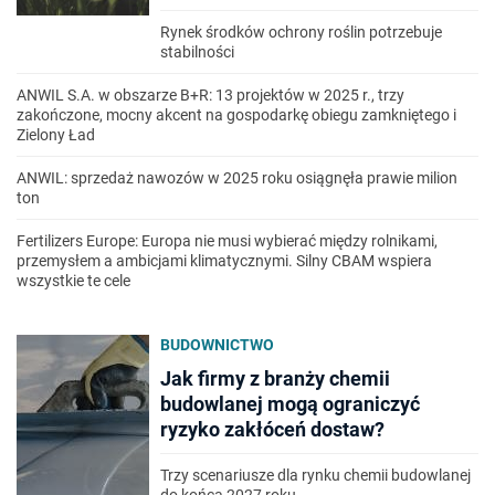
Rynek środków ochrony roślin potrzebuje
stabilności
ANWIL S.A. w obszarze B+R: 13 projektów w 2025 r., trzy
zakończone, mocny akcent na gospodarkę obiegu zamkniętego i
Zielony Ład
ANWIL: sprzedaż nawozów w 2025 roku osiągnęła prawie milion
ton
Fertilizers Europe: Europa nie musi wybierać między rolnikami,
przemysłem a ambicjami klimatycznymi. Silny CBAM wspiera
wszystkie te cele
BUDOWNICTWO
Jak firmy z branży chemii
budowlanej mogą ograniczyć
ryzyko zakłóceń dostaw?
Trzy scenariusze dla rynku chemii budowlanej