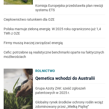
Komisja Europejska przedstawiła plan rewizji
systemu ETS
Ciepłownictwo ratunkiem dla OZE
Polska marnuje zieloną energię. W 2025 roku ograniczono już 1,4
TWh z OZE
Firmy muszą inaczej zarządzać energią
Cefic: potrzebne są realistyczne benchmarki oparte na faktycznych
możliwościach
ROLNICTWO
Qemetica wchodzi do Australii
Grupa Azoty ZAK: sześć zgłoszeń
patentowych w 2025 r.
Globalny rynek środków ochrony roślin wciąż
zdominowany przez „Wielką Piątkę”