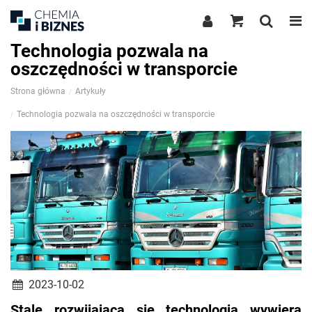
Technologia pozwala na
oszczędności w transporcie
Strona główna
Artykuły
Technologia pozwala na oszczędności w transporcie
2023-10-02
Stale rozwijająca się technologia wywiera