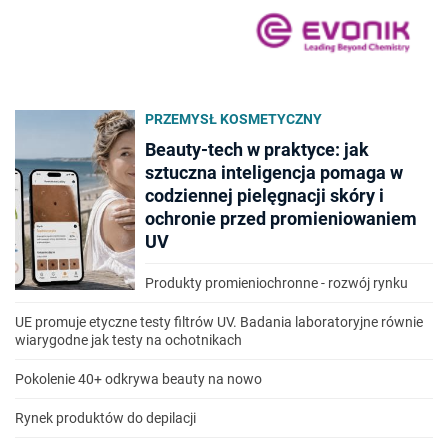
PRZEMYSŁ KOSMETYCZNY
Beauty-tech w praktyce: jak
sztuczna inteligencja pomaga w
codziennej pielęgnacji skóry i
ochronie przed promieniowaniem
UV
Produkty promieniochronne - rozwój rynku
UE promuje etyczne testy filtrów UV. Badania laboratoryjne równie
wiarygodne jak testy na ochotnikach
Pokolenie 40+ odkrywa beauty na nowo
Rynek produktów do depilacji