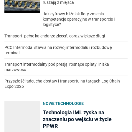
ruszają z miejsca
Jak cyfrowy bliźniak floty zmienia
kompetencje operacyjne w transporcie i
logistyce?
Transport: pełne kalendarze zleceń, coraz większe długi
PCC Intermodal stawia na rozwój intermodalu i rozbudowę
terminali
Transport intermodalny pod presją: rosnące opłaty i niska
marżowość
Przyszłość łańcucha dostaw i transportu na targach LogiChain
Expo 2026
NOWE TECHNOLOGIE
Technologia IML zyska na
znaczeniu po wejściu w życie
PPWR