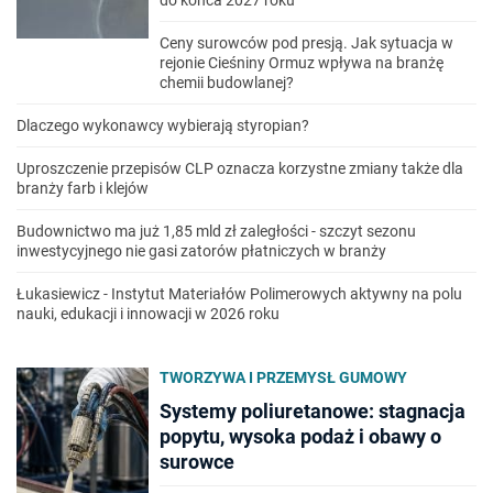
do końca 2027 roku
Ceny surowców pod presją. Jak sytuacja w
rejonie Cieśniny Ormuz wpływa na branżę
chemii budowlanej?
Dlaczego wykonawcy wybierają styropian?
Uproszczenie przepisów CLP oznacza korzystne zmiany także dla
branży farb i klejów
Budownictwo ma już 1,85 mld zł zaległości - szczyt sezonu
inwestycyjnego nie gasi zatorów płatniczych w branży
Łukasiewicz - Instytut Materiałów Polimerowych aktywny na polu
nauki, edukacji i innowacji w 2026 roku
TWORZYWA I PRZEMYSŁ GUMOWY
Systemy poliuretanowe: stagnacja
popytu, wysoka podaż i obawy o
surowce