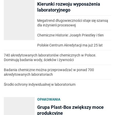
Kierunki rozwoju wyposażenia
laboratoryjnego
Megatrend długowieczności staje się szansą
dla inżynierii procesowej
Chemiczne Historie: Joseph Priestley i tlen
Polskie Centrum Akredytacji ma już 25 lat
740 akredytowanych laboratoriów chemicznych w Polsce.
Dominują badania wody, ścieków i żywności
Badania chemiczne można przeprowadzać w ponad 700
akredytowanych laboratoriach
Środki ochrony indywidualnej w laboratorium
OPAKOWANIA
Grupa Plast-Box zwiększy moce
produkcyjne