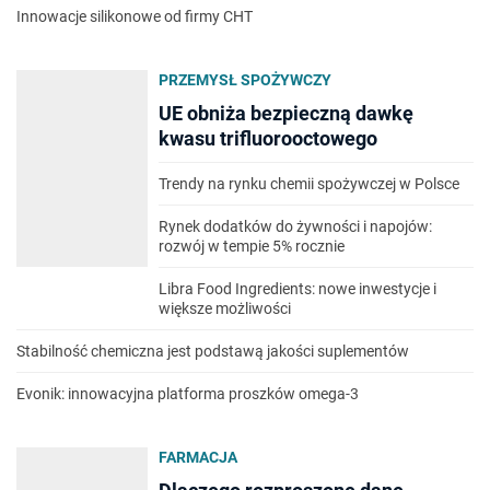
Innowacje silikonowe od firmy CHT
PRZEMYSŁ SPOŻYWCZY
UE obniża bezpieczną dawkę
kwasu trifluorooctowego
Trendy na rynku chemii spożywczej w Polsce
Rynek dodatków do żywności i napojów:
rozwój w tempie 5% rocznie
Libra Food Ingredients: nowe inwestycje i
większe możliwości
Stabilność chemiczna jest podstawą jakości suplementów
Evonik: innowacyjna platforma proszków omega-3
FARMACJA