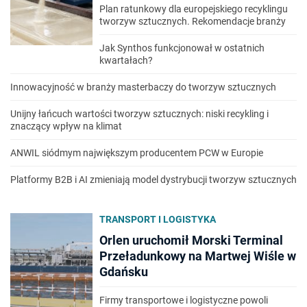
Plan ratunkowy dla europejskiego recyklingu
tworzyw sztucznych. Rekomendacje branży
Jak Synthos funkcjonował w ostatnich
kwartałach?
Innowacyjność w branży masterbaczy do tworzyw sztucznych
Unijny łańcuch wartości tworzyw sztucznych: niski recykling i
znaczący wpływ na klimat
ANWIL siódmym największym producentem PCW w Europie
Platformy B2B i AI zmieniają model dystrybucji tworzyw sztucznych
TRANSPORT I LOGISTYKA
Orlen uruchomił Morski Terminal
Przeładunkowy na Martwej Wiśle w
Gdańsku
Firmy transportowe i logistyczne powoli