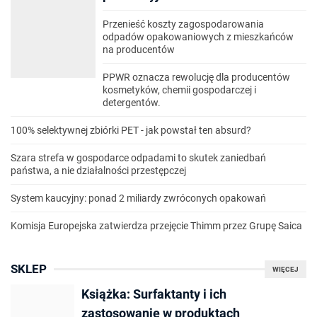
Przenieść koszty zagospodarowania
odpadów opakowaniowych z mieszkańców
na producentów
PPWR oznacza rewolucję dla producentów
kosmetyków, chemii gospodarczej i
detergentów.
100% selektywnej zbiórki PET - jak powstał ten absurd?
Szara strefa w gospodarce odpadami to skutek zaniedbań
państwa, a nie działalności przestępczej
System kaucyjny: ponad 2 miliardy zwróconych opakowań
Komisja Europejska zatwierdza przejęcie Thimm przez Grupę Saica
SKLEP
WIĘCEJ
Książka: Surfaktanty i ich
zastosowanie w produktach