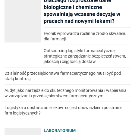
Dlaczego rozproszone dane
biologiczne i chemiczne
spowalniają wczesne decyzje w
pracach nad nowymi lekami?
Evonik wprowadza roślinne źródło skwalenu
dla farmacji
Outsourcing logistyki farmaceutycznej:
strategiczne zarządzanie bezpieczeństwem,
jakością i ciągłością dostaw
Działalność przedsiębiorstwa farmaceutycznego musi być pod
stałą kontrolą
Audyt jako narzędzie do skutecznego monitorowania i wspierania
w zarządzaniu przedsiębiorstwem farmaceutycznym
Logistyka a dostarczanie leków: co jest obowiązkiem po stronie
firm logistycznych?
LABORATORIUM