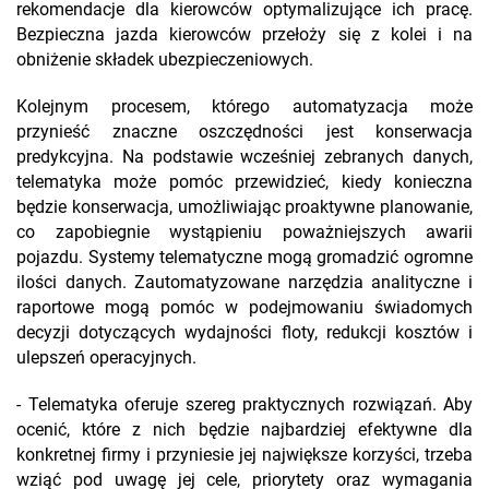
rekomendacje dla kierowców optymalizujące ich pracę.
Bezpieczna jazda kierowców przełoży się z kolei i na
obniżenie składek ubezpieczeniowych.
Kolejnym procesem, którego automatyzacja może
przynieść znaczne oszczędności jest konserwacja
predykcyjna. Na podstawie wcześniej zebranych danych,
telematyka może pomóc przewidzieć, kiedy konieczna
będzie konserwacja, umożliwiając proaktywne planowanie,
co zapobiegnie wystąpieniu poważniejszych awarii
pojazdu. Systemy telematyczne mogą gromadzić ogromne
ilości danych. Zautomatyzowane narzędzia analityczne i
raportowe mogą pomóc w podejmowaniu świadomych
decyzji dotyczących wydajności floty, redukcji kosztów i
ulepszeń operacyjnych.
- Telematyka oferuje szereg praktycznych rozwiązań. Aby
ocenić, które z nich będzie najbardziej efektywne dla
konkretnej firmy i przyniesie jej największe korzyści, trzeba
wziąć pod uwagę jej cele, priorytety oraz wymagania