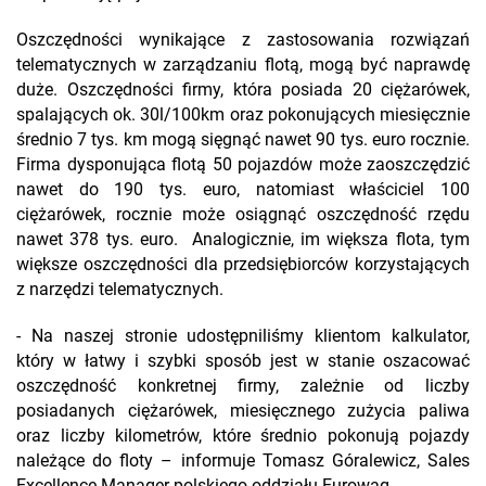
Oszczędności wynikające z zastosowania rozwiązań
telematycznych w zarządzaniu flotą, mogą być naprawdę
duże. Oszczędności firmy, która posiada 20 ciężarówek,
spalających ok. 30l/100km oraz pokonujących miesięcznie
średnio 7 tys. km mogą sięgnąć nawet 90 tys. euro rocznie.
Firma dysponująca flotą 50 pojazdów może zaoszczędzić
nawet do 190 tys. euro, natomiast właściciel 100
ciężarówek, rocznie może osiągnąć oszczędność rzędu
nawet 378 tys. euro. Analogicznie, im większa flota, tym
większe oszczędności dla przedsiębiorców korzystających
z narzędzi telematycznych.
- Na naszej stronie udostępniliśmy klientom kalkulator,
który w łatwy i szybki sposób jest w stanie oszacować
oszczędność konkretnej firmy, zależnie od liczby
posiadanych ciężarówek, miesięcznego zużycia paliwa
oraz liczby kilometrów, które średnio pokonują pojazdy
należące do floty – informuje Tomasz Góralewicz, Sales