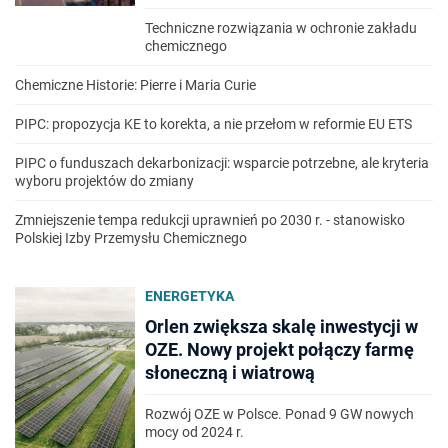
Techniczne rozwiązania w ochronie zakładu
chemicznego
Chemiczne Historie: Pierre i Maria Curie
PIPC: propozycja KE to korekta, a nie przełom w reformie EU ETS
PIPC o funduszach dekarbonizacji: wsparcie potrzebne, ale kryteria
wyboru projektów do zmiany
Zmniejszenie tempa redukcji uprawnień po 2030 r. - stanowisko
Polskiej Izby Przemysłu Chemicznego
ENERGETYKA
Orlen zwiększa skalę inwestycji w
OZE. Nowy projekt połączy farmę
słoneczną i wiatrową
Rozwój OZE w Polsce. Ponad 9 GW nowych
mocy od 2024 r.