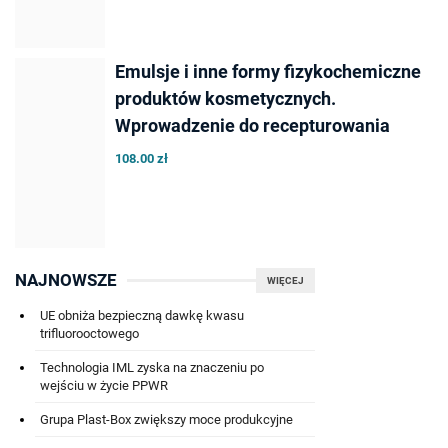
Emulsje i inne formy fizykochemiczne
produktów kosmetycznych.
Wprowadzenie do recepturowania
108.00 zł
NAJNOWSZE
WIĘCEJ
UE obniża bezpieczną dawkę kwasu
trifluorooctowego
Technologia IML zyska na znaczeniu po
wejściu w życie PPWR
Grupa Plast-Box zwiększy moce produkcyjne