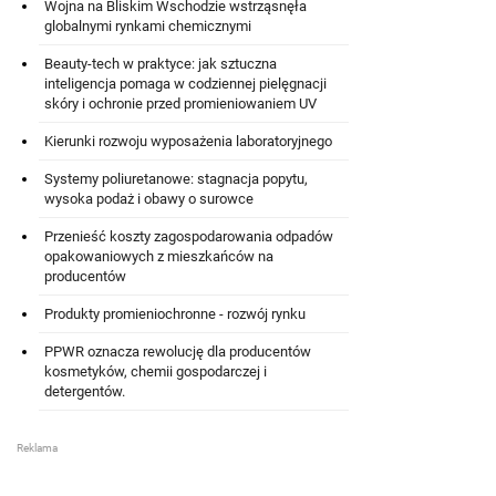
Wojna na Bliskim Wschodzie wstrząsnęła
globalnymi rynkami chemicznymi
Beauty-tech w praktyce: jak sztuczna
inteligencja pomaga w codziennej pielęgnacji
skóry i ochronie przed promieniowaniem UV
Kierunki rozwoju wyposażenia laboratoryjnego
Systemy poliuretanowe: stagnacja popytu,
wysoka podaż i obawy o surowce
Przenieść koszty zagospodarowania odpadów
opakowaniowych z mieszkańców na
producentów
Produkty promieniochronne - rozwój rynku
PPWR oznacza rewolucję dla producentów
kosmetyków, chemii gospodarczej i
detergentów.