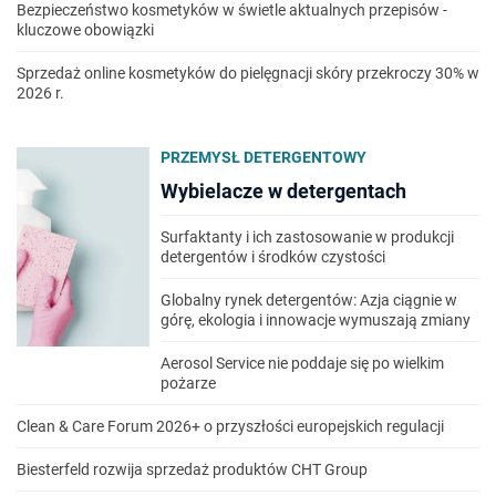
Bezpieczeństwo kosmetyków w świetle aktualnych przepisów -
kluczowe obowiązki
Sprzedaż online kosmetyków do pielęgnacji skóry przekroczy 30% w
2026 r.
PRZEMYSŁ DETERGENTOWY
Wybielacze w detergentach
Surfaktanty i ich zastosowanie w produkcji
detergentów i środków czystości
Globalny rynek detergentów: Azja ciągnie w
górę, ekologia i innowacje wymuszają zmiany
Aerosol Service nie poddaje się po wielkim
pożarze
Clean & Care Forum 2026+ o przyszłości europejskich regulacji
Biesterfeld rozwija sprzedaż produktów CHT Group