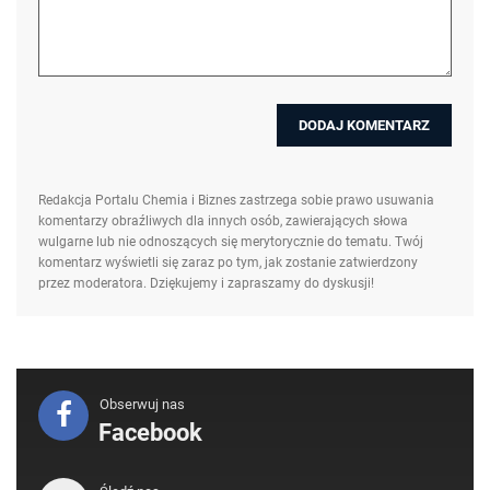
Redakcja Portalu Chemia i Biznes zastrzega sobie prawo usuwania
komentarzy obraźliwych dla innych osób, zawierających słowa
wulgarne lub nie odnoszących się merytorycznie do tematu. Twój
komentarz wyświetli się zaraz po tym, jak zostanie zatwierdzony
przez moderatora. Dziękujemy i zapraszamy do dyskusji!
Obserwuj nas
Facebook