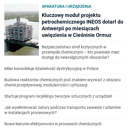
APARATURA I URZĄDZENIA
Kluczowy moduł projektu
petrochemicznego INEOS dotarł do
Antwerpii po miesiącach
uwięzienia w Cieśninie Ormuz
Bezpieczeństwo stref krytycznych w
przemyśle chemicznym – kto powinien mieć
dostęp do newralgicznych obszarów?
Milar konsoliduje działalność dystrybucyjną w Polsce
Budowa reaktorów chemicznych pod znakiem wyzwań z obszaru
chemii przepływowej, modularności i cyfryzacji
Startuje program recyklingu tworzyw sztucznych z urządzeń
Jak wyeliminować zatory podczas transportu zawiesin i szlamów
w instalacjach procesowych?
Nowe kierunki efektywności w procesach chemicznych