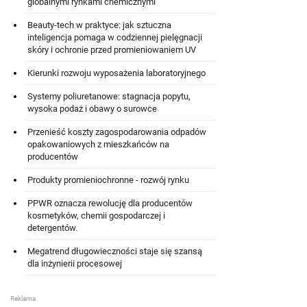
globalnymi rynkami chemicznymi
Beauty-tech w praktyce: jak sztuczna
inteligencja pomaga w codziennej pielęgnacji
skóry i ochronie przed promieniowaniem UV
Kierunki rozwoju wyposażenia laboratoryjnego
Systemy poliuretanowe: stagnacja popytu,
wysoka podaż i obawy o surowce
Przenieść koszty zagospodarowania odpadów
opakowaniowych z mieszkańców na
producentów
Produkty promieniochronne - rozwój rynku
PPWR oznacza rewolucję dla producentów
kosmetyków, chemii gospodarczej i
detergentów.
Megatrend długowieczności staje się szansą
dla inżynierii procesowej