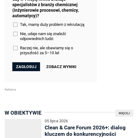
specjalistów z branży chemicznej
(inżynierowie procesowi, chemicy,
automatycy)?
Tak, mamy duży problem z rekrutacją
Nie, udaje nam się znaleźć
odpowiednich ludzi
Raczej nie, ale obawiamy się o
przyszłość za 5–10 lat
ZOBACZ WYNIKI
W OBIEKTYWIE
WIĘCEJ
05 lipca 2026
Clean & Care Forum 2026+: dialog
kluczem do konkurencyjności