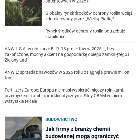
patentowych w 2025 r.
Globalny rynek środków ochrony roślin wciąż
zdominowany przez „Wielką Piątkę”
Rynek środków ochrony roślin potrzebuje
stabilności
ANWIL S.A. w obszarze B+R: 13 projektów w 2025 r., trzy
zakończone, mocny akcent na gospodarkę obiegu zamkniętego i
Zielony Ład
ANWIL: sprzedaż nawozów w 2025 roku osiągnęła prawie milion
ton
Fertilizers Europe: Europa nie musi wybierać między rolnikami,
przemysłem a ambicjami klimatycznymi. Silny CBAM wspiera
wszystkie te cele
BUDOWNICTWO
Jak firmy z branży chemii
budowlanej mogą ograniczyć