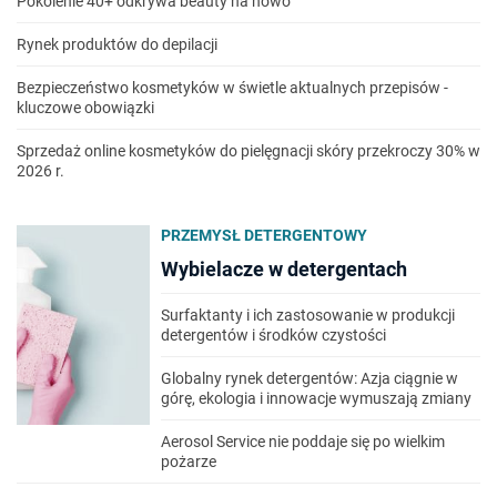
Pokolenie 40+ odkrywa beauty na nowo
Rynek produktów do depilacji
Bezpieczeństwo kosmetyków w świetle aktualnych przepisów -
kluczowe obowiązki
Sprzedaż online kosmetyków do pielęgnacji skóry przekroczy 30% w
2026 r.
PRZEMYSŁ DETERGENTOWY
Wybielacze w detergentach
Surfaktanty i ich zastosowanie w produkcji
detergentów i środków czystości
Globalny rynek detergentów: Azja ciągnie w
górę, ekologia i innowacje wymuszają zmiany
Aerosol Service nie poddaje się po wielkim
pożarze