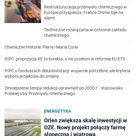
Restrukturyzacja przemysłu chemicznego w
Europie przyspiesza: France Chimie bije na
alarm
Techniczne rozwiązania w ochronie zakładu
chemicznego
Chemiczne Historie: Pierre i Maria Curie
PIPC: propozycja KE to korekta, a nie przełom w reformie EU ETS
PIPC o funduszach dekarbonizacji: wsparcie potrzebne, ale kryteria
wyboru projektów do zmiany
Zmniejszenie tempa redukcji uprawnień po 2030 r. - stanowisko
Polskiej Izby Przemysłu Chemicznego
ENERGETYKA
Orlen zwiększa skalę inwestycji w
OZE. Nowy projekt połączy farmę
słoneczną i wiatrową