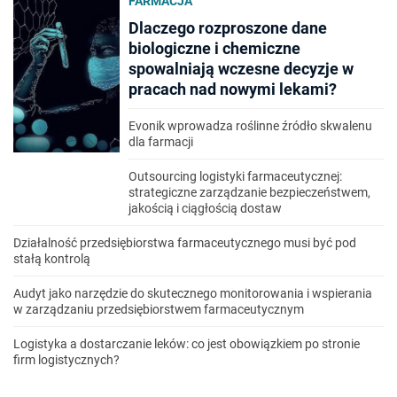
FARMACJA
Dlaczego rozproszone dane
biologiczne i chemiczne
spowalniają wczesne decyzje w
pracach nad nowymi lekami?
Evonik wprowadza roślinne źródło skwalenu
dla farmacji
Outsourcing logistyki farmaceutycznej:
strategiczne zarządzanie bezpieczeństwem,
jakością i ciągłością dostaw
Działalność przedsiębiorstwa farmaceutycznego musi być pod
stałą kontrolą
Audyt jako narzędzie do skutecznego monitorowania i wspierania
w zarządzaniu przedsiębiorstwem farmaceutycznym
Logistyka a dostarczanie leków: co jest obowiązkiem po stronie
firm logistycznych?