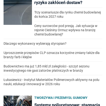
ryzyko zakłóceń dostaw?
Trzy scenariusze dla rynku chemii budowlanej
do końca 2027 roku
Ceny surowców pod presją. Jak sytuacja w
rejonie Cieśniny Ormuz wpływa na branżę
chemii budowlanej?
Dlaczego wykonawcy wybierają styropian?
Uproszczenie przepisów CLP oznacza korzystne zmiany także dla
branży farb i klejów
Budownictwo ma już 1,85 mld zł zaległości - szczyt sezonu
inwestycyjnego nie gasi zatorów płatniczych w branży
Łukasiewicz - Instytut Materiałów Polimerowych aktywny na polu
nauki, edukacji i innowacji w 2026 roku
TWORZYWA I PRZEMYSŁ GUMOWY
Systemy poliuretanowe: stagnacja