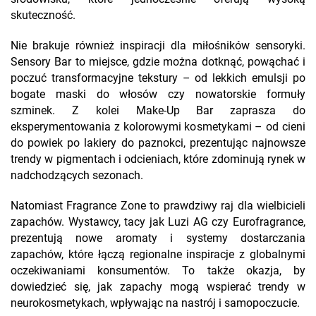
skuteczność.
Nie brakuje również inspiracji dla miłośników sensoryki.
Sensory Bar to miejsce, gdzie można dotknąć, powąchać i
poczuć transformacyjne tekstury – od lekkich emulsji po
bogate maski do włosów czy nowatorskie formuły
szminek. Z kolei Make-Up Bar zaprasza do
eksperymentowania z kolorowymi kosmetykami – od cieni
do powiek po lakiery do paznokci, prezentując najnowsze
trendy w pigmentach i odcieniach, które zdominują rynek w
nadchodzących sezonach.
Natomiast Fragrance Zone to prawdziwy raj dla wielbicieli
zapachów. Wystawcy, tacy jak Luzi AG czy Eurofragrance,
prezentują nowe aromaty i systemy dostarczania
zapachów, które łączą regionalne inspiracje z globalnymi
oczekiwaniami konsumentów. To także okazja, by
dowiedzieć się, jak zapachy mogą wspierać trendy w
neurokosmetykach, wpływając na nastrój i samopoczucie.