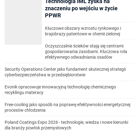
Technologia IML zyska na
znaczeniu po wejściu w życie
PPWR
Kluczowe obszary wzrostu rynkowego i
krajobrazy patentowe w chemii zielonej
Oczyszczalnie ścieków stają się centrami
gospodarowania zasobami. Kluczowa rola
efektywnego odwadniania osadów
Security Operations Center jako fundament skutecznej strategii
cyberbezpieczeństwa w przedsiębiorstwie
Evonik opracowuje innowacyjną technologię chemicznego
recyklingu materacy
Free-cooling jako sposób na poprawę efektywności energetycznej
procesów chłodzenia
Poland Coatings Expo 2026 - technologie, wiedza i nowe kierunki
dla branży powłok przemysłowych