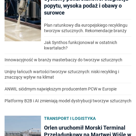
popytu, wysoka podaż i obawy o
surowce
Plan ratunkowy dla europejskiego recyklingu
tworzyw sztucznych. Rekomendacje branży
Jak Synthos funkcjonował w ostatnich
kwartałach?
Innowacyjność w branży masterbaczy do tworzyw sztucznych
Unijny łańcuch wartości tworzyw sztucznych: niski recykling i
znaczący wpływ na klimat
ANWIL siódmym największym producentem PCW w Europie
Platformy B2B i AI zmieniają model dystrybucji tworzyw sztucznych
TRANSPORT I LOGISTYKA
Orlen uruchomił Morski Terminal
Przeładunkowy na Martwej Wiśle w