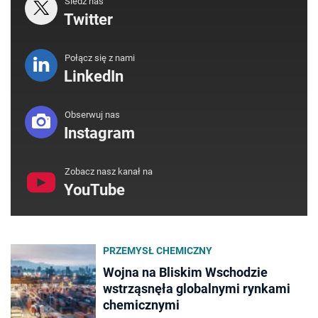
Śledź nas
Twitter
Połącz się z nami
LinkedIn
Obserwuj nas
Instagram
Zobacz nasz kanał na
YouTube
PRZEMYSŁ CHEMICZNY
Wojna na Bliskim Wschodzie
wstrząsnęła globalnymi rynkami
chemicznymi