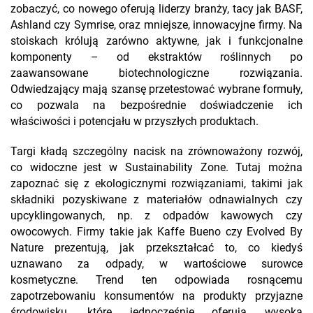
zobaczyć, co nowego oferują liderzy branży, tacy jak BASF,
Ashland czy Symrise, oraz mniejsze, innowacyjne firmy. Na
stoiskach królują zarówno aktywne, jak i funkcjonalne
komponenty – od ekstraktów roślinnych po
zaawansowane biotechnologiczne rozwiązania.
Odwiedzający mają szansę przetestować wybrane formuły,
co pozwala na bezpośrednie doświadczenie ich
właściwości i potencjału w przyszłych produktach.
Targi kładą szczególny nacisk na zrównoważony rozwój,
co widoczne jest w Sustainability Zone. Tutaj można
zapoznać się z ekologicznymi rozwiązaniami, takimi jak
składniki pozyskiwane z materiałów odnawialnych czy
upcyklingowanych, np. z odpadów kawowych czy
owocowych. Firmy takie jak Kaffe Bueno czy Evolved By
Nature prezentują, jak przekształcać to, co kiedyś
uznawano za odpady, w wartościowe surowce
kosmetyczne. Trend ten odpowiada rosnącemu
zapotrzebowaniu konsumentów na produkty przyjazne
środowisku, które jednocześnie oferują wysoką