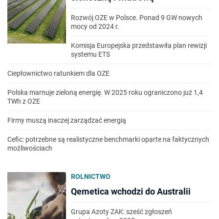
Rozwój OZE w Polsce. Ponad 9 GW nowych
mocy od 2024 r.
Komisja Europejska przedstawiła plan rewizji
systemu ETS
Ciepłownictwo ratunkiem dla OZE
Polska marnuje zieloną energię. W 2025 roku ograniczono już 1,4
TWh z OZE
Firmy muszą inaczej zarządzać energią
Cefic: potrzebne są realistyczne benchmarki oparte na faktycznych
możliwościach
ROLNICTWO
Qemetica wchodzi do Australii
Grupa Azoty ZAK: sześć zgłoszeń