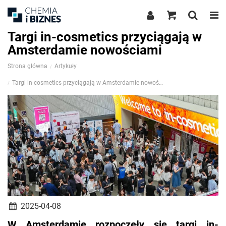
Targi in-cosmetics przyciągają w
Amsterdamie nowościami
Strona główna
Artykuły
Targi in-cosmetics przyciągają w Amsterdamie nowościami
2025-04-08
W Amsterdamie rozpoczęły się targi in-