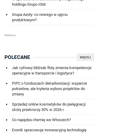
holdingu Grupo IGM
Grupa Azoty: co nowego w ujęciu
produktowym?
POLECANE
WIĘCEJ
Jak cyfrowy bliźniak floty zmienia kompetencje
operacyjne w transporcie i logistyce?
PIPC o funduszach dekarbonizacji: wsparcie
potrzebne, ale kryteria wyboru projektów do
zmiany
Sprzedaż online kosmetyków do pielęgnacji
skóry przekroczy 30% w 2026 r.
Co napędza chemię we Włoszech?
Evonik opracowuje innowacyjną technologię