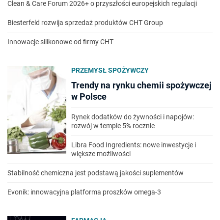
Clean & Care Forum 2026+ o przyszłości europejskich regulacji
Biesterfeld rozwija sprzedaż produktów CHT Group
Innowacje silikonowe od firmy CHT
PRZEMYSŁ SPOŻYWCZY
Trendy na rynku chemii spożywczej
w Polsce
Rynek dodatków do żywności i napojów:
rozwój w tempie 5% rocznie
Libra Food Ingredients: nowe inwestycje i
większe możliwości
Stabilność chemiczna jest podstawą jakości suplementów
Evonik: innowacyjna platforma proszków omega-3