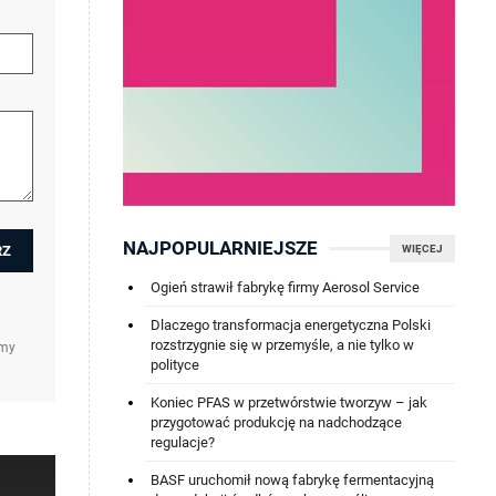
NAJPOPULARNIEJSZE
WIĘCEJ
Ogień strawił fabrykę firmy Aerosol Service
Dlaczego transformacja energetyczna Polski
rozstrzygnie się w przemyśle, a nie tylko w
amy
polityce
Koniec PFAS w przetwórstwie tworzyw – jak
przygotować produkcję na nadchodzące
regulacje?
BASF uruchomił nową fabrykę fermentacyjną