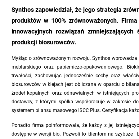
Synthos zapowiedział, że jego strategia zr
produktów w 100% zrównoważonych. Firma d
innowacyjnych rozwiązań zmniejszających
produkcji biosurowców.
Myśląc o zrównoważonym rozwoju, Synthos wprowadza na
meblarskiego oraz papierniczo-opakowaniowego. Biokl
trwałości, zachowując jednocześnie cechy oraz właśc
biosurowców w klejach jest obliczana w oparciu o bil
źródeł kopalnych oraz odnawialnych w istniejących pr
dostawcy, z którymi spółka współpracuje w zakresie do
systemem bilansu masowego ISCC Plus. Certyfikacja każ
Ponadto firma poinformowała, że każdy z jej istniejącyc
dostępne w wersji bio. Pozwoli to klientom na szybsze i