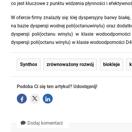
co jest kluczowe z punktu widzenia płynności i efektywnoś
W ofercie firmy znalazły się: klej dyspersyjny barwy białe
na bazie dyspersji wodnej poli(octanuwinylu) oraz dodat
dyspersji poli(octanu winylu) w klasie wodoodpornoś
dyspersji poli(octanu winylu) w klasie wodoodporności D
Synthos
zrównoważony rozwój
biokleje
k
Podoba Ci się ten artykuł? Udostępnij!
Dodaj komentarz