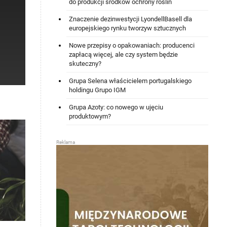
do produkcji środków ochrony roślin
Znaczenie dezinwestycji LyondellBasell dla
europejskiego rynku tworzyw sztucznych
Nowe przepisy o opakowaniach: producenci
zapłacą więcej, ale czy system będzie
skuteczny?
Grupa Selena właścicielem portugalskiego
holdingu Grupo IGM
Grupa Azoty: co nowego w ujęciu
produktowym?