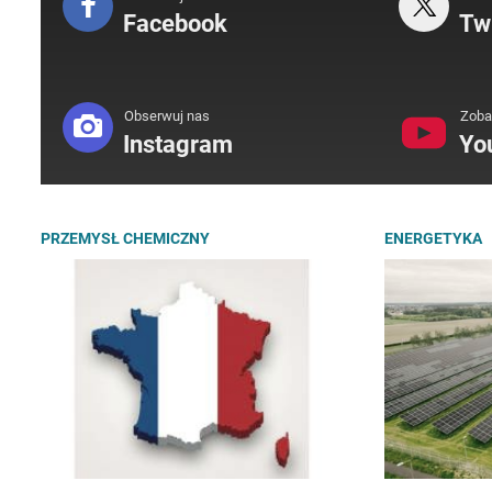
Facebook
Twi
Obserwuj nas
Zoba
Instagram
Yo
PRZEMYSŁ CHEMICZNY
ENERGETYKA