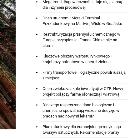
Megatrend długowieczności staje się szansą
dla inżynierii procesowej
Orlen uruchomił Morski Terminal
Przeładunkowy na Martwej Wiśle w Gdańsku
Restrukturyzacja przemysłu chemicznego w
Europie przyspiesza: France Chimie bije na
alarm
Kluczowe obszary wzrostu rynkowego i
krajobrazy patentowe w chemii zielonej
Firmy transportowe i logistyczne powoli ruszają
z miejsca
Orlen zwiększa skalę inwestycji w OZE. Nowy
projekt połączy farmę słoneczną i wiatrową
Dlaczego rozproszone dane biologiczne i
chemiczne spowalniają wczesne decyzje w
pracach nad nowymi lekami?
Plan ratunkowy dla europejskiego recyklingu
tworzyw sztucznych. Rekomendacje branży