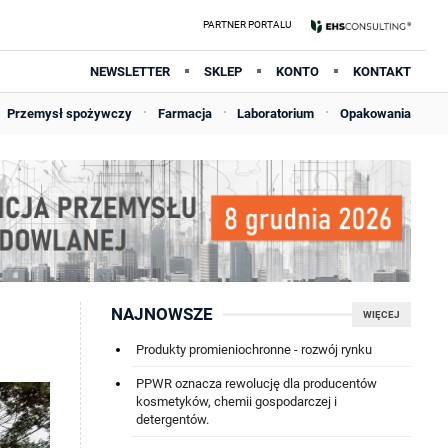
NEWSLETTER
SKLEP
KONTO
KONTAKT
Przemysł spożywczy
Farmacja
Laboratorium
Opakowania
NAJNOWSZE
WIĘCEJ
Produkty promieniochronne - rozwój rynku
PPWR oznacza rewolucję dla producentów
kosmetyków, chemii gospodarczej i
detergentów.