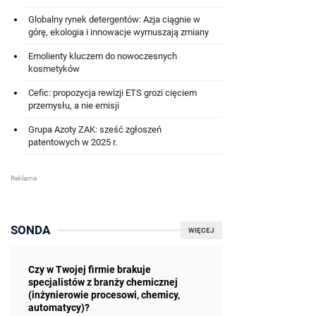
Globalny rynek detergentów: Azja ciągnie w
górę, ekologia i innowacje wymuszają zmiany
Emolienty kluczem do nowoczesnych
kosmetyków
Cefic: propozycja rewizji ETS grozi cięciem
przemysłu, a nie emisji
Grupa Azoty ZAK: sześć zgłoszeń
patentowych w 2025 r.
SONDA
WIĘCEJ
Czy w Twojej firmie brakuje
specjalistów z branży chemicznej
(inżynierowie procesowi, chemicy,
automatycy)?