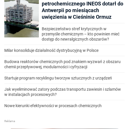
petrochemicznego INEOS dotarł do
Antwerpii po miesiącach
uwięzienia w Cieśninie Ormuz
Bezpieczeństwo stref krytycznych w
przemyśle chemicznym – kto powinien mieć
dostęp do newralgicznych obszarów?
Milar konsoliduje działalność dystrybucyjną w Polsce
Budowa reaktorów chemicznych pod znakiem wyzwań z obszaru
chemii przepływowej, modularności i cyfryzacji
Startuje program recyklingu tworzyw sztucznych z urządzeń
Jak wyeliminować zatory podczas transportu zawiesin i szlamów
w instalacjach procesowych?
Nowe kierunki efektywności w procesach chemicznych