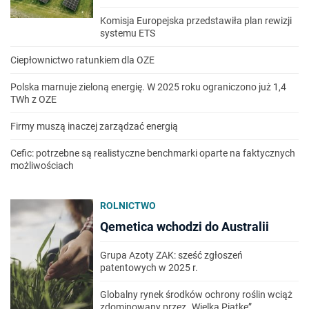
Komisja Europejska przedstawiła plan rewizji
systemu ETS
Ciepłownictwo ratunkiem dla OZE
Polska marnuje zieloną energię. W 2025 roku ograniczono już 1,4
TWh z OZE
Firmy muszą inaczej zarządzać energią
Cefic: potrzebne są realistyczne benchmarki oparte na faktycznych
możliwościach
ROLNICTWO
Qemetica wchodzi do Australii
Grupa Azoty ZAK: sześć zgłoszeń
patentowych w 2025 r.
Globalny rynek środków ochrony roślin wciąż
zdominowany przez „Wielką Piątkę”