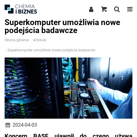
Superkomputer umożliwia nowe
podejścia badawcze
Strona główna
Artykuły
Superkomputer umożliwia nowe podejścia badawcze
2024-04-03
Koncern BASF ujawnił do czego używa