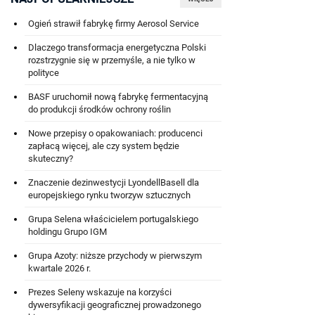
Ogień strawił fabrykę firmy Aerosol Service
Dlaczego transformacja energetyczna Polski
rozstrzygnie się w przemyśle, a nie tylko w
polityce
BASF uruchomił nową fabrykę fermentacyjną
do produkcji środków ochrony roślin
Nowe przepisy o opakowaniach: producenci
zapłacą więcej, ale czy system będzie
skuteczny?
Znaczenie dezinwestycji LyondellBasell dla
europejskiego rynku tworzyw sztucznych
Grupa Selena właścicielem portugalskiego
holdingu Grupo IGM
Grupa Azoty: niższe przychody w pierwszym
kwartale 2026 r.
Prezes Seleny wskazuje na korzyści
dywersyfikacji geograficznej prowadzonego