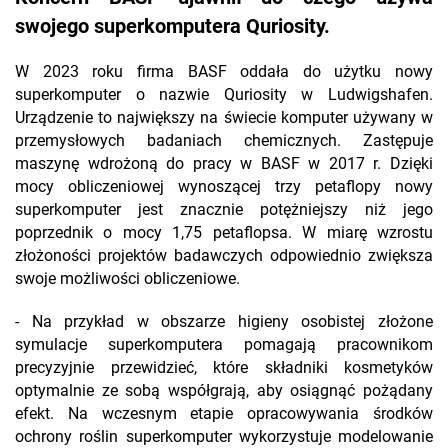
swojego superkomputera Quriosity.
W 2023 roku firma BASF oddała do użytku nowy
superkomputer o nazwie Quriosity w Ludwigshafen.
Urządzenie to największy na świecie komputer używany w
przemysłowych badaniach chemicznych. Zastępuje
maszynę wdrożoną do pracy w BASF w 2017 r. Dzięki
mocy obliczeniowej wynoszącej trzy petaflopy nowy
superkomputer jest znacznie potężniejszy niż jego
poprzednik o mocy 1,75 petaflopsa. W miarę wzrostu
złożoności projektów badawczych odpowiednio zwiększa
swoje możliwości obliczeniowe.
- Na przykład w obszarze higieny osobistej złożone
symulacje superkomputera pomagają pracownikom
precyzyjnie przewidzieć, które składniki kosmetyków
optymalnie ze sobą współgrają, aby osiągnąć pożądany
efekt. Na wczesnym etapie opracowywania środków
ochrony roślin superkomputer wykorzystuje modelowanie