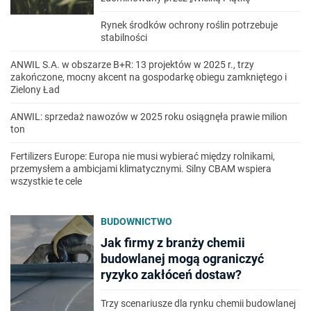
Rynek środków ochrony roślin potrzebuje
stabilności
ANWIL S.A. w obszarze B+R: 13 projektów w 2025 r., trzy
zakończone, mocny akcent na gospodarkę obiegu zamkniętego i
Zielony Ład
ANWIL: sprzedaż nawozów w 2025 roku osiągnęła prawie milion
ton
Fertilizers Europe: Europa nie musi wybierać między rolnikami,
przemysłem a ambicjami klimatycznymi. Silny CBAM wspiera
wszystkie te cele
BUDOWNICTWO
Jak firmy z branży chemii
budowlanej mogą ograniczyć
ryzyko zakłóceń dostaw?
Trzy scenariusze dla rynku chemii budowlanej