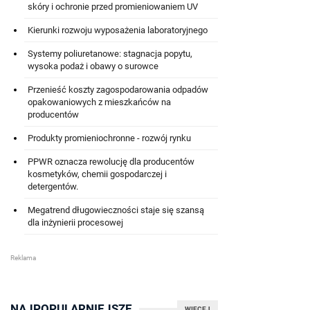
skóry i ochronie przed promieniowaniem UV
Kierunki rozwoju wyposażenia laboratoryjnego
Systemy poliuretanowe: stagnacja popytu,
wysoka podaż i obawy o surowce
Przenieść koszty zagospodarowania odpadów
opakowaniowych z mieszkańców na
producentów
Produkty promieniochronne - rozwój rynku
PPWR oznacza rewolucję dla producentów
kosmetyków, chemii gospodarczej i
detergentów.
Megatrend długowieczności staje się szansą
dla inżynierii procesowej
NAJPOPULARNIEJSZE
WIĘCEJ