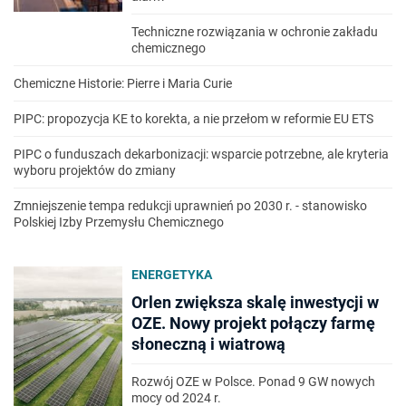
Techniczne rozwiązania w ochronie zakładu
chemicznego
Chemiczne Historie: Pierre i Maria Curie
PIPC: propozycja KE to korekta, a nie przełom w reformie EU ETS
PIPC o funduszach dekarbonizacji: wsparcie potrzebne, ale kryteria
wyboru projektów do zmiany
Zmniejszenie tempa redukcji uprawnień po 2030 r. - stanowisko
Polskiej Izby Przemysłu Chemicznego
ENERGETYKA
Orlen zwiększa skalę inwestycji w
OZE. Nowy projekt połączy farmę
słoneczną i wiatrową
Rozwój OZE w Polsce. Ponad 9 GW nowych
mocy od 2024 r.