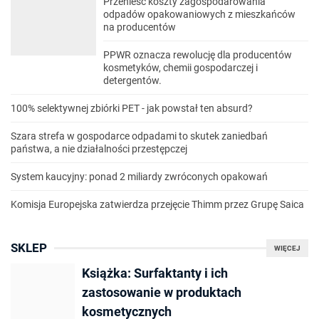
Przenieść koszty zagospodarowania
odpadów opakowaniowych z mieszkańców
na producentów
PPWR oznacza rewolucję dla producentów
kosmetyków, chemii gospodarczej i
detergentów.
100% selektywnej zbiórki PET - jak powstał ten absurd?
Szara strefa w gospodarce odpadami to skutek zaniedbań
państwa, a nie działalności przestępczej
System kaucyjny: ponad 2 miliardy zwróconych opakowań
Komisja Europejska zatwierdza przejęcie Thimm przez Grupę Saica
SKLEP
WIĘCEJ
Książka: Surfaktanty i ich
zastosowanie w produktach
kosmetycznych