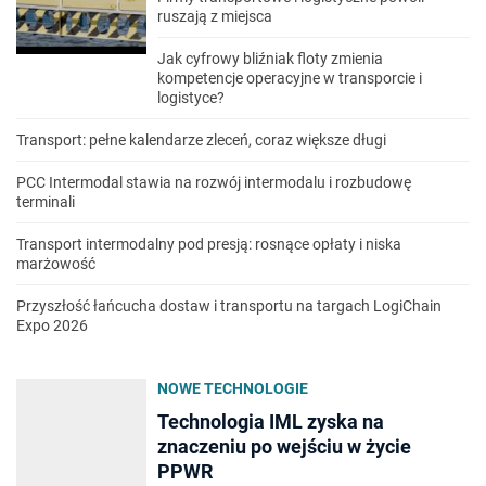
ruszają z miejsca
Jak cyfrowy bliźniak floty zmienia
kompetencje operacyjne w transporcie i
logistyce?
Transport: pełne kalendarze zleceń, coraz większe długi
PCC Intermodal stawia na rozwój intermodalu i rozbudowę
terminali
Transport intermodalny pod presją: rosnące opłaty i niska
marżowość
Przyszłość łańcucha dostaw i transportu na targach LogiChain
Expo 2026
NOWE TECHNOLOGIE
Technologia IML zyska na
znaczeniu po wejściu w życie
PPWR