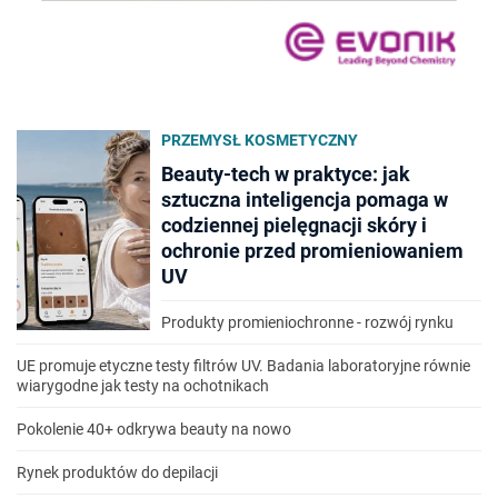
PRZEMYSŁ KOSMETYCZNY
Beauty-tech w praktyce: jak
sztuczna inteligencja pomaga w
codziennej pielęgnacji skóry i
ochronie przed promieniowaniem
UV
Produkty promieniochronne - rozwój rynku
UE promuje etyczne testy filtrów UV. Badania laboratoryjne równie
wiarygodne jak testy na ochotnikach
Pokolenie 40+ odkrywa beauty na nowo
Rynek produktów do depilacji