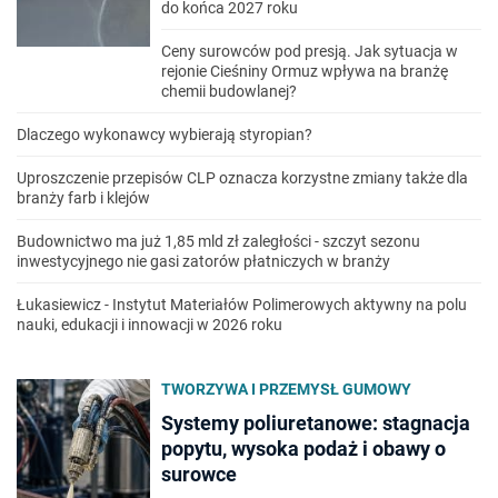
do końca 2027 roku
Ceny surowców pod presją. Jak sytuacja w
rejonie Cieśniny Ormuz wpływa na branżę
chemii budowlanej?
Dlaczego wykonawcy wybierają styropian?
Uproszczenie przepisów CLP oznacza korzystne zmiany także dla
branży farb i klejów
Budownictwo ma już 1,85 mld zł zaległości - szczyt sezonu
inwestycyjnego nie gasi zatorów płatniczych w branży
Łukasiewicz - Instytut Materiałów Polimerowych aktywny na polu
nauki, edukacji i innowacji w 2026 roku
TWORZYWA I PRZEMYSŁ GUMOWY
Systemy poliuretanowe: stagnacja
popytu, wysoka podaż i obawy o
surowce