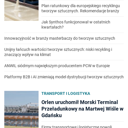
Plan ratunkowy dla europejskiego recyklingu
tworzyw sztucznych. Rekomendacje branży
Jak Synthos funkcjonował w ostatnich
kwartałach?
Innowacyjność w branży masterbaczy do tworzyw sztucznych
Unijny łańcuch wartości tworzyw sztucznych: niski recykling i
znaczący wpływ na klimat
ANWIL siódmym największym producentem PCW w Europie
Platformy B2B i AI zmieniają model dystrybucji tworzyw sztucznych
TRANSPORT I LOGISTYKA
Orlen uruchomił Morski Terminal
Przeładunkowy na Martwej Wiśle w
Gdańsku
Firmy transportowe i logistyczne powoli