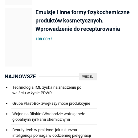
Emulsje i inne formy fizykochemiczne
produktów kosmetycznych.
Wprowadzenie do recepturowania
108.00 zł
NAJNOWSZE
WIĘCEJ
Technologia IML zyska na znaczeniu po
wejściu w życie PPWR
Grupa Plast-Box zwiększy moce produkcyjne
Wojna na Bliskim Wschodzie wstrząsnęła
globalnymi rynkami chemicznymi
Beauty-tech w praktyce: jak sztuczna
inteligencja pomaga w codziennej pielęgnacji