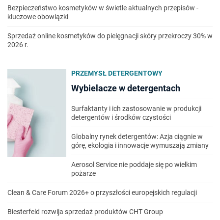
Bezpieczeństwo kosmetyków w świetle aktualnych przepisów -
kluczowe obowiązki
Sprzedaż online kosmetyków do pielęgnacji skóry przekroczy 30% w
2026 r.
PRZEMYSŁ DETERGENTOWY
Wybielacze w detergentach
Surfaktanty i ich zastosowanie w produkcji
detergentów i środków czystości
Globalny rynek detergentów: Azja ciągnie w
górę, ekologia i innowacje wymuszają zmiany
Aerosol Service nie poddaje się po wielkim
pożarze
Clean & Care Forum 2026+ o przyszłości europejskich regulacji
Biesterfeld rozwija sprzedaż produktów CHT Group