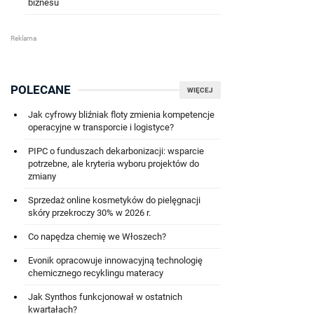
biznesu
POLECANE
WIĘCEJ
Jak cyfrowy bliźniak floty zmienia kompetencje
operacyjne w transporcie i logistyce?
PIPC o funduszach dekarbonizacji: wsparcie
potrzebne, ale kryteria wyboru projektów do
zmiany
Sprzedaż online kosmetyków do pielęgnacji
skóry przekroczy 30% w 2026 r.
Co napędza chemię we Włoszech?
Evonik opracowuje innowacyjną technologię
chemicznego recyklingu materacy
Jak Synthos funkcjonował w ostatnich
kwartałach?