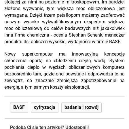
stojącej za nimi na poziomie mikroskopowym. Im bardziej
złożone wyzwanie, tym większa moc obliczeniowa jest
wymagana. Dzięki trzem petaflopom możemy zaoferować
naszym wysoko wykwalifikowanym ekspertom większą
moc obliczeniową do celów badawczych niż jakakolwiek
inna firma chemiczna - ocenia Stephan Schenk, menedżer
produktu ds. obliczeń wysokiej wydajności w firmie BASF.
Nowy superkomputer ma innowacyjną koncepcję
chłodzenia opartą na chłodzeniu ciepłą wodą. System
pochłania ciepło w węzłach obliczeniowych komputera
bezpośrednio tam, gdzie ono powstaje i odprowadza je na
zewnątrz, co znacznie zmniejsza zapotrzebowanie na
energię, a tym samym koszty eksploatacji.
BASF
cyfryzacja
badania i rozwój
Podoba Ci się ten artykuł? Udostępnij!