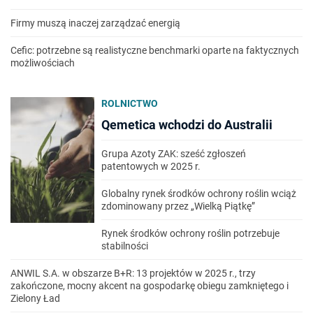
Firmy muszą inaczej zarządzać energią
Cefic: potrzebne są realistyczne benchmarki oparte na faktycznych
możliwościach
ROLNICTWO
Qemetica wchodzi do Australii
Grupa Azoty ZAK: sześć zgłoszeń
patentowych w 2025 r.
Globalny rynek środków ochrony roślin wciąż
zdominowany przez „Wielką Piątkę”
Rynek środków ochrony roślin potrzebuje
stabilności
ANWIL S.A. w obszarze B+R: 13 projektów w 2025 r., trzy
zakończone, mocny akcent na gospodarkę obiegu zamkniętego i
Zielony Ład