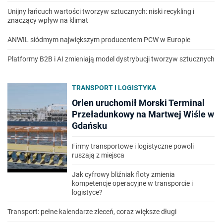
Unijny łańcuch wartości tworzyw sztucznych: niski recykling i
znaczący wpływ na klimat
ANWIL siódmym największym producentem PCW w Europie
Platformy B2B i AI zmieniają model dystrybucji tworzyw sztucznych
TRANSPORT I LOGISTYKA
Orlen uruchomił Morski Terminal
Przeładunkowy na Martwej Wiśle w
Gdańsku
Firmy transportowe i logistyczne powoli
ruszają z miejsca
Jak cyfrowy bliźniak floty zmienia
kompetencje operacyjne w transporcie i
logistyce?
Transport: pełne kalendarze zleceń, coraz większe długi