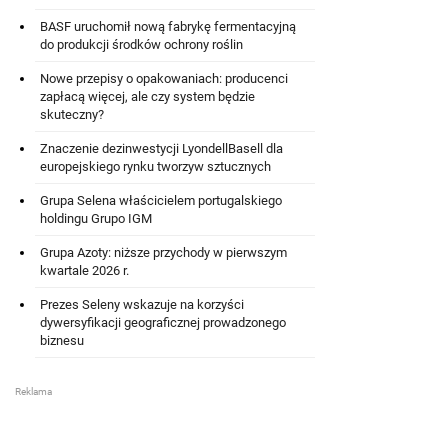
BASF uruchomił nową fabrykę fermentacyjną
do produkcji środków ochrony roślin
Nowe przepisy o opakowaniach: producenci
zapłacą więcej, ale czy system będzie
skuteczny?
Znaczenie dezinwestycji LyondellBasell dla
europejskiego rynku tworzyw sztucznych
Grupa Selena właścicielem portugalskiego
holdingu Grupo IGM
Grupa Azoty: niższe przychody w pierwszym
kwartale 2026 r.
Prezes Seleny wskazuje na korzyści
dywersyfikacji geograficznej prowadzonego
biznesu