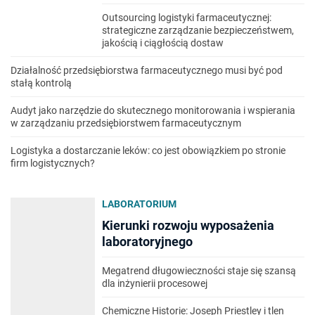
Outsourcing logistyki farmaceutycznej:
strategiczne zarządzanie bezpieczeństwem,
jakością i ciągłością dostaw
Działalność przedsiębiorstwa farmaceutycznego musi być pod
stałą kontrolą
Audyt jako narzędzie do skutecznego monitorowania i wspierania
w zarządzaniu przedsiębiorstwem farmaceutycznym
Logistyka a dostarczanie leków: co jest obowiązkiem po stronie
firm logistycznych?
LABORATORIUM
Kierunki rozwoju wyposażenia
laboratoryjnego
Megatrend długowieczności staje się szansą
dla inżynierii procesowej
Chemiczne Historie: Joseph Priestley i tlen