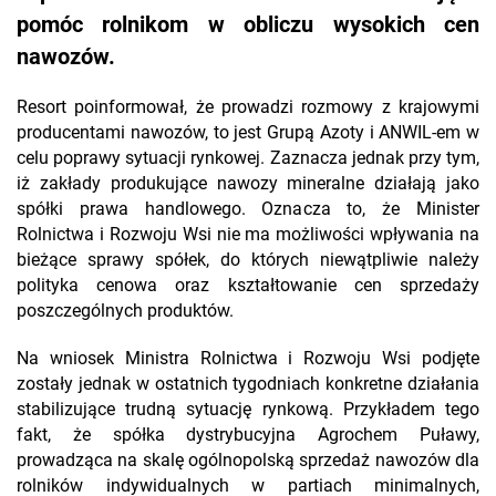
pomóc rolnikom w obliczu wysokich cen
nawozów.
Resort poinformował, że prowadzi rozmowy z krajowymi
producentami nawozów, to jest Grupą Azoty i ANWIL-em w
celu poprawy sytuacji rynkowej. Zaznacza jednak przy tym,
iż zakłady produkujące nawozy mineralne działają jako
spółki prawa handlowego. Oznacza to, że Minister
Rolnictwa i Rozwoju Wsi nie ma możliwości wpływania na
bieżące sprawy spółek, do których niewątpliwie należy
polityka cenowa oraz kształtowanie cen sprzedaży
poszczególnych produktów.
Na wniosek Ministra Rolnictwa i Rozwoju Wsi podjęte
zostały jednak w ostatnich tygodniach konkretne działania
stabilizujące trudną sytuację rynkową. Przykładem tego
fakt, że spółka dystrybucyjna Agrochem Puławy,
prowadząca na skalę ogólnopolską sprzedaż nawozów dla
rolników indywidualnych w partiach minimalnych,