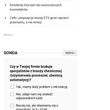
Emolienty kluczem do nowoczesnych
kosmetyków
Cefic: propozycja rewizji ETS grozi cięciem
przemysłu, a nie emisji
SONDA
WIĘCEJ
Czy w Twojej firmie brakuje
specjalistów z branży chemicznej
(inżynierowie procesowi, chemicy,
automatycy)?
Tak, mamy duży problem z rekrutacją
Nie, udaje nam się znaleźć
odpowiednich ludzi
Raczej nie, ale obawiamy się o
przyszłość za 5–10 lat