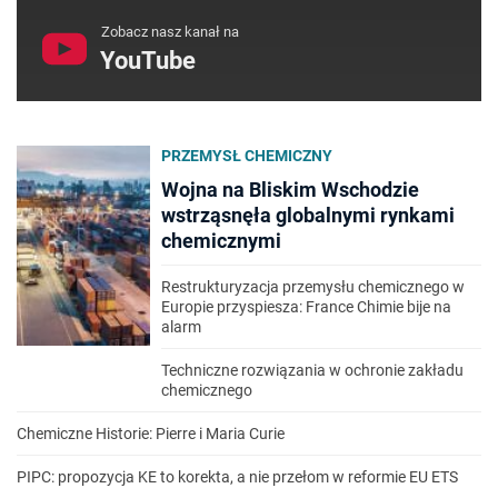
Zobacz nasz kanał na
YouTube
PRZEMYSŁ CHEMICZNY
Wojna na Bliskim Wschodzie
wstrząsnęła globalnymi rynkami
chemicznymi
Restrukturyzacja przemysłu chemicznego w
Europie przyspiesza: France Chimie bije na
alarm
Techniczne rozwiązania w ochronie zakładu
chemicznego
Chemiczne Historie: Pierre i Maria Curie
PIPC: propozycja KE to korekta, a nie przełom w reformie EU ETS