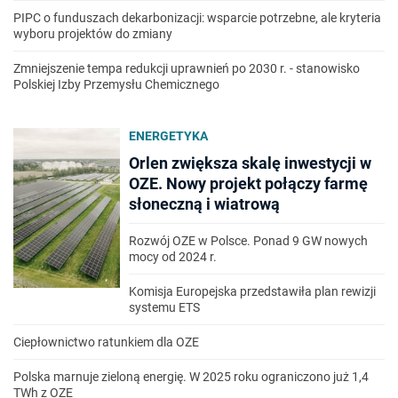
PIPC o funduszach dekarbonizacji: wsparcie potrzebne, ale kryteria
wyboru projektów do zmiany
Zmniejszenie tempa redukcji uprawnień po 2030 r. - stanowisko
Polskiej Izby Przemysłu Chemicznego
ENERGETYKA
Orlen zwiększa skalę inwestycji w
OZE. Nowy projekt połączy farmę
słoneczną i wiatrową
Rozwój OZE w Polsce. Ponad 9 GW nowych
mocy od 2024 r.
Komisja Europejska przedstawiła plan rewizji
systemu ETS
Ciepłownictwo ratunkiem dla OZE
Polska marnuje zieloną energię. W 2025 roku ograniczono już 1,4
TWh z OZE