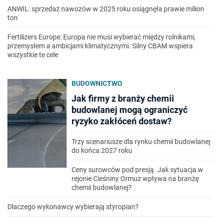
ANWIL: sprzedaż nawozów w 2025 roku osiągnęła prawie milion
ton
Fertilizers Europe: Europa nie musi wybierać między rolnikami,
przemysłem a ambicjami klimatycznymi. Silny CBAM wspiera
wszystkie te cele
BUDOWNICTWO
Jak firmy z branży chemii
budowlanej mogą ograniczyć
ryzyko zakłóceń dostaw?
Trzy scenariusze dla rynku chemii budowlanej
do końca 2027 roku
Ceny surowców pod presją. Jak sytuacja w
rejonie Cieśniny Ormuz wpływa na branżę
chemii budowlanej?
Dlaczego wykonawcy wybierają styropian?