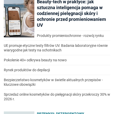
Beauty-tech w praktyce: jak
sztuczna inteligencja pomaga w
codziennej pielęgnacji skóry i
ochronie przed promieniowaniem
UV
Produkty promieniochronne - rozwój rynku
UE promuje etyczne testy filtrów UV. Badania laboratoryjne równie
wiarygodne jak testy na ochotnikach
Pokolenie 40+ odkrywa beauty na nowo
Rynek produktów do depilacji
Bezpieczeństwo kosmetyków w świetle aktualnych przepisów -
kluczowe obowiązki
Sprzedaż online kosmetyków do pielęgnacji skóry przekroczy 30% w
2026 r.
PRZEMYSŁ DETERGENTOWY