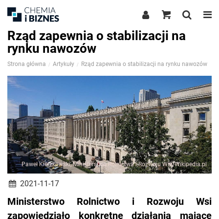
Rząd zapewnia o stabilizacji na
rynku nawozów
Strona główna
Artykuły
Rząd zapewnia o stabilizacji na rynku nawozów
Paweł Kierzkowski, Ministerstwo Rolnictwa i Rozwoju Wsi/Wikipedia.pl
2021-11-17
Ministerstwo Rolnictwo i Rozwoju Wsi
zapowiedziało konkretne działania mające