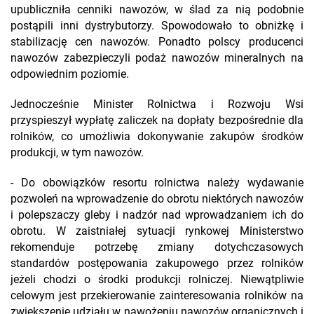
upubliczniła cenniki nawozów, w ślad za nią podobnie
postąpili inni dystrybutorzy. Spowodowało to obniżkę i
stabilizację cen nawozów. Ponadto polscy producenci
nawozów zabezpieczyli podaż nawozów mineralnych na
odpowiednim poziomie.
Jednocześnie Minister Rolnictwa i Rozwoju Wsi
przyspieszył wypłatę zaliczek na dopłaty bezpośrednie dla
rolników, co umożliwia dokonywanie zakupów środków
produkcji, w tym nawozów.
- Do obowiązków resortu rolnictwa należy wydawanie
pozwoleń na wprowadzenie do obrotu niektórych nawozów
i polepszaczy gleby i nadzór nad wprowadzaniem ich do
obrotu. W zaistniałej sytuacji rynkowej Ministerstwo
rekomenduje potrzebę zmiany dotychczasowych
standardów postępowania zakupowego przez rolników
jeżeli chodzi o środki produkcji rolniczej. Niewątpliwie
celowym jest przekierowanie zainteresowania rolników na
zwiększenie udziału w nawożeniu nawozów organicznych i