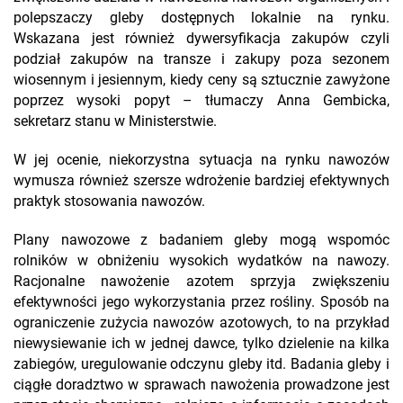
polepszaczy gleby dostępnych lokalnie na rynku.
Wskazana jest również dywersyfikacja zakupów czyli
podział zakupów na transze i zakupy poza sezonem
wiosennym i jesiennym, kiedy ceny są sztucznie zawyżone
poprzez wysoki popyt – tłumaczy Anna Gembicka,
sekretarz stanu w Ministerstwie.
W jej ocenie, niekorzystna sytuacja na rynku nawozów
wymusza również szersze wdrożenie bardziej efektywnych
praktyk stosowania nawozów.
Plany nawozowe z badaniem gleby mogą wspomóc
rolników w obniżeniu wysokich wydatków na nawozy.
Racjonalne nawożenie azotem sprzyja zwiększeniu
efektywności jego wykorzystania przez rośliny. Sposób na
ograniczenie zużycia nawozów azotowych, to na przykład
niewysiewanie ich w jednej dawce, tylko dzielenie na kilka
zabiegów, uregulowanie odczynu gleby itd. Badania gleby i
ciągłe doradztwo w sprawach nawożenia prowadzone jest