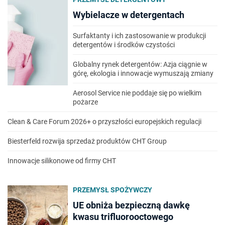
Wybielacze w detergentach
Surfaktanty i ich zastosowanie w produkcji
detergentów i środków czystości
Globalny rynek detergentów: Azja ciągnie w
górę, ekologia i innowacje wymuszają zmiany
Aerosol Service nie poddaje się po wielkim
pożarze
Clean & Care Forum 2026+ o przyszłości europejskich regulacji
Biesterfeld rozwija sprzedaż produktów CHT Group
Innowacje silikonowe od firmy CHT
PRZEMYSŁ SPOŻYWCZY
UE obniża bezpieczną dawkę
kwasu trifluorooctowego