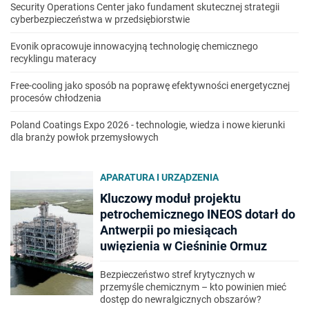
Security Operations Center jako fundament skutecznej strategii
cyberbezpieczeństwa w przedsiębiorstwie
Evonik opracowuje innowacyjną technologię chemicznego
recyklingu materacy
Free-cooling jako sposób na poprawę efektywności energetycznej
procesów chłodzenia
Poland Coatings Expo 2026 - technologie, wiedza i nowe kierunki
dla branży powłok przemysłowych
APARATURA I URZĄDZENIA
Kluczowy moduł projektu
petrochemicznego INEOS dotarł do
Antwerpii po miesiącach
uwięzienia w Cieśninie Ormuz
Bezpieczeństwo stref krytycznych w
przemyśle chemicznym – kto powinien mieć
dostęp do newralgicznych obszarów?