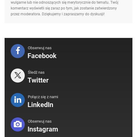
wulgarne lub nie odnoszących się merytorycznie do tematu. Twój
komentarz wyświetli się zaraz po tym, jak zostanie zatwierdzony
przez moderatora. Dziękujemy i zapraszamy do dyskusji!
Obserwuj nas
Facebook
Śledź nas
Twitter
Połącz się z nami
LinkedIn
Obserwuj nas
Instagram