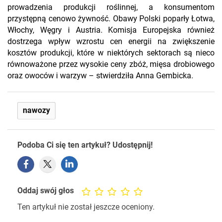
prowadzenia produkcji roślinnej, a konsumentom
przystępną cenowo żywność. Obawy Polski poparły Łotwa,
Włochy, Węgry i Austria. Komisja Europejska również
dostrzega wpływ wzrostu cen energii na zwiększenie
kosztów produkcji, które w niektórych sektorach są nieco
równoważone przez wysokie ceny zbóż, mięsa drobiowego
oraz owoców i warzyw – stwierdziła Anna Gembicka.
nawozy
Podoba Ci się ten artykuł? Udostępnij!
Oddaj swój głos
Ten artykuł nie został jeszcze oceniony.