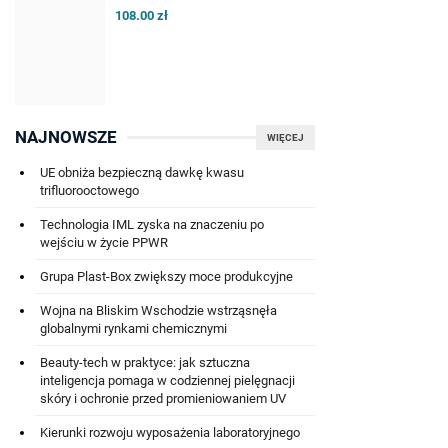
108.00 zł
NAJNOWSZE
WIĘCEJ
UE obniża bezpieczną dawkę kwasu
trifluorooctowego
Technologia IML zyska na znaczeniu po
wejściu w życie PPWR
Grupa Plast-Box zwiększy moce produkcyjne
Wojna na Bliskim Wschodzie wstrząsnęła
globalnymi rynkami chemicznymi
Beauty-tech w praktyce: jak sztuczna
inteligencja pomaga w codziennej pielęgnacji
skóry i ochronie przed promieniowaniem UV
Kierunki rozwoju wyposażenia laboratoryjnego