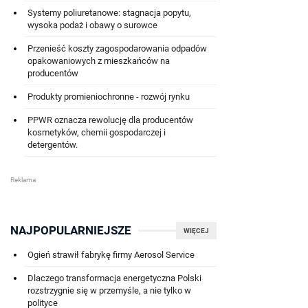
Systemy poliuretanowe: stagnacja popytu,
wysoka podaż i obawy o surowce
Przenieść koszty zagospodarowania odpadów
opakowaniowych z mieszkańców na
producentów
Produkty promieniochronne - rozwój rynku
PPWR oznacza rewolucję dla producentów
kosmetyków, chemii gospodarczej i
detergentów.
NAJPOPULARNIEJSZE
WIĘCEJ
Ogień strawił fabrykę firmy Aerosol Service
Dlaczego transformacja energetyczna Polski
rozstrzygnie się w przemyśle, a nie tylko w
polityce