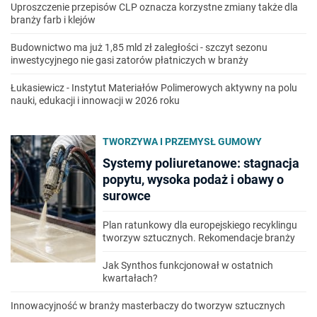
Uproszczenie przepisów CLP oznacza korzystne zmiany także dla
branży farb i klejów
Budownictwo ma już 1,85 mld zł zaległości - szczyt sezonu
inwestycyjnego nie gasi zatorów płatniczych w branży
Łukasiewicz - Instytut Materiałów Polimerowych aktywny na polu
nauki, edukacji i innowacji w 2026 roku
TWORZYWA I PRZEMYSŁ GUMOWY
Systemy poliuretanowe: stagnacja
popytu, wysoka podaż i obawy o
surowce
Plan ratunkowy dla europejskiego recyklingu
tworzyw sztucznych. Rekomendacje branży
Jak Synthos funkcjonował w ostatnich
kwartałach?
Innowacyjność w branży masterbaczy do tworzyw sztucznych