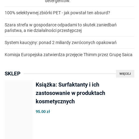
detergentów.
100% selektywnej zbiórki PET - jak powstał ten absurd?
Szara strefa w gospodarce odpadami to skutek zaniedbań
państwa, a nie działalności przestępczej
System kaucyjny: ponad 2 miliardy zwróconych opakowań
Komisja Europejska zatwierdza przejęcie Thimm przez Grupę Saica
SKLEP
WIĘCEJ
Książka: Surfaktanty i ich
zastosowanie w produktach
kosmetycznych
95.00 zł