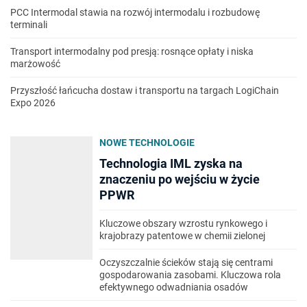
PCC Intermodal stawia na rozwój intermodalu i rozbudowę
terminali
Transport intermodalny pod presją: rosnące opłaty i niska
marżowość
Przyszłość łańcucha dostaw i transportu na targach LogiChain
Expo 2026
NOWE TECHNOLOGIE
Technologia IML zyska na
znaczeniu po wejściu w życie
PPWR
Kluczowe obszary wzrostu rynkowego i
krajobrazy patentowe w chemii zielonej
Oczyszczalnie ścieków stają się centrami
gospodarowania zasobami. Kluczowa rola
efektywnego odwadniania osadów