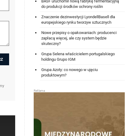
BASF uruchomił nową fabrykę fermentacyjną
do produkcji środków ochrony roślin
Znaczenie dezinwestycji LyondellBasell dla
europejskiego rynku tworzyw sztucznych
Nowe przepisy o opakowaniach: producenci
zapłacą więcej, ale czy system będzie
skuteczny?
Grupa Selena właścicielem portugalskiego
holdingu Grupo IGM
Grupa Azoty: co nowego w ujęciu
produktowym?
amy