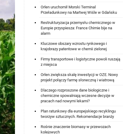
Orlen uruchomił Morski Terminal
Przeładunkowy na Martwej Wiśle w Gdańsku
Restrukturyzacja przemysłu chemicznego w
Europie przyspiesza: France Chimie bije na
alarm
Kluczowe obszary wzrostu rynkowego i
krajobrazy patentowe w chemii zielonej
Firmy transportowe i logistyczne powoli ruszają
z miejsca
Orlen zwiększa skalę inwestycji w OZE. Nowy
projekt połączy farmę słoneczną i wiatrową
Dlaczego rozproszone dane biologiczne i
chemiczne spowalniają wczesne decyzje w
pracach nad nowymi lekami?
Plan ratunkowy dla europejskiego recyklingu
tworzyw sztucznych. Rekomendacje branży
Rośnie znaczenie biomasy w przewozach
kolejowych