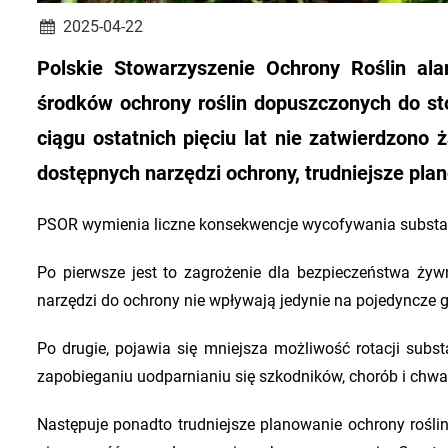
2025-04-22
Polskie Stowarzyszenie Ochrony Roślin alar
środków ochrony roślin dopuszczonych do st
ciągu ostatnich pięciu lat nie zatwierdzono 
dostępnych narzędzi ochrony, trudniejsze pla
PSOR wymienia liczne konsekwencje wycofywania substan
Po pierwsze jest to zagrożenie dla bezpieczeństwa ży
narzędzi do ochrony nie wpływają jedynie na pojedyncze g
Po drugie, pojawia się mniejsza możliwość rotacji subs
zapobieganiu uodparnianiu się szkodników, chorób i chw
Następuje ponadto trudniejsze planowanie ochrony rośli