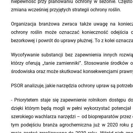
niepewność przy planowaniu ochrony w sezonie. Często
zmiana wcześniej przyjętych strategii ochrony roślin.
Organizacja branżowa zwraca także uwagę na koniecz
ochrony roślin może oznaczać konieczność odejścia o
bezorkowej i powrót do uprawy płużnej. To z kolei oznacza
Wycofywanie substancji bez zapewnienia innych rozwi
którzy oferują „tanie zamienniki”. Stosowanie środków 
środowiska oraz może skutkować konsekwencjami prawn
PSOR analizuje, jakie narzędzia ochrony upraw są potrzeb
- Priorytetem staje się zapewnienie rolnikom dostępu 
dzięki którym będą mogli w pełni wykorzystać potencjał
szerokiego wachlarza narzędzi – od biopreparatów przez 
tym podejściu branża agrochemiczna już w 2020 roku p