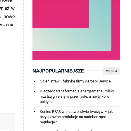
frowe i
wnież w
ać nowe
yszenia
NAJPOPULARNIEJSZE
WIĘCEJ
Ogień strawił fabrykę firmy Aerosol Service
Dlaczego transformacja energetyczna Polski
rozstrzygnie się w przemyśle, a nie tylko w
polityce
Koniec PFAS w przetwórstwie tworzyw – jak
przygotować produkcję na nadchodzące
regulacje?