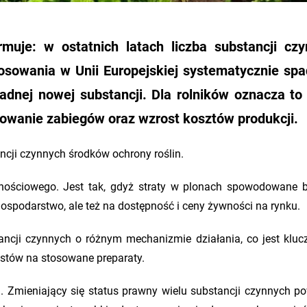
muje: w ostatnich latach liczba substancji cz
osowania w Unii Europejskiej systematycznie sp
żadnej nowej substancji. Dla rolników oznacza to
nowanie zabiegów oraz wzrost kosztów produkcji.
cji czynnych środków ochrony roślin.
wnościowego. Jest tak, gdyż straty w plonach spowodowane 
ospodarstwo, ale też na dostępność i ceny żywności na rynku.
tancji czynnych o różnym mechanizmie działania, co jest klu
astów na stosowane preparaty.
n. Zmieniający się status prawny wielu substancji czynnych p