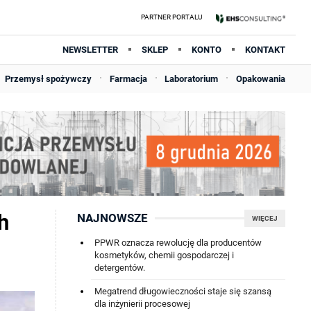
NEWSLETTER
SKLEP
KONTO
KONTAKT
Przemysł spożywczy
Farmacja
Laboratorium
Opakowania
h
NAJNOWSZE
WIĘCEJ
PPWR oznacza rewolucję dla producentów
kosmetyków, chemii gospodarczej i
detergentów.
Megatrend długowieczności staje się szansą
dla inżynierii procesowej