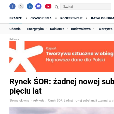
BRANŻE
CZASOPISMA
KONFERENCJE
KATALOG FIRM
Chemia
Energetyka
Rolnictwo
Budownictwo
Tworzywa
Rynek ŚOR: żadnej nowej subs
pięciu lat
Strona główna
Artykuły