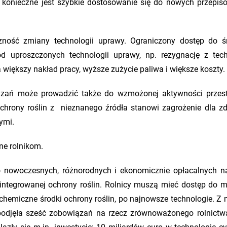
 konieczne jest szybkie dostosowanie się do nowych przepis
ność zmiany technologii uprawy. Ograniczony dostęp do 
d uproszczonych technologii uprawy, np. rezygnację z tech
 większy nakład pracy, wyższe zużycie paliwa i większe koszty.
ązań może prowadzić także do wzmożonej aktywności przes
ochrony roślin z nieznanego źródła stanowi zagrożenie dla zd
ymi.
ne rolnikom.
do nowoczesnych, różnorodnych i ekonomicznie opłacalnych na
 integrowanej ochrony roślin. Rolnicy muszą mieć dostęp do m
chemiczne środki ochrony roślin, po najnowsze technologie. Z 
odjęła sześć zobowiązań na rzecz zrównoważonego rolnictwa