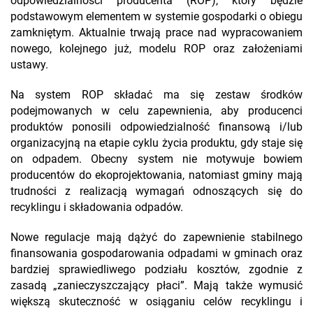
odpowiedzialności producenta (ROP), który będzie
podstawowym elementem w systemie gospodarki o obiegu
zamkniętym. Aktualnie trwają prace nad wypracowaniem
nowego, kolejnego już, modelu ROP oraz założeniami
ustawy.
Na system ROP składać ma się zestaw środków
podejmowanych w celu zapewnienia, aby producenci
produktów ponosili odpowiedzialność finansową i/lub
organizacyjną na etapie cyklu życia produktu, gdy staje się
on odpadem. Obecny system nie motywuje bowiem
producentów do ekoprojektowania, natomiast gminy mają
trudności z realizacją wymagań odnoszących się do
recyklingu i składowania odpadów.
Nowe regulacje mają dążyć do zapewnienie stabilnego
finansowania gospodarowania odpadami w gminach oraz
bardziej sprawiedliwego podziału kosztów, zgodnie z
zasadą „zanieczyszczający płaci”. Mają także wymusić
większą skuteczność w osiąganiu celów recyklingu i