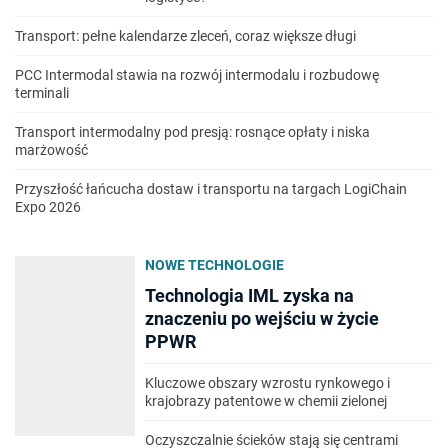
Transport: pełne kalendarze zleceń, coraz większe długi
PCC Intermodal stawia na rozwój intermodalu i rozbudowę
terminali
Transport intermodalny pod presją: rosnące opłaty i niska
marżowość
Przyszłość łańcucha dostaw i transportu na targach LogiChain
Expo 2026
NOWE TECHNOLOGIE
Technologia IML zyska na
znaczeniu po wejściu w życie
PPWR
Kluczowe obszary wzrostu rynkowego i
krajobrazy patentowe w chemii zielonej
Oczyszczalnie ścieków stają się centrami