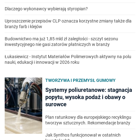
Dlaczego wykonawcy wybierają styropian?
Uproszczenie przepisów CLP oznacza korzystne zmiany także dla
branży farb i klejów
Budownictwo ma już 1,85 mld zł zaległości - szczyt sezonu
inwestycyjnego nie gasi zatorów płatniczych w branży
Łukasiewicz - Instytut Materiałów Polimerowych aktywny na polu
nauki, edukacji i innowacji w 2026 roku
TWORZYWA I PRZEMYSŁ GUMOWY
Systemy poliuretanowe: stagnacja
popytu, wysoka podaż i obawy o
surowce
Plan ratunkowy dla europejskiego recyklingu
tworzyw sztucznych. Rekomendacje branży
Jak Synthos funkcjonował w ostatnich