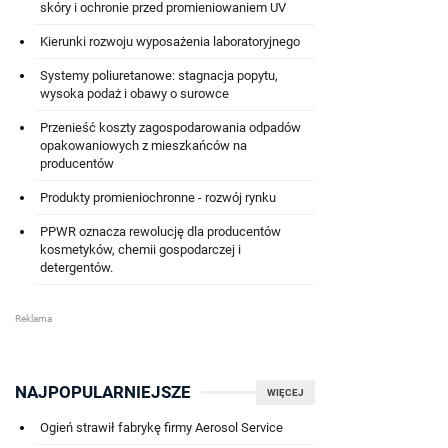
skóry i ochronie przed promieniowaniem UV
Kierunki rozwoju wyposażenia laboratoryjnego
Systemy poliuretanowe: stagnacja popytu,
wysoka podaż i obawy o surowce
Przenieść koszty zagospodarowania odpadów
opakowaniowych z mieszkańców na
producentów
Produkty promieniochronne - rozwój rynku
PPWR oznacza rewolucję dla producentów
kosmetyków, chemii gospodarczej i
detergentów.
NAJPOPULARNIEJSZE
WIĘCEJ
Ogień strawił fabrykę firmy Aerosol Service