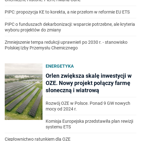
PIPC: propozycja KE to korekta, a nie przełom w reformie EU ETS
PIPC o funduszach dekarbonizacji: wsparcie potrzebne, ale kryteria
wyboru projektów do zmiany
Zmniejszenie tempa redukcji uprawnień po 2030 r. - stanowisko
Polskiej Izby Przemysłu Chemicznego
ENERGETYKA
Orlen zwiększa skalę inwestycji w
OZE. Nowy projekt połączy farmę
słoneczną i wiatrową
Rozwój OZE w Polsce. Ponad 9 GW nowych
mocy od 2024 r.
Komisja Europejska przedstawiła plan rewizji
systemu ETS
Ciepłownictwo ratunkiem dla OZE