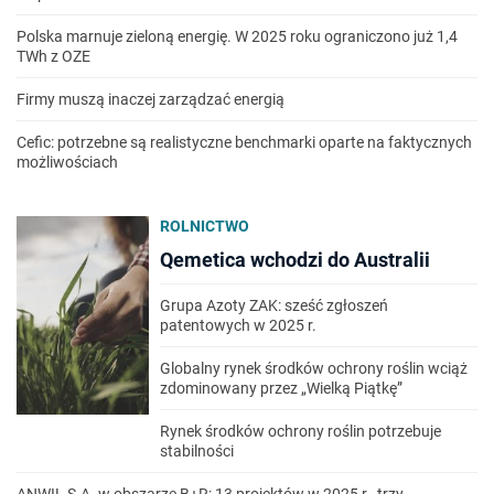
Polska marnuje zieloną energię. W 2025 roku ograniczono już 1,4
TWh z OZE
Firmy muszą inaczej zarządzać energią
Cefic: potrzebne są realistyczne benchmarki oparte na faktycznych
możliwościach
ROLNICTWO
Qemetica wchodzi do Australii
Grupa Azoty ZAK: sześć zgłoszeń
patentowych w 2025 r.
Globalny rynek środków ochrony roślin wciąż
zdominowany przez „Wielką Piątkę”
Rynek środków ochrony roślin potrzebuje
stabilności