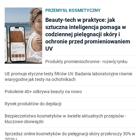
PRZEMYSŁ KOSMETYCZNY
Beauty-tech w praktyce: jak
sztuczna inteligencja pomaga w
codziennej pielęgnacji skóry i
ochronie przed promieniowaniem
UV
Produkty promieniochronne - rozwój rynku
UE promuje etyczne testy filtrów UV. Badania laboratoryjne równie
wiarygodne jak testy na ochotnikach
Pokolenie 40+ odkrywa beauty na nowo
Rynek produktów do depilacji
Bezpieczeństwo kosmetyków w świetle aktualnych przepisów -
kluczowe obowiązki
Sprzedaż online kosmetyków do pielęgnacji skóry przekroczy 30% w
2026 r.