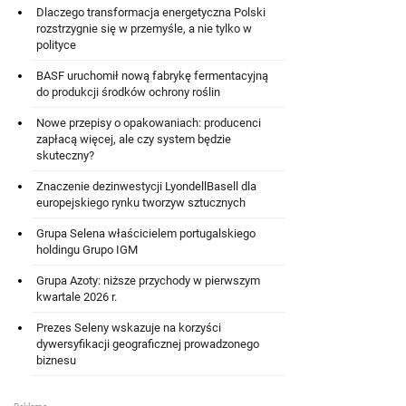
Dlaczego transformacja energetyczna Polski
rozstrzygnie się w przemyśle, a nie tylko w
polityce
BASF uruchomił nową fabrykę fermentacyjną
do produkcji środków ochrony roślin
Nowe przepisy o opakowaniach: producenci
zapłacą więcej, ale czy system będzie
skuteczny?
Znaczenie dezinwestycji LyondellBasell dla
europejskiego rynku tworzyw sztucznych
Grupa Selena właścicielem portugalskiego
holdingu Grupo IGM
Grupa Azoty: niższe przychody w pierwszym
kwartale 2026 r.
Prezes Seleny wskazuje na korzyści
dywersyfikacji geograficznej prowadzonego
biznesu