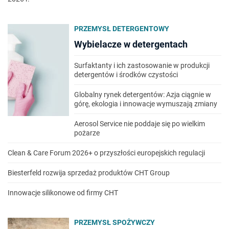
PRZEMYSŁ DETERGENTOWY
Wybielacze w detergentach
Surfaktanty i ich zastosowanie w produkcji
detergentów i środków czystości
Globalny rynek detergentów: Azja ciągnie w
górę, ekologia i innowacje wymuszają zmiany
Aerosol Service nie poddaje się po wielkim
pożarze
Clean & Care Forum 2026+ o przyszłości europejskich regulacji
Biesterfeld rozwija sprzedaż produktów CHT Group
Innowacje silikonowe od firmy CHT
PRZEMYSŁ SPOŻYWCZY