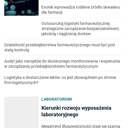
Evonik wprowadza roślinne źródło skwalenu
dla farmacji
Outsourcing logistyki farmaceutycznej:
strategiczne zarządzanie bezpieczeństwem,
jakością i ciągłością dostaw
Działalność przedsiębiorstwa farmaceutycznego musi być pod
stałą kontrolą
Audyt jako narzędzie do skutecznego monitorowania i wspierania
w zarządzaniu przedsiębiorstwem farmaceutycznym
Logistyka a dostarczanie leków: co jest obowiązkiem po stronie
firm logistycznych?
LABORATORIUM
Kierunki rozwoju wyposażenia
laboratoryjnego
Megatrend długowieczności staje się szansą