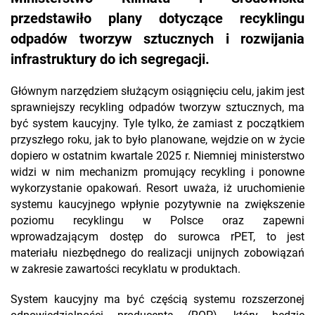
przedstawiło plany dotyczące recyklingu
odpadów tworzyw sztucznych i rozwijania
infrastruktury do ich segregacji.
Głównym narzędziem służącym osiągnięciu celu, jakim jest
sprawniejszy recykling odpadów tworzyw sztucznych, ma
być system kaucyjny. Tyle tylko, że zamiast z początkiem
przyszłego roku, jak to było planowane, wejdzie on w życie
dopiero w ostatnim kwartale 2025 r. Niemniej ministerstwo
widzi w nim mechanizm promujący recykling i ponowne
wykorzystanie opakowań. Resort uważa, iż uruchomienie
systemu kaucyjnego wpłynie pozytywnie na zwiększenie
poziomu recyklingu w Polsce oraz zapewni
wprowadzającym dostęp do surowca rPET, to jest
materiału niezbędnego do realizacji unijnych zobowiązań
w zakresie zawartości recyklatu w produktach.
System kaucyjny ma być częścią systemu rozszerzonej