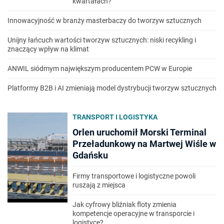
kwartałach?
Innowacyjność w branży masterbaczy do tworzyw sztucznych
Unijny łańcuch wartości tworzyw sztucznych: niski recykling i
znaczący wpływ na klimat
ANWIL siódmym największym producentem PCW w Europie
Platformy B2B i AI zmieniają model dystrybucji tworzyw sztucznych
TRANSPORT I LOGISTYKA
Orlen uruchomił Morski Terminal
Przeładunkowy na Martwej Wiśle w
Gdańsku
Firmy transportowe i logistyczne powoli
ruszają z miejsca
Jak cyfrowy bliźniak floty zmienia
kompetencje operacyjne w transporcie i
logistyce?