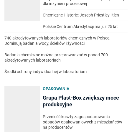
dla inżynierii procesowej
Chemiczne Historie: Joseph Priestley i tlen
Polskie Centrum Akredytacji ma już 25 lat
740 akredytowanych laboratoriów chemicznych w Polsce.
Dominują badania wody, ścieków i żywności
Badania chemiczne można przeprowadzać w ponad 700
akredytowanych laboratoriach
Środki ochrony indywidualnej w laboratorium
OPAKOWANIA
Grupa Plast-Box zwiększy moce
produkcyjne
Przenieść koszty zagospodarowania
odpadów opakowaniowych z mieszkańców
na producentów