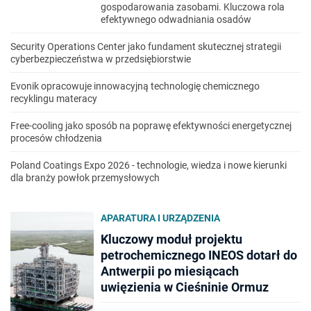
gospodarowania zasobami. Kluczowa rola
efektywnego odwadniania osadów
Security Operations Center jako fundament skutecznej strategii
cyberbezpieczeństwa w przedsiębiorstwie
Evonik opracowuje innowacyjną technologię chemicznego
recyklingu materacy
Free-cooling jako sposób na poprawę efektywności energetycznej
procesów chłodzenia
Poland Coatings Expo 2026 - technologie, wiedza i nowe kierunki
dla branży powłok przemysłowych
APARATURA I URZĄDZENIA
Kluczowy moduł projektu
petrochemicznego INEOS dotarł do
Antwerpii po miesiącach
uwięzienia w Cieśninie Ormuz