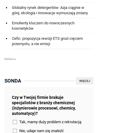
Globalny rynek detergentów: Azja ciągnie w
górę, ekologia i innowacje wymuszają zmiany
Emolienty kluczem do nowoczesnych
kosmetyków
Cefic: propozycja rewizji ETS grozi cięciem
przemysłu, a nie emisji
SONDA
WIĘCEJ
Czy w Twojej firmie brakuje
specjalistów z branży chemicznej
(inżynierowie procesowi, chemicy,
automatycy)?
Tak, mamy duży problem z rekrutacją
Nie, udaje nam się znaleźć