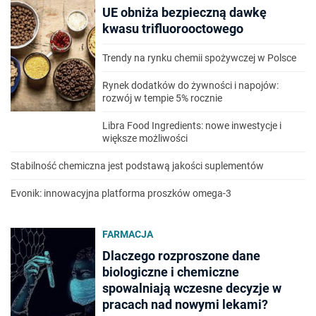
UE obniża bezpieczną dawkę
kwasu trifluorooctowego
Trendy na rynku chemii spożywczej w Polsce
Rynek dodatków do żywności i napojów:
rozwój w tempie 5% rocznie
Libra Food Ingredients: nowe inwestycje i
większe możliwości
Stabilność chemiczna jest podstawą jakości suplementów
Evonik: innowacyjna platforma proszków omega-3
FARMACJA
Dlaczego rozproszone dane
biologiczne i chemiczne
spowalniają wczesne decyzje w
pracach nad nowymi lekami?