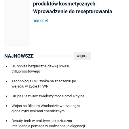
produktów kosmetycznych.
Wprowadzenie do recepturowania
108.00 zł
NAJNOWSZE
WIĘCEJ
UE obniża bezpieczną dawkę kwasu
trifluorooctowego
Technologia IML zyska na znaczeniu po
wejściu w życie PPWR
Grupa Plast-Box zwiększy moce produkcyjne
Wojna na Bliskim Wschodzie wstrząsnęła
globalnymi rynkami chemicznymi
Beauty-tech w praktyce: jak sztuczna
inteligencja pomaga w codziennej pielęgnacji