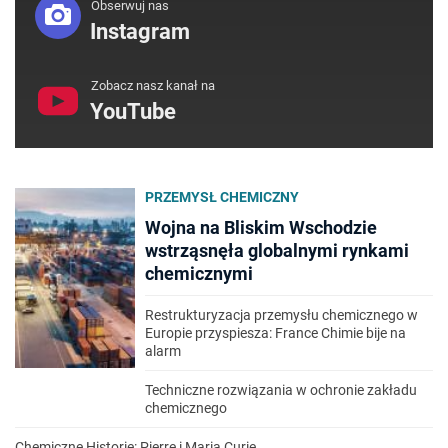
Obserwuj nas
Instagram
Zobacz nasz kanał na
YouTube
PRZEMYSŁ CHEMICZNY
Wojna na Bliskim Wschodzie
wstrząsnęła globalnymi rynkami
chemicznymi
Restrukturyzacja przemysłu chemicznego w
Europie przyspiesza: France Chimie bije na
alarm
Techniczne rozwiązania w ochronie zakładu
chemicznego
Chemiczne Historie: Pierre i Maria Curie