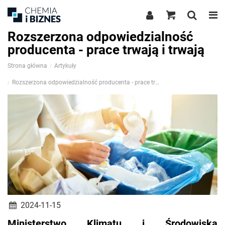
Rozszerzona odpowiedzialność
producenta - prace trwają i trwają
Strona główna
Artykuły
Rozszerzona odpowiedzialność producenta - prace trwają i trwają
2024-11-15
Ministerstwo Klimatu i Środowiska