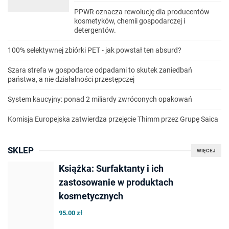
PPWR oznacza rewolucję dla producentów
kosmetyków, chemii gospodarczej i
detergentów.
100% selektywnej zbiórki PET - jak powstał ten absurd?
Szara strefa w gospodarce odpadami to skutek zaniedbań
państwa, a nie działalności przestępczej
System kaucyjny: ponad 2 miliardy zwróconych opakowań
Komisja Europejska zatwierdza przejęcie Thimm przez Grupę Saica
SKLEP
WIĘCEJ
Książka: Surfaktanty i ich
zastosowanie w produktach
kosmetycznych
95.00 zł