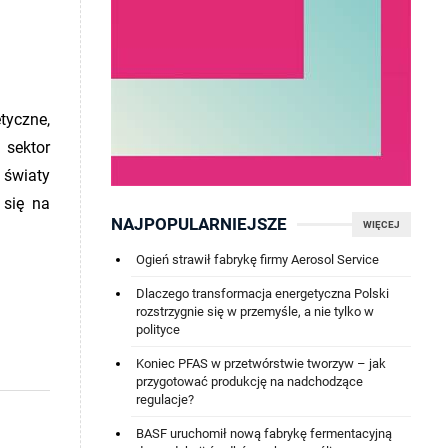
yczne,
i sektor
 światy
 się na
NAJPOPULARNIEJSZE
WIĘCEJ
Ogień strawił fabrykę firmy Aerosol Service
Dlaczego transformacja energetyczna Polski
rozstrzygnie się w przemyśle, a nie tylko w
polityce
Koniec PFAS w przetwórstwie tworzyw – jak
przygotować produkcję na nadchodzące
regulacje?
BASF uruchomił nową fabrykę fermentacyjną