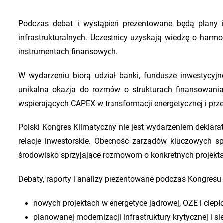
Podczas debat i wystąpień prezentowane będą plany i
infrastrukturalnych. Uczestnicy uzyskają wiedzę o har
instrumentach finansowych.
W wydarzeniu biorą udział banki, fundusze inwestycyjn
unikalna okazja do rozmów o strukturach finansowania
wspierających CAPEX w transformacji energetycznej i prz
Polski Kongres Klimatyczny nie jest wydarzeniem deklarat
relacje inwestorskie. Obecność zarządów kluczowych spó
środowisko sprzyjające rozmowom o konkretnych projekt
Debaty, raporty i analizy prezentowane podczas Kongresu 
nowych projektach w energetyce jądrowej, OZE i ciepł
planowanej modernizacji infrastruktury krytycznej i sie