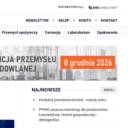
NEWSLETTER
SKLEP
KONTO
KONTAKT
Przemysł spożywczy
Farmacja
Laboratorium
Opakowania
NAJNOWSZE
WIĘCEJ
Produkty promieniochronne - rozwój rynku
PPWR oznacza rewolucję dla producentów
kosmetyków, chemii gospodarczej i
detergentów.