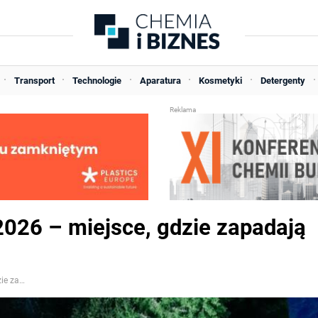
Transport
Technologie
Aparatura
Kosmetyki
Detergenty
2026 – miejsce, gdzie zapadają
Polski Kongres Klimatyczny 2026 – miejsce, gdzie zapadają decyzje inwestycyjne