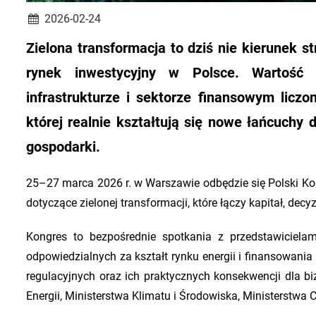
2026-02-24
Zielona transformacja to dziś nie kierunek str
rynek inwestycyjny w Polsce. Wartość 
infrastrukturze i sektorze finansowym liczo
której realnie kształtują się nowe łańcuchy
gospodarki.
25–27 marca 2026 r. w Warszawie odbędzie się Polski K
dotyczące zielonej transformacji, które łączy kapitał, dec
Kongres to bezpośrednie spotkania z przedstawicielami 
odpowiedzialnych za kształt rynku energii i finansowan
regulacyjnych oraz ich praktycznych konsekwencji dla b
Energii, Ministerstwa Klimatu i Środowiska, Ministerstwa 