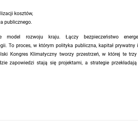
lizacji kosztów,
a publicznego.
iuje model rozwoju kraju. Łączy bezpieczeństwo energet
ogii. To proces, w którym polityka publiczna, kapitał prywatny 
ski Kongres Klimatyczny tworzy przestrzeń, w której te trzy
ie zapowiedzi stają się projektami, a strategie przekładają