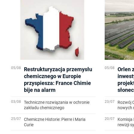
05/08
05/08
Restrukturyzacja przemysłu
Orlen 
chemicznego w Europie
inwest
przyspiesza: France Chimie
projek
bije na alarm
słonec
03/08
23/07
Techniczne rozwiązania w ochronie
Rozwój 
zakładu chemicznego
nowych m
25/07
20/07
Chemiczne Historie: Pierre i Maria
Komisja 
Curie
rewizji 