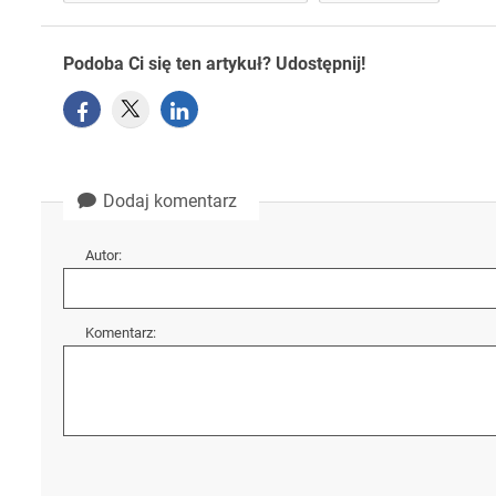
Podoba Ci się ten artykuł? Udostępnij!
Dodaj komentarz
Autor:
Komentarz: