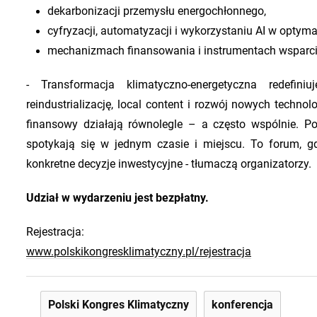
dekarbonizacji przemysłu energochłonnego,
cyfryzacji, automatyzacji i wykorzystaniu AI w optyma
mechanizmach finansowania i instrumentach wsparci
- Transformacja klimatyczno-energetyczna redefin
reindustrializację, local content i rozwój nowych technol
finansowy działają równolegle – a często wspólnie. Pol
spotykają się w jednym czasie i miejscu. To forum, gdz
konkretne decyzje inwestycyjne - tłumaczą organizatorzy.
Udział w wydarzeniu jest bezpłatny.
Rejestracja:
www.polskikongresklimatyczny.pl/rejestracja
Polski Kongres Klimatyczny
konferencja