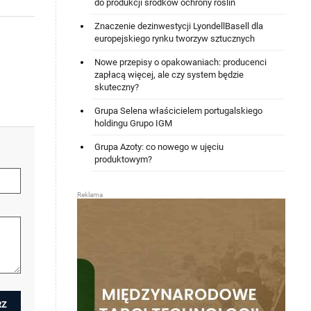
do produkcji środków ochrony roślin
Znaczenie dezinwestycji LyondellBasell dla
europejskiego rynku tworzyw sztucznych
Nowe przepisy o opakowaniach: producenci
zapłacą więcej, ale czy system będzie
skuteczny?
Grupa Selena właścicielem portugalskiego
holdingu Grupo IGM
Grupa Azoty: co nowego w ujęciu
produktowym?