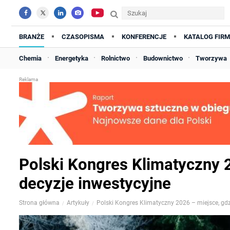
BRANŻE
CZASOPISMA
KONFERENCJE
KATALOG FIRM
Chemia
Energetyka
Rolnictwo
Budownictwo
Tworzywa
Polski Kongres Klimatyczny 
decyzje inwestycyjne
Strona główna
Artykuły