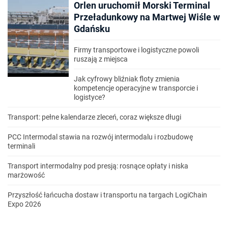
Orlen uruchomił Morski Terminal
Przeładunkowy na Martwej Wiśle w
Gdańsku
Firmy transportowe i logistyczne powoli
ruszają z miejsca
Jak cyfrowy bliźniak floty zmienia
kompetencje operacyjne w transporcie i
logistyce?
Transport: pełne kalendarze zleceń, coraz większe długi
PCC Intermodal stawia na rozwój intermodalu i rozbudowę
terminali
Transport intermodalny pod presją: rosnące opłaty i niska
marżowość
Przyszłość łańcucha dostaw i transportu na targach LogiChain
Expo 2026