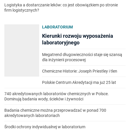
Logistyka a dostarczanie leków: co jest obowiązkiem po stronie
firm logistycznych?
LABORATORIUM
Kierunki rozwoju wyposażenia
laboratoryjnego
Megatrend długowieczności staje się szansą
dla inżynierii procesowej
Chemiczne Historie: Joseph Priestley i tlen
Polskie Centrum Akredytacji ma już 25 lat
740 akredytowanych laboratoriów chemicznych w Polsce.
Dominują badania wody, ścieków i żywności
Badania chemiczne można przeprowadzać w ponad 700
akredytowanych laboratoriach
Środki ochrony indywidualnej w laboratorium