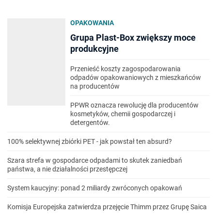
OPAKOWANIA
Grupa Plast-Box zwiększy moce
produkcyjne
Przenieść koszty zagospodarowania
odpadów opakowaniowych z mieszkańców
na producentów
PPWR oznacza rewolucję dla producentów
kosmetyków, chemii gospodarczej i
detergentów.
100% selektywnej zbiórki PET - jak powstał ten absurd?
Szara strefa w gospodarce odpadami to skutek zaniedbań
państwa, a nie działalności przestępczej
System kaucyjny: ponad 2 miliardy zwróconych opakowań
Komisja Europejska zatwierdza przejęcie Thimm przez Grupę Saica