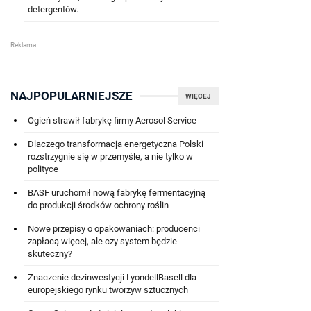
detergentów.
NAJPOPULARNIEJSZE
WIĘCEJ
Ogień strawił fabrykę firmy Aerosol Service
Dlaczego transformacja energetyczna Polski
rozstrzygnie się w przemyśle, a nie tylko w
polityce
BASF uruchomił nową fabrykę fermentacyjną
do produkcji środków ochrony roślin
Nowe przepisy o opakowaniach: producenci
zapłacą więcej, ale czy system będzie
skuteczny?
Znaczenie dezinwestycji LyondellBasell dla
europejskiego rynku tworzyw sztucznych