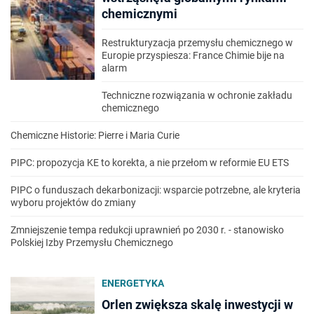
chemicznymi
Restrukturyzacja przemysłu chemicznego w
Europie przyspiesza: France Chimie bije na
alarm
Techniczne rozwiązania w ochronie zakładu
chemicznego
Chemiczne Historie: Pierre i Maria Curie
PIPC: propozycja KE to korekta, a nie przełom w reformie EU ETS
PIPC o funduszach dekarbonizacji: wsparcie potrzebne, ale kryteria
wyboru projektów do zmiany
Zmniejszenie tempa redukcji uprawnień po 2030 r. - stanowisko
Polskiej Izby Przemysłu Chemicznego
ENERGETYKA
Orlen zwiększa skalę inwestycji w