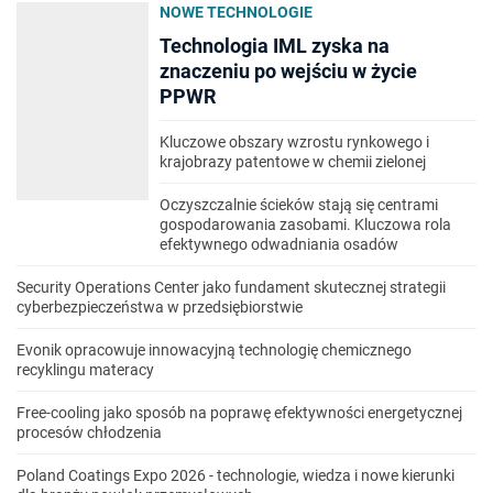
NOWE TECHNOLOGIE
Technologia IML zyska na
znaczeniu po wejściu w życie
PPWR
Kluczowe obszary wzrostu rynkowego i
krajobrazy patentowe w chemii zielonej
Oczyszczalnie ścieków stają się centrami
gospodarowania zasobami. Kluczowa rola
efektywnego odwadniania osadów
Security Operations Center jako fundament skutecznej strategii
cyberbezpieczeństwa w przedsiębiorstwie
Evonik opracowuje innowacyjną technologię chemicznego
recyklingu materacy
Free-cooling jako sposób na poprawę efektywności energetycznej
procesów chłodzenia
Poland Coatings Expo 2026 - technologie, wiedza i nowe kierunki