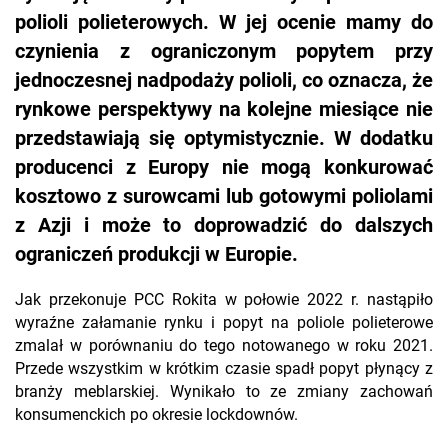
polioli polieterowych. W jej ocenie mamy do
czynienia z ograniczonym popytem przy
jednoczesnej nadpodaży polioli, co oznacza, że
rynkowe perspektywy na kolejne miesiące nie
przedstawiają się optymistycznie. W dodatku
producenci z Europy nie mogą konkurować
kosztowo z surowcami lub gotowymi poliolami
z Azji i może to doprowadzić do dalszych
ograniczeń produkcji w Europie.
Jak przekonuje PCC Rokita w połowie 2022 r. nastąpiło
wyraźne załamanie rynku i popyt na poliole polieterowe
zmalał w porównaniu do tego notowanego w roku 2021.
Przede wszystkim w krótkim czasie spadł popyt płynący z
branży meblarskiej. Wynikało to ze zmiany zachowań
konsumenckich po okresie lockdownów.