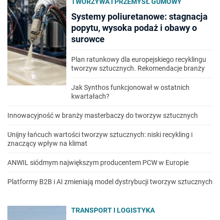
TWORZYWA I PRZEMYSŁ GUMOWY
Systemy poliuretanowe: stagnacja
popytu, wysoka podaż i obawy o
surowce
Plan ratunkowy dla europejskiego recyklingu
tworzyw sztucznych. Rekomendacje branży
Jak Synthos funkcjonował w ostatnich
kwartałach?
Innowacyjność w branży masterbaczy do tworzyw sztucznych
Unijny łańcuch wartości tworzyw sztucznych: niski recykling i
znaczący wpływ na klimat
ANWIL siódmym największym producentem PCW w Europie
Platformy B2B i AI zmieniają model dystrybucji tworzyw sztucznych
TRANSPORT I LOGISTYKA