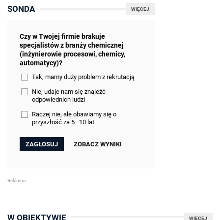
SONDA
WIĘCEJ
Czy w Twojej firmie brakuje
specjalistów z branży chemicznej
(inżynierowie procesowi, chemicy,
automatycy)?
Tak, mamy duży problem z rekrutacją
Nie, udaje nam się znaleźć
odpowiednich ludzi
Raczej nie, ale obawiamy się o
przyszłość za 5–10 lat
ZOBACZ WYNIKI
W OBIEKTYWIE
WIĘCEJ