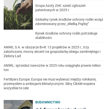
Grupa Azoty ZAK: sześć zgłoszeń
patentowych w 2025 r.
Globalny rynek środków ochrony roślin wciąż
zdominowany przez „Wielką Piątkę”
Rynek środków ochrony roślin potrzebuje
stabilności
ANWIL S.A. w obszarze B+R: 13 projektów w 2025 r., trzy
zakończone, mocny akcent na gospodarkę obiegu zamkniętego i
Zielony Ład
ANWIL: sprzedaż nawozów w 2025 roku osiągnęła prawie milion
ton
Fertilizers Europe: Europa nie musi wybierać między rolnikami,
przemysłem a ambicjami klimatycznymi. Silny CBAM wspiera
wszystkie te cele
BUDOWNICTWO