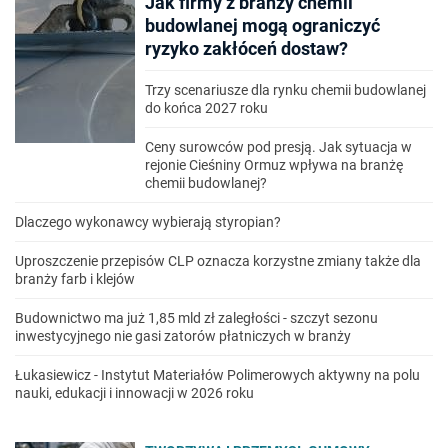
Jak firmy z branży chemii
budowlanej mogą ograniczyć
ryzyko zakłóceń dostaw?
Trzy scenariusze dla rynku chemii budowlanej
do końca 2027 roku
Ceny surowców pod presją. Jak sytuacja w
rejonie Cieśniny Ormuz wpływa na branżę
chemii budowlanej?
Dlaczego wykonawcy wybierają styropian?
Uproszczenie przepisów CLP oznacza korzystne zmiany także dla
branży farb i klejów
Budownictwo ma już 1,85 mld zł zaległości - szczyt sezonu
inwestycyjnego nie gasi zatorów płatniczych w branży
Łukasiewicz - Instytut Materiałów Polimerowych aktywny na polu
nauki, edukacji i innowacji w 2026 roku