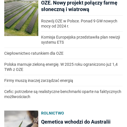
OZE. Nowy projekt połączy farmę
słoneczną i wiatrową
Rozwój OZE w Polsce. Ponad 9 GW nowych
mocy od 2024 r.
Komisja Europejska przedstawiła plan rewizji
systemu ETS
Ciepłownictwo ratunkiem dla OZE
Polska marnuje zieloną energię. W 2025 roku ograniczono już 1,4
TWh z OZE
Firmy muszą inaczej zarządzać energią
Cefic: potrzebne są realistyczne benchmarki oparte na faktycznych
możliwościach
ROLNICTWO
Qemetica wchodzi do Australii