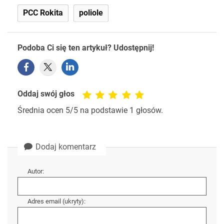
PCC Rokita
poliole
Podoba Ci się ten artykuł? Udostępnij!
Oddaj swój głos
Średnia ocen
5
/5 na podstawie
1
głosów.
Dodaj komentarz
Autor:
Adres email (ukryty):