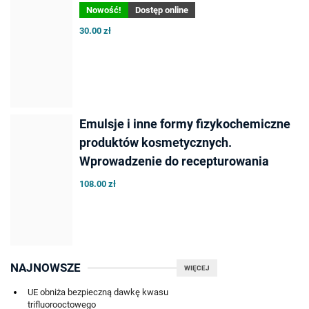
Nowość!
Dostęp online
30.00 zł
Emulsje i inne formy fizykochemiczne
produktów kosmetycznych.
Wprowadzenie do recepturowania
108.00 zł
NAJNOWSZE
WIĘCEJ
UE obniża bezpieczną dawkę kwasu
trifluorooctowego