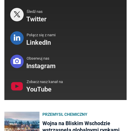
Śledź nas
Twitter
Połącz się z nami
LinkedIn
Obserwuj nas
Instagram
Zobacz nasz kanał na
YouTube
PRZEMYSŁ CHEMICZNY
Wojna na Bliskim Wschodzie
wstrząsnęła globalnymi rynkami