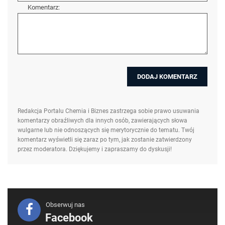
Komentarz:
Redakcja Portalu Chemia i Biznes zastrzega sobie prawo usuwania
komentarzy obraźliwych dla innych osób, zawierających słowa
wulgarne lub nie odnoszących się merytorycznie do tematu. Twój
komentarz wyświetli się zaraz po tym, jak zostanie zatwierdzony
przez moderatora. Dziękujemy i zapraszamy do dyskusji!
Obserwuj nas
Facebook