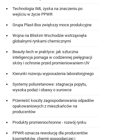
Technologia IML zyska na znaczeniu po
wejściu w życie PPWR
Grupa Plast-Box zwiększy moce produkcyjne
Wojna na Bliskim Wschodzie wstrząsnęła
globalnymi rynkami chemicznymi
Beauty-tech w praktyce: jak sztuczna
inteligencja pomaga w codziennej pielęgnacji
skóry i ochronie przed promieniowaniem UV
Kierunki rozwoju wyposażenia laboratoryjnego
Systemy poliuretanowe: stagnacja popytu,
wysoka podaż i obawy o surowce
Przenieść koszty zagospodarowania odpadów
opakowaniowych z mieszkańców na
producentów
Produkty promieniochronne - rozwój rynku
PPWR oznacza rewolucję dla producentów
kosmetyków, chemii gospodarczej i