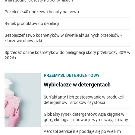
wiarygodne jak testy na ochotnikach
Pokolenie 40+ odkrywa beauty na nowo
Rynek produktów do depilacji
Bezpieczeństwo kosmetyków w świetle aktualnych przepisów -
kluczowe obowiązki
Sprzedaż online kosmetyków do pielęgnacji skóry przekroczy 30% w
2026 r.
PRZEMYSŁ DETERGENTOWY
Wybielacze w detergentach
Surfaktanty i ich zastosowanie w produkcji
detergentów i środków czystości
Globalny rynek detergentów: Azja ciągnie w
górę, ekologia i innowacje wymuszają zmiany
Aerosol Service nie poddaje się po wielkim