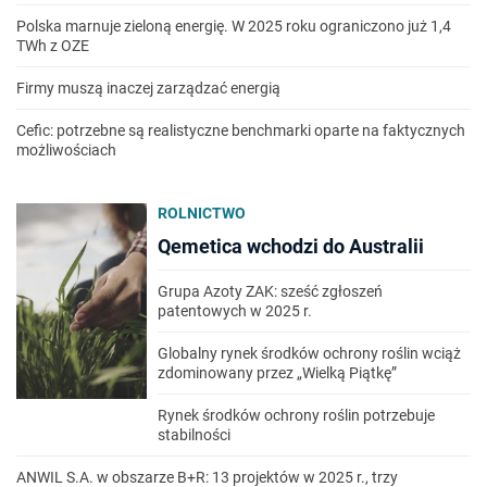
Polska marnuje zieloną energię. W 2025 roku ograniczono już 1,4
TWh z OZE
Firmy muszą inaczej zarządzać energią
Cefic: potrzebne są realistyczne benchmarki oparte na faktycznych
możliwościach
ROLNICTWO
Qemetica wchodzi do Australii
Grupa Azoty ZAK: sześć zgłoszeń
patentowych w 2025 r.
Globalny rynek środków ochrony roślin wciąż
zdominowany przez „Wielką Piątkę”
Rynek środków ochrony roślin potrzebuje
stabilności
ANWIL S.A. w obszarze B+R: 13 projektów w 2025 r., trzy