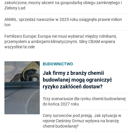
zakończone, mocny akcent na gospodarkę obiegu zamkniętego i
Zielony Ład
ANWIL: sprzedaż nawozów w 2025 roku osiągnęła prawie milion
ton
Fertilizers Europe: Europa nie musi wybierać między rolnikami,
przemysłem a ambicjami klimatycznymi. Silny CBAM wspiera
wszystkie te cele
BUDOWNICTWO
Jak firmy z branży chemii
budowlanej mogą ograniczyć
ryzyko zakłóceń dostaw?
Trzy scenariusze dla rynku chemii budowlanej
do końca 2027 roku
Ceny surowców pod presją. Jak sytuacja w
rejonie Cieśniny Ormuz wpływa na branżę
chemii budowlanej?