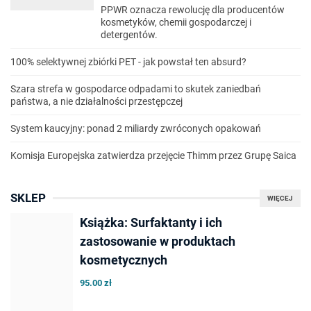
PPWR oznacza rewolucję dla producentów
kosmetyków, chemii gospodarczej i
detergentów.
100% selektywnej zbiórki PET - jak powstał ten absurd?
Szara strefa w gospodarce odpadami to skutek zaniedbań
państwa, a nie działalności przestępczej
System kaucyjny: ponad 2 miliardy zwróconych opakowań
Komisja Europejska zatwierdza przejęcie Thimm przez Grupę Saica
SKLEP
WIĘCEJ
Książka: Surfaktanty i ich
zastosowanie w produktach
kosmetycznych
95.00 zł