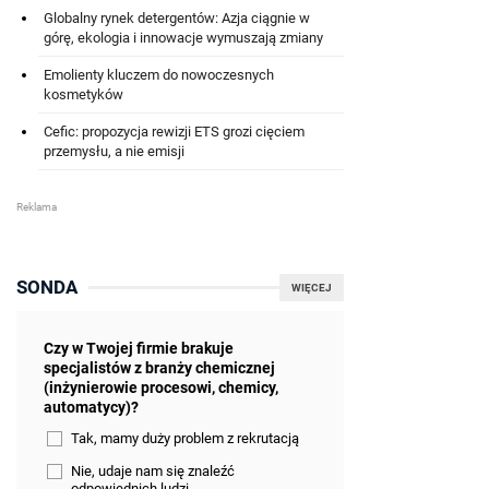
Globalny rynek detergentów: Azja ciągnie w
górę, ekologia i innowacje wymuszają zmiany
Emolienty kluczem do nowoczesnych
kosmetyków
Cefic: propozycja rewizji ETS grozi cięciem
przemysłu, a nie emisji
SONDA
WIĘCEJ
Czy w Twojej firmie brakuje
specjalistów z branży chemicznej
(inżynierowie procesowi, chemicy,
automatycy)?
Tak, mamy duży problem z rekrutacją
Nie, udaje nam się znaleźć
odpowiednich ludzi