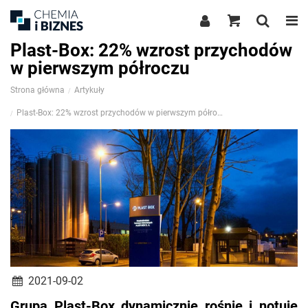
Plast-Box: 22% wzrost przychodów
w pierwszym półroczu
Strona główna
Artykuły
Plast-Box: 22% wzrost przychodów w pierwszym półroczu
2021-09-02
Grupa Plast-Box dynamicznie rośnie i notuje