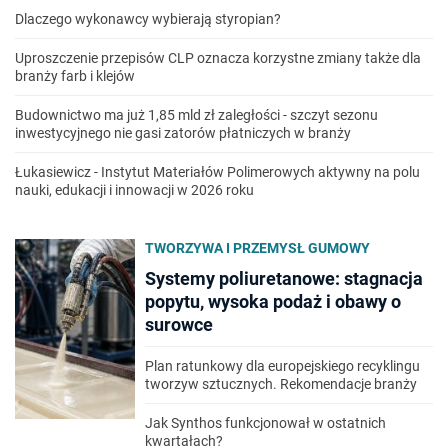
Dlaczego wykonawcy wybierają styropian?
Uproszczenie przepisów CLP oznacza korzystne zmiany także dla
branży farb i klejów
Budownictwo ma już 1,85 mld zł zaległości - szczyt sezonu
inwestycyjnego nie gasi zatorów płatniczych w branży
Łukasiewicz - Instytut Materiałów Polimerowych aktywny na polu
nauki, edukacji i innowacji w 2026 roku
TWORZYWA I PRZEMYSŁ GUMOWY
Systemy poliuretanowe: stagnacja
popytu, wysoka podaż i obawy o
surowce
Plan ratunkowy dla europejskiego recyklingu
tworzyw sztucznych. Rekomendacje branży
Jak Synthos funkcjonował w ostatnich
kwartałach?