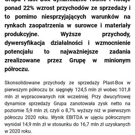
ponad 22% wzrost przychodów ze sprzedaży i
to pomimo niesprzyjających warunków na
rynkach zaopatrzenia w surowce i materiały
produkcyjne. Wyższe przychody,
dywersyfikacja działalności i wzmocnienie
potencjału to najważniejsze zadania
zrealizowane przez Grupę w minionym
półroczu.
Skonsolidowane przychody ze sprzedaży Plast-Box w
pierwszym półroczu br. sięgnęły 124,5 mln zł wobec 101,8
mln zł wypracowanych rok wcześniej. Przy dwucyfrowej
dynamice sprzedaży Grupa zanotowała zysk netto na
poziomie 5,9 mln zł, czyli o 8,7% wyższy niż w pierwszym
półroczu 2020 roku. Wynik EBITDA w ujęciu półrocznym
wyniósł 14,9 mln zł w stosunku do 16,7 mln zł uzyskanych
w 2020 roku.