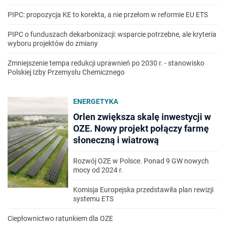
PIPC: propozycja KE to korekta, a nie przełom w reformie EU ETS
PIPC o funduszach dekarbonizacji: wsparcie potrzebne, ale kryteria
wyboru projektów do zmiany
Zmniejszenie tempa redukcji uprawnień po 2030 r. - stanowisko
Polskiej Izby Przemysłu Chemicznego
ENERGETYKA
Orlen zwiększa skalę inwestycji w
OZE. Nowy projekt połączy farmę
słoneczną i wiatrową
Rozwój OZE w Polsce. Ponad 9 GW nowych
mocy od 2024 r.
Komisja Europejska przedstawiła plan rewizji
systemu ETS
Ciepłownictwo ratunkiem dla OZE