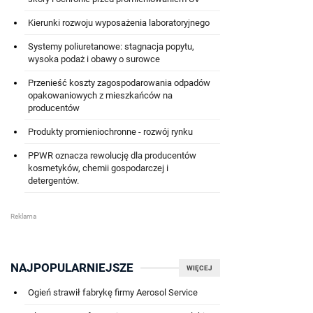
Kierunki rozwoju wyposażenia laboratoryjnego
Systemy poliuretanowe: stagnacja popytu,
wysoka podaż i obawy o surowce
Przenieść koszty zagospodarowania odpadów
opakowaniowych z mieszkańców na
producentów
Produkty promieniochronne - rozwój rynku
PPWR oznacza rewolucję dla producentów
kosmetyków, chemii gospodarczej i
detergentów.
NAJPOPULARNIEJSZE
WIĘCEJ
Ogień strawił fabrykę firmy Aerosol Service