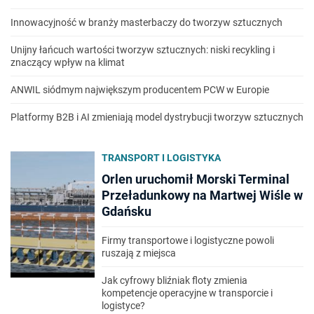
Innowacyjność w branży masterbaczy do tworzyw sztucznych
Unijny łańcuch wartości tworzyw sztucznych: niski recykling i
znaczący wpływ na klimat
ANWIL siódmym największym producentem PCW w Europie
Platformy B2B i AI zmieniają model dystrybucji tworzyw sztucznych
TRANSPORT I LOGISTYKA
Orlen uruchomił Morski Terminal
Przeładunkowy na Martwej Wiśle w
Gdańsku
Firmy transportowe i logistyczne powoli
ruszają z miejsca
Jak cyfrowy bliźniak floty zmienia
kompetencje operacyjne w transporcie i
logistyce?