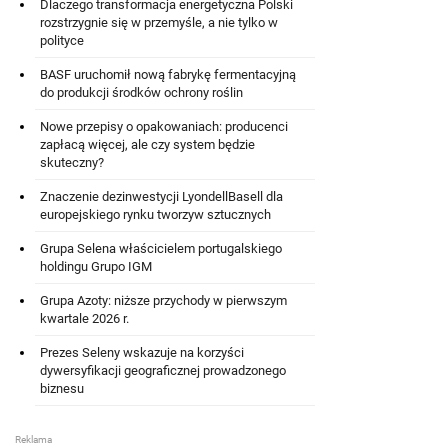
Dlaczego transformacja energetyczna Polski
rozstrzygnie się w przemyśle, a nie tylko w
polityce
BASF uruchomił nową fabrykę fermentacyjną
do produkcji środków ochrony roślin
Nowe przepisy o opakowaniach: producenci
zapłacą więcej, ale czy system będzie
skuteczny?
Znaczenie dezinwestycji LyondellBasell dla
europejskiego rynku tworzyw sztucznych
Grupa Selena właścicielem portugalskiego
holdingu Grupo IGM
Grupa Azoty: niższe przychody w pierwszym
kwartale 2026 r.
Prezes Seleny wskazuje na korzyści
dywersyfikacji geograficznej prowadzonego
biznesu