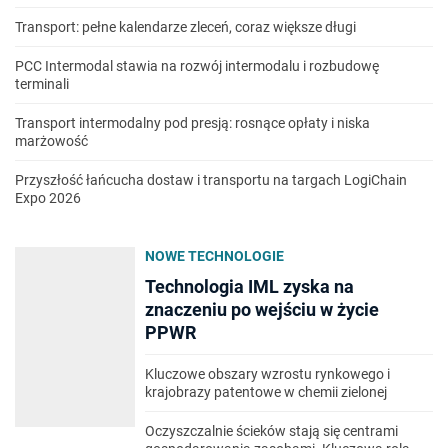
Transport: pełne kalendarze zleceń, coraz większe długi
PCC Intermodal stawia na rozwój intermodalu i rozbudowę
terminali
Transport intermodalny pod presją: rosnące opłaty i niska
marżowość
Przyszłość łańcucha dostaw i transportu na targach LogiChain
Expo 2026
NOWE TECHNOLOGIE
Technologia IML zyska na
znaczeniu po wejściu w życie
PPWR
Kluczowe obszary wzrostu rynkowego i
krajobrazy patentowe w chemii zielonej
Oczyszczalnie ścieków stają się centrami