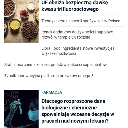
UE obniża bezpieczną dawkę
kwasu trifluorooctowego
Trendy na rynku chemii spożywczej w Polsce
Rynek dodatków do żywności i napojów:
rozwój w tempie 5% rocznie
Libra Food Ingredients: nowe inwestycje i
większe możliwości
Stabilność chemiczna jest podstawą jakości suplementów
Evonik: innowacyjna platforma proszków omega-3
FARMACJA
Dlaczego rozproszone dane
biologiczne i chemiczne
spowalniają wczesne decyzje w
pracach nad nowymi lekami?