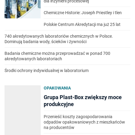
dla inżynierii procesowej
Chemiczne Historie: Joseph Priestley i tlen
Polskie Centrum Akredytacji ma już 25 lat
740 akredytowanych laboratoriów chemicznych w Polsce.
Dominują badania wody, ścieków i żywności
Badania chemiczne można przeprowadzać w ponad 700
akredytowanych laboratoriach
Środki ochrony indywidualnej w laboratorium
OPAKOWANIA
Grupa Plast-Box zwiększy moce
produkcyjne
Przenieść koszty zagospodarowania
odpadów opakowaniowych z mieszkańców
na producentów