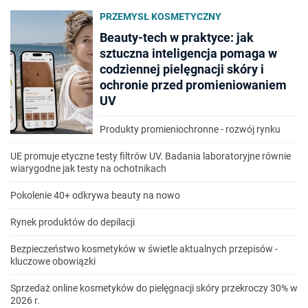
PRZEMYSŁ KOSMETYCZNY
Beauty-tech w praktyce: jak
sztuczna inteligencja pomaga w
codziennej pielęgnacji skóry i
ochronie przed promieniowaniem
UV
Produkty promieniochronne - rozwój rynku
UE promuje etyczne testy filtrów UV. Badania laboratoryjne równie
wiarygodne jak testy na ochotnikach
Pokolenie 40+ odkrywa beauty na nowo
Rynek produktów do depilacji
Bezpieczeństwo kosmetyków w świetle aktualnych przepisów -
kluczowe obowiązki
Sprzedaż online kosmetyków do pielęgnacji skóry przekroczy 30% w
2026 r.