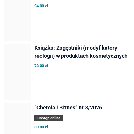
94.00 zł
Książka: Zagęstniki (modyfikatory
reologii) w produktach kosmetycznych
78.00 zł
“Chemia i Biznes” nr 3/2026
Dostęp online
30.00 zł