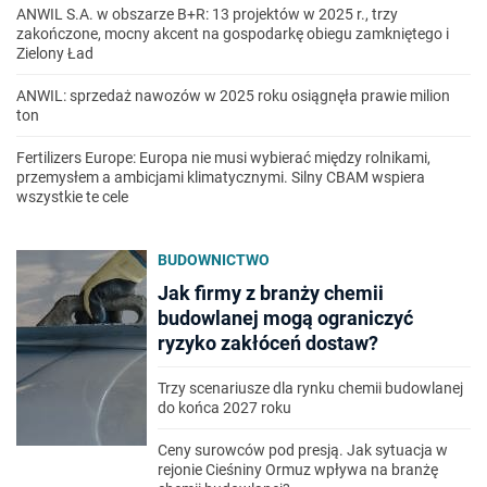
ANWIL S.A. w obszarze B+R: 13 projektów w 2025 r., trzy
zakończone, mocny akcent na gospodarkę obiegu zamkniętego i
Zielony Ład
ANWIL: sprzedaż nawozów w 2025 roku osiągnęła prawie milion
ton
Fertilizers Europe: Europa nie musi wybierać między rolnikami,
przemysłem a ambicjami klimatycznymi. Silny CBAM wspiera
wszystkie te cele
BUDOWNICTWO
Jak firmy z branży chemii
budowlanej mogą ograniczyć
ryzyko zakłóceń dostaw?
Trzy scenariusze dla rynku chemii budowlanej
do końca 2027 roku
Ceny surowców pod presją. Jak sytuacja w
rejonie Cieśniny Ormuz wpływa na branżę