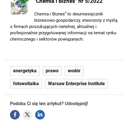
"Chemia i Biznes" nr 5/2022
Chemia i Biznes” to dwumiesięcznik
biznesowo-gospodarczy, stworzony z myślą
o firmach poszukujących rzetelnej, aktualnej i
profesjonalnie przygotowanej informacji na temat rynku
chemicznego i sektorów powiązanych.
energetyka
prawo
wodór
fotowoltaika
Warsaw Enterprise Institute
Podoba Ci się ten artykuł? Udostępnij!