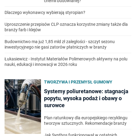
chemii budowlanej?
Dlaczego wykonawcy wybierają styropian?
Uproszczenie przepisów CLP oznacza korzystne zmiany także dla
branży farb i klejów
Budownictwo ma już 1,85 mld zł zaległości - szczyt sezonu
inwestycyjnego nie gasi zatorów płatniczych w branży
Łukasiewicz - Instytut Materiałów Polimerowych aktywny na polu
nauki, edukacji i innowacji w 2026 roku
TWORZYWA I PRZEMYSŁ GUMOWY
Systemy poliuretanowe: stagnacja
popytu, wysoka podaż i obawy o
surowce
Plan ratunkowy dla europejskiego recyklingu
tworzyw sztucznych. Rekomendacje branży
Jak Synthos funkcjonował w ostatnich