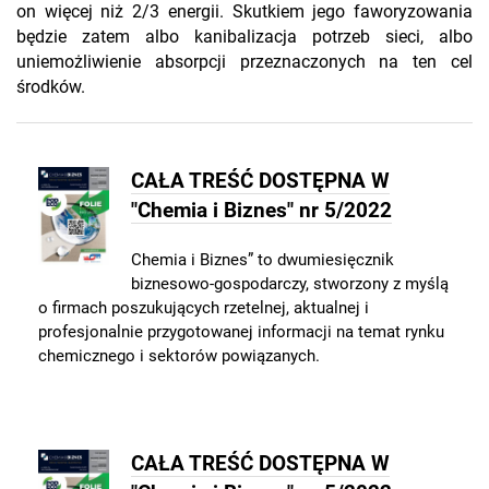
on więcej niż 2/3 energii. Skutkiem jego faworyzowania
będzie zatem albo kanibalizacja potrzeb sieci, albo
uniemożliwienie absorpcji przeznaczonych na ten cel
środków.
CAŁA TREŚĆ DOSTĘPNA W
"Chemia i Biznes" nr 5/2022
Chemia i Biznes” to dwumiesięcznik
biznesowo-gospodarczy, stworzony z myślą
o firmach poszukujących rzetelnej, aktualnej i
profesjonalnie przygotowanej informacji na temat rynku
chemicznego i sektorów powiązanych.
CAŁA TREŚĆ DOSTĘPNA W