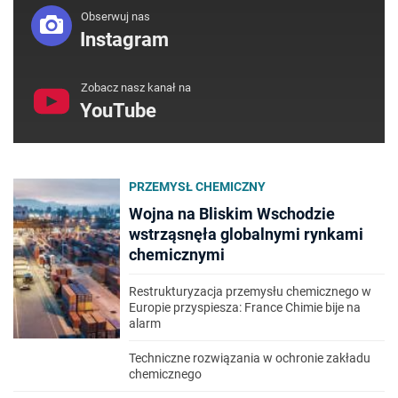
Obserwuj nas
Instagram
Zobacz nasz kanał na
YouTube
PRZEMYSŁ CHEMICZNY
Wojna na Bliskim Wschodzie
wstrząsnęła globalnymi rynkami
chemicznymi
Restrukturyzacja przemysłu chemicznego w
Europie przyspiesza: France Chimie bije na
alarm
Techniczne rozwiązania w ochronie zakładu
chemicznego