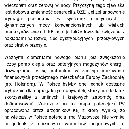
wieczorem oraz zerową w nocy. Przyczyną tego zjawiska
jest dobowa zmienność generacji z OZE. Jej zbilansowanie
wymaga posiadania w systemie elastycznych i
dynamicznych mocy konwencjonalnych lub wielkich
magazynów energii. KE pomija także kwestie związane z
nakładami na rozwój sieci dystrybucyjnych i przesyłowych
oraz strat w przesyle.
Ważnymi elementami nowego planu jest zwiększenie
liczby pomp ciepła oraz bateryjnych magazynów energii.
Rozwiązania te są naturalnie w zasięgu możliwości
finansowych przeciętnego mieszkańca Europy Zachodniej
(np. Holendra). W Polsce byłyby one jednak dostępne
wyłącznie dla najbogatszych obywateli, którzy na dodatek
skorzystaliby z unijnych i krajowych zapomóg oraz
dofinansowań. Wskazuje na to mapa potencjału PV
opracowana przez urzędników KE, z której wynika, że
największy w Polsce potencjał ma Mazowsze. Nie wynika
to jednak z unikalnych warunków pogodowych, a