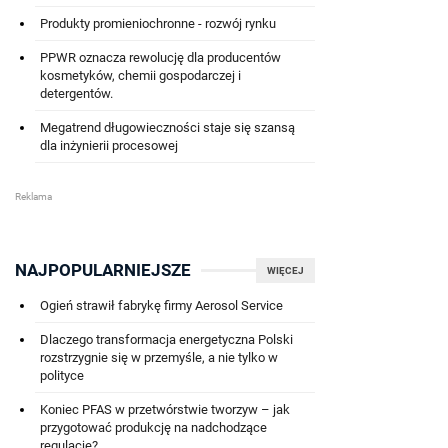
Produkty promieniochronne - rozwój rynku
PPWR oznacza rewolucję dla producentów
kosmetyków, chemii gospodarczej i
detergentów.
Megatrend długowieczności staje się szansą
dla inżynierii procesowej
NAJPOPULARNIEJSZE
WIĘCEJ
Ogień strawił fabrykę firmy Aerosol Service
Dlaczego transformacja energetyczna Polski
rozstrzygnie się w przemyśle, a nie tylko w
polityce
Koniec PFAS w przetwórstwie tworzyw – jak
przygotować produkcję na nadchodzące
regulacje?