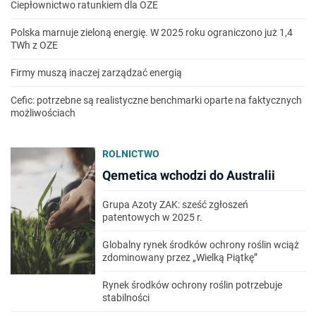
Ciepłownictwo ratunkiem dla OZE
Polska marnuje zieloną energię. W 2025 roku ograniczono już 1,4
TWh z OZE
Firmy muszą inaczej zarządzać energią
Cefic: potrzebne są realistyczne benchmarki oparte na faktycznych
możliwościach
ROLNICTWO
Qemetica wchodzi do Australii
Grupa Azoty ZAK: sześć zgłoszeń
patentowych w 2025 r.
Globalny rynek środków ochrony roślin wciąż
zdominowany przez „Wielką Piątkę”
Rynek środków ochrony roślin potrzebuje
stabilności