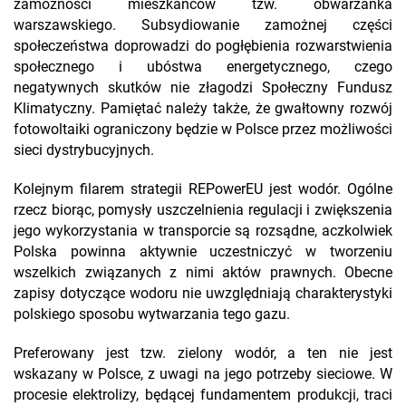
zamożności mieszkańców tzw. obwarzanka
warszawskiego. Subsydiowanie zamożnej części
społeczeństwa doprowadzi do pogłębienia rozwarstwienia
społecznego i ubóstwa energetycznego, czego
negatywnych skutków nie złagodzi Społeczny Fundusz
Klimatyczny. Pamiętać należy także, że gwałtowny rozwój
fotowoltaiki ograniczony będzie w Polsce przez możliwości
sieci dystrybucyjnych.
Kolejnym filarem strategii REPowerEU jest wodór. Ogólne
rzecz biorąc, pomysły uszczelnienia regulacji i zwiększenia
jego wykorzystania w transporcie są rozsądne, aczkolwiek
Polska powinna aktywnie uczestniczyć w tworzeniu
wszelkich związanych z nimi aktów prawnych. Obecne
zapisy dotyczące wodoru nie uwzględniają charakterystyki
polskiego sposobu wytwarzania tego gazu.
Preferowany jest tzw. zielony wodór, a ten nie jest
wskazany w Polsce, z uwagi na jego potrzeby sieciowe. W
procesie elektrolizy, będącej fundamentem produkcji, traci