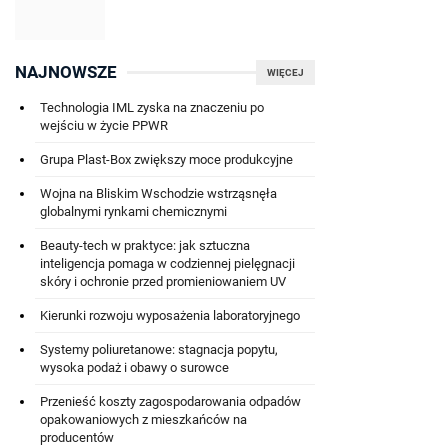
NAJNOWSZE
WIĘCEJ
Technologia IML zyska na znaczeniu po
wejściu w życie PPWR
Grupa Plast-Box zwiększy moce produkcyjne
Wojna na Bliskim Wschodzie wstrząsnęła
globalnymi rynkami chemicznymi
Beauty-tech w praktyce: jak sztuczna
inteligencja pomaga w codziennej pielęgnacji
skóry i ochronie przed promieniowaniem UV
Kierunki rozwoju wyposażenia laboratoryjnego
Systemy poliuretanowe: stagnacja popytu,
wysoka podaż i obawy o surowce
Przenieść koszty zagospodarowania odpadów
opakowaniowych z mieszkańców na
producentów