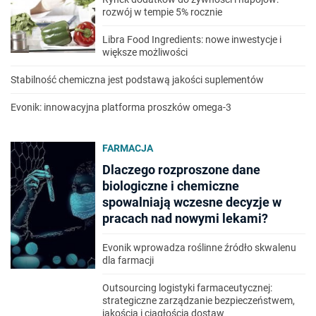
rozwój w tempie 5% rocznie
Libra Food Ingredients: nowe inwestycje i
większe możliwości
Stabilność chemiczna jest podstawą jakości suplementów
Evonik: innowacyjna platforma proszków omega-3
FARMACJA
Dlaczego rozproszone dane
biologiczne i chemiczne
spowalniają wczesne decyzje w
pracach nad nowymi lekami?
Evonik wprowadza roślinne źródło skwalenu
dla farmacji
Outsourcing logistyki farmaceutycznej:
strategiczne zarządzanie bezpieczeństwem,
jakością i ciągłością dostaw