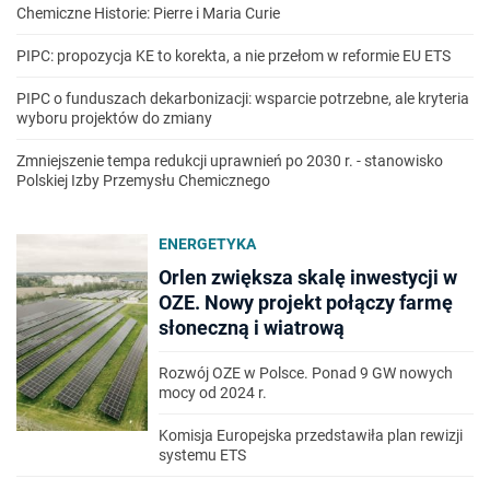
Chemiczne Historie: Pierre i Maria Curie
PIPC: propozycja KE to korekta, a nie przełom w reformie EU ETS
PIPC o funduszach dekarbonizacji: wsparcie potrzebne, ale kryteria
wyboru projektów do zmiany
Zmniejszenie tempa redukcji uprawnień po 2030 r. - stanowisko
Polskiej Izby Przemysłu Chemicznego
ENERGETYKA
Orlen zwiększa skalę inwestycji w
OZE. Nowy projekt połączy farmę
słoneczną i wiatrową
Rozwój OZE w Polsce. Ponad 9 GW nowych
mocy od 2024 r.
Komisja Europejska przedstawiła plan rewizji
systemu ETS