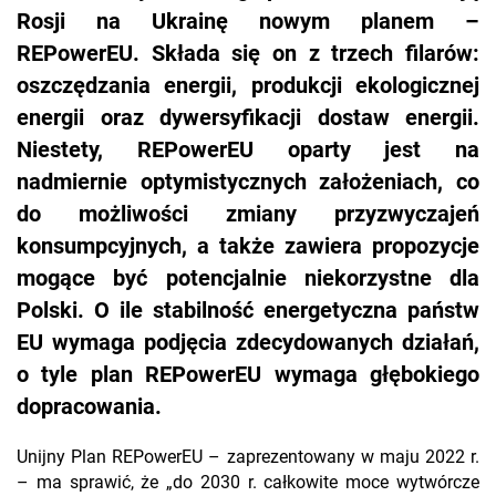
Rosji na Ukrainę nowym planem –
REPowerEU. Składa się on z trzech filarów:
oszczędzania energii, produkcji ekologicznej
energii oraz dywersyfikacji dostaw energii.
Niestety, REPowerEU oparty jest na
nadmiernie optymistycznych założeniach, co
do możliwości zmiany przyzwyczajeń
konsumpcyjnych, a także zawiera propozycje
mogące być potencjalnie niekorzystne dla
Polski. O ile stabilność energetyczna państw
EU wymaga podjęcia zdecydowanych działań,
o tyle plan REPowerEU wymaga głębokiego
dopracowania.
Unijny Plan REPowerEU – zaprezentowany w maju 2022 r.
– ma sprawić, że „do 2030 r. całkowite moce wytwórcze