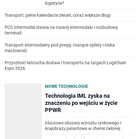
logistyce?
Transport: pełne kalendarze zleceń, coraz większe długi
PCC Intermodal stawia na rozwój intermodalu i rozbudowę
terminali
Transport intermodalny pod presją: rosnące opłaty i niska
marżowość
Przyszłość łańcucha dostaw i transportu na targach LogiChain
Expo 2026
NOWE TECHNOLOGIE
Technologia IML zyska na
znaczeniu po wejściu w życie
PPWR
Kluczowe obszary wzrostu rynkowego i
krajobrazy patentowe w chemii zielonej