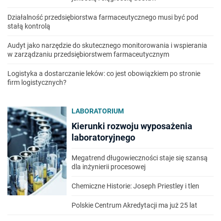
Działalność przedsiębiorstwa farmaceutycznego musi być pod
stałą kontrolą
Audyt jako narzędzie do skutecznego monitorowania i wspierania
w zarządzaniu przedsiębiorstwem farmaceutycznym
Logistyka a dostarczanie leków: co jest obowiązkiem po stronie
firm logistycznych?
LABORATORIUM
Kierunki rozwoju wyposażenia
laboratoryjnego
Megatrend długowieczności staje się szansą
dla inżynierii procesowej
Chemiczne Historie: Joseph Priestley i tlen
Polskie Centrum Akredytacji ma już 25 lat