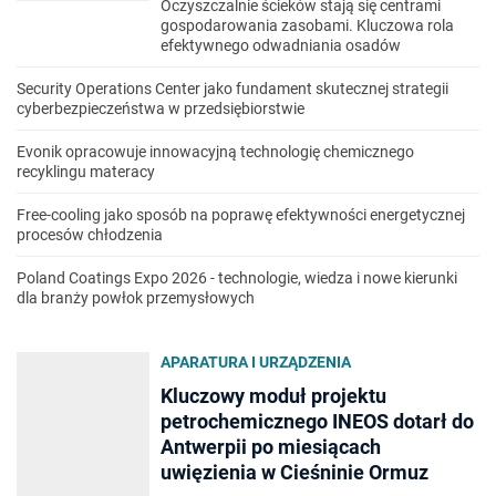
Oczyszczalnie ścieków stają się centrami
gospodarowania zasobami. Kluczowa rola
efektywnego odwadniania osadów
Security Operations Center jako fundament skutecznej strategii
cyberbezpieczeństwa w przedsiębiorstwie
Evonik opracowuje innowacyjną technologię chemicznego
recyklingu materacy
Free-cooling jako sposób na poprawę efektywności energetycznej
procesów chłodzenia
Poland Coatings Expo 2026 - technologie, wiedza i nowe kierunki
dla branży powłok przemysłowych
APARATURA I URZĄDZENIA
Kluczowy moduł projektu
petrochemicznego INEOS dotarł do
Antwerpii po miesiącach
uwięzienia w Cieśninie Ormuz