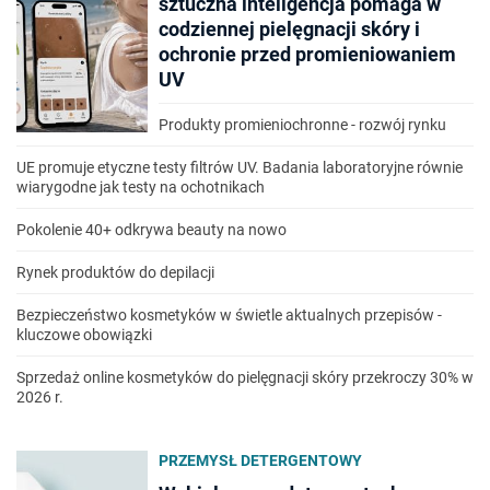
sztuczna inteligencja pomaga w
codziennej pielęgnacji skóry i
ochronie przed promieniowaniem
UV
Produkty promieniochronne - rozwój rynku
UE promuje etyczne testy filtrów UV. Badania laboratoryjne równie
wiarygodne jak testy na ochotnikach
Pokolenie 40+ odkrywa beauty na nowo
Rynek produktów do depilacji
Bezpieczeństwo kosmetyków w świetle aktualnych przepisów -
kluczowe obowiązki
Sprzedaż online kosmetyków do pielęgnacji skóry przekroczy 30% w
2026 r.
PRZEMYSŁ DETERGENTOWY