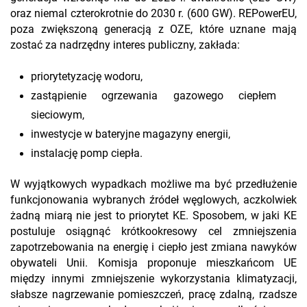
oraz niemal czterokrotnie do 2030 r. (600 GW). REPowerEU,
poza zwiększoną generacją z OZE, które uznane mają
zostać za nadrzędny interes publiczny, zakłada:
priorytetyzację wodoru,
zastąpienie ogrzewania gazowego ciepłem
sieciowym,
inwestycje w bateryjne magazyny energii,
instalację pomp ciepła.
W wyjątkowych wypadkach możliwe ma być przedłużenie
funkcjonowania wybranych źródeł węglowych, aczkolwiek
żadną miarą nie jest to priorytet KE. Sposobem, w jaki KE
postuluje osiągnąć krótkookresowy cel zmniejszenia
zapotrzebowania na energię i ciepło jest zmiana nawyków
obywateli Unii. Komisja proponuje mieszkańcom UE
między innymi zmniejszenie wykorzystania klimatyzacji,
słabsze nagrzewanie pomieszczeń, pracę zdalną, rzadsze