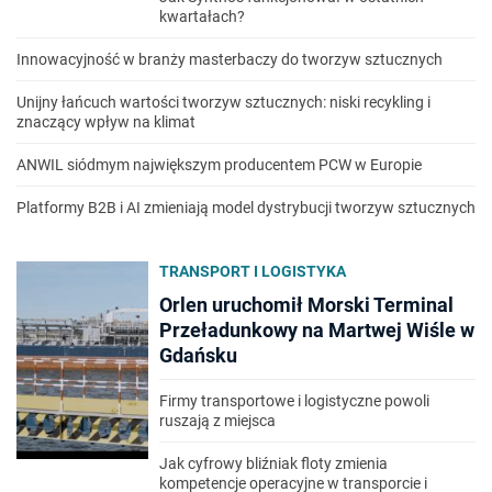
kwartałach?
Innowacyjność w branży masterbaczy do tworzyw sztucznych
Unijny łańcuch wartości tworzyw sztucznych: niski recykling i
znaczący wpływ na klimat
ANWIL siódmym największym producentem PCW w Europie
Platformy B2B i AI zmieniają model dystrybucji tworzyw sztucznych
TRANSPORT I LOGISTYKA
Orlen uruchomił Morski Terminal
Przeładunkowy na Martwej Wiśle w
Gdańsku
Firmy transportowe i logistyczne powoli
ruszają z miejsca
Jak cyfrowy bliźniak floty zmienia
kompetencje operacyjne w transporcie i