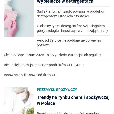
Wybielacze w detergentach
Surfaktanty i ich zastosowanie w produkcji
detergentów i środków czystości
Globalny rynek detergentów: Azja ciągnie w
górę, ekologia i innowacje wymuszają zmiany
Aerosol Service nie poddaje się po wielkim
pożarze
Clean & Care Forum 2026+ o przyszłości europejskich regulacji
Biesterfeld rozwija sprzedaż produktów CHT Group
Innowacje silikonowe od firmy CHT
PRZEMYSŁ SPOŻYWCZY
Trendy na rynku chemii spożywczej
w Polsce
Rynek dodatków do żywności i napojów: